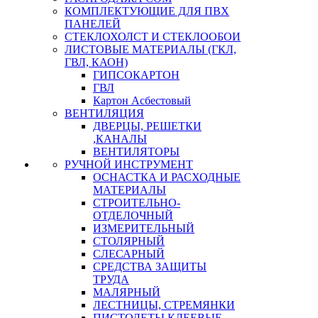
КОМПЛЕКТУЮЩИЕ ДЛЯ ПВХ
ПАНЕЛЕЙ
СТЕКЛОХОЛСТ И СТЕКЛООБОИ
ЛИСТОВЫЕ МАТЕРИАЛЫ (ГКЛ,
ГВЛ, КАОН)
ГИПСОКАРТОН
ГВЛ
Картон Асбестовый
ВЕНТИЛЯЦИЯ
ДВЕРЦЫ, РЕШЕТКИ
,КАНАЛЫ
ВЕНТИЛЯТОРЫ
РУЧНОЙ ИНСТРУМЕНТ
ОСНАСТКА И РАСХОДНЫЕ
МАТЕРИАЛЫ
СТРОИТЕЛЬНО-
ОТДЕЛОЧНЫЙ
ИЗМЕРИТЕЛЬНЫЙ
СТОЛЯРНЫЙ
СЛЕСАРНЫЙ
СРЕДСТВА ЗАЩИТЫ
ТРУДА
МАЛЯРНЫЙ
ЛЕСТНИЦЫ, СТРЕМЯНКИ
ПИСТОЛЕТЫ КЛЕЕВЫЕ,