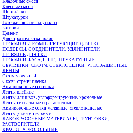
Кладочные смеси
Клеевые смеси
Шпатлёвки
Штукатурки
Готовые шпатлёвки, пасты
Затирки
Цемент
Для строительства полов
ПРОФИЛЯ И КОМПЛЕКТУЮЩИЕ ДЛЯ ГКЛ
ПОДВЕСЫ, СОЕДИНИТЕЛИ, УДЛИНИТЕЛИ
ПРОФИЛЬ ДЛЯ ГКЛ
ПРОФИЛИ ФАСАДНЫЕ, ШТУКАТУРНЫЕ
СЕРПЯНКИ, СКОТЧ, СТЕКЛОСЕТКИ, УГЛОЗАЩИТНЫЕ,
ЛЕНТЫ
Скотч малярный
Скотч, стрейч-пленка
Армировочные серпянки
Ленты клейкие
Ленты для швов, углоформирующие, кромочные
Ленты сигнальные и разметочные
Армировочные сетки малярные, стеклотканевые
Ленты уплотнительные
ЛАКОКРАСОЧНЫЕ МАТЕРИАЛЫ, ГРУНТОВКИ,
РАСТВОРИТЕЛИ
КРАСКИ АЭРОЗОЛЬНЫЕ