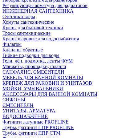
Регулирующая арматура для радиаторов
ИНЖЕНЕРНАЯ САНТЕХНИКА
Счётчики воды
Хомуты сантехнические
Краны для бытовой техники
Тросы сантехнические
Краны шаровые для водоснабжения
Фильтры
Клапаны обратные
Гибкие подводки для воды
Гели, лён, подмотка, ленты ФУМ
Манжеты, прокладки, шланги
САНФАЯНС, СМЕСИТЕЛИ
МЕБЕЛЬ ДЛЯ ВАННОЙ КОМНАТЫ
КРЕПЕЖ ДЛЯ РАКОВИН И УНИТАЗОВ
МОЙКИ, УМЫВАЛЬНИКИ
АКСЕССУАРЫ ДЛЯ ВАННОЙ КОМНАТЫ
СИФОНЫ
СМЕСИТЕЛИ
УНИТАЗЫ, АРМАТУРА
ВОДОСНАБЖЕНИЕ
Фитинги латунные PROFLINE
Трубы, фитинги ППР PROFLINE
Трубы, фитинги ППР СТМ