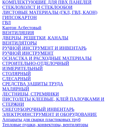
КОМПЛЕКТУЮЩИЕ ДЛЯ ПВХ ПАНЕЛЕЙ
СТЕКЛОХОЛСТ И СТЕКЛООБОИ
ЛИСТОВЫЕ МАТЕРИАЛЫ (ГКЛ, ГВЛ, КАОН)
ГИПСОКАРТОН
ГВЛ
Картон Асбестовый
ВЕНТИЛЯЦИЯ
ДВЕРЦЫ, РЕШЕТКИ ,КАНАЛЫ
ВЕНТИЛЯТОРЫ
РУЧНОЙ ИНСТРУМЕНТ И ИНВЕНТАРЬ
РУЧНОЙ ИНСТРУМЕНТ
ОСНАСТКА И РАСХОДНЫЕ МАТЕРИАЛЫ
СТРОИТЕЛЬНО-ОТДЕЛОЧНЫЙ
ИЗМЕРИТЕЛЬНЫЙ
СТОЛЯРНЫЙ
СЛЕСАРНЫЙ
СРЕДСТВА ЗАЩИТЫ ТРУДА
МАЛЯРНЫЙ
ЛЕСТНИЦЫ, СТРЕМЯНКИ
ПИСТОЛЕТЫ КЛЕЕВЫЕ, КЛЕЙ ПАЛОЧКАМИ И
СТЕРЖНИ
СНЕГОУБОРОЧНЫЙ ИНВЕНТАРЬ
ЭЛЕКТРОИНСТРУМЕНТ И ОБОРУДОВАНИЕ
Аппараты для сварки пластиковых труб
Тепловые пушки, конвекторы, вентиляторы