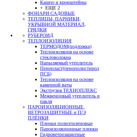
Кашпо и кронштейны
+ ЕЩЕ 2
ФОНАРИ САДОВЫЕ
ТЕПЛИЦЫ, ПАРНИКИ,
УКРЫВНОЙ МАТЕРИАЛ,
ГРЯДКИ
РУБЕРОИД
ТЕПЛОИЗОЛЯЦИЯ
ТЕРМОДОМ(подложка)
Теплоизоляция на основе
стекловолокна
Напыляемый утеплитель
Пенопласт(пенополистирол
ПСБ)
Теплоизоляция на основе
каменной ваты
Экструзия ТЕХНОПЛЕКС
Межвенцовый утеплитель и
пакля
ПАРОИЗОЛЯЦИОННЫЕ,
ВЕТРОЗАЩИТНЫЕ и П/Э
ПЛЁНКИ
Пленки полиэтиленовые
Пароизоляционные пленки
Гидроветрозащитные