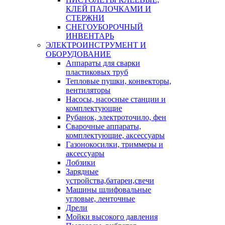
КЛЕЙ ПАЛОЧКАМИ И
СТЕРЖНИ
СНЕГОУБОРОЧНЫЙ
ИНВЕНТАРЬ
ЭЛЕКТРОИНСТРУМЕНТ И
ОБОРУДОВАНИЕ
Аппараты для сварки
пластиковых труб
Тепловые пушки, конвекторы,
вентиляторы
Насосы, насосные станции и
комплектующие
Рубанок, электроточило, фен
Сварочные аппараты,
комплектующие, аксессуары
Газонокосилки, триммеры и
аксессуары
Лобзики
Зарядные
устройства,батареи,свечи
Машины шлифовальные
угловые, ленточные
Дрели
Мойки высокого давления