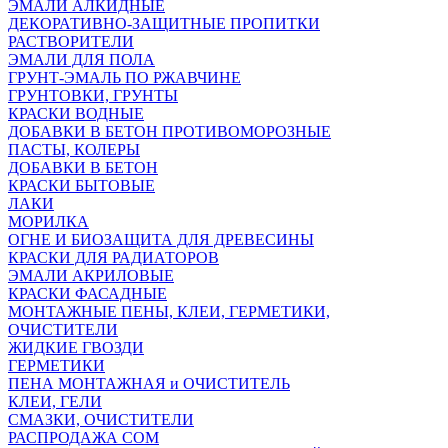
ЭМАЛИ АЛКИДНЫЕ
ДЕКОРАТИВНО-ЗАЩИТНЫЕ ПРОПИТКИ
РАСТВОРИТЕЛИ
ЭМАЛИ ДЛЯ ПОЛА
ГРУНТ-ЭМАЛЬ ПО РЖАВЧИНЕ
ГРУНТОВКИ, ГРУНТЫ
КРАСКИ ВОДНЫЕ
ДОБАВКИ В БЕТОН ПРОТИВОМОРОЗНЫЕ
ПАСТЫ, КОЛЕРЫ
ДОБАВКИ В БЕТОН
КРАСКИ БЫТОВЫЕ
ЛАКИ
МОРИЛКА
ОГНЕ И БИОЗАЩИТА ДЛЯ ДРЕВЕСИНЫ
КРАСКИ ДЛЯ РАДИАТОРОВ
ЭМАЛИ АКРИЛОВЫЕ
КРАСКИ ФАСАДНЫЕ
МОНТАЖНЫЕ ПЕНЫ, КЛЕИ, ГЕРМЕТИКИ,
ОЧИСТИТЕЛИ
ЖИДКИЕ ГВОЗДИ
ГЕРМЕТИКИ
ПЕНА МОНТАЖНАЯ и ОЧИСТИТЕЛЬ
КЛЕИ, ГЕЛИ
СМАЗКИ, ОЧИСТИТЕЛИ
РАСПРОДАЖА СОМ