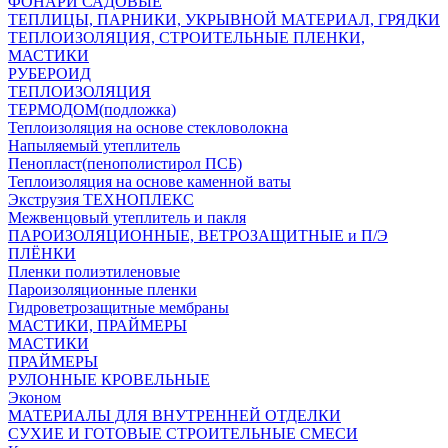
ФОНАРИ САДОВЫЕ
ТЕПЛИЦЫ, ПАРНИКИ, УКРЫВНОЙ МАТЕРИАЛ, ГРЯДКИ
ТЕПЛОИЗОЛЯЦИЯ, СТРОИТЕЛЬНЫЕ ПЛЕНКИ,
МАСТИКИ
РУБЕРОИД
ТЕПЛОИЗОЛЯЦИЯ
ТЕРМОДОМ(подложка)
Теплоизоляция на основе стекловолокна
Напыляемый утеплитель
Пенопласт(пенополистирол ПСБ)
Теплоизоляция на основе каменной ваты
Экструзия ТЕХНОПЛЕКС
Межвенцовый утеплитель и пакля
ПАРОИЗОЛЯЦИОННЫЕ, ВЕТРОЗАЩИТНЫЕ и П/Э
ПЛЁНКИ
Пленки полиэтиленовые
Пароизоляционные пленки
Гидроветрозащитные мембраны
МАСТИКИ, ПРАЙМЕРЫ
МАСТИКИ
ПРАЙМЕРЫ
РУЛОННЫЕ КРОВЕЛЬНЫЕ
Эконом
МАТЕРИАЛЫ ДЛЯ ВНУТРЕННЕЙ ОТДЕЛКИ
СУХИЕ И ГОТОВЫЕ СТРОИТЕЛЬНЫЕ СМЕСИ