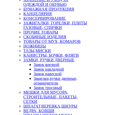
ОДЕЖДОЙ И ОБУВЬЮ
БУМАЖНАЯ ПРОДУКЦИЯ
КАНЦЕЛЯРИЯ
КОНСЕРВИРОВАНИЕ
ЗАЖИГАЛКИ, ГОРЕЛКИ, ПЛИТЫ
ГАЗОВЫЕ, СПИЧКИ
ПРОЧИЕ ТОВАРЫ
СКОБЯНЫЕ ИЗДЕЛИЯ
ТОВАРЫ ОТ МУХ, КОМАРОВ
НОЖНИЦЫ
ТАЗЫ,МИСКИ
КАНИСТРЫ, БОЧКИ, ФЛЯГИ
ЗАМКИ, РУЧКИ ДВЕРНЫЕ
Замок врезной
Замок накладной
Замок навесной
Защелки,ручки дверные,
ограничители
Замок тросовый
МЕШКИ ДЛЯ МУСОРА,
СТРОИТЕЛЬНЫЕ, ПАКЕТЫ,
СЕТКИ
ШПАГАТ,ВЕРЕВКА,ШНУРЫ
ВЕДРА, КОВШИ