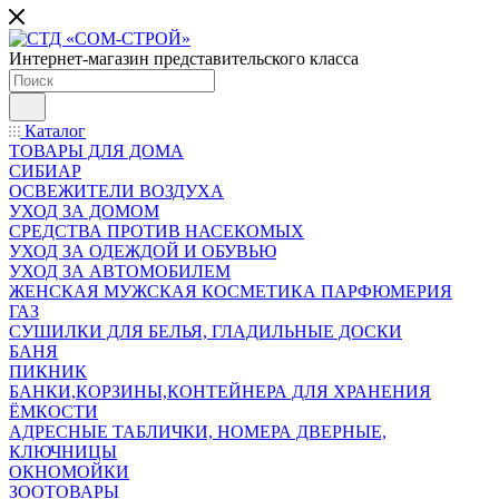
Интернет-магазин представительского класса
Каталог
ТОВАРЫ ДЛЯ ДОМА
СИБИАР
ОСВЕЖИТЕЛИ ВОЗДУХА
УХОД ЗА ДОМОМ
СРЕДСТВА ПРОТИВ НАСЕКОМЫХ
УХОД ЗА ОДЕЖДОЙ И ОБУВЬЮ
УХОД ЗА АВТОМОБИЛЕМ
ЖЕНСКАЯ МУЖСКАЯ КОСМЕТИКА ПАРФЮМЕРИЯ
ГАЗ
СУШИЛКИ ДЛЯ БЕЛЬЯ, ГЛАДИЛЬНЫЕ ДОСКИ
БАНЯ
ПИКНИК
БАНКИ,КОРЗИНЫ,КОНТЕЙНЕРА ДЛЯ ХРАНЕНИЯ
ЁМКОСТИ
АДРЕСНЫЕ ТАБЛИЧКИ, НОМЕРА ДВЕРНЫЕ,
КЛЮЧНИЦЫ
ОКНОМОЙКИ
ЗООТОВАРЫ