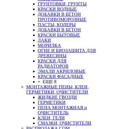
ГРУНТОВКИ, ГРУНТЫ
КРАСКИ ВОДНЫЕ
ДОБАВКИ В БЕТОН
ПРОТИВОМОРОЗНЫЕ
ПАСТЫ, КОЛЕРЫ
ДОБАВКИ В БЕТОН
КРАСКИ БЫТОВЫЕ
ЛАКИ
МОРИЛКА
ОГНЕ И БИОЗАЩИТА ДЛЯ
ДРЕВЕСИНЫ
КРАСКИ ДЛЯ
РАДИАТОРОВ
ЭМАЛИ АКРИЛОВЫЕ
КРАСКИ ФАСАДНЫЕ
+ ЕЩЕ 8
МОНТАЖНЫЕ ПЕНЫ, КЛЕИ,
ГЕРМЕТИКИ, ОЧИСТИТЕЛИ
ЖИДКИЕ ГВОЗДИ
ГЕРМЕТИКИ
ПЕНА МОНТАЖНАЯ и
ОЧИСТИТЕЛЬ
КЛЕИ, ГЕЛИ
СМАЗКИ, ОЧИСТИТЕЛИ
РАСПРОДАЖА СОМ