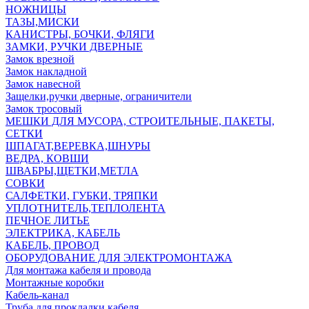
НОЖНИЦЫ
ТАЗЫ,МИСКИ
КАНИСТРЫ, БОЧКИ, ФЛЯГИ
ЗАМКИ, РУЧКИ ДВЕРНЫЕ
Замок врезной
Замок накладной
Замок навесной
Защелки,ручки дверные, ограничители
Замок тросовый
МЕШКИ ДЛЯ МУСОРА, СТРОИТЕЛЬНЫЕ, ПАКЕТЫ,
СЕТКИ
ШПАГАТ,ВЕРЕВКА,ШНУРЫ
ВЕДРА, КОВШИ
ШВАБРЫ,ЩЕТКИ,МЕТЛА
СОВКИ
САЛФЕТКИ, ГУБКИ, ТРЯПКИ
УПЛОТНИТЕЛЬ,ТЕПЛОЛЕНТА
ПЕЧНОЕ ЛИТЬЕ
ЭЛЕКТРИКА, КАБЕЛЬ
КАБЕЛЬ, ПРОВОД
ОБОРУДОВАНИЕ ДЛЯ ЭЛЕКТРОМОНТАЖА
Для монтажа кабеля и провода
Монтажные коробки
Кабель-канал
Труба для прокладки кабеля