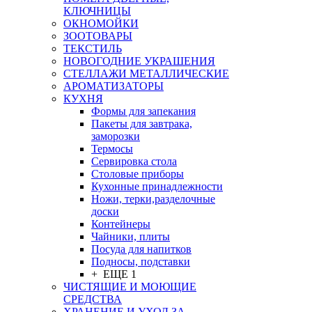
КЛЮЧНИЦЫ
ОКНОМОЙКИ
ЗООТОВАРЫ
ТЕКСТИЛЬ
НОВОГОДНИЕ УКРАШЕНИЯ
СТЕЛЛАЖИ МЕТАЛЛИЧЕСКИЕ
АРОМАТИЗАТОРЫ
КУХНЯ
Формы для запекания
Пакеты для завтрака,
заморозки
Термосы
Сервировка стола
Столовые приборы
Кухонные принадлежности
Ножи, терки,разделочные
доски
Контейнеры
Чайники, плиты
Посуда для напитков
Подносы, подставки
+ ЕЩЕ 1
ЧИСТЯЩИЕ И МОЮЩИЕ
СРЕДСТВА
ХРАНЕНИЕ И УХОД ЗА