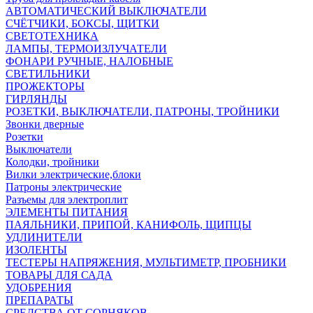
АВТОМАТИЧЕСКИЙ ВЫКЛЮЧАТЕЛИ
СЧЁТЧИКИ, БОКСЫ, ЩИТКИ
СВЕТОТЕХНИКА
ЛАМПЫ, ТЕРМОИЗЛУЧАТЕЛИ
ФОНАРИ РУЧНЫЕ, НАЛОБНЫЕ
СВЕТИЛЬНИКИ
ПРОЖЕКТОРЫ
ГИРЛЯНДЫ
РОЗЕТКИ, ВЫКЛЮЧАТЕЛИ, ПАТРОНЫ, ТРОЙНИКИ
Звонки дверные
Розетки
Выключатели
Колодки, тройники
Вилки электрические,блоки
Патроны электрические
Разъемы для электроплит
ЭЛЕМЕНТЫ ПИТАНИЯ
ПАЯЛЬНИКИ, ПРИПОЙ, КАНИФОЛЬ, ЩИПЦЫ
УДЛИНИТЕЛИ
ИЗОЛЕНТЫ
ТЕСТЕРЫ НАПРЯЖЕНИЯ, МУЛЬТИМЕТР, ПРОБНИКИ
ТОВАРЫ ДЛЯ САДА
УДОБРЕНИЯ
ПРЕПАРАТЫ
СРЕДСТВА ОТ СОРНЯКОВ