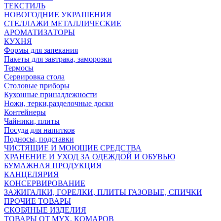
ТЕКСТИЛЬ
НОВОГОДНИЕ УКРАШЕНИЯ
СТЕЛЛАЖИ МЕТАЛЛИЧЕСКИЕ
АРОМАТИЗАТОРЫ
КУХНЯ
Формы для запекания
Пакеты для завтрака, заморозки
Термосы
Сервировка стола
Столовые приборы
Кухонные принадлежности
Ножи, терки,разделочные доски
Контейнеры
Чайники, плиты
Посуда для напитков
Подносы, подставки
ЧИСТЯЩИЕ И МОЮЩИЕ СРЕДСТВА
ХРАНЕНИЕ И УХОД ЗА ОДЕЖДОЙ И ОБУВЬЮ
БУМАЖНАЯ ПРОДУКЦИЯ
КАНЦЕЛЯРИЯ
КОНСЕРВИРОВАНИЕ
ЗАЖИГАЛКИ, ГОРЕЛКИ, ПЛИТЫ ГАЗОВЫЕ, СПИЧКИ
ПРОЧИЕ ТОВАРЫ
СКОБЯНЫЕ ИЗДЕЛИЯ
ТОВАРЫ ОТ МУХ, КОМАРОВ