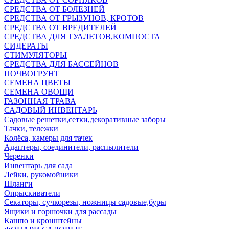
СРЕДСТВА ОТ БОЛЕЗНЕЙ
СРЕДСТВА ОТ ГРЫЗУНОВ, КРОТОВ
СРЕДСТВА ОТ ВРЕДИТЕЛЕЙ
СРЕДСТВА ДЛЯ ТУАЛЕТОВ,КОМПОСТА
СИДЕРАТЫ
СТИМУЛЯТОРЫ
СРЕДСТВА ДЛЯ БАССЕЙНОВ
ПОЧВОГРУНТ
СЕМЕНА ЦВЕТЫ
СЕМЕНА ОВОЩИ
ГАЗОННАЯ ТРАВА
САДОВЫЙ ИНВЕНТАРЬ
Садовые решетки,сетки,декоративные заборы
Тачки, тележки
Колёса, камеры для тачек
Адаптеры, соединители, распылители
Черенки
Инвентарь для сада
Лейки, рукомойники
Шланги
Опрыскиватели
Секаторы, сучкорезы, ножницы садовые,буры
Ящики и горшочки для рассады
Кашпо и кронштейны