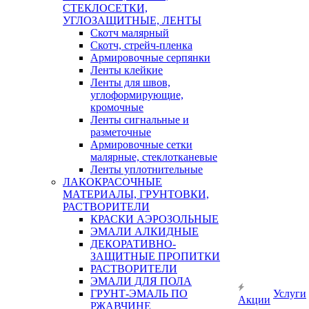
СТЕКЛОСЕТКИ,
УГЛОЗАЩИТНЫЕ, ЛЕНТЫ
Скотч малярный
Скотч, стрейч-пленка
Армировочные серпянки
Ленты клейкие
Ленты для швов,
углоформирующие,
кромочные
Ленты сигнальные и
разметочные
Армировочные сетки
малярные, стеклотканевые
Ленты уплотнительные
ЛАКОКРАСОЧНЫЕ
МАТЕРИАЛЫ, ГРУНТОВКИ,
РАСТВОРИТЕЛИ
КРАСКИ АЭРОЗОЛЬНЫЕ
ЭМАЛИ АЛКИДНЫЕ
ДЕКОРАТИВНО-
ЗАЩИТНЫЕ ПРОПИТКИ
РАСТВОРИТЕЛИ
ЭМАЛИ ДЛЯ ПОЛА
ГРУНТ-ЭМАЛЬ ПО
Услуги
Акции
РЖАВЧИНЕ