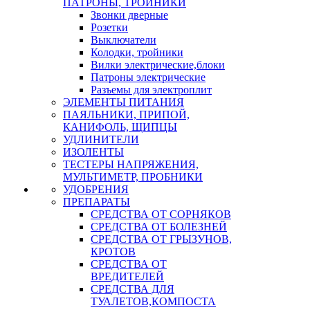
ПАТРОНЫ, ТРОЙНИКИ
Звонки дверные
Розетки
Выключатели
Колодки, тройники
Вилки электрические,блоки
Патроны электрические
Разъемы для электроплит
ЭЛЕМЕНТЫ ПИТАНИЯ
ПАЯЛЬНИКИ, ПРИПОЙ,
КАНИФОЛЬ, ЩИПЦЫ
УДЛИНИТЕЛИ
ИЗОЛЕНТЫ
ТЕСТЕРЫ НАПРЯЖЕНИЯ,
МУЛЬТИМЕТР, ПРОБНИКИ
УДОБРЕНИЯ
ПРЕПАРАТЫ
СРЕДСТВА ОТ СОРНЯКОВ
СРЕДСТВА ОТ БОЛЕЗНЕЙ
СРЕДСТВА ОТ ГРЫЗУНОВ,
КРОТОВ
СРЕДСТВА ОТ
ВРЕДИТЕЛЕЙ
СРЕДСТВА ДЛЯ
ТУАЛЕТОВ,КОМПОСТА