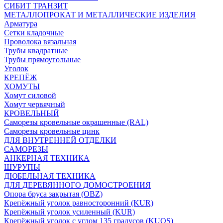
СИБИТ ТРАНЗИТ
МЕТАЛЛОПРОКАТ И МЕТАЛЛИЧЕСКИЕ ИЗДЕЛИЯ
Арматура
Сетки кладочные
Проволока вязальная
Трубы квадратные
Трубы прямоугольные
Уголок
КРЕПЁЖ
ХОМУТЫ
Хомут силовой
Хомут червячный
КРОВЕЛЬНЫЙ
Саморезы кровельные окрашенные (RAL)
Саморезы кровельные цинк
ДЛЯ ВНУТРЕННЕЙ ОТДЕЛКИ
САМОРЕЗЫ
АНКЕРНАЯ ТЕХНИКА
ШУРУПЫ
ДЮБЕЛЬНАЯ ТЕХНИКА
ДЛЯ ДЕРЕВЯННОГО ДОМОСТРОЕНИЯ
Опора бруса закрытая (OBZ)
Крепёжный уголок равносторонний (KUR)
Крепёжный уголок усиленный (KUR)
Крепёжный уголок с углом 135 градусов (KUOS)