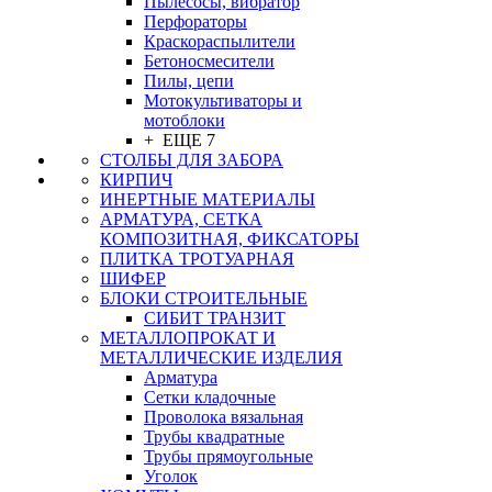
Пылесосы, вибратор
Перфораторы
Краскораспылители
Бетоносмесители
Пилы, цепи
Мотокультиваторы и
мотоблоки
+ ЕЩЕ 7
СТОЛБЫ ДЛЯ ЗАБОРА
КИРПИЧ
ИНЕРТНЫЕ МАТЕРИАЛЫ
АРМАТУРА, СЕТКА
КОМПОЗИТНАЯ, ФИКСАТОРЫ
ПЛИТКА ТРОТУАРНАЯ
ШИФЕР
БЛОКИ СТРОИТЕЛЬНЫЕ
СИБИТ ТРАНЗИТ
МЕТАЛЛОПРОКАТ И
МЕТАЛЛИЧЕСКИЕ ИЗДЕЛИЯ
Арматура
Сетки кладочные
Проволока вязальная
Трубы квадратные
Трубы прямоугольные
Уголок