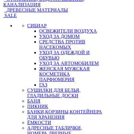
КАНАЛИЗАЦИЯ
ДРЕВЕСНЫЕ МАТЕРИАЛЫ
SALE
СИБИАР
ОСВЕЖИТЕЛИ ВОЗДУХА
УХОД ЗА ДОМОМ
СРЕДСТВА ПРОТИВ
НАСЕКОМЫХ
УХОД ЗА ОДЕЖДОЙ И
ОБУВЬЮ
УХОД ЗА АВТОМОБИЛЕМ
ЖЕНСКАЯ МУЖСКАЯ
КОСМЕТИКА
ПАРФЮМЕРИЯ
ГАЗ
СУШИЛКИ ДЛЯ БЕЛЬЯ,
ГЛАДИЛЬНЫЕ ДОСКИ
БАНЯ
ПИКНИК
БАНКИ,КОРЗИНЫ,КОНТЕЙНЕРА
ДЛЯ ХРАНЕНИЯ
ЁМКОСТИ
АДРЕСНЫЕ ТАБЛИЧКИ,
НОМЕРА ДВЕРНЫЕ,