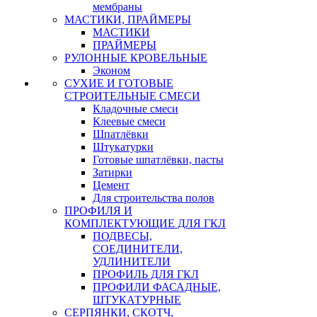
мембраны
МАСТИКИ, ПРАЙМЕРЫ
МАСТИКИ
ПРАЙМЕРЫ
РУЛОННЫЕ КРОВЕЛЬНЫЕ
Эконом
СУХИЕ И ГОТОВЫЕ
СТРОИТЕЛЬНЫЕ СМЕСИ
Кладочные смеси
Клеевые смеси
Шпатлёвки
Штукатурки
Готовые шпатлёвки, пасты
Затирки
Цемент
Для строительства полов
ПРОФИЛЯ И
КОМПЛЕКТУЮЩИЕ ДЛЯ ГКЛ
ПОДВЕСЫ,
СОЕДИНИТЕЛИ,
УДЛИНИТЕЛИ
ПРОФИЛЬ ДЛЯ ГКЛ
ПРОФИЛИ ФАСАДНЫЕ,
ШТУКАТУРНЫЕ
СЕРПЯНКИ, СКОТЧ,