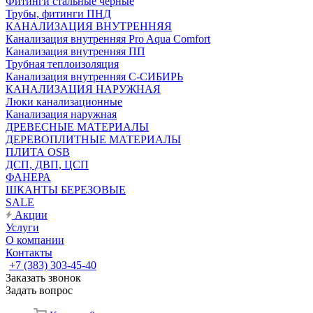
Фитинги стальные чёрные
Трубы, фитинги ПНД
КАНАЛИЗАЦИЯ ВНУТРЕННЯЯ
Канализация внутренняя Pro Aqua Comfort
Канализация внутренняя ПП
Трубная теплоизоляция
Канализация внутренняя С-СИБИРЬ
КАНАЛИЗАЦИЯ НАРУЖНАЯ
Люки канализационные
Канализация наружная
ДРЕВЕСНЫЕ МАТЕРИАЛЫ
ДЕРЕВОПЛИТНЫЕ МАТЕРИАЛЫ
ПЛИТА OSB
ДСП, ДВП, ЦСП
ФАНЕРА
ШКАНТЫ БЕРЕЗОВЫЕ
SALE
Акции
Услуги
О компании
Контакты
+7 (383) 303-45-40
Заказать звонок
Задать вопрос