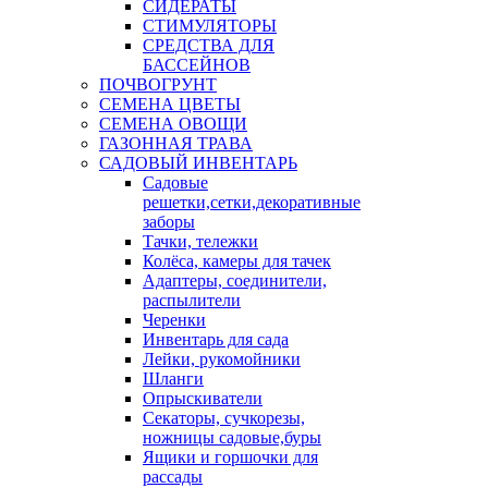
СИДЕРАТЫ
СТИМУЛЯТОРЫ
СРЕДСТВА ДЛЯ
БАССЕЙНОВ
ПОЧВОГРУНТ
СЕМЕНА ЦВЕТЫ
СЕМЕНА ОВОЩИ
ГАЗОННАЯ ТРАВА
САДОВЫЙ ИНВЕНТАРЬ
Садовые
решетки,сетки,декоративные
заборы
Тачки, тележки
Колёса, камеры для тачек
Адаптеры, соединители,
распылители
Черенки
Инвентарь для сада
Лейки, рукомойники
Шланги
Опрыскиватели
Секаторы, сучкорезы,
ножницы садовые,буры
Ящики и горшочки для
рассады