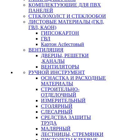
КОМПЛЕКТУЮЩИЕ ДЛЯ ПВХ
ПАНЕЛЕЙ
СТЕКЛОХОЛСТ И СТЕКЛООБОИ
ЛИСТОВЫЕ МАТЕРИАЛЫ (ГКЛ,
ГВЛ, КАОН)
ГИПСОКАРТОН
ГВЛ
Картон Асбестовый
ВЕНТИЛЯЦИЯ
ДВЕРЦЫ, РЕШЕТКИ
,КАНАЛЫ
ВЕНТИЛЯТОРЫ
РУЧНОЙ ИНСТРУМЕНТ
ОСНАСТКА И РАСХОДНЫЕ
МАТЕРИАЛЫ
СТРОИТЕЛЬНО-
ОТДЕЛОЧНЫЙ
ИЗМЕРИТЕЛЬНЫЙ
СТОЛЯРНЫЙ
СЛЕСАРНЫЙ
СРЕДСТВА ЗАЩИТЫ
ТРУДА
МАЛЯРНЫЙ
ЛЕСТНИЦЫ, СТРЕМЯНКИ
ПИСТОЛЕТЫ КЛЕЕВЫЕ,