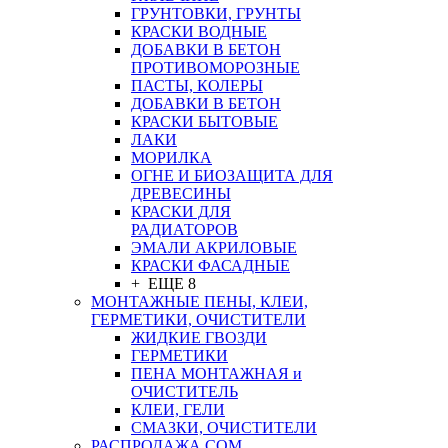
ГРУНТОВКИ, ГРУНТЫ
КРАСКИ ВОДНЫЕ
ДОБАВКИ В БЕТОН
ПРОТИВОМОРОЗНЫЕ
ПАСТЫ, КОЛЕРЫ
ДОБАВКИ В БЕТОН
КРАСКИ БЫТОВЫЕ
ЛАКИ
МОРИЛКА
ОГНЕ И БИОЗАЩИТА ДЛЯ
ДРЕВЕСИНЫ
КРАСКИ ДЛЯ
РАДИАТОРОВ
ЭМАЛИ АКРИЛОВЫЕ
КРАСКИ ФАСАДНЫЕ
+ ЕЩЕ 8
МОНТАЖНЫЕ ПЕНЫ, КЛЕИ,
ГЕРМЕТИКИ, ОЧИСТИТЕЛИ
ЖИДКИЕ ГВОЗДИ
ГЕРМЕТИКИ
ПЕНА МОНТАЖНАЯ и
ОЧИСТИТЕЛЬ
КЛЕИ, ГЕЛИ
СМАЗКИ, ОЧИСТИТЕЛИ
РАСПРОДАЖА СОМ