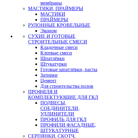
мембраны
МАСТИКИ, ПРАЙМЕРЫ
МАСТИКИ
ПРАЙМЕРЫ
РУЛОННЫЕ КРОВЕЛЬНЫЕ
Эконом
СУХИЕ И ГОТОВЫЕ
СТРОИТЕЛЬНЫЕ СМЕСИ
Кладочные смеси
Клеевые смеси
Шпатлёвки
Штукатурки
Готовые шпатлёвки, пасты
Затирки
Цемент
Для строительства полов
ПРОФИЛЯ И
КОМПЛЕКТУЮЩИЕ ДЛЯ ГКЛ
ПОДВЕСЫ,
СОЕДИНИТЕЛИ,
УДЛИНИТЕЛИ
ПРОФИЛЬ ДЛЯ ГКЛ
ПРОФИЛИ ФАСАДНЫЕ,
ШТУКАТУРНЫЕ
СЕРПЯНКИ, СКОТЧ,