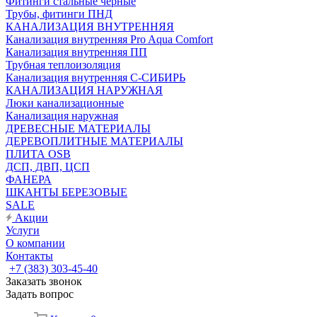
Фитинги стальные чёрные
Трубы, фитинги ПНД
КАНАЛИЗАЦИЯ ВНУТРЕННЯЯ
Канализация внутренняя Pro Aqua Comfort
Канализация внутренняя ПП
Трубная теплоизоляция
Канализация внутренняя С-СИБИРЬ
КАНАЛИЗАЦИЯ НАРУЖНАЯ
Люки канализационные
Канализация наружная
ДРЕВЕСНЫЕ МАТЕРИАЛЫ
ДЕРЕВОПЛИТНЫЕ МАТЕРИАЛЫ
ПЛИТА OSB
ДСП, ДВП, ЦСП
ФАНЕРА
ШКАНТЫ БЕРЕЗОВЫЕ
SALE
Акции
Услуги
О компании
Контакты
+7 (383) 303-45-40
Заказать звонок
Задать вопрос