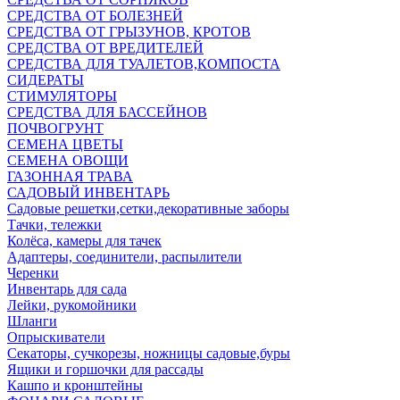
СРЕДСТВА ОТ БОЛЕЗНЕЙ
СРЕДСТВА ОТ ГРЫЗУНОВ, КРОТОВ
СРЕДСТВА ОТ ВРЕДИТЕЛЕЙ
СРЕДСТВА ДЛЯ ТУАЛЕТОВ,КОМПОСТА
СИДЕРАТЫ
СТИМУЛЯТОРЫ
СРЕДСТВА ДЛЯ БАССЕЙНОВ
ПОЧВОГРУНТ
СЕМЕНА ЦВЕТЫ
СЕМЕНА ОВОЩИ
ГАЗОННАЯ ТРАВА
САДОВЫЙ ИНВЕНТАРЬ
Садовые решетки,сетки,декоративные заборы
Тачки, тележки
Колёса, камеры для тачек
Адаптеры, соединители, распылители
Черенки
Инвентарь для сада
Лейки, рукомойники
Шланги
Опрыскиватели
Секаторы, сучкорезы, ножницы садовые,буры
Ящики и горшочки для рассады
Кашпо и кронштейны