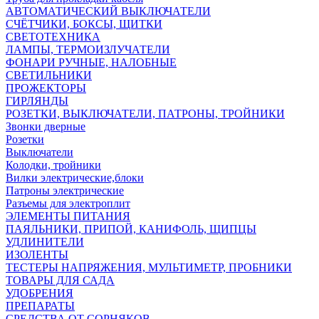
АВТОМАТИЧЕСКИЙ ВЫКЛЮЧАТЕЛИ
СЧЁТЧИКИ, БОКСЫ, ЩИТКИ
СВЕТОТЕХНИКА
ЛАМПЫ, ТЕРМОИЗЛУЧАТЕЛИ
ФОНАРИ РУЧНЫЕ, НАЛОБНЫЕ
СВЕТИЛЬНИКИ
ПРОЖЕКТОРЫ
ГИРЛЯНДЫ
РОЗЕТКИ, ВЫКЛЮЧАТЕЛИ, ПАТРОНЫ, ТРОЙНИКИ
Звонки дверные
Розетки
Выключатели
Колодки, тройники
Вилки электрические,блоки
Патроны электрические
Разъемы для электроплит
ЭЛЕМЕНТЫ ПИТАНИЯ
ПАЯЛЬНИКИ, ПРИПОЙ, КАНИФОЛЬ, ЩИПЦЫ
УДЛИНИТЕЛИ
ИЗОЛЕНТЫ
ТЕСТЕРЫ НАПРЯЖЕНИЯ, МУЛЬТИМЕТР, ПРОБНИКИ
ТОВАРЫ ДЛЯ САДА
УДОБРЕНИЯ
ПРЕПАРАТЫ
СРЕДСТВА ОТ СОРНЯКОВ