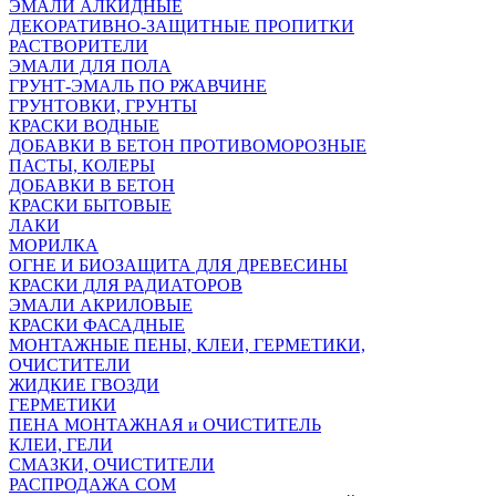
ЭМАЛИ АЛКИДНЫЕ
ДЕКОРАТИВНО-ЗАЩИТНЫЕ ПРОПИТКИ
РАСТВОРИТЕЛИ
ЭМАЛИ ДЛЯ ПОЛА
ГРУНТ-ЭМАЛЬ ПО РЖАВЧИНЕ
ГРУНТОВКИ, ГРУНТЫ
КРАСКИ ВОДНЫЕ
ДОБАВКИ В БЕТОН ПРОТИВОМОРОЗНЫЕ
ПАСТЫ, КОЛЕРЫ
ДОБАВКИ В БЕТОН
КРАСКИ БЫТОВЫЕ
ЛАКИ
МОРИЛКА
ОГНЕ И БИОЗАЩИТА ДЛЯ ДРЕВЕСИНЫ
КРАСКИ ДЛЯ РАДИАТОРОВ
ЭМАЛИ АКРИЛОВЫЕ
КРАСКИ ФАСАДНЫЕ
МОНТАЖНЫЕ ПЕНЫ, КЛЕИ, ГЕРМЕТИКИ,
ОЧИСТИТЕЛИ
ЖИДКИЕ ГВОЗДИ
ГЕРМЕТИКИ
ПЕНА МОНТАЖНАЯ и ОЧИСТИТЕЛЬ
КЛЕИ, ГЕЛИ
СМАЗКИ, ОЧИСТИТЕЛИ
РАСПРОДАЖА СОМ