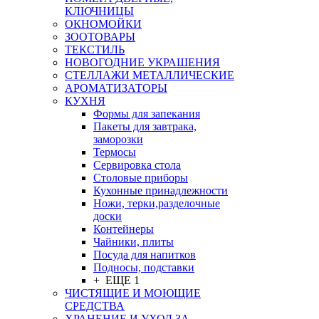
КЛЮЧНИЦЫ
ОКНОМОЙКИ
ЗООТОВАРЫ
ТЕКСТИЛЬ
НОВОГОДНИЕ УКРАШЕНИЯ
СТЕЛЛАЖИ МЕТАЛЛИЧЕСКИЕ
АРОМАТИЗАТОРЫ
КУХНЯ
Формы для запекания
Пакеты для завтрака,
заморозки
Термосы
Сервировка стола
Столовые приборы
Кухонные принадлежности
Ножи, терки,разделочные
доски
Контейнеры
Чайники, плиты
Посуда для напитков
Подносы, подставки
+ ЕЩЕ 1
ЧИСТЯЩИЕ И МОЮЩИЕ
СРЕДСТВА
ХРАНЕНИЕ И УХОД ЗА