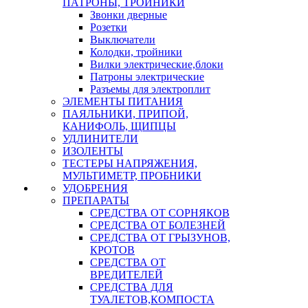
ПАТРОНЫ, ТРОЙНИКИ
Звонки дверные
Розетки
Выключатели
Колодки, тройники
Вилки электрические,блоки
Патроны электрические
Разъемы для электроплит
ЭЛЕМЕНТЫ ПИТАНИЯ
ПАЯЛЬНИКИ, ПРИПОЙ,
КАНИФОЛЬ, ЩИПЦЫ
УДЛИНИТЕЛИ
ИЗОЛЕНТЫ
ТЕСТЕРЫ НАПРЯЖЕНИЯ,
МУЛЬТИМЕТР, ПРОБНИКИ
УДОБРЕНИЯ
ПРЕПАРАТЫ
СРЕДСТВА ОТ СОРНЯКОВ
СРЕДСТВА ОТ БОЛЕЗНЕЙ
СРЕДСТВА ОТ ГРЫЗУНОВ,
КРОТОВ
СРЕДСТВА ОТ
ВРЕДИТЕЛЕЙ
СРЕДСТВА ДЛЯ
ТУАЛЕТОВ,КОМПОСТА