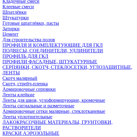
Кладочные смеси
Клеевые смеси
Шпатлёвки
Штукатурки
Готовые шпатлёвки, пасты
Затирки
Цемент
Для строительства полов
ПРОФИЛЯ И КОМПЛЕКТУЮЩИЕ ДЛЯ ГКЛ
ПОДВЕСЫ, СОЕДИНИТЕЛИ, УДЛИНИТЕЛИ
ПРОФИЛЬ ДЛЯ ГКЛ
ПРОФИЛИ ФАСАДНЫЕ, ШТУКАТУРНЫЕ
СЕРПЯНКИ, СКОТЧ, СТЕКЛОСЕТКИ, УГЛОЗАЩИТНЫЕ,
ЛЕНТЫ
Скотч малярный
Скотч, стрейч-пленка
Армировочные серпянки
Ленты клейкие
Ленты для швов, углоформирующие, кромочные
Ленты сигнальные и разметочные
Армировочные сетки малярные, стеклотканевые
Ленты уплотнительные
ЛАКОКРАСОЧНЫЕ МАТЕРИАЛЫ, ГРУНТОВКИ,
РАСТВОРИТЕЛИ
КРАСКИ АЭРОЗОЛЬНЫЕ