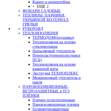
Кашпо и кронштейны
+ ЕЩЕ 2
ФОНАРИ САДОВЫЕ
ТЕПЛИЦЫ, ПАРНИКИ,
УКРЫВНОЙ МАТЕРИАЛ,
ГРЯДКИ
РУБЕРОИД
ТЕПЛОИЗОЛЯЦИЯ
ТЕРМОДОМ(подложка)
Теплоизоляция на основе
стекловолокна
Напыляемый утеплитель
Пенопласт(пенополистирол
ПСБ)
Теплоизоляция на основе
каменной ваты
Экструзия ТЕХНОПЛЕКС
Межвенцовый утеплитель и
пакля
ПАРОИЗОЛЯЦИОННЫЕ,
ВЕТРОЗАЩИТНЫЕ и П/Э
ПЛЁНКИ
Пленки полиэтиленовые
Пароизоляционные пленки
Гидроветрозащитные