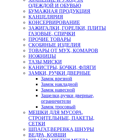
ОДЕЖДОЙ И ОБУВЬЮ
БУМАЖНАЯ ПРОДУКЦИЯ
КАНЦЕЛЯРИЯ
КОНСЕРВИРОВАНИЕ
ЗАЖИГАЛКИ, ГОРЕЛКИ, ПЛИТЫ
ГАЗОВЫЕ, СПИЧКИ
ПРОЧИЕ ТОВАРЫ
СКОБЯНЫЕ ИЗДЕЛИЯ
ТОВАРЫ ОТ МУХ, КОМАРОВ
НОЖНИЦЫ
ТАЗЫ,МИСКИ
КАНИСТРЫ, БОЧКИ, ФЛЯГИ
ЗАМКИ, РУЧКИ ДВЕРНЫЕ
Замок врезной
Замок накладной
Замок навесной
Защелки,ручки дверные,
ограничители
Замок тросовый
МЕШКИ ДЛЯ МУСОРА,
СТРОИТЕЛЬНЫЕ, ПАКЕТЫ,
СЕТКИ
ШПАГАТ,ВЕРЕВКА,ШНУРЫ
ВЕДРА, КОВШИ