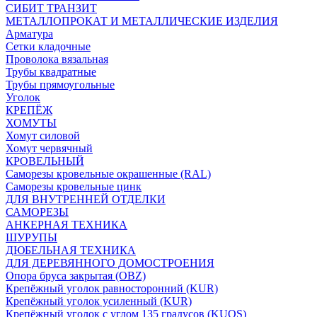
СИБИТ ТРАНЗИТ
МЕТАЛЛОПРОКАТ И МЕТАЛЛИЧЕСКИЕ ИЗДЕЛИЯ
Арматура
Сетки кладочные
Проволока вязальная
Трубы квадратные
Трубы прямоугольные
Уголок
КРЕПЁЖ
ХОМУТЫ
Хомут силовой
Хомут червячный
КРОВЕЛЬНЫЙ
Саморезы кровельные окрашенные (RAL)
Саморезы кровельные цинк
ДЛЯ ВНУТРЕННЕЙ ОТДЕЛКИ
САМОРЕЗЫ
АНКЕРНАЯ ТЕХНИКА
ШУРУПЫ
ДЮБЕЛЬНАЯ ТЕХНИКА
ДЛЯ ДЕРЕВЯННОГО ДОМОСТРОЕНИЯ
Опора бруса закрытая (OBZ)
Крепёжный уголок равносторонний (KUR)
Крепёжный уголок усиленный (KUR)
Крепёжный уголок с углом 135 градусов (KUOS)