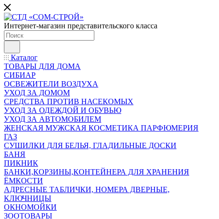
Интернет-магазин представительского класса
Каталог
ТОВАРЫ ДЛЯ ДОМА
СИБИАР
ОСВЕЖИТЕЛИ ВОЗДУХА
УХОД ЗА ДОМОМ
СРЕДСТВА ПРОТИВ НАСЕКОМЫХ
УХОД ЗА ОДЕЖДОЙ И ОБУВЬЮ
УХОД ЗА АВТОМОБИЛЕМ
ЖЕНСКАЯ МУЖСКАЯ КОСМЕТИКА ПАРФЮМЕРИЯ
ГАЗ
СУШИЛКИ ДЛЯ БЕЛЬЯ, ГЛАДИЛЬНЫЕ ДОСКИ
БАНЯ
ПИКНИК
БАНКИ,КОРЗИНЫ,КОНТЕЙНЕРА ДЛЯ ХРАНЕНИЯ
ЁМКОСТИ
АДРЕСНЫЕ ТАБЛИЧКИ, НОМЕРА ДВЕРНЫЕ,
КЛЮЧНИЦЫ
ОКНОМОЙКИ
ЗООТОВАРЫ