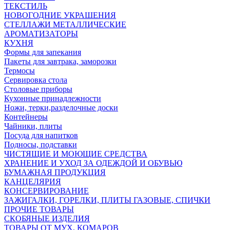
ТЕКСТИЛЬ
НОВОГОДНИЕ УКРАШЕНИЯ
СТЕЛЛАЖИ МЕТАЛЛИЧЕСКИЕ
АРОМАТИЗАТОРЫ
КУХНЯ
Формы для запекания
Пакеты для завтрака, заморозки
Термосы
Сервировка стола
Столовые приборы
Кухонные принадлежности
Ножи, терки,разделочные доски
Контейнеры
Чайники, плиты
Посуда для напитков
Подносы, подставки
ЧИСТЯЩИЕ И МОЮЩИЕ СРЕДСТВА
ХРАНЕНИЕ И УХОД ЗА ОДЕЖДОЙ И ОБУВЬЮ
БУМАЖНАЯ ПРОДУКЦИЯ
КАНЦЕЛЯРИЯ
КОНСЕРВИРОВАНИЕ
ЗАЖИГАЛКИ, ГОРЕЛКИ, ПЛИТЫ ГАЗОВЫЕ, СПИЧКИ
ПРОЧИЕ ТОВАРЫ
СКОБЯНЫЕ ИЗДЕЛИЯ
ТОВАРЫ ОТ МУХ, КОМАРОВ