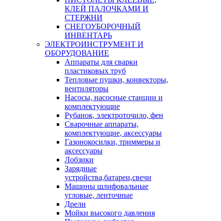
КЛЕЙ ПАЛОЧКАМИ И
СТЕРЖНИ
СНЕГОУБОРОЧНЫЙ
ИНВЕНТАРЬ
ЭЛЕКТРОИНСТРУМЕНТ И
ОБОРУДОВАНИЕ
Аппараты для сварки
пластиковых труб
Тепловые пушки, конвекторы,
вентиляторы
Насосы, насосные станции и
комплектующие
Рубанок, электроточило, фен
Сварочные аппараты,
комплектующие, аксессуары
Газонокосилки, триммеры и
аксессуары
Лобзики
Зарядные
устройства,батареи,свечи
Машины шлифовальные
угловые, ленточные
Дрели
Мойки высокого давления