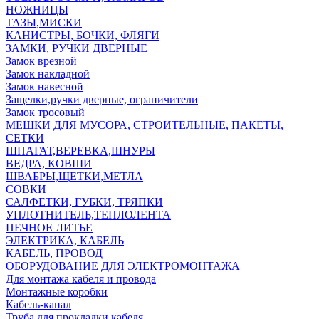
НОЖНИЦЫ
ТАЗЫ,МИСКИ
КАНИСТРЫ, БОЧКИ, ФЛЯГИ
ЗАМКИ, РУЧКИ ДВЕРНЫЕ
Замок врезной
Замок накладной
Замок навесной
Защелки,ручки дверные, ограничители
Замок тросовый
МЕШКИ ДЛЯ МУСОРА, СТРОИТЕЛЬНЫЕ, ПАКЕТЫ,
СЕТКИ
ШПАГАТ,ВЕРЕВКА,ШНУРЫ
ВЕДРА, КОВШИ
ШВАБРЫ,ЩЕТКИ,МЕТЛА
СОВКИ
САЛФЕТКИ, ГУБКИ, ТРЯПКИ
УПЛОТНИТЕЛЬ,ТЕПЛОЛЕНТА
ПЕЧНОЕ ЛИТЬЕ
ЭЛЕКТРИКА, КАБЕЛЬ
КАБЕЛЬ, ПРОВОД
ОБОРУДОВАНИЕ ДЛЯ ЭЛЕКТРОМОНТАЖА
Для монтажа кабеля и провода
Монтажные коробки
Кабель-канал
Труба для прокладки кабеля