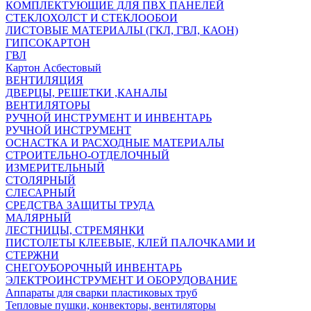
КОМПЛЕКТУЮЩИЕ ДЛЯ ПВХ ПАНЕЛЕЙ
СТЕКЛОХОЛСТ И СТЕКЛООБОИ
ЛИСТОВЫЕ МАТЕРИАЛЫ (ГКЛ, ГВЛ, КАОН)
ГИПСОКАРТОН
ГВЛ
Картон Асбестовый
ВЕНТИЛЯЦИЯ
ДВЕРЦЫ, РЕШЕТКИ ,КАНАЛЫ
ВЕНТИЛЯТОРЫ
РУЧНОЙ ИНСТРУМЕНТ И ИНВЕНТАРЬ
РУЧНОЙ ИНСТРУМЕНТ
ОСНАСТКА И РАСХОДНЫЕ МАТЕРИАЛЫ
СТРОИТЕЛЬНО-ОТДЕЛОЧНЫЙ
ИЗМЕРИТЕЛЬНЫЙ
СТОЛЯРНЫЙ
СЛЕСАРНЫЙ
СРЕДСТВА ЗАЩИТЫ ТРУДА
МАЛЯРНЫЙ
ЛЕСТНИЦЫ, СТРЕМЯНКИ
ПИСТОЛЕТЫ КЛЕЕВЫЕ, КЛЕЙ ПАЛОЧКАМИ И
СТЕРЖНИ
СНЕГОУБОРОЧНЫЙ ИНВЕНТАРЬ
ЭЛЕКТРОИНСТРУМЕНТ И ОБОРУДОВАНИЕ
Аппараты для сварки пластиковых труб
Тепловые пушки, конвекторы, вентиляторы