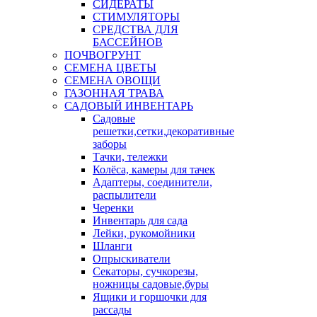
СИДЕРАТЫ
СТИМУЛЯТОРЫ
СРЕДСТВА ДЛЯ
БАССЕЙНОВ
ПОЧВОГРУНТ
СЕМЕНА ЦВЕТЫ
СЕМЕНА ОВОЩИ
ГАЗОННАЯ ТРАВА
САДОВЫЙ ИНВЕНТАРЬ
Садовые
решетки,сетки,декоративные
заборы
Тачки, тележки
Колёса, камеры для тачек
Адаптеры, соединители,
распылители
Черенки
Инвентарь для сада
Лейки, рукомойники
Шланги
Опрыскиватели
Секаторы, сучкорезы,
ножницы садовые,буры
Ящики и горшочки для
рассады