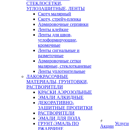
СТЕКЛОСЕТКИ,
УГЛОЗАЩИТНЫЕ, ЛЕНТЫ
Скотч малярный
Скотч, стрейч-пленка
Армировочные серпянки
Ленты клейкие
Ленты для швов,
углоформирующие,
кромочные
Ленты сигнальные и
разметочные
Армировочные сетки
малярные, стеклотканевые
Ленты уплотнительные
ЛАКОКРАСОЧНЫЕ
МАТЕРИАЛЫ, ГРУНТОВКИ,
РАСТВОРИТЕЛИ
КРАСКИ АЭРОЗОЛЬНЫЕ
ЭМАЛИ АЛКИДНЫЕ
ДЕКОРАТИВНО-
ЗАЩИТНЫЕ ПРОПИТКИ
РАСТВОРИТЕЛИ
ЭМАЛИ ДЛЯ ПОЛА
ГРУНТ-ЭМАЛЬ ПО
Услуги
Акции
РЖАВЧИНЕ