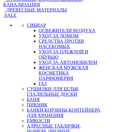
КАНАЛИЗАЦИЯ
ДРЕВЕСНЫЕ МАТЕРИАЛЫ
SALE
СИБИАР
ОСВЕЖИТЕЛИ ВОЗДУХА
УХОД ЗА ДОМОМ
СРЕДСТВА ПРОТИВ
НАСЕКОМЫХ
УХОД ЗА ОДЕЖДОЙ И
ОБУВЬЮ
УХОД ЗА АВТОМОБИЛЕМ
ЖЕНСКАЯ МУЖСКАЯ
КОСМЕТИКА
ПАРФЮМЕРИЯ
ГАЗ
СУШИЛКИ ДЛЯ БЕЛЬЯ,
ГЛАДИЛЬНЫЕ ДОСКИ
БАНЯ
ПИКНИК
БАНКИ,КОРЗИНЫ,КОНТЕЙНЕРА
ДЛЯ ХРАНЕНИЯ
ЁМКОСТИ
АДРЕСНЫЕ ТАБЛИЧКИ,
НОМЕРА ДВЕРНЫЕ,