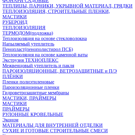
ФОНАРИ САДОВЫЕ
ТЕПЛИЦЫ, ПАРНИКИ, УКРЫВНОЙ МАТЕРИАЛ, ГРЯДКИ
ТЕПЛОИЗОЛЯЦИЯ, СТРОИТЕЛЬНЫЕ ПЛЕНКИ,
МАСТИКИ
РУБЕРОИД
ТЕПЛОИЗОЛЯЦИЯ
ТЕРМОДОМ(подложка)
Теплоизоляция на основе стекловолокна
Напыляемый утеплитель
Пенопласт(пенополистирол ПСБ)
Теплоизоляция на основе каменной ваты
Экструзия ТЕХНОПЛЕКС
Межвенцовый утеплитель и пакля
ПАРОИЗОЛЯЦИОННЫЕ, ВЕТРОЗАЩИТНЫЕ и П/Э
ПЛЁНКИ
Пленки полиэтиленовые
Пароизоляционные пленки
Гидроветрозащитные мембраны
МАСТИКИ, ПРАЙМЕРЫ
МАСТИКИ
ПРАЙМЕРЫ
РУЛОННЫЕ КРОВЕЛЬНЫЕ
Эконом
МАТЕРИАЛЫ ДЛЯ ВНУТРЕННЕЙ ОТДЕЛКИ
СУХИЕ И ГОТОВЫЕ СТРОИТЕЛЬНЫЕ СМЕСИ