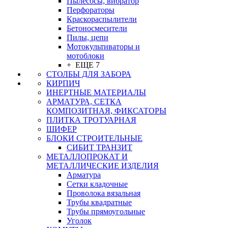
Пылесосы, вибратор
Перфораторы
Краскораспылители
Бетоносмесители
Пилы, цепи
Мотокультиваторы и
мотоблоки
+ ЕЩЕ 7
СТОЛБЫ ДЛЯ ЗАБОРА
КИРПИЧ
ИНЕРТНЫЕ МАТЕРИАЛЫ
АРМАТУРА, СЕТКА
КОМПОЗИТНАЯ, ФИКСАТОРЫ
ПЛИТКА ТРОТУАРНАЯ
ШИФЕР
БЛОКИ СТРОИТЕЛЬНЫЕ
СИБИТ ТРАНЗИТ
МЕТАЛЛОПРОКАТ И
МЕТАЛЛИЧЕСКИЕ ИЗДЕЛИЯ
Арматура
Сетки кладочные
Проволока вязальная
Трубы квадратные
Трубы прямоугольные
Уголок