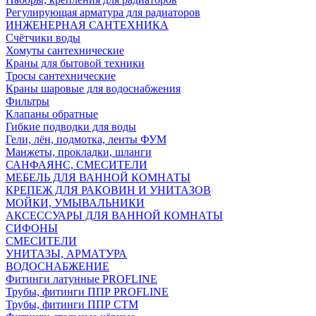
Регулирующая арматура для радиаторов
ИНЖЕНЕРНАЯ САНТЕХНИКА
Счётчики воды
Хомуты сантехнические
Краны для бытовой техники
Тросы сантехнические
Краны шаровые для водоснабжения
Фильтры
Клапаны обратные
Гибкие подводки для воды
Гели, лён, подмотка, ленты ФУМ
Манжеты, прокладки, шланги
САНФАЯНС, СМЕСИТЕЛИ
МЕБЕЛЬ ДЛЯ ВАННОЙ КОМНАТЫ
КРЕПЕЖ ДЛЯ РАКОВИН И УНИТАЗОВ
МОЙКИ, УМЫВАЛЬНИКИ
АКСЕССУАРЫ ДЛЯ ВАННОЙ КОМНАТЫ
СИФОНЫ
СМЕСИТЕЛИ
УНИТАЗЫ, АРМАТУРА
ВОДОСНАБЖЕНИЕ
Фитинги латунные PROFLINE
Трубы, фитинги ППР PROFLINE
Трубы, фитинги ППР СТМ