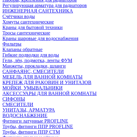
Регулирующая арматура для радиаторов
ИНЖЕНЕРНАЯ САНТЕХНИКА
Счётчики воды
Хомуты сантехнические
Краны для бытовой техники
Тросы сантехнические
Краны шаровые для водоснабжения
Фильтры
Клапаны обратные
Гибкие подводки для воды
Гели, лён, подмотка, ленты ФУМ
Манжеты, прокладки, шланги
САНФАЯНС, СМЕСИТЕЛИ
МЕБЕЛЬ ДЛЯ ВАННОЙ КОМНАТЫ
КРЕПЕЖ ДЛЯ РАКОВИН И УНИТАЗОВ
МОЙКИ, УМЫВАЛЬНИКИ
АКСЕССУАРЫ ДЛЯ ВАННОЙ КОМНАТЫ
СИФОНЫ
СМЕСИТЕЛИ
УНИТАЗЫ, АРМАТУРА
ВОДОСНАБЖЕНИЕ
Фитинги латунные PROFLINE
Трубы, фитинги ППР PROFLINE
Трубы, фитинги ППР СТМ