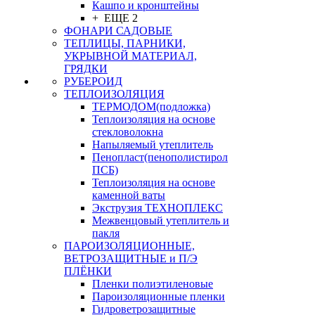
Кашпо и кронштейны
+ ЕЩЕ 2
ФОНАРИ САДОВЫЕ
ТЕПЛИЦЫ, ПАРНИКИ,
УКРЫВНОЙ МАТЕРИАЛ,
ГРЯДКИ
РУБЕРОИД
ТЕПЛОИЗОЛЯЦИЯ
ТЕРМОДОМ(подложка)
Теплоизоляция на основе
стекловолокна
Напыляемый утеплитель
Пенопласт(пенополистирол
ПСБ)
Теплоизоляция на основе
каменной ваты
Экструзия ТЕХНОПЛЕКС
Межвенцовый утеплитель и
пакля
ПАРОИЗОЛЯЦИОННЫЕ,
ВЕТРОЗАЩИТНЫЕ и П/Э
ПЛЁНКИ
Пленки полиэтиленовые
Пароизоляционные пленки
Гидроветрозащитные