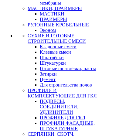
мембраны
МАСТИКИ, ПРАЙМЕРЫ
МАСТИКИ
ПРАЙМЕРЫ
РУЛОННЫЕ КРОВЕЛЬНЫЕ
Эконом
СУХИЕ И ГОТОВЫЕ
СТРОИТЕЛЬНЫЕ СМЕСИ
Кладочные смеси
Клеевые смеси
Шпатлёвки
Штукатурки
Готовые шпатлёвки, пасты
Затирки
Цемент
Для строительства полов
ПРОФИЛЯ И
КОМПЛЕКТУЮЩИЕ ДЛЯ ГКЛ
ПОДВЕСЫ,
СОЕДИНИТЕЛИ,
УДЛИНИТЕЛИ
ПРОФИЛЬ ДЛЯ ГКЛ
ПРОФИЛИ ФАСАДНЫЕ,
ШТУКАТУРНЫЕ
СЕРПЯНКИ, СКОТЧ,