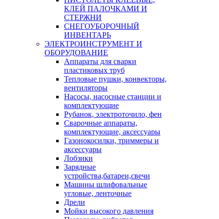
КЛЕЙ ПАЛОЧКАМИ И
СТЕРЖНИ
СНЕГОУБОРОЧНЫЙ
ИНВЕНТАРЬ
ЭЛЕКТРОИНСТРУМЕНТ И
ОБОРУДОВАНИЕ
Аппараты для сварки
пластиковых труб
Тепловые пушки, конвекторы,
вентиляторы
Насосы, насосные станции и
комплектующие
Рубанок, электроточило, фен
Сварочные аппараты,
комплектующие, аксессуары
Газонокосилки, триммеры и
аксессуары
Лобзики
Зарядные
устройства,батареи,свечи
Машины шлифовальные
угловые, ленточные
Дрели
Мойки высокого давления