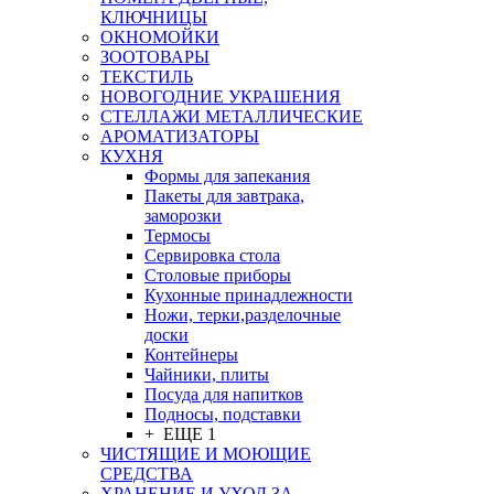
КЛЮЧНИЦЫ
ОКНОМОЙКИ
ЗООТОВАРЫ
ТЕКСТИЛЬ
НОВОГОДНИЕ УКРАШЕНИЯ
СТЕЛЛАЖИ МЕТАЛЛИЧЕСКИЕ
АРОМАТИЗАТОРЫ
КУХНЯ
Формы для запекания
Пакеты для завтрака,
заморозки
Термосы
Сервировка стола
Столовые приборы
Кухонные принадлежности
Ножи, терки,разделочные
доски
Контейнеры
Чайники, плиты
Посуда для напитков
Подносы, подставки
+ ЕЩЕ 1
ЧИСТЯЩИЕ И МОЮЩИЕ
СРЕДСТВА
ХРАНЕНИЕ И УХОД ЗА