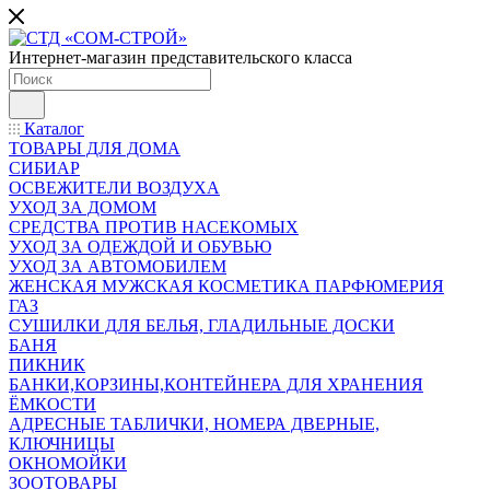
Интернет-магазин представительского класса
Каталог
ТОВАРЫ ДЛЯ ДОМА
СИБИАР
ОСВЕЖИТЕЛИ ВОЗДУХА
УХОД ЗА ДОМОМ
СРЕДСТВА ПРОТИВ НАСЕКОМЫХ
УХОД ЗА ОДЕЖДОЙ И ОБУВЬЮ
УХОД ЗА АВТОМОБИЛЕМ
ЖЕНСКАЯ МУЖСКАЯ КОСМЕТИКА ПАРФЮМЕРИЯ
ГАЗ
СУШИЛКИ ДЛЯ БЕЛЬЯ, ГЛАДИЛЬНЫЕ ДОСКИ
БАНЯ
ПИКНИК
БАНКИ,КОРЗИНЫ,КОНТЕЙНЕРА ДЛЯ ХРАНЕНИЯ
ЁМКОСТИ
АДРЕСНЫЕ ТАБЛИЧКИ, НОМЕРА ДВЕРНЫЕ,
КЛЮЧНИЦЫ
ОКНОМОЙКИ
ЗООТОВАРЫ