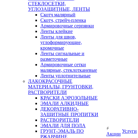
СТЕКЛОСЕТКИ,
УГЛОЗАЩИТНЫЕ, ЛЕНТЫ
Скотч малярный
Скотч, стрейч-пленка
Армировочные серпянки
Ленты клейкие
Ленты для швов,
углоформирующие,
кромочные
Ленты сигнальные и
разметочные
Армировочные сетки
малярные, стеклотканевые
Ленты уплотнительные
ЛАКОКРАСОЧНЫЕ
МАТЕРИАЛЫ, ГРУНТОВКИ,
РАСТВОРИТЕЛИ
КРАСКИ АЭРОЗОЛЬНЫЕ
ЭМАЛИ АЛКИДНЫЕ
ДЕКОРАТИВНО-
ЗАЩИТНЫЕ ПРОПИТКИ
РАСТВОРИТЕЛИ
ЭМАЛИ ДЛЯ ПОЛА
ГРУНТ-ЭМАЛЬ ПО
Услуги
Акции
РЖАВЧИНЕ