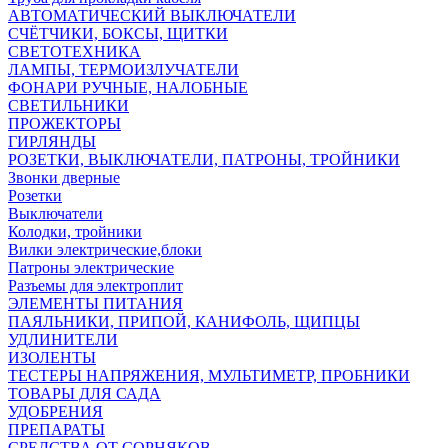
АВТОМАТИЧЕСКИЙ ВЫКЛЮЧАТЕЛИ
СЧЁТЧИКИ, БОКСЫ, ЩИТКИ
СВЕТОТЕХНИКА
ЛАМПЫ, ТЕРМОИЗЛУЧАТЕЛИ
ФОНАРИ РУЧНЫЕ, НАЛОБНЫЕ
СВЕТИЛЬНИКИ
ПРОЖЕКТОРЫ
ГИРЛЯНДЫ
РОЗЕТКИ, ВЫКЛЮЧАТЕЛИ, ПАТРОНЫ, ТРОЙНИКИ
Звонки дверные
Розетки
Выключатели
Колодки, тройники
Вилки электрические,блоки
Патроны электрические
Разъемы для электроплит
ЭЛЕМЕНТЫ ПИТАНИЯ
ПАЯЛЬНИКИ, ПРИПОЙ, КАНИФОЛЬ, ЩИПЦЫ
УДЛИНИТЕЛИ
ИЗОЛЕНТЫ
ТЕСТЕРЫ НАПРЯЖЕНИЯ, МУЛЬТИМЕТР, ПРОБНИКИ
ТОВАРЫ ДЛЯ САДА
УДОБРЕНИЯ
ПРЕПАРАТЫ
СРЕДСТВА ОТ СОРНЯКОВ