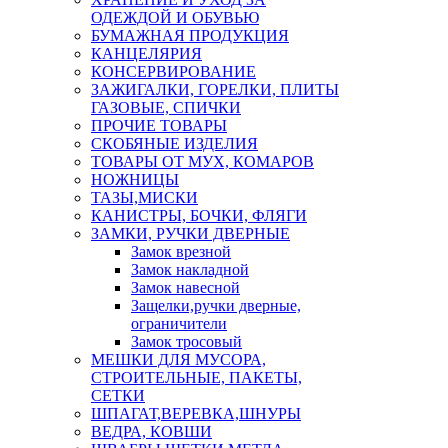
ОДЕЖДОЙ И ОБУВЬЮ
БУМАЖНАЯ ПРОДУКЦИЯ
КАНЦЕЛЯРИЯ
КОНСЕРВИРОВАНИЕ
ЗАЖИГАЛКИ, ГОРЕЛКИ, ПЛИТЫ
ГАЗОВЫЕ, СПИЧКИ
ПРОЧИЕ ТОВАРЫ
СКОБЯНЫЕ ИЗДЕЛИЯ
ТОВАРЫ ОТ МУХ, КОМАРОВ
НОЖНИЦЫ
ТАЗЫ,МИСКИ
КАНИСТРЫ, БОЧКИ, ФЛЯГИ
ЗАМКИ, РУЧКИ ДВЕРНЫЕ
Замок врезной
Замок накладной
Замок навесной
Защелки,ручки дверные,
ограничители
Замок тросовый
МЕШКИ ДЛЯ МУСОРА,
СТРОИТЕЛЬНЫЕ, ПАКЕТЫ,
СЕТКИ
ШПАГАТ,ВЕРЕВКА,ШНУРЫ
ВЕДРА, КОВШИ