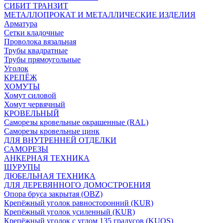
СИБИТ ТРАНЗИТ
МЕТАЛЛОПРОКАТ И МЕТАЛЛИЧЕСКИЕ ИЗДЕЛИЯ
Арматура
Сетки кладочные
Проволока вязальная
Трубы квадратные
Трубы прямоугольные
Уголок
КРЕПЁЖ
ХОМУТЫ
Хомут силовой
Хомут червячный
КРОВЕЛЬНЫЙ
Саморезы кровельные окрашенные (RAL)
Саморезы кровельные цинк
ДЛЯ ВНУТРЕННЕЙ ОТДЕЛКИ
САМОРЕЗЫ
АНКЕРНАЯ ТЕХНИКА
ШУРУПЫ
ДЮБЕЛЬНАЯ ТЕХНИКА
ДЛЯ ДЕРЕВЯННОГО ДОМОСТРОЕНИЯ
Опора бруса закрытая (OBZ)
Крепёжный уголок равносторонний (KUR)
Крепёжный уголок усиленный (KUR)
Крепёжный уголок с углом 135 градусов (KUOS)