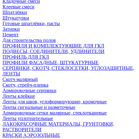
Кладочные смеси
Клеевые смеси
Шпатлёвки
Штукатурки
Готовые шпатлёвки, пасты
Затирки
Цемент
Для строительства полов
ПРОФИЛЯ И КОМПЛЕКТУЮЩИЕ ДЛЯ ГКЛ
ПОДВЕСЫ, СОЕДИНИТЕЛИ, УДЛИНИТЕЛИ
ПРОФИЛЬ ДЛЯ ГКЛ
ПРОФИЛИ ФАСАДНЫЕ, ШТУКАТУРНЫЕ
СЕРПЯНКИ, СКОТЧ, СТЕКЛОСЕТКИ, УГЛОЗАЩИТНЫЕ,
ЛЕНТЫ
Скотч малярный
Скотч, стрейч-пленка
Армировочные серпянки
Ленты клейкие
Ленты для швов, углоформирующие, кромочные
Ленты сигнальные и разметочные
Армировочные сетки малярные, стеклотканевые
Ленты уплотнительные
ЛАКОКРАСОЧНЫЕ МАТЕРИАЛЫ, ГРУНТОВКИ,
РАСТВОРИТЕЛИ
КРАСКИ АЭРОЗОЛЬНЫЕ