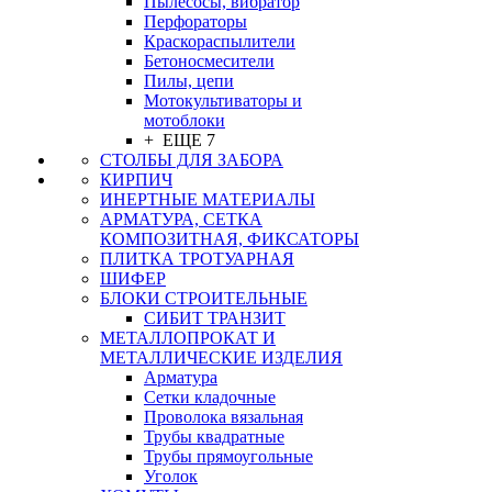
Пылесосы, вибратор
Перфораторы
Краскораспылители
Бетоносмесители
Пилы, цепи
Мотокультиваторы и
мотоблоки
+ ЕЩЕ 7
СТОЛБЫ ДЛЯ ЗАБОРА
КИРПИЧ
ИНЕРТНЫЕ МАТЕРИАЛЫ
АРМАТУРА, СЕТКА
КОМПОЗИТНАЯ, ФИКСАТОРЫ
ПЛИТКА ТРОТУАРНАЯ
ШИФЕР
БЛОКИ СТРОИТЕЛЬНЫЕ
СИБИТ ТРАНЗИТ
МЕТАЛЛОПРОКАТ И
МЕТАЛЛИЧЕСКИЕ ИЗДЕЛИЯ
Арматура
Сетки кладочные
Проволока вязальная
Трубы квадратные
Трубы прямоугольные
Уголок