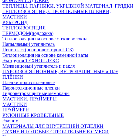
ФОНАРИ САДОВЫЕ
ТЕПЛИЦЫ, ПАРНИКИ, УКРЫВНОЙ МАТЕРИАЛ, ГРЯДКИ
ТЕПЛОИЗОЛЯЦИЯ, СТРОИТЕЛЬНЫЕ ПЛЕНКИ,
МАСТИКИ
РУБЕРОИД
ТЕПЛОИЗОЛЯЦИЯ
ТЕРМОДОМ(подложка)
Теплоизоляция на основе стекловолокна
Напыляемый утеплитель
Пенопласт(пенополистирол ПСБ)
Теплоизоляция на основе каменной ваты
Экструзия ТЕХНОПЛЕКС
Межвенцовый утеплитель и пакля
ПАРОИЗОЛЯЦИОННЫЕ, ВЕТРОЗАЩИТНЫЕ и П/Э
ПЛЁНКИ
Пленки полиэтиленовые
Пароизоляционные пленки
Гидроветрозащитные мембраны
МАСТИКИ, ПРАЙМЕРЫ
МАСТИКИ
ПРАЙМЕРЫ
РУЛОННЫЕ КРОВЕЛЬНЫЕ
Эконом
МАТЕРИАЛЫ ДЛЯ ВНУТРЕННЕЙ ОТДЕЛКИ
СУХИЕ И ГОТОВЫЕ СТРОИТЕЛЬНЫЕ СМЕСИ