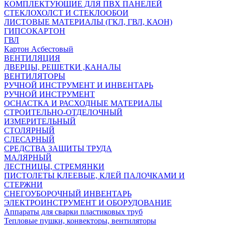
КОМПЛЕКТУЮЩИЕ ДЛЯ ПВХ ПАНЕЛЕЙ
СТЕКЛОХОЛСТ И СТЕКЛООБОИ
ЛИСТОВЫЕ МАТЕРИАЛЫ (ГКЛ, ГВЛ, КАОН)
ГИПСОКАРТОН
ГВЛ
Картон Асбестовый
ВЕНТИЛЯЦИЯ
ДВЕРЦЫ, РЕШЕТКИ ,КАНАЛЫ
ВЕНТИЛЯТОРЫ
РУЧНОЙ ИНСТРУМЕНТ И ИНВЕНТАРЬ
РУЧНОЙ ИНСТРУМЕНТ
ОСНАСТКА И РАСХОДНЫЕ МАТЕРИАЛЫ
СТРОИТЕЛЬНО-ОТДЕЛОЧНЫЙ
ИЗМЕРИТЕЛЬНЫЙ
СТОЛЯРНЫЙ
СЛЕСАРНЫЙ
СРЕДСТВА ЗАЩИТЫ ТРУДА
МАЛЯРНЫЙ
ЛЕСТНИЦЫ, СТРЕМЯНКИ
ПИСТОЛЕТЫ КЛЕЕВЫЕ, КЛЕЙ ПАЛОЧКАМИ И
СТЕРЖНИ
СНЕГОУБОРОЧНЫЙ ИНВЕНТАРЬ
ЭЛЕКТРОИНСТРУМЕНТ И ОБОРУДОВАНИЕ
Аппараты для сварки пластиковых труб
Тепловые пушки, конвекторы, вентиляторы