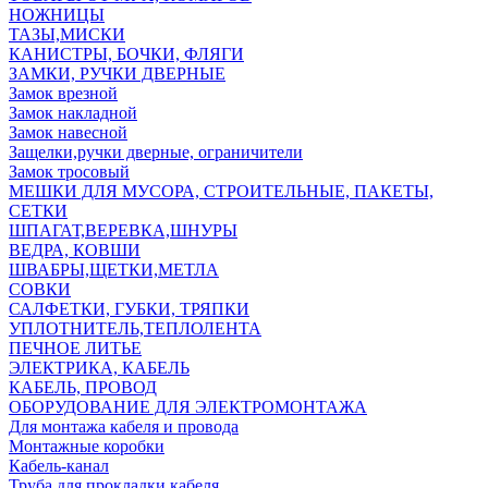
НОЖНИЦЫ
ТАЗЫ,МИСКИ
КАНИСТРЫ, БОЧКИ, ФЛЯГИ
ЗАМКИ, РУЧКИ ДВЕРНЫЕ
Замок врезной
Замок накладной
Замок навесной
Защелки,ручки дверные, ограничители
Замок тросовый
МЕШКИ ДЛЯ МУСОРА, СТРОИТЕЛЬНЫЕ, ПАКЕТЫ,
СЕТКИ
ШПАГАТ,ВЕРЕВКА,ШНУРЫ
ВЕДРА, КОВШИ
ШВАБРЫ,ЩЕТКИ,МЕТЛА
СОВКИ
САЛФЕТКИ, ГУБКИ, ТРЯПКИ
УПЛОТНИТЕЛЬ,ТЕПЛОЛЕНТА
ПЕЧНОЕ ЛИТЬЕ
ЭЛЕКТРИКА, КАБЕЛЬ
КАБЕЛЬ, ПРОВОД
ОБОРУДОВАНИЕ ДЛЯ ЭЛЕКТРОМОНТАЖА
Для монтажа кабеля и провода
Монтажные коробки
Кабель-канал
Труба для прокладки кабеля