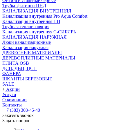
Фитинги стальные чёрные
Трубы, фитинги ПНД
КАНАЛИЗАЦИЯ ВНУТРЕННЯЯ
Канализация внутренняя Pro Aqua Comfort
Канализация внутренняя ПП
Трубная теплоизоляция
Канализация внутренняя С-СИБИРЬ
КАНАЛИЗАЦИЯ НАРУЖНАЯ
Люки канализационные
Канализация наружная
ДРЕВЕСНЫЕ МАТЕРИАЛЫ
ДЕРЕВОПЛИТНЫЕ МАТЕРИАЛЫ
ПЛИТА OSB
ДСП, ДВП, ЦСП
ФАНЕРА
ШКАНТЫ БЕРЕЗОВЫЕ
SALE
Акции
Услуги
О компании
Контакты
+7 (383) 303-45-40
Заказать звонок
Задать вопрос