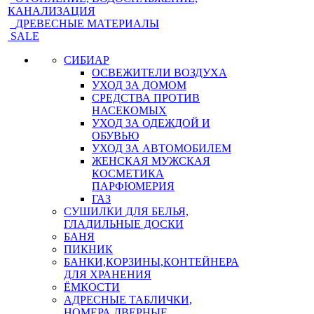
КАНАЛИЗАЦИЯ
ДРЕВЕСНЫЕ МАТЕРИАЛЫ
SALE
СИБИАР
ОСВЕЖИТЕЛИ ВОЗДУХА
УХОД ЗА ДОМОМ
СРЕДСТВА ПРОТИВ
НАСЕКОМЫХ
УХОД ЗА ОДЕЖДОЙ И
ОБУВЬЮ
УХОД ЗА АВТОМОБИЛЕМ
ЖЕНСКАЯ МУЖСКАЯ
КОСМЕТИКА
ПАРФЮМЕРИЯ
ГАЗ
СУШИЛКИ ДЛЯ БЕЛЬЯ,
ГЛАДИЛЬНЫЕ ДОСКИ
БАНЯ
ПИКНИК
БАНКИ,КОРЗИНЫ,КОНТЕЙНЕРА
ДЛЯ ХРАНЕНИЯ
ЁМКОСТИ
АДРЕСНЫЕ ТАБЛИЧКИ,
НОМЕРА ДВЕРНЫЕ,