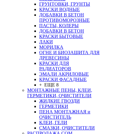
ГРУНТОВКИ, ГРУНТЫ
КРАСКИ ВОДНЫЕ
ДОБАВКИ В БЕТОН
ПРОТИВОМОРОЗНЫЕ
ПАСТЫ, КОЛЕРЫ
ДОБАВКИ В БЕТОН
КРАСКИ БЫТОВЫЕ
ЛАКИ
МОРИЛКА
ОГНЕ И БИОЗАЩИТА ДЛЯ
ДРЕВЕСИНЫ
КРАСКИ ДЛЯ
РАДИАТОРОВ
ЭМАЛИ АКРИЛОВЫЕ
КРАСКИ ФАСАДНЫЕ
+ ЕЩЕ 8
МОНТАЖНЫЕ ПЕНЫ, КЛЕИ,
ГЕРМЕТИКИ, ОЧИСТИТЕЛИ
ЖИДКИЕ ГВОЗДИ
ГЕРМЕТИКИ
ПЕНА МОНТАЖНАЯ и
ОЧИСТИТЕЛЬ
КЛЕИ, ГЕЛИ
СМАЗКИ, ОЧИСТИТЕЛИ
РАСПРОДАЖА СОМ