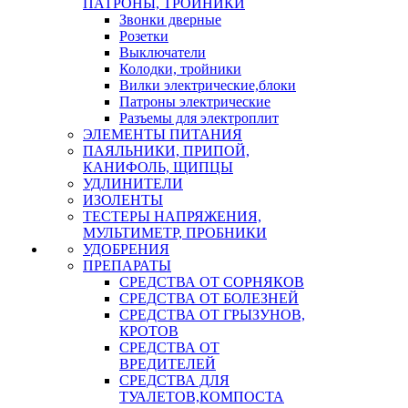
ПАТРОНЫ, ТРОЙНИКИ
Звонки дверные
Розетки
Выключатели
Колодки, тройники
Вилки электрические,блоки
Патроны электрические
Разъемы для электроплит
ЭЛЕМЕНТЫ ПИТАНИЯ
ПАЯЛЬНИКИ, ПРИПОЙ,
КАНИФОЛЬ, ЩИПЦЫ
УДЛИНИТЕЛИ
ИЗОЛЕНТЫ
ТЕСТЕРЫ НАПРЯЖЕНИЯ,
МУЛЬТИМЕТР, ПРОБНИКИ
УДОБРЕНИЯ
ПРЕПАРАТЫ
СРЕДСТВА ОТ СОРНЯКОВ
СРЕДСТВА ОТ БОЛЕЗНЕЙ
СРЕДСТВА ОТ ГРЫЗУНОВ,
КРОТОВ
СРЕДСТВА ОТ
ВРЕДИТЕЛЕЙ
СРЕДСТВА ДЛЯ
ТУАЛЕТОВ,КОМПОСТА