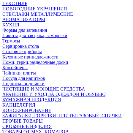
ТЕКСТИЛЬ
НОВОГОДНИЕ УКРАШЕНИЯ
СТЕЛЛАЖИ МЕТАЛЛИЧЕСКИЕ
АРОМАТИЗАТОРЫ
КУХНЯ
Формы для запекания
Пакеты для завтрака, заморозки
Термосы
Сервировка стола
Столовые приборы
Кухонные принадлежности
Ножи, терки,разделочные доски
Контейнеры
Чайники, плиты
Посуда для напитков
Подносы, подставки
ЧИСТЯЩИЕ И МОЮЩИЕ СРЕДСТВА
ХРАНЕНИЕ И УХОД ЗА ОДЕЖДОЙ И ОБУВЬЮ
БУМАЖНАЯ ПРОДУКЦИЯ
КАНЦЕЛЯРИЯ
КОНСЕРВИРОВАНИЕ
ЗАЖИГАЛКИ, ГОРЕЛКИ, ПЛИТЫ ГАЗОВЫЕ, СПИЧКИ
ПРОЧИЕ ТОВАРЫ
СКОБЯНЫЕ ИЗДЕЛИЯ
ТОВАРЫ ОТ МУХ, КОМАРОВ