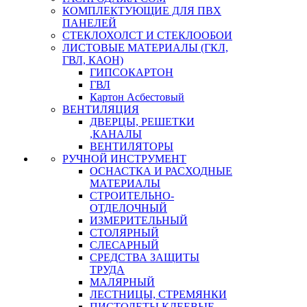
КОМПЛЕКТУЮЩИЕ ДЛЯ ПВХ
ПАНЕЛЕЙ
СТЕКЛОХОЛСТ И СТЕКЛООБОИ
ЛИСТОВЫЕ МАТЕРИАЛЫ (ГКЛ,
ГВЛ, КАОН)
ГИПСОКАРТОН
ГВЛ
Картон Асбестовый
ВЕНТИЛЯЦИЯ
ДВЕРЦЫ, РЕШЕТКИ
,КАНАЛЫ
ВЕНТИЛЯТОРЫ
РУЧНОЙ ИНСТРУМЕНТ
ОСНАСТКА И РАСХОДНЫЕ
МАТЕРИАЛЫ
СТРОИТЕЛЬНО-
ОТДЕЛОЧНЫЙ
ИЗМЕРИТЕЛЬНЫЙ
СТОЛЯРНЫЙ
СЛЕСАРНЫЙ
СРЕДСТВА ЗАЩИТЫ
ТРУДА
МАЛЯРНЫЙ
ЛЕСТНИЦЫ, СТРЕМЯНКИ
ПИСТОЛЕТЫ КЛЕЕВЫЕ,