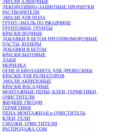
ЭМАЛИ АЛКИДНЫЕ
ДЕКОРАТИВНО-ЗАЩИТНЫЕ ПРОПИТКИ
РАСТВОРИТЕЛИ
ЭМАЛИ ДЛЯ ПОЛА
ГРУНТ-ЭМАЛЬ ПО РЖАВЧИНЕ
ГРУНТОВКИ, ГРУНТЫ
КРАСКИ ВОДНЫЕ
ДОБАВКИ В БЕТОН ПРОТИВОМОРОЗНЫЕ
ПАСТЫ, КОЛЕРЫ
ДОБАВКИ В БЕТОН
КРАСКИ БЫТОВЫЕ
ЛАКИ
МОРИЛКА
ОГНЕ И БИОЗАЩИТА ДЛЯ ДРЕВЕСИНЫ
КРАСКИ ДЛЯ РАДИАТОРОВ
ЭМАЛИ АКРИЛОВЫЕ
КРАСКИ ФАСАДНЫЕ
МОНТАЖНЫЕ ПЕНЫ, КЛЕИ, ГЕРМЕТИКИ,
ОЧИСТИТЕЛИ
ЖИДКИЕ ГВОЗДИ
ГЕРМЕТИКИ
ПЕНА МОНТАЖНАЯ и ОЧИСТИТЕЛЬ
КЛЕИ, ГЕЛИ
СМАЗКИ, ОЧИСТИТЕЛИ
РАСПРОДАЖА СОМ