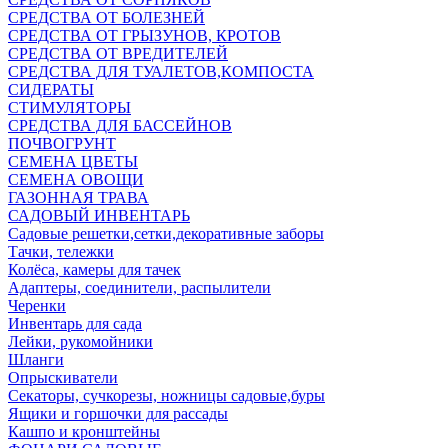
СРЕДСТВА ОТ БОЛЕЗНЕЙ
СРЕДСТВА ОТ ГРЫЗУНОВ, КРОТОВ
СРЕДСТВА ОТ ВРЕДИТЕЛЕЙ
СРЕДСТВА ДЛЯ ТУАЛЕТОВ,КОМПОСТА
СИДЕРАТЫ
СТИМУЛЯТОРЫ
СРЕДСТВА ДЛЯ БАССЕЙНОВ
ПОЧВОГРУНТ
СЕМЕНА ЦВЕТЫ
СЕМЕНА ОВОЩИ
ГАЗОННАЯ ТРАВА
САДОВЫЙ ИНВЕНТАРЬ
Садовые решетки,сетки,декоративные заборы
Тачки, тележки
Колёса, камеры для тачек
Адаптеры, соединители, распылители
Черенки
Инвентарь для сада
Лейки, рукомойники
Шланги
Опрыскиватели
Секаторы, сучкорезы, ножницы садовые,буры
Ящики и горшочки для рассады
Кашпо и кронштейны