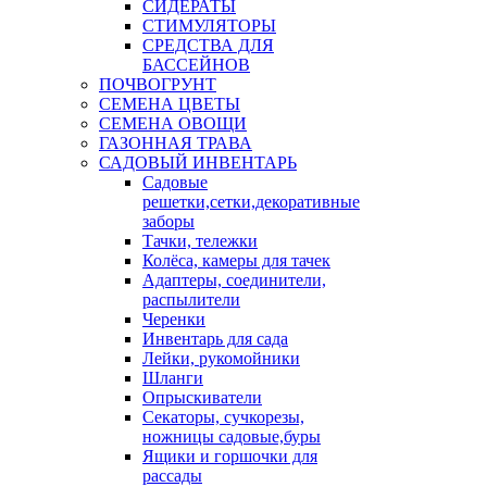
СИДЕРАТЫ
СТИМУЛЯТОРЫ
СРЕДСТВА ДЛЯ
БАССЕЙНОВ
ПОЧВОГРУНТ
СЕМЕНА ЦВЕТЫ
СЕМЕНА ОВОЩИ
ГАЗОННАЯ ТРАВА
САДОВЫЙ ИНВЕНТАРЬ
Садовые
решетки,сетки,декоративные
заборы
Тачки, тележки
Колёса, камеры для тачек
Адаптеры, соединители,
распылители
Черенки
Инвентарь для сада
Лейки, рукомойники
Шланги
Опрыскиватели
Секаторы, сучкорезы,
ножницы садовые,буры
Ящики и горшочки для
рассады