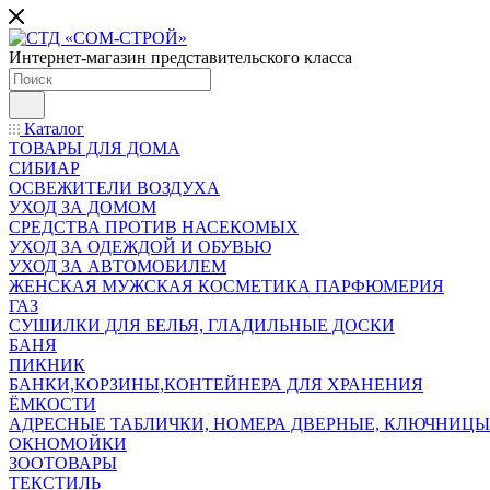
Интернет-магазин представительского класса
Каталог
ТОВАРЫ ДЛЯ ДОМА
СИБИАР
ОСВЕЖИТЕЛИ ВОЗДУХА
УХОД ЗА ДОМОМ
СРЕДСТВА ПРОТИВ НАСЕКОМЫХ
УХОД ЗА ОДЕЖДОЙ И ОБУВЬЮ
УХОД ЗА АВТОМОБИЛЕМ
ЖЕНСКАЯ МУЖСКАЯ КОСМЕТИКА ПАРФЮМЕРИЯ
ГАЗ
СУШИЛКИ ДЛЯ БЕЛЬЯ, ГЛАДИЛЬНЫЕ ДОСКИ
БАНЯ
ПИКНИК
БАНКИ,КОРЗИНЫ,КОНТЕЙНЕРА ДЛЯ ХРАНЕНИЯ
ЁМКОСТИ
АДРЕСНЫЕ ТАБЛИЧКИ, НОМЕРА ДВЕРНЫЕ, КЛЮЧНИЦЫ
ОКНОМОЙКИ
ЗООТОВАРЫ
ТЕКСТИЛЬ