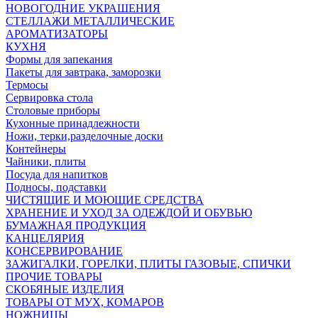
НОВОГОДНИЕ УКРАШЕНИЯ
СТЕЛЛАЖИ МЕТАЛЛИЧЕСКИЕ
АРОМАТИЗАТОРЫ
КУХНЯ
Формы для запекания
Пакеты для завтрака, заморозки
Термосы
Сервировка стола
Столовые приборы
Кухонные принадлежности
Ножи, терки,разделочные доски
Контейнеры
Чайники, плиты
Посуда для напитков
Подносы, подставки
ЧИСТЯЩИЕ И МОЮЩИЕ СРЕДСТВА
ХРАНЕНИЕ И УХОД ЗА ОДЕЖДОЙ И ОБУВЬЮ
БУМАЖНАЯ ПРОДУКЦИЯ
КАНЦЕЛЯРИЯ
КОНСЕРВИРОВАНИЕ
ЗАЖИГАЛКИ, ГОРЕЛКИ, ПЛИТЫ ГАЗОВЫЕ, СПИЧКИ
ПРОЧИЕ ТОВАРЫ
СКОБЯНЫЕ ИЗДЕЛИЯ
ТОВАРЫ ОТ МУХ, КОМАРОВ
НОЖНИЦЫ