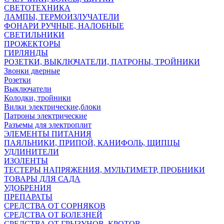
СВЕТОТЕХНИКА
ЛАМПЫ, ТЕРМОИЗЛУЧАТЕЛИ
ФОНАРИ РУЧНЫЕ, НАЛОБНЫЕ
СВЕТИЛЬНИКИ
ПРОЖЕКТОРЫ
ГИРЛЯНДЫ
РОЗЕТКИ, ВЫКЛЮЧАТЕЛИ, ПАТРОНЫ, ТРОЙНИКИ
Звонки дверные
Розетки
Выключатели
Колодки, тройники
Вилки электрические,блоки
Патроны электрические
Разъемы для электроплит
ЭЛЕМЕНТЫ ПИТАНИЯ
ПАЯЛЬНИКИ, ПРИПОЙ, КАНИФОЛЬ, ЩИПЦЫ
УДЛИНИТЕЛИ
ИЗОЛЕНТЫ
ТЕСТЕРЫ НАПРЯЖЕНИЯ, МУЛЬТИМЕТР, ПРОБНИКИ
ТОВАРЫ ДЛЯ САДА
УДОБРЕНИЯ
ПРЕПАРАТЫ
СРЕДСТВА ОТ СОРНЯКОВ
СРЕДСТВА ОТ БОЛЕЗНЕЙ
СРЕДСТВА ОТ ГРЫЗУНОВ, КРОТОВ