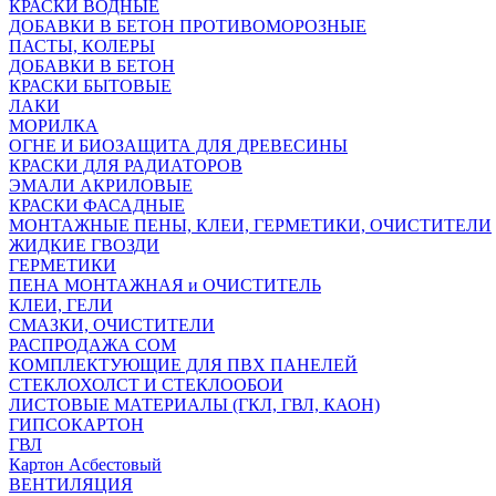
КРАСКИ ВОДНЫЕ
ДОБАВКИ В БЕТОН ПРОТИВОМОРОЗНЫЕ
ПАСТЫ, КОЛЕРЫ
ДОБАВКИ В БЕТОН
КРАСКИ БЫТОВЫЕ
ЛАКИ
МОРИЛКА
ОГНЕ И БИОЗАЩИТА ДЛЯ ДРЕВЕСИНЫ
КРАСКИ ДЛЯ РАДИАТОРОВ
ЭМАЛИ АКРИЛОВЫЕ
КРАСКИ ФАСАДНЫЕ
МОНТАЖНЫЕ ПЕНЫ, КЛЕИ, ГЕРМЕТИКИ, ОЧИСТИТЕЛИ
ЖИДКИЕ ГВОЗДИ
ГЕРМЕТИКИ
ПЕНА МОНТАЖНАЯ и ОЧИСТИТЕЛЬ
КЛЕИ, ГЕЛИ
СМАЗКИ, ОЧИСТИТЕЛИ
РАСПРОДАЖА СОМ
КОМПЛЕКТУЮЩИЕ ДЛЯ ПВХ ПАНЕЛЕЙ
СТЕКЛОХОЛСТ И СТЕКЛООБОИ
ЛИСТОВЫЕ МАТЕРИАЛЫ (ГКЛ, ГВЛ, КАОН)
ГИПСОКАРТОН
ГВЛ
Картон Асбестовый
ВЕНТИЛЯЦИЯ