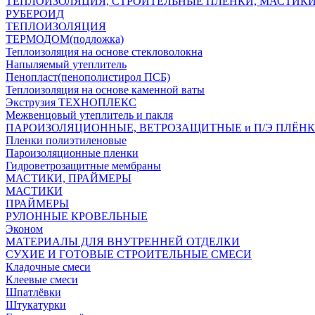
ТЕПЛОИЗОЛЯЦИЯ, СТРОИТЕЛЬНЫЕ ПЛЕНКИ, МАСТИК
РУБЕРОИД
ТЕПЛОИЗОЛЯЦИЯ
ТЕРМОДОМ(подложка)
Теплоизоляция на основе стекловолокна
Напыляемый утеплитель
Пенопласт(пенополистирол ПСБ)
Теплоизоляция на основе каменной ваты
Экструзия ТЕХНОПЛЕКС
Межвенцовый утеплитель и пакля
ПАРОИЗОЛЯЦИОННЫЕ, ВЕТРОЗАЩИТНЫЕ и П/Э ПЛЁН
Пленки полиэтиленовые
Пароизоляционные пленки
Гидроветрозащитные мембраны
МАСТИКИ, ПРАЙМЕРЫ
МАСТИКИ
ПРАЙМЕРЫ
РУЛОННЫЕ КРОВЕЛЬНЫЕ
Эконом
МАТЕРИАЛЫ ДЛЯ ВНУТРЕННЕЙ ОТДЕЛКИ
СУХИЕ И ГОТОВЫЕ СТРОИТЕЛЬНЫЕ СМЕСИ
Кладочные смеси
Клеевые смеси
Шпатлёвки
Штукатурки