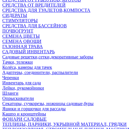
СРЕДСТВА ОТ ВРЕДИТЕЛЕЙ
СРЕДСТВА ДЛЯ ТУАЛЕТОВ,КОМПОСТА
СИДЕРАТЫ
СТИМУЛЯТОРЫ
СРЕДСТВА ДЛЯ БАССЕЙНОВ
ПОЧВОГРУНТ
СЕМЕНА ЦВЕТЫ
СЕМЕНА ОВОЩИ
ГАЗОННАЯ ТРАВА
САДОВЫЙ ИНВЕНТАРЬ
Садовые решетки,сетки,декоративные заборы
Тачки, тележки
Колёса, камеры для тачек
Адаптеры, соединители, распылители
Черенки
Инвентарь для сада
Лейки, рукомойники
Шланги
Опрыскиватели
Секаторы, сучкорезы, ножницы садовые,буры
Ящики и горшочки для рассады
Кашпо и кронштейны
ФОНАРИ САДОВЫЕ
ТЕПЛИЦЫ, ПАРНИКИ, УКРЫВНОЙ МАТЕРИАЛ, ГРЯДКИ