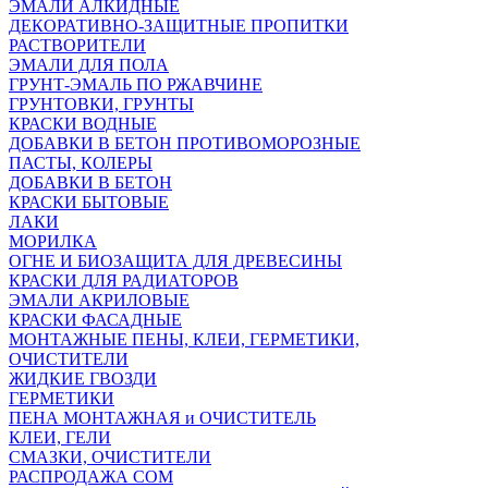
ЭМАЛИ АЛКИДНЫЕ
ДЕКОРАТИВНО-ЗАЩИТНЫЕ ПРОПИТКИ
РАСТВОРИТЕЛИ
ЭМАЛИ ДЛЯ ПОЛА
ГРУНТ-ЭМАЛЬ ПО РЖАВЧИНЕ
ГРУНТОВКИ, ГРУНТЫ
КРАСКИ ВОДНЫЕ
ДОБАВКИ В БЕТОН ПРОТИВОМОРОЗНЫЕ
ПАСТЫ, КОЛЕРЫ
ДОБАВКИ В БЕТОН
КРАСКИ БЫТОВЫЕ
ЛАКИ
МОРИЛКА
ОГНЕ И БИОЗАЩИТА ДЛЯ ДРЕВЕСИНЫ
КРАСКИ ДЛЯ РАДИАТОРОВ
ЭМАЛИ АКРИЛОВЫЕ
КРАСКИ ФАСАДНЫЕ
МОНТАЖНЫЕ ПЕНЫ, КЛЕИ, ГЕРМЕТИКИ,
ОЧИСТИТЕЛИ
ЖИДКИЕ ГВОЗДИ
ГЕРМЕТИКИ
ПЕНА МОНТАЖНАЯ и ОЧИСТИТЕЛЬ
КЛЕИ, ГЕЛИ
СМАЗКИ, ОЧИСТИТЕЛИ
РАСПРОДАЖА СОМ