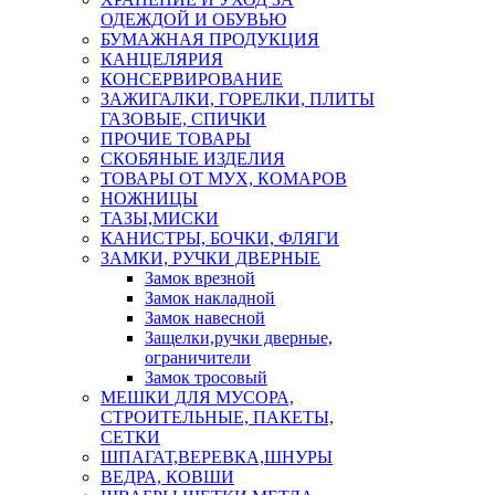
ОДЕЖДОЙ И ОБУВЬЮ
БУМАЖНАЯ ПРОДУКЦИЯ
КАНЦЕЛЯРИЯ
КОНСЕРВИРОВАНИЕ
ЗАЖИГАЛКИ, ГОРЕЛКИ, ПЛИТЫ
ГАЗОВЫЕ, СПИЧКИ
ПРОЧИЕ ТОВАРЫ
СКОБЯНЫЕ ИЗДЕЛИЯ
ТОВАРЫ ОТ МУХ, КОМАРОВ
НОЖНИЦЫ
ТАЗЫ,МИСКИ
КАНИСТРЫ, БОЧКИ, ФЛЯГИ
ЗАМКИ, РУЧКИ ДВЕРНЫЕ
Замок врезной
Замок накладной
Замок навесной
Защелки,ручки дверные,
ограничители
Замок тросовый
МЕШКИ ДЛЯ МУСОРА,
СТРОИТЕЛЬНЫЕ, ПАКЕТЫ,
СЕТКИ
ШПАГАТ,ВЕРЕВКА,ШНУРЫ
ВЕДРА, КОВШИ