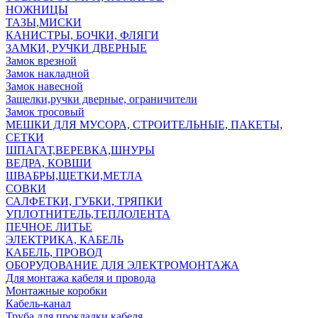
НОЖНИЦЫ
ТАЗЫ,МИСКИ
КАНИСТРЫ, БОЧКИ, ФЛЯГИ
ЗАМКИ, РУЧКИ ДВЕРНЫЕ
Замок врезной
Замок накладной
Замок навесной
Защелки,ручки дверные, ограничители
Замок тросовый
МЕШКИ ДЛЯ МУСОРА, СТРОИТЕЛЬНЫЕ, ПАКЕТЫ,
СЕТКИ
ШПАГАТ,ВЕРЕВКА,ШНУРЫ
ВЕДРА, КОВШИ
ШВАБРЫ,ЩЕТКИ,МЕТЛА
СОВКИ
САЛФЕТКИ, ГУБКИ, ТРЯПКИ
УПЛОТНИТЕЛЬ,ТЕПЛОЛЕНТА
ПЕЧНОЕ ЛИТЬЕ
ЭЛЕКТРИКА, КАБЕЛЬ
КАБЕЛЬ, ПРОВОД
ОБОРУДОВАНИЕ ДЛЯ ЭЛЕКТРОМОНТАЖА
Для монтажа кабеля и провода
Монтажные коробки
Кабель-канал
Труба для прокладки кабеля