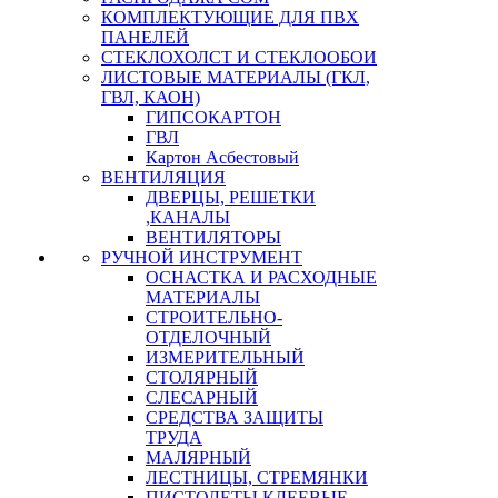
КОМПЛЕКТУЮЩИЕ ДЛЯ ПВХ
ПАНЕЛЕЙ
СТЕКЛОХОЛСТ И СТЕКЛООБОИ
ЛИСТОВЫЕ МАТЕРИАЛЫ (ГКЛ,
ГВЛ, КАОН)
ГИПСОКАРТОН
ГВЛ
Картон Асбестовый
ВЕНТИЛЯЦИЯ
ДВЕРЦЫ, РЕШЕТКИ
,КАНАЛЫ
ВЕНТИЛЯТОРЫ
РУЧНОЙ ИНСТРУМЕНТ
ОСНАСТКА И РАСХОДНЫЕ
МАТЕРИАЛЫ
СТРОИТЕЛЬНО-
ОТДЕЛОЧНЫЙ
ИЗМЕРИТЕЛЬНЫЙ
СТОЛЯРНЫЙ
СЛЕСАРНЫЙ
СРЕДСТВА ЗАЩИТЫ
ТРУДА
МАЛЯРНЫЙ
ЛЕСТНИЦЫ, СТРЕМЯНКИ
ПИСТОЛЕТЫ КЛЕЕВЫЕ,