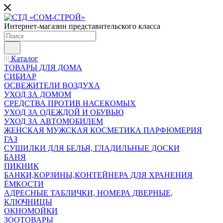
Интернет-магазин представительского класса
Каталог
ТОВАРЫ ДЛЯ ДОМА
СИБИАР
ОСВЕЖИТЕЛИ ВОЗДУХА
УХОД ЗА ДОМОМ
СРЕДСТВА ПРОТИВ НАСЕКОМЫХ
УХОД ЗА ОДЕЖДОЙ И ОБУВЬЮ
УХОД ЗА АВТОМОБИЛЕМ
ЖЕНСКАЯ МУЖСКАЯ КОСМЕТИКА ПАРФЮМЕРИЯ
ГАЗ
СУШИЛКИ ДЛЯ БЕЛЬЯ, ГЛАДИЛЬНЫЕ ДОСКИ
БАНЯ
ПИКНИК
БАНКИ,КОРЗИНЫ,КОНТЕЙНЕРА ДЛЯ ХРАНЕНИЯ
ЁМКОСТИ
АДРЕСНЫЕ ТАБЛИЧКИ, НОМЕРА ДВЕРНЫЕ,
КЛЮЧНИЦЫ
ОКНОМОЙКИ
ЗООТОВАРЫ