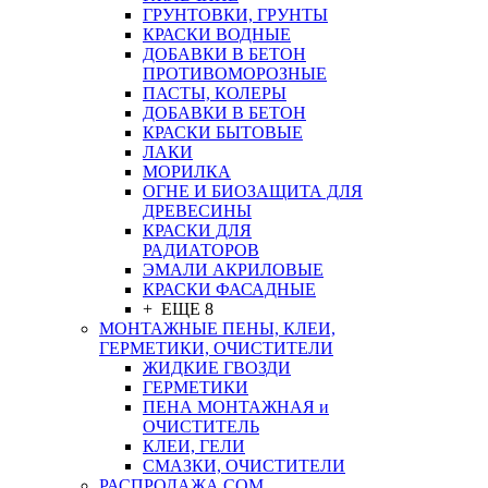
ГРУНТОВКИ, ГРУНТЫ
КРАСКИ ВОДНЫЕ
ДОБАВКИ В БЕТОН
ПРОТИВОМОРОЗНЫЕ
ПАСТЫ, КОЛЕРЫ
ДОБАВКИ В БЕТОН
КРАСКИ БЫТОВЫЕ
ЛАКИ
МОРИЛКА
ОГНЕ И БИОЗАЩИТА ДЛЯ
ДРЕВЕСИНЫ
КРАСКИ ДЛЯ
РАДИАТОРОВ
ЭМАЛИ АКРИЛОВЫЕ
КРАСКИ ФАСАДНЫЕ
+ ЕЩЕ 8
МОНТАЖНЫЕ ПЕНЫ, КЛЕИ,
ГЕРМЕТИКИ, ОЧИСТИТЕЛИ
ЖИДКИЕ ГВОЗДИ
ГЕРМЕТИКИ
ПЕНА МОНТАЖНАЯ и
ОЧИСТИТЕЛЬ
КЛЕИ, ГЕЛИ
СМАЗКИ, ОЧИСТИТЕЛИ
РАСПРОДАЖА СОМ