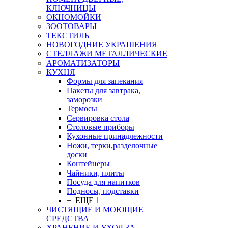
КЛЮЧНИЦЫ
ОКНОМОЙКИ
ЗООТОВАРЫ
ТЕКСТИЛЬ
НОВОГОДНИЕ УКРАШЕНИЯ
СТЕЛЛАЖИ МЕТАЛЛИЧЕСКИЕ
АРОМАТИЗАТОРЫ
КУХНЯ
Формы для запекания
Пакеты для завтрака,
заморозки
Термосы
Сервировка стола
Столовые приборы
Кухонные принадлежности
Ножи, терки,разделочные
доски
Контейнеры
Чайники, плиты
Посуда для напитков
Подносы, подставки
+ ЕЩЕ 1
ЧИСТЯЩИЕ И МОЮЩИЕ
СРЕДСТВА
ХРАНЕНИЕ И УХОД ЗА