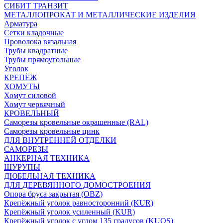
СИБИТ ТРАНЗИТ
МЕТАЛЛОПРОКАТ И МЕТАЛЛИЧЕСКИЕ ИЗДЕЛИЯ
Арматура
Сетки кладочные
Проволока вязальная
Трубы квадратные
Трубы прямоугольные
Уголок
КРЕПЁЖ
ХОМУТЫ
Хомут силовой
Хомут червячный
КРОВЕЛЬНЫЙ
Саморезы кровельные окрашенные (RAL)
Саморезы кровельные цинк
ДЛЯ ВНУТРЕННЕЙ ОТДЕЛКИ
САМОРЕЗЫ
АНКЕРНАЯ ТЕХНИКА
ШУРУПЫ
ДЮБЕЛЬНАЯ ТЕХНИКА
ДЛЯ ДЕРЕВЯННОГО ДОМОСТРОЕНИЯ
Опора бруса закрытая (OBZ)
Крепёжный уголок равносторонний (KUR)
Крепёжный уголок усиленный (KUR)
Крепёжный уголок с углом 135 градусов (KUOS)