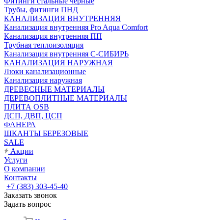
Фитинги стальные чёрные
Трубы, фитинги ПНД
КАНАЛИЗАЦИЯ ВНУТРЕННЯЯ
Канализация внутренняя Pro Aqua Comfort
Канализация внутренняя ПП
Трубная теплоизоляция
Канализация внутренняя С-СИБИРЬ
КАНАЛИЗАЦИЯ НАРУЖНАЯ
Люки канализационные
Канализация наружная
ДРЕВЕСНЫЕ МАТЕРИАЛЫ
ДЕРЕВОПЛИТНЫЕ МАТЕРИАЛЫ
ПЛИТА OSB
ДСП, ДВП, ЦСП
ФАНЕРА
ШКАНТЫ БЕРЕЗОВЫЕ
SALE
Акции
Услуги
О компании
Контакты
+7 (383) 303-45-40
Заказать звонок
Задать вопрос