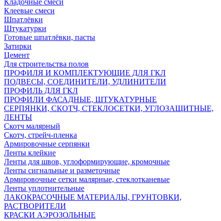
Кладочные смеси
Клеевые смеси
Шпатлёвки
Штукатурки
Готовые шпатлёвки, пасты
Затирки
Цемент
Для строительства полов
ПРОФИЛЯ И КОМПЛЕКТУЮЩИЕ ДЛЯ ГКЛ
ПОДВЕСЫ, СОЕДИНИТЕЛИ, УДЛИНИТЕЛИ
ПРОФИЛЬ ДЛЯ ГКЛ
ПРОФИЛИ ФАСАДНЫЕ, ШТУКАТУРНЫЕ
СЕРПЯНКИ, СКОТЧ, СТЕКЛОСЕТКИ, УГЛОЗАЩИТНЫЕ,
ЛЕНТЫ
Скотч малярный
Скотч, стрейч-пленка
Армировочные серпянки
Ленты клейкие
Ленты для швов, углоформирующие, кромочные
Ленты сигнальные и разметочные
Армировочные сетки малярные, стеклотканевые
Ленты уплотнительные
ЛАКОКРАСОЧНЫЕ МАТЕРИАЛЫ, ГРУНТОВКИ,
РАСТВОРИТЕЛИ
КРАСКИ АЭРОЗОЛЬНЫЕ