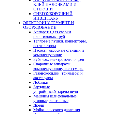
КЛЕЙ ПАЛОЧКАМИ И
СТЕРЖНИ
СНЕГОУБОРОЧНЫЙ
ИНВЕНТАРЬ
ЭЛЕКТРОИНСТРУМЕНТ И
ОБОРУДОВАНИЕ
Аппараты для сварки
пластиковых труб
Тепловые пушки, конвекторы,
вентиляторы
Насосы, насосные станции и
комплектующие
Рубанок, электроточило, фен
Сварочные аппараты,
комплектующие, аксессуары
Газонокосилки, триммеры и
аксессуары
Лобзики
Зарядные
устройства,батареи,свечи
Машины шлифовальные
угловые, ленточные
Дрели
Мойки высокого давления