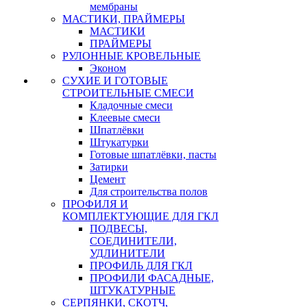
мембраны
МАСТИКИ, ПРАЙМЕРЫ
МАСТИКИ
ПРАЙМЕРЫ
РУЛОННЫЕ КРОВЕЛЬНЫЕ
Эконом
СУХИЕ И ГОТОВЫЕ
СТРОИТЕЛЬНЫЕ СМЕСИ
Кладочные смеси
Клеевые смеси
Шпатлёвки
Штукатурки
Готовые шпатлёвки, пасты
Затирки
Цемент
Для строительства полов
ПРОФИЛЯ И
КОМПЛЕКТУЮЩИЕ ДЛЯ ГКЛ
ПОДВЕСЫ,
СОЕДИНИТЕЛИ,
УДЛИНИТЕЛИ
ПРОФИЛЬ ДЛЯ ГКЛ
ПРОФИЛИ ФАСАДНЫЕ,
ШТУКАТУРНЫЕ
СЕРПЯНКИ, СКОТЧ,