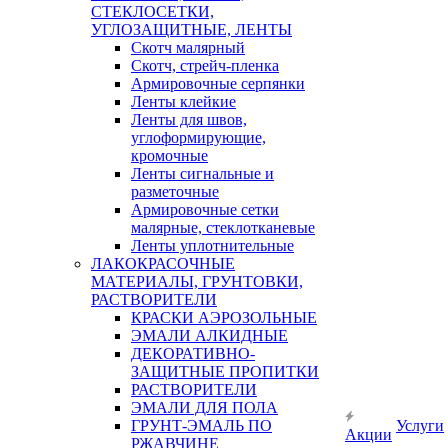
СТЕКЛОСЕТКИ,
УГЛОЗАЩИТНЫЕ, ЛЕНТЫ
Скотч малярный
Скотч, стрейч-пленка
Армировочные серпянки
Ленты клейкие
Ленты для швов,
углоформирующие,
кромочные
Ленты сигнальные и
разметочные
Армировочные сетки
малярные, стеклотканевые
Ленты уплотнительные
ЛАКОКРАСОЧНЫЕ
МАТЕРИАЛЫ, ГРУНТОВКИ,
РАСТВОРИТЕЛИ
КРАСКИ АЭРОЗОЛЬНЫЕ
ЭМАЛИ АЛКИДНЫЕ
ДЕКОРАТИВНО-
ЗАЩИТНЫЕ ПРОПИТКИ
РАСТВОРИТЕЛИ
ЭМАЛИ ДЛЯ ПОЛА
ГРУНТ-ЭМАЛЬ ПО
Услуги
Акции
РЖАВЧИНЕ