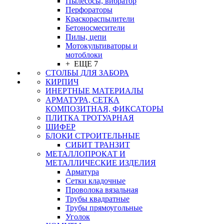
Пылесосы, вибратор
Перфораторы
Краскораспылители
Бетоносмесители
Пилы, цепи
Мотокультиваторы и
мотоблоки
+ ЕЩЕ 7
СТОЛБЫ ДЛЯ ЗАБОРА
КИРПИЧ
ИНЕРТНЫЕ МАТЕРИАЛЫ
АРМАТУРА, СЕТКА
КОМПОЗИТНАЯ, ФИКСАТОРЫ
ПЛИТКА ТРОТУАРНАЯ
ШИФЕР
БЛОКИ СТРОИТЕЛЬНЫЕ
СИБИТ ТРАНЗИТ
МЕТАЛЛОПРОКАТ И
МЕТАЛЛИЧЕСКИЕ ИЗДЕЛИЯ
Арматура
Сетки кладочные
Проволока вязальная
Трубы квадратные
Трубы прямоугольные
Уголок