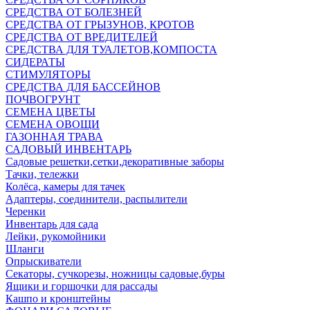
СРЕДСТВА ОТ БОЛЕЗНЕЙ
СРЕДСТВА ОТ ГРЫЗУНОВ, КРОТОВ
СРЕДСТВА ОТ ВРЕДИТЕЛЕЙ
СРЕДСТВА ДЛЯ ТУАЛЕТОВ,КОМПОСТА
СИДЕРАТЫ
СТИМУЛЯТОРЫ
СРЕДСТВА ДЛЯ БАССЕЙНОВ
ПОЧВОГРУНТ
СЕМЕНА ЦВЕТЫ
СЕМЕНА ОВОЩИ
ГАЗОННАЯ ТРАВА
САДОВЫЙ ИНВЕНТАРЬ
Садовые решетки,сетки,декоративные заборы
Тачки, тележки
Колёса, камеры для тачек
Адаптеры, соединители, распылители
Черенки
Инвентарь для сада
Лейки, рукомойники
Шланги
Опрыскиватели
Секаторы, сучкорезы, ножницы садовые,буры
Ящики и горшочки для рассады
Кашпо и кронштейны