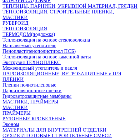
ФОНАРИ САДОВЫЕ
ТЕПЛИЦЫ, ПАРНИКИ, УКРЫВНОЙ МАТЕРИАЛ, ГРЯДКИ
ТЕПЛОИЗОЛЯЦИЯ, СТРОИТЕЛЬНЫЕ ПЛЕНКИ,
МАСТИКИ
РУБЕРОИД
ТЕПЛОИЗОЛЯЦИЯ
ТЕРМОДОМ(подложка)
Теплоизоляция на основе стекловолокна
Напыляемый утеплитель
Пенопласт(пенополистирол ПСБ)
Теплоизоляция на основе каменной ваты
Экструзия ТЕХНОПЛЕКС
Межвенцовый утеплитель и пакля
ПАРОИЗОЛЯЦИОННЫЕ, ВЕТРОЗАЩИТНЫЕ и П/Э
ПЛЁНКИ
Пленки полиэтиленовые
Пароизоляционные пленки
Гидроветрозащитные мембраны
МАСТИКИ, ПРАЙМЕРЫ
МАСТИКИ
ПРАЙМЕРЫ
РУЛОННЫЕ КРОВЕЛЬНЫЕ
Эконом
МАТЕРИАЛЫ ДЛЯ ВНУТРЕННЕЙ ОТДЕЛКИ
СУХИЕ И ГОТОВЫЕ СТРОИТЕЛЬНЫЕ СМЕСИ