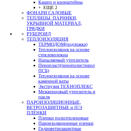
Кашпо и кронштейны
+ ЕЩЕ 2
ФОНАРИ САДОВЫЕ
ТЕПЛИЦЫ, ПАРНИКИ,
УКРЫВНОЙ МАТЕРИАЛ,
ГРЯДКИ
РУБЕРОИД
ТЕПЛОИЗОЛЯЦИЯ
ТЕРМОДОМ(подложка)
Теплоизоляция на основе
стекловолокна
Напыляемый утеплитель
Пенопласт(пенополистирол
ПСБ)
Теплоизоляция на основе
каменной ваты
Экструзия ТЕХНОПЛЕКС
Межвенцовый утеплитель и
пакля
ПАРОИЗОЛЯЦИОННЫЕ,
ВЕТРОЗАЩИТНЫЕ и П/Э
ПЛЁНКИ
Пленки полиэтиленовые
Пароизоляционные пленки
Гидроветрозащитные