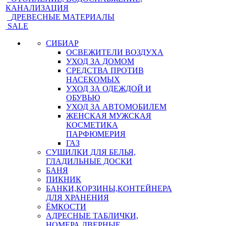
КАНАЛИЗАЦИЯ
ДРЕВЕСНЫЕ МАТЕРИАЛЫ
SALE
СИБИАР
ОСВЕЖИТЕЛИ ВОЗДУХА
УХОД ЗА ДОМОМ
СРЕДСТВА ПРОТИВ
НАСЕКОМЫХ
УХОД ЗА ОДЕЖДОЙ И
ОБУВЬЮ
УХОД ЗА АВТОМОБИЛЕМ
ЖЕНСКАЯ МУЖСКАЯ
КОСМЕТИКА
ПАРФЮМЕРИЯ
ГАЗ
СУШИЛКИ ДЛЯ БЕЛЬЯ,
ГЛАДИЛЬНЫЕ ДОСКИ
БАНЯ
ПИКНИК
БАНКИ,КОРЗИНЫ,КОНТЕЙНЕРА
ДЛЯ ХРАНЕНИЯ
ЁМКОСТИ
АДРЕСНЫЕ ТАБЛИЧКИ,
НОМЕРА ДВЕРНЫЕ,