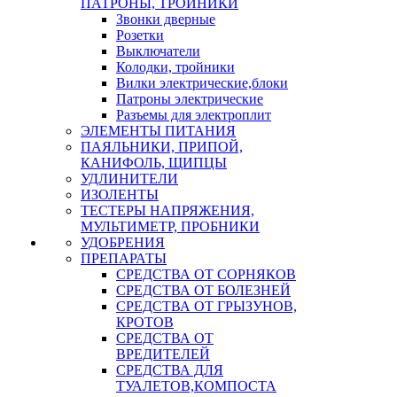
ПАТРОНЫ, ТРОЙНИКИ
Звонки дверные
Розетки
Выключатели
Колодки, тройники
Вилки электрические,блоки
Патроны электрические
Разъемы для электроплит
ЭЛЕМЕНТЫ ПИТАНИЯ
ПАЯЛЬНИКИ, ПРИПОЙ,
КАНИФОЛЬ, ЩИПЦЫ
УДЛИНИТЕЛИ
ИЗОЛЕНТЫ
ТЕСТЕРЫ НАПРЯЖЕНИЯ,
МУЛЬТИМЕТР, ПРОБНИКИ
УДОБРЕНИЯ
ПРЕПАРАТЫ
СРЕДСТВА ОТ СОРНЯКОВ
СРЕДСТВА ОТ БОЛЕЗНЕЙ
СРЕДСТВА ОТ ГРЫЗУНОВ,
КРОТОВ
СРЕДСТВА ОТ
ВРЕДИТЕЛЕЙ
СРЕДСТВА ДЛЯ
ТУАЛЕТОВ,КОМПОСТА