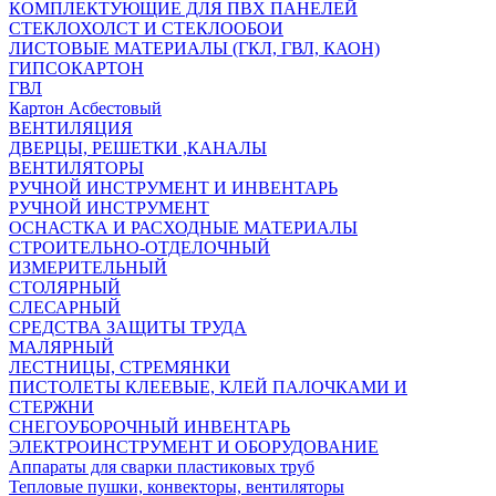
КОМПЛЕКТУЮЩИЕ ДЛЯ ПВХ ПАНЕЛЕЙ
СТЕКЛОХОЛСТ И СТЕКЛООБОИ
ЛИСТОВЫЕ МАТЕРИАЛЫ (ГКЛ, ГВЛ, КАОН)
ГИПСОКАРТОН
ГВЛ
Картон Асбестовый
ВЕНТИЛЯЦИЯ
ДВЕРЦЫ, РЕШЕТКИ ,КАНАЛЫ
ВЕНТИЛЯТОРЫ
РУЧНОЙ ИНСТРУМЕНТ И ИНВЕНТАРЬ
РУЧНОЙ ИНСТРУМЕНТ
ОСНАСТКА И РАСХОДНЫЕ МАТЕРИАЛЫ
СТРОИТЕЛЬНО-ОТДЕЛОЧНЫЙ
ИЗМЕРИТЕЛЬНЫЙ
СТОЛЯРНЫЙ
СЛЕСАРНЫЙ
СРЕДСТВА ЗАЩИТЫ ТРУДА
МАЛЯРНЫЙ
ЛЕСТНИЦЫ, СТРЕМЯНКИ
ПИСТОЛЕТЫ КЛЕЕВЫЕ, КЛЕЙ ПАЛОЧКАМИ И
СТЕРЖНИ
СНЕГОУБОРОЧНЫЙ ИНВЕНТАРЬ
ЭЛЕКТРОИНСТРУМЕНТ И ОБОРУДОВАНИЕ
Аппараты для сварки пластиковых труб
Тепловые пушки, конвекторы, вентиляторы