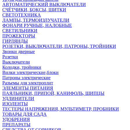
АВТОМАТИЧЕСКИЙ ВЫКЛЮЧАТЕЛИ
СЧЁТЧИКИ, БОКСЫ, ЩИТКИ
СВЕТОТЕХНИКА
ЛАМПЫ, ТЕРМОИЗЛУЧАТЕЛИ
ФОНАРИ РУЧНЫЕ, НАЛОБНЫЕ
СВЕТИЛЬНИКИ
ПРОЖЕКТОРЫ
ГИРЛЯНДЫ
РОЗЕТКИ, ВЫКЛЮЧАТЕЛИ, ПАТРОНЫ, ТРОЙНИКИ
Звонки дверные
Розетки
Выключатели
Колодки, тройники
Вилки электрические,блоки
Патроны электрические
Разъемы для электроплит
ЭЛЕМЕНТЫ ПИТАНИЯ
ПАЯЛЬНИКИ, ПРИПОЙ, КАНИФОЛЬ, ЩИПЦЫ
УДЛИНИТЕЛИ
ИЗОЛЕНТЫ
ТЕСТЕРЫ НАПРЯЖЕНИЯ, МУЛЬТИМЕТР, ПРОБНИКИ
ТОВАРЫ ДЛЯ САДА
УДОБРЕНИЯ
ПРЕПАРАТЫ
СРЕДСТВА ОТ СОРНЯКОВ