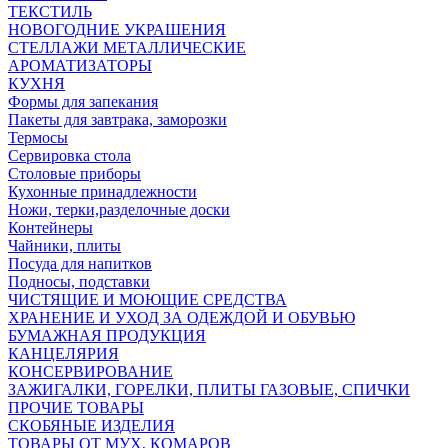
ТЕКСТИЛЬ
НОВОГОДНИЕ УКРАШЕНИЯ
СТЕЛЛАЖИ МЕТАЛЛИЧЕСКИЕ
АРОМАТИЗАТОРЫ
КУХНЯ
Формы для запекания
Пакеты для завтрака, заморозки
Термосы
Сервировка стола
Столовые приборы
Кухонные принадлежности
Ножи, терки,разделочные доски
Контейнеры
Чайники, плиты
Посуда для напитков
Подносы, подставки
ЧИСТЯЩИЕ И МОЮЩИЕ СРЕДСТВА
ХРАНЕНИЕ И УХОД ЗА ОДЕЖДОЙ И ОБУВЬЮ
БУМАЖНАЯ ПРОДУКЦИЯ
КАНЦЕЛЯРИЯ
КОНСЕРВИРОВАНИЕ
ЗАЖИГАЛКИ, ГОРЕЛКИ, ПЛИТЫ ГАЗОВЫЕ, СПИЧКИ
ПРОЧИЕ ТОВАРЫ
СКОБЯНЫЕ ИЗДЕЛИЯ
ТОВАРЫ ОТ МУХ, КОМАРОВ