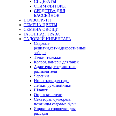
СИДЕРАТЫ
СТИМУЛЯТОРЫ
СРЕДСТВА ДЛЯ
БАССЕЙНОВ
ПОЧВОГРУНТ
СЕМЕНА ЦВЕТЫ
СЕМЕНА ОВОЩИ
ГАЗОННАЯ ТРАВА
САДОВЫЙ ИНВЕНТАРЬ
Садовые
решетки,сетки,декоративные
заборы
Тачки, тележки
Колёса, камеры для тачек
Адаптеры, соединители,
распылители
Черенки
Инвентарь для сада
Лейки, рукомойники
Шланги
Опрыскиватели
Секаторы, сучкорезы,
ножницы садовые,буры
Ящики и горшочки для
рассады