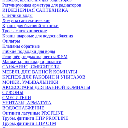
Регулирующая арматура для радиаторов
ИНЖЕНЕРНАЯ САНТЕХНИКА
Счётчики воды
Хомуты сантехнические
Краны для бытовой техники
Тросы сантехнические
Краны шаровые для водоснабжения
Фильтры
Клапаны обратные
Гибкие подводки для воды
Гели, лён, подмотка, ленты ФУМ
Манжеты, прокладки, шланги
САНФАЯНС, СМЕСИТЕЛИ
МЕБЕЛЬ ДЛЯ ВАННОЙ КОМНАТЫ
КРЕПЕЖ ДЛЯ РАКОВИН И УНИТАЗОВ
МОЙКИ, УМЫВАЛЬНИКИ
АКСЕССУАРЫ ДЛЯ ВАННОЙ КОМНАТЫ
СИФОНЫ
СМЕСИТЕЛИ
УНИТАЗЫ, АРМАТУРА
ВОДОСНАБЖЕНИЕ
Фитинги латунные PROFLINE
Трубы, фитинги ППР PROFLINE
Трубы, фитинги ППР СТМ