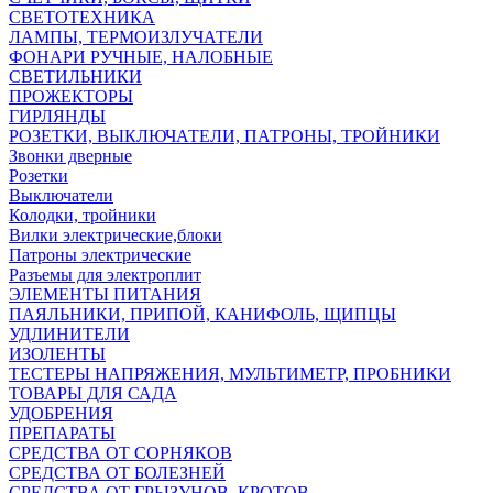
СВЕТОТЕХНИКА
ЛАМПЫ, ТЕРМОИЗЛУЧАТЕЛИ
ФОНАРИ РУЧНЫЕ, НАЛОБНЫЕ
СВЕТИЛЬНИКИ
ПРОЖЕКТОРЫ
ГИРЛЯНДЫ
РОЗЕТКИ, ВЫКЛЮЧАТЕЛИ, ПАТРОНЫ, ТРОЙНИКИ
Звонки дверные
Розетки
Выключатели
Колодки, тройники
Вилки электрические,блоки
Патроны электрические
Разъемы для электроплит
ЭЛЕМЕНТЫ ПИТАНИЯ
ПАЯЛЬНИКИ, ПРИПОЙ, КАНИФОЛЬ, ЩИПЦЫ
УДЛИНИТЕЛИ
ИЗОЛЕНТЫ
ТЕСТЕРЫ НАПРЯЖЕНИЯ, МУЛЬТИМЕТР, ПРОБНИКИ
ТОВАРЫ ДЛЯ САДА
УДОБРЕНИЯ
ПРЕПАРАТЫ
СРЕДСТВА ОТ СОРНЯКОВ
СРЕДСТВА ОТ БОЛЕЗНЕЙ
СРЕДСТВА ОТ ГРЫЗУНОВ, КРОТОВ