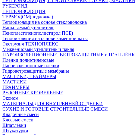
ТЕПЛОИЗОЛЯЦИЯ, СТРОИТЕЛЬНЫЕ ПЛЕНКИ, МАСТИК
РУБЕРОИД
ТЕПЛОИЗОЛЯЦИЯ
ТЕРМОДОМ(подложка)
Теплоизоляция на основе стекловолокна
Напыляемый утеплитель
Пенопласт(пенополистирол ПСБ)
Теплоизоляция на основе каменной ваты
Экструзия ТЕХНОПЛЕКС
Межвенцовый утеплитель и пакля
ПАРОИЗОЛЯЦИОННЫЕ, ВЕТРОЗАЩИТНЫЕ и П/Э ПЛЁН
Пленки полиэтиленовые
Пароизоляционные пленки
Гидроветрозащитные мембраны
МАСТИКИ, ПРАЙМЕРЫ
МАСТИКИ
ПРАЙМЕРЫ
РУЛОННЫЕ КРОВЕЛЬНЫЕ
Эконом
МАТЕРИАЛЫ ДЛЯ ВНУТРЕННЕЙ ОТДЕЛКИ
СУХИЕ И ГОТОВЫЕ СТРОИТЕЛЬНЫЕ СМЕСИ
Кладочные смеси
Клеевые смеси
Шпатлёвки
Штукатурки