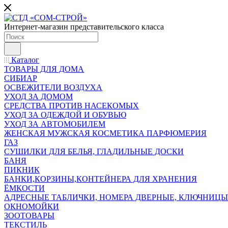
Интернет-магазин представительского класса
Каталог
ТОВАРЫ ДЛЯ ДОМА
СИБИАР
ОСВЕЖИТЕЛИ ВОЗДУХА
УХОД ЗА ДОМОМ
СРЕДСТВА ПРОТИВ НАСЕКОМЫХ
УХОД ЗА ОДЕЖДОЙ И ОБУВЬЮ
УХОД ЗА АВТОМОБИЛЕМ
ЖЕНСКАЯ МУЖСКАЯ КОСМЕТИКА ПАРФЮМЕРИЯ
ГАЗ
СУШИЛКИ ДЛЯ БЕЛЬЯ, ГЛАДИЛЬНЫЕ ДОСКИ
БАНЯ
ПИКНИК
БАНКИ,КОРЗИНЫ,КОНТЕЙНЕРА ДЛЯ ХРАНЕНИЯ
ЁМКОСТИ
АДРЕСНЫЕ ТАБЛИЧКИ, НОМЕРА ДВЕРНЫЕ, КЛЮЧНИЦЫ
ОКНОМОЙКИ
ЗООТОВАРЫ
ТЕКСТИЛЬ