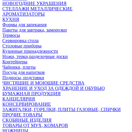
НОВОГОДНИЕ УКРАШЕНИЯ
СТЕЛЛАЖИ МЕТАЛЛИЧЕСКИЕ
АРОМАТИЗАТОРЫ
КУХНЯ
Формы для запекания
Пакеты для завтрака, заморозки
Термосы
Сервировка стола
Столовые приборы
Кухонные принадлежности
Ножи, терки,разделочные доски
Контейнеры
Чайники, плиты
Посуда для напитков
Подносы, подставки
ЧИСТЯЩИЕ И МОЮЩИЕ СРЕДСТВА
ХРАНЕНИЕ И УХОД ЗА ОДЕЖДОЙ И ОБУВЬЮ
БУМАЖНАЯ ПРОДУКЦИЯ
КАНЦЕЛЯРИЯ
КОНСЕРВИРОВАНИЕ
ЗАЖИГАЛКИ, ГОРЕЛКИ, ПЛИТЫ ГАЗОВЫЕ, СПИЧКИ
ПРОЧИЕ ТОВАРЫ
СКОБЯНЫЕ ИЗДЕЛИЯ
ТОВАРЫ ОТ МУХ, КОМАРОВ
НОЖНИЦЫ