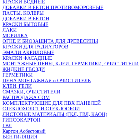
КРАСКИ ВОДНЫЕ
ДОБАВКИ В БЕТОН ПРОТИВОМОРОЗНЫЕ
ПАСТЫ, КОЛЕРЫ
ДОБАВКИ В БЕТОН
КРАСКИ БЫТОВЫЕ
ЛАКИ
МОРИЛКА
ОГНЕ И БИОЗАЩИТА ДЛЯ ДРЕВЕСИНЫ
КРАСКИ ДЛЯ РАДИАТОРОВ
ЭМАЛИ АКРИЛОВЫЕ
КРАСКИ ФАСАДНЫЕ
МОНТАЖНЫЕ ПЕНЫ, КЛЕИ, ГЕРМЕТИКИ, ОЧИСТИТЕЛИ
ЖИДКИЕ ГВОЗДИ
ГЕРМЕТИКИ
ПЕНА МОНТАЖНАЯ и ОЧИСТИТЕЛЬ
КЛЕИ, ГЕЛИ
СМАЗКИ, ОЧИСТИТЕЛИ
РАСПРОДАЖА СОМ
КОМПЛЕКТУЮЩИЕ ДЛЯ ПВХ ПАНЕЛЕЙ
СТЕКЛОХОЛСТ И СТЕКЛООБОИ
ЛИСТОВЫЕ МАТЕРИАЛЫ (ГКЛ, ГВЛ, КАОН)
ГИПСОКАРТОН
ГВЛ
Картон Асбестовый
ВЕНТИЛЯЦИЯ