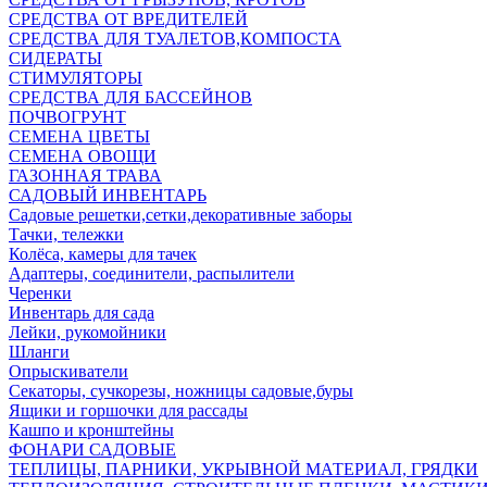
СРЕДСТВА ОТ ВРЕДИТЕЛЕЙ
СРЕДСТВА ДЛЯ ТУАЛЕТОВ,КОМПОСТА
СИДЕРАТЫ
СТИМУЛЯТОРЫ
СРЕДСТВА ДЛЯ БАССЕЙНОВ
ПОЧВОГРУНТ
СЕМЕНА ЦВЕТЫ
СЕМЕНА ОВОЩИ
ГАЗОННАЯ ТРАВА
САДОВЫЙ ИНВЕНТАРЬ
Садовые решетки,сетки,декоративные заборы
Тачки, тележки
Колёса, камеры для тачек
Адаптеры, соединители, распылители
Черенки
Инвентарь для сада
Лейки, рукомойники
Шланги
Опрыскиватели
Секаторы, сучкорезы, ножницы садовые,буры
Ящики и горшочки для рассады
Кашпо и кронштейны
ФОНАРИ САДОВЫЕ
ТЕПЛИЦЫ, ПАРНИКИ, УКРЫВНОЙ МАТЕРИАЛ, ГРЯДКИ