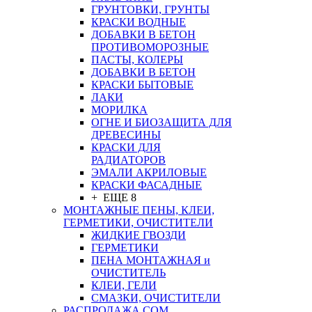
ГРУНТОВКИ, ГРУНТЫ
КРАСКИ ВОДНЫЕ
ДОБАВКИ В БЕТОН
ПРОТИВОМОРОЗНЫЕ
ПАСТЫ, КОЛЕРЫ
ДОБАВКИ В БЕТОН
КРАСКИ БЫТОВЫЕ
ЛАКИ
МОРИЛКА
ОГНЕ И БИОЗАЩИТА ДЛЯ
ДРЕВЕСИНЫ
КРАСКИ ДЛЯ
РАДИАТОРОВ
ЭМАЛИ АКРИЛОВЫЕ
КРАСКИ ФАСАДНЫЕ
+ ЕЩЕ 8
МОНТАЖНЫЕ ПЕНЫ, КЛЕИ,
ГЕРМЕТИКИ, ОЧИСТИТЕЛИ
ЖИДКИЕ ГВОЗДИ
ГЕРМЕТИКИ
ПЕНА МОНТАЖНАЯ и
ОЧИСТИТЕЛЬ
КЛЕИ, ГЕЛИ
СМАЗКИ, ОЧИСТИТЕЛИ
РАСПРОДАЖА СОМ