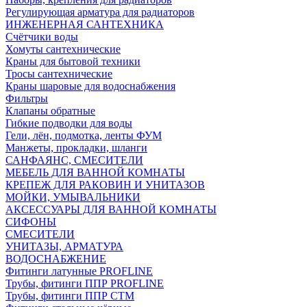
Регулирующая арматура для радиаторов
ИНЖЕНЕРНАЯ САНТЕХНИКА
Счётчики воды
Хомуты сантехнические
Краны для бытовой техники
Тросы сантехнические
Краны шаровые для водоснабжения
Фильтры
Клапаны обратные
Гибкие подводки для воды
Гели, лён, подмотка, ленты ФУМ
Манжеты, прокладки, шланги
САНФАЯНС, СМЕСИТЕЛИ
МЕБЕЛЬ ДЛЯ ВАННОЙ КОМНАТЫ
КРЕПЕЖ ДЛЯ РАКОВИН И УНИТАЗОВ
МОЙКИ, УМЫВАЛЬНИКИ
АКСЕССУАРЫ ДЛЯ ВАННОЙ КОМНАТЫ
СИФОНЫ
СМЕСИТЕЛИ
УНИТАЗЫ, АРМАТУРА
ВОДОСНАБЖЕНИЕ
Фитинги латунные PROFLINE
Трубы, фитинги ППР PROFLINE
Трубы, фитинги ППР СТМ