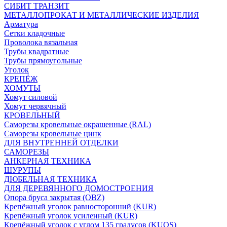
СИБИТ ТРАНЗИТ
МЕТАЛЛОПРОКАТ И МЕТАЛЛИЧЕСКИЕ ИЗДЕЛИЯ
Арматура
Сетки кладочные
Проволока вязальная
Трубы квадратные
Трубы прямоугольные
Уголок
КРЕПЁЖ
ХОМУТЫ
Хомут силовой
Хомут червячный
КРОВЕЛЬНЫЙ
Саморезы кровельные окрашенные (RAL)
Саморезы кровельные цинк
ДЛЯ ВНУТРЕННЕЙ ОТДЕЛКИ
САМОРЕЗЫ
АНКЕРНАЯ ТЕХНИКА
ШУРУПЫ
ДЮБЕЛЬНАЯ ТЕХНИКА
ДЛЯ ДЕРЕВЯННОГО ДОМОСТРОЕНИЯ
Опора бруса закрытая (OBZ)
Крепёжный уголок равносторонний (KUR)
Крепёжный уголок усиленный (KUR)
Крепёжный уголок с углом 135 градусов (KUOS)