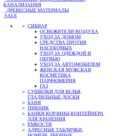
КАНАЛИЗАЦИЯ
ДРЕВЕСНЫЕ МАТЕРИАЛЫ
SALE
СИБИАР
ОСВЕЖИТЕЛИ ВОЗДУХА
УХОД ЗА ДОМОМ
СРЕДСТВА ПРОТИВ
НАСЕКОМЫХ
УХОД ЗА ОДЕЖДОЙ И
ОБУВЬЮ
УХОД ЗА АВТОМОБИЛЕМ
ЖЕНСКАЯ МУЖСКАЯ
КОСМЕТИКА
ПАРФЮМЕРИЯ
ГАЗ
СУШИЛКИ ДЛЯ БЕЛЬЯ,
ГЛАДИЛЬНЫЕ ДОСКИ
БАНЯ
ПИКНИК
БАНКИ,КОРЗИНЫ,КОНТЕЙНЕРА
ДЛЯ ХРАНЕНИЯ
ЁМКОСТИ
АДРЕСНЫЕ ТАБЛИЧКИ,
НОМЕРА ДВЕРНЫЕ,