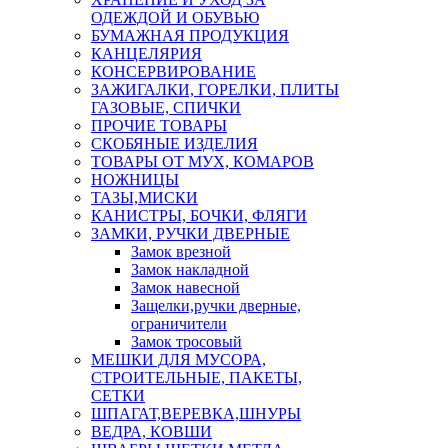
ОДЕЖДОЙ И ОБУВЬЮ
БУМАЖНАЯ ПРОДУКЦИЯ
КАНЦЕЛЯРИЯ
КОНСЕРВИРОВАНИЕ
ЗАЖИГАЛКИ, ГОРЕЛКИ, ПЛИТЫ
ГАЗОВЫЕ, СПИЧКИ
ПРОЧИЕ ТОВАРЫ
СКОБЯНЫЕ ИЗДЕЛИЯ
ТОВАРЫ ОТ МУХ, КОМАРОВ
НОЖНИЦЫ
ТАЗЫ,МИСКИ
КАНИСТРЫ, БОЧКИ, ФЛЯГИ
ЗАМКИ, РУЧКИ ДВЕРНЫЕ
Замок врезной
Замок накладной
Замок навесной
Защелки,ручки дверные,
ограничители
Замок тросовый
МЕШКИ ДЛЯ МУСОРА,
СТРОИТЕЛЬНЫЕ, ПАКЕТЫ,
СЕТКИ
ШПАГАТ,ВЕРЕВКА,ШНУРЫ
ВЕДРА, КОВШИ