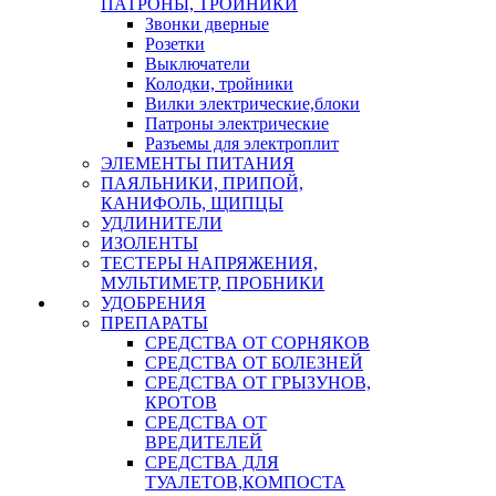
ПАТРОНЫ, ТРОЙНИКИ
Звонки дверные
Розетки
Выключатели
Колодки, тройники
Вилки электрические,блоки
Патроны электрические
Разъемы для электроплит
ЭЛЕМЕНТЫ ПИТАНИЯ
ПАЯЛЬНИКИ, ПРИПОЙ,
КАНИФОЛЬ, ЩИПЦЫ
УДЛИНИТЕЛИ
ИЗОЛЕНТЫ
ТЕСТЕРЫ НАПРЯЖЕНИЯ,
МУЛЬТИМЕТР, ПРОБНИКИ
УДОБРЕНИЯ
ПРЕПАРАТЫ
СРЕДСТВА ОТ СОРНЯКОВ
СРЕДСТВА ОТ БОЛЕЗНЕЙ
СРЕДСТВА ОТ ГРЫЗУНОВ,
КРОТОВ
СРЕДСТВА ОТ
ВРЕДИТЕЛЕЙ
СРЕДСТВА ДЛЯ
ТУАЛЕТОВ,КОМПОСТА