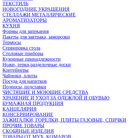
ТЕКСТИЛЬ
НОВОГОДНИЕ УКРАШЕНИЯ
СТЕЛЛАЖИ МЕТАЛЛИЧЕСКИЕ
АРОМАТИЗАТОРЫ
КУХНЯ
Формы для запекания
Пакеты для завтрака, заморозки
Термосы
Сервировка стола
Столовые приборы
Кухонные принадлежности
Ножи, терки,разделочные доски
Контейнеры
Чайники, плиты
Посуда для напитков
Подносы, подставки
ЧИСТЯЩИЕ И МОЮЩИЕ СРЕДСТВА
ХРАНЕНИЕ И УХОД ЗА ОДЕЖДОЙ И ОБУВЬЮ
БУМАЖНАЯ ПРОДУКЦИЯ
КАНЦЕЛЯРИЯ
КОНСЕРВИРОВАНИЕ
ЗАЖИГАЛКИ, ГОРЕЛКИ, ПЛИТЫ ГАЗОВЫЕ, СПИЧКИ
ПРОЧИЕ ТОВАРЫ
СКОБЯНЫЕ ИЗДЕЛИЯ
ТОВАРЫ ОТ МУХ, КОМАРОВ