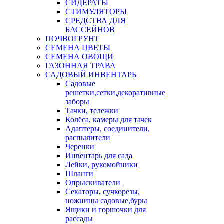
СИДЕРАТЫ
СТИМУЛЯТОРЫ
СРЕДСТВА ДЛЯ
БАССЕЙНОВ
ПОЧВОГРУНТ
СЕМЕНА ЦВЕТЫ
СЕМЕНА ОВОЩИ
ГАЗОННАЯ ТРАВА
САДОВЫЙ ИНВЕНТАРЬ
Садовые
решетки,сетки,декоративные
заборы
Тачки, тележки
Колёса, камеры для тачек
Адаптеры, соединители,
распылители
Черенки
Инвентарь для сада
Лейки, рукомойники
Шланги
Опрыскиватели
Секаторы, сучкорезы,
ножницы садовые,буры
Ящики и горшочки для
рассады