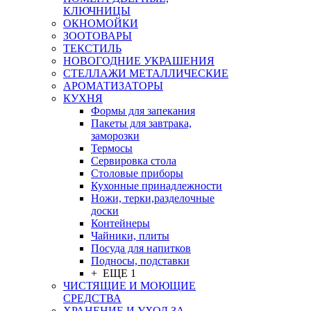
КЛЮЧНИЦЫ
ОКНОМОЙКИ
ЗООТОВАРЫ
ТЕКСТИЛЬ
НОВОГОДНИЕ УКРАШЕНИЯ
СТЕЛЛАЖИ МЕТАЛЛИЧЕСКИЕ
АРОМАТИЗАТОРЫ
КУХНЯ
Формы для запекания
Пакеты для завтрака,
заморозки
Термосы
Сервировка стола
Столовые приборы
Кухонные принадлежности
Ножи, терки,разделочные
доски
Контейнеры
Чайники, плиты
Посуда для напитков
Подносы, подставки
+ ЕЩЕ 1
ЧИСТЯЩИЕ И МОЮЩИЕ
СРЕДСТВА
ХРАНЕНИЕ И УХОД ЗА