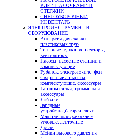
КЛЕЙ ПАЛОЧКАМИ И
СТЕРЖНИ
СНЕГОУБОРОЧНЫЙ
ИНВЕНТАРЬ
ЭЛЕКТРОИНСТРУМЕНТ И
ОБОРУДОВАНИЕ
Аппараты для сварки
пластиковых труб
Тепловые пушки, конвекторы,
вентиляторы
Насосы, насосные станции и
комплектующие
Рубанок, электроточило, фен
Сварочные аппараты,
комплектующие, аксессуары
Газонокосилки, триммеры и
аксессуары
Лобзики
Зарядные
устройства,батареи,свечи
Машины шлифовальные
угловые, ленточные
Дрели
Мойки высокого давления