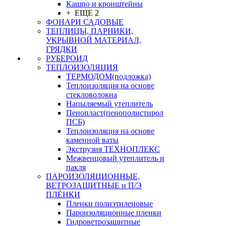
Кашпо и кронштейны
+ ЕЩЕ 2
ФОНАРИ САДОВЫЕ
ТЕПЛИЦЫ, ПАРНИКИ,
УКРЫВНОЙ МАТЕРИАЛ,
ГРЯДКИ
РУБЕРОИД
ТЕПЛОИЗОЛЯЦИЯ
ТЕРМОДОМ(подложка)
Теплоизоляция на основе
стекловолокна
Напыляемый утеплитель
Пенопласт(пенополистирол
ПСБ)
Теплоизоляция на основе
каменной ваты
Экструзия ТЕХНОПЛЕКС
Межвенцовый утеплитель и
пакля
ПАРОИЗОЛЯЦИОННЫЕ,
ВЕТРОЗАЩИТНЫЕ и П/Э
ПЛЁНКИ
Пленки полиэтиленовые
Пароизоляционные пленки
Гидроветрозащитные