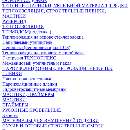
ФОНАРИ САДОВЫЕ
ТЕПЛИЦЫ, ПАРНИКИ, УКРЫВНОЙ МАТЕРИАЛ, ГРЯДКИ
ТЕПЛОИЗОЛЯЦИЯ, СТРОИТЕЛЬНЫЕ ПЛЕНКИ,
МАСТИКИ
РУБЕРОИД
ТЕПЛОИЗОЛЯЦИЯ
ТЕРМОДОМ(подложка)
Теплоизоляция на основе стекловолокна
Напыляемый утеплитель
Пенопласт(пенополистирол ПСБ)
Теплоизоляция на основе каменной ваты
Экструзия ТЕХНОПЛЕКС
Межвенцовый утеплитель и пакля
ПАРОИЗОЛЯЦИОННЫЕ, ВЕТРОЗАЩИТНЫЕ и П/Э
ПЛЁНКИ
Пленки полиэтиленовые
Пароизоляционные пленки
Гидроветрозащитные мембраны
МАСТИКИ, ПРАЙМЕРЫ
МАСТИКИ
ПРАЙМЕРЫ
РУЛОННЫЕ КРОВЕЛЬНЫЕ
Эконом
МАТЕРИАЛЫ ДЛЯ ВНУТРЕННЕЙ ОТДЕЛКИ
СУХИЕ И ГОТОВЫЕ СТРОИТЕЛЬНЫЕ СМЕСИ