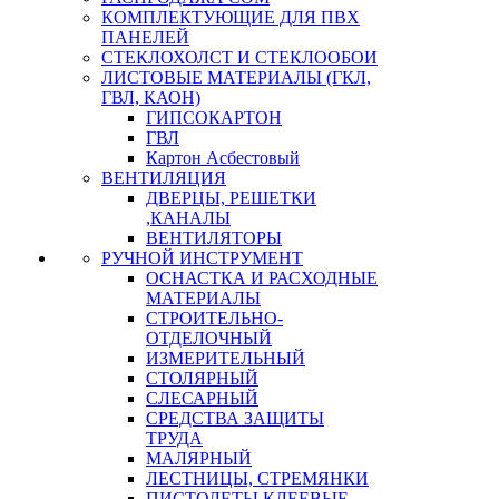
КОМПЛЕКТУЮЩИЕ ДЛЯ ПВХ
ПАНЕЛЕЙ
СТЕКЛОХОЛСТ И СТЕКЛООБОИ
ЛИСТОВЫЕ МАТЕРИАЛЫ (ГКЛ,
ГВЛ, КАОН)
ГИПСОКАРТОН
ГВЛ
Картон Асбестовый
ВЕНТИЛЯЦИЯ
ДВЕРЦЫ, РЕШЕТКИ
,КАНАЛЫ
ВЕНТИЛЯТОРЫ
РУЧНОЙ ИНСТРУМЕНТ
ОСНАСТКА И РАСХОДНЫЕ
МАТЕРИАЛЫ
СТРОИТЕЛЬНО-
ОТДЕЛОЧНЫЙ
ИЗМЕРИТЕЛЬНЫЙ
СТОЛЯРНЫЙ
СЛЕСАРНЫЙ
СРЕДСТВА ЗАЩИТЫ
ТРУДА
МАЛЯРНЫЙ
ЛЕСТНИЦЫ, СТРЕМЯНКИ
ПИСТОЛЕТЫ КЛЕЕВЫЕ,