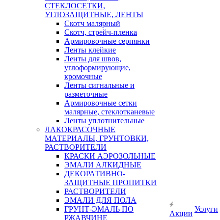
СТЕКЛОСЕТКИ,
УГЛОЗАЩИТНЫЕ, ЛЕНТЫ
Скотч малярный
Скотч, стрейч-пленка
Армировочные серпянки
Ленты клейкие
Ленты для швов,
углоформирующие,
кромочные
Ленты сигнальные и
разметочные
Армировочные сетки
малярные, стеклотканевые
Ленты уплотнительные
ЛАКОКРАСОЧНЫЕ
МАТЕРИАЛЫ, ГРУНТОВКИ,
РАСТВОРИТЕЛИ
КРАСКИ АЭРОЗОЛЬНЫЕ
ЭМАЛИ АЛКИДНЫЕ
ДЕКОРАТИВНО-
ЗАЩИТНЫЕ ПРОПИТКИ
РАСТВОРИТЕЛИ
ЭМАЛИ ДЛЯ ПОЛА
ГРУНТ-ЭМАЛЬ ПО
Услуги
Акции
РЖАВЧИНЕ