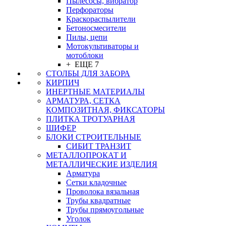
Пылесосы, вибратор
Перфораторы
Краскораспылители
Бетоносмесители
Пилы, цепи
Мотокультиваторы и
мотоблоки
+ ЕЩЕ 7
СТОЛБЫ ДЛЯ ЗАБОРА
КИРПИЧ
ИНЕРТНЫЕ МАТЕРИАЛЫ
АРМАТУРА, СЕТКА
КОМПОЗИТНАЯ, ФИКСАТОРЫ
ПЛИТКА ТРОТУАРНАЯ
ШИФЕР
БЛОКИ СТРОИТЕЛЬНЫЕ
СИБИТ ТРАНЗИТ
МЕТАЛЛОПРОКАТ И
МЕТАЛЛИЧЕСКИЕ ИЗДЕЛИЯ
Арматура
Сетки кладочные
Проволока вязальная
Трубы квадратные
Трубы прямоугольные
Уголок