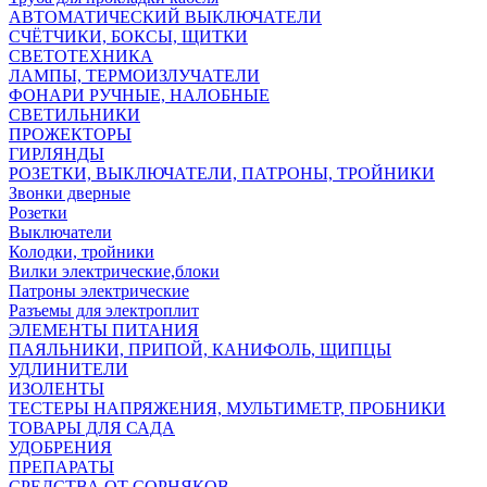
АВТОМАТИЧЕСКИЙ ВЫКЛЮЧАТЕЛИ
СЧЁТЧИКИ, БОКСЫ, ЩИТКИ
СВЕТОТЕХНИКА
ЛАМПЫ, ТЕРМОИЗЛУЧАТЕЛИ
ФОНАРИ РУЧНЫЕ, НАЛОБНЫЕ
СВЕТИЛЬНИКИ
ПРОЖЕКТОРЫ
ГИРЛЯНДЫ
РОЗЕТКИ, ВЫКЛЮЧАТЕЛИ, ПАТРОНЫ, ТРОЙНИКИ
Звонки дверные
Розетки
Выключатели
Колодки, тройники
Вилки электрические,блоки
Патроны электрические
Разъемы для электроплит
ЭЛЕМЕНТЫ ПИТАНИЯ
ПАЯЛЬНИКИ, ПРИПОЙ, КАНИФОЛЬ, ЩИПЦЫ
УДЛИНИТЕЛИ
ИЗОЛЕНТЫ
ТЕСТЕРЫ НАПРЯЖЕНИЯ, МУЛЬТИМЕТР, ПРОБНИКИ
ТОВАРЫ ДЛЯ САДА
УДОБРЕНИЯ
ПРЕПАРАТЫ
СРЕДСТВА ОТ СОРНЯКОВ