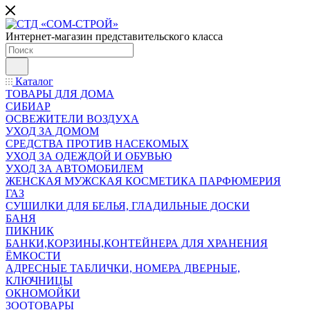
Интернет-магазин представительского класса
Каталог
ТОВАРЫ ДЛЯ ДОМА
СИБИАР
ОСВЕЖИТЕЛИ ВОЗДУХА
УХОД ЗА ДОМОМ
СРЕДСТВА ПРОТИВ НАСЕКОМЫХ
УХОД ЗА ОДЕЖДОЙ И ОБУВЬЮ
УХОД ЗА АВТОМОБИЛЕМ
ЖЕНСКАЯ МУЖСКАЯ КОСМЕТИКА ПАРФЮМЕРИЯ
ГАЗ
СУШИЛКИ ДЛЯ БЕЛЬЯ, ГЛАДИЛЬНЫЕ ДОСКИ
БАНЯ
ПИКНИК
БАНКИ,КОРЗИНЫ,КОНТЕЙНЕРА ДЛЯ ХРАНЕНИЯ
ЁМКОСТИ
АДРЕСНЫЕ ТАБЛИЧКИ, НОМЕРА ДВЕРНЫЕ,
КЛЮЧНИЦЫ
ОКНОМОЙКИ
ЗООТОВАРЫ