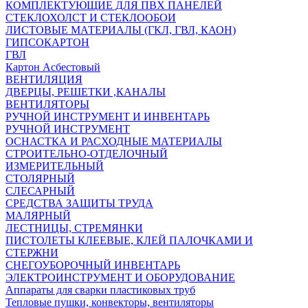
КОМПЛЕКТУЮЩИЕ ДЛЯ ПВХ ПАНЕЛЕЙ
СТЕКЛОХОЛСТ И СТЕКЛООБОИ
ЛИСТОВЫЕ МАТЕРИАЛЫ (ГКЛ, ГВЛ, КАОН)
ГИПСОКАРТОН
ГВЛ
Картон Асбестовый
ВЕНТИЛЯЦИЯ
ДВЕРЦЫ, РЕШЕТКИ ,КАНАЛЫ
ВЕНТИЛЯТОРЫ
РУЧНОЙ ИНСТРУМЕНТ И ИНВЕНТАРЬ
РУЧНОЙ ИНСТРУМЕНТ
ОСНАСТКА И РАСХОДНЫЕ МАТЕРИАЛЫ
СТРОИТЕЛЬНО-ОТДЕЛОЧНЫЙ
ИЗМЕРИТЕЛЬНЫЙ
СТОЛЯРНЫЙ
СЛЕСАРНЫЙ
СРЕДСТВА ЗАЩИТЫ ТРУДА
МАЛЯРНЫЙ
ЛЕСТНИЦЫ, СТРЕМЯНКИ
ПИСТОЛЕТЫ КЛЕЕВЫЕ, КЛЕЙ ПАЛОЧКАМИ И
СТЕРЖНИ
СНЕГОУБОРОЧНЫЙ ИНВЕНТАРЬ
ЭЛЕКТРОИНСТРУМЕНТ И ОБОРУДОВАНИЕ
Аппараты для сварки пластиковых труб
Тепловые пушки, конвекторы, вентиляторы