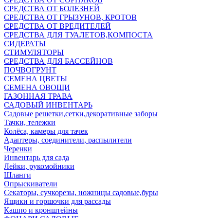
СРЕДСТВА ОТ БОЛЕЗНЕЙ
СРЕДСТВА ОТ ГРЫЗУНОВ, КРОТОВ
СРЕДСТВА ОТ ВРЕДИТЕЛЕЙ
СРЕДСТВА ДЛЯ ТУАЛЕТОВ,КОМПОСТА
СИДЕРАТЫ
СТИМУЛЯТОРЫ
СРЕДСТВА ДЛЯ БАССЕЙНОВ
ПОЧВОГРУНТ
СЕМЕНА ЦВЕТЫ
СЕМЕНА ОВОЩИ
ГАЗОННАЯ ТРАВА
САДОВЫЙ ИНВЕНТАРЬ
Садовые решетки,сетки,декоративные заборы
Тачки, тележки
Колёса, камеры для тачек
Адаптеры, соединители, распылители
Черенки
Инвентарь для сада
Лейки, рукомойники
Шланги
Опрыскиватели
Секаторы, сучкорезы, ножницы садовые,буры
Ящики и горшочки для рассады
Кашпо и кронштейны