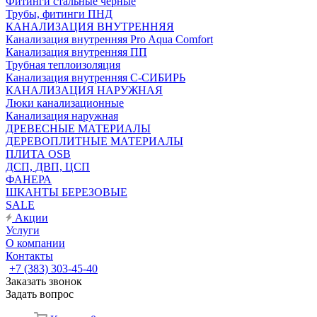
Фитинги стальные чёрные
Трубы, фитинги ПНД
КАНАЛИЗАЦИЯ ВНУТРЕННЯЯ
Канализация внутренняя Pro Aqua Comfort
Канализация внутренняя ПП
Трубная теплоизоляция
Канализация внутренняя С-СИБИРЬ
КАНАЛИЗАЦИЯ НАРУЖНАЯ
Люки канализационные
Канализация наружная
ДРЕВЕСНЫЕ МАТЕРИАЛЫ
ДЕРЕВОПЛИТНЫЕ МАТЕРИАЛЫ
ПЛИТА OSB
ДСП, ДВП, ЦСП
ФАНЕРА
ШКАНТЫ БЕРЕЗОВЫЕ
SALE
Акции
Услуги
О компании
Контакты
+7 (383) 303-45-40
Заказать звонок
Задать вопрос