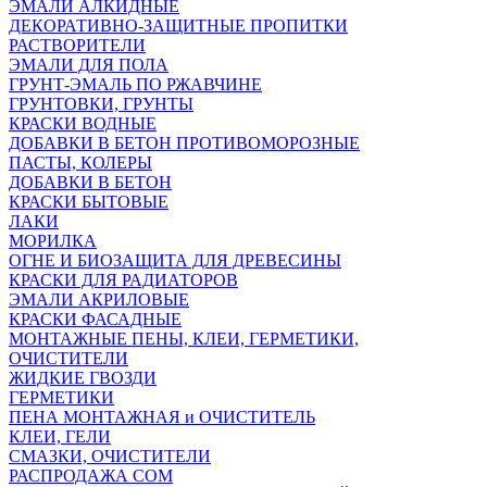
ЭМАЛИ АЛКИДНЫЕ
ДЕКОРАТИВНО-ЗАЩИТНЫЕ ПРОПИТКИ
РАСТВОРИТЕЛИ
ЭМАЛИ ДЛЯ ПОЛА
ГРУНТ-ЭМАЛЬ ПО РЖАВЧИНЕ
ГРУНТОВКИ, ГРУНТЫ
КРАСКИ ВОДНЫЕ
ДОБАВКИ В БЕТОН ПРОТИВОМОРОЗНЫЕ
ПАСТЫ, КОЛЕРЫ
ДОБАВКИ В БЕТОН
КРАСКИ БЫТОВЫЕ
ЛАКИ
МОРИЛКА
ОГНЕ И БИОЗАЩИТА ДЛЯ ДРЕВЕСИНЫ
КРАСКИ ДЛЯ РАДИАТОРОВ
ЭМАЛИ АКРИЛОВЫЕ
КРАСКИ ФАСАДНЫЕ
МОНТАЖНЫЕ ПЕНЫ, КЛЕИ, ГЕРМЕТИКИ,
ОЧИСТИТЕЛИ
ЖИДКИЕ ГВОЗДИ
ГЕРМЕТИКИ
ПЕНА МОНТАЖНАЯ и ОЧИСТИТЕЛЬ
КЛЕИ, ГЕЛИ
СМАЗКИ, ОЧИСТИТЕЛИ
РАСПРОДАЖА СОМ