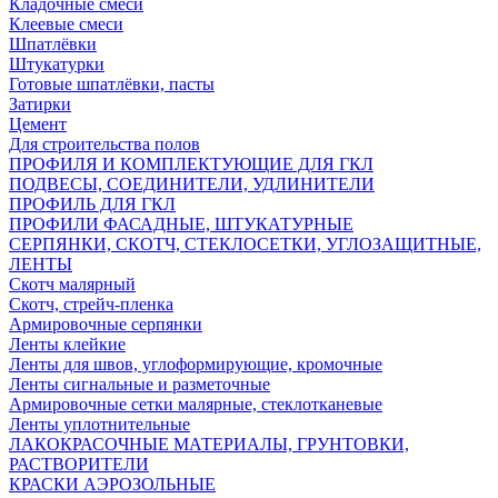
Кладочные смеси
Клеевые смеси
Шпатлёвки
Штукатурки
Готовые шпатлёвки, пасты
Затирки
Цемент
Для строительства полов
ПРОФИЛЯ И КОМПЛЕКТУЮЩИЕ ДЛЯ ГКЛ
ПОДВЕСЫ, СОЕДИНИТЕЛИ, УДЛИНИТЕЛИ
ПРОФИЛЬ ДЛЯ ГКЛ
ПРОФИЛИ ФАСАДНЫЕ, ШТУКАТУРНЫЕ
СЕРПЯНКИ, СКОТЧ, СТЕКЛОСЕТКИ, УГЛОЗАЩИТНЫЕ,
ЛЕНТЫ
Скотч малярный
Скотч, стрейч-пленка
Армировочные серпянки
Ленты клейкие
Ленты для швов, углоформирующие, кромочные
Ленты сигнальные и разметочные
Армировочные сетки малярные, стеклотканевые
Ленты уплотнительные
ЛАКОКРАСОЧНЫЕ МАТЕРИАЛЫ, ГРУНТОВКИ,
РАСТВОРИТЕЛИ
КРАСКИ АЭРОЗОЛЬНЫЕ