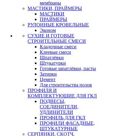
мембраны
МАСТИКИ, ПРАЙМЕРЫ
МАСТИКИ
ПРАЙМЕРЫ
РУЛОННЫЕ КРОВЕЛЬНЫЕ
Эконом
СУХИЕ И ГОТОВЫЕ
СТРОИТЕЛЬНЫЕ СМЕСИ
Кладочные смеси
Клеевые смеси
Шпатлёвки
Штукатурки
Готовые шпатлёвки, пасты
Затирки
Цемент
Для строительства полов
ПРОФИЛЯ И
КОМПЛЕКТУЮЩИЕ ДЛЯ ГКЛ
ПОДВЕСЫ,
СОЕДИНИТЕЛИ,
УДЛИНИТЕЛИ
ПРОФИЛЬ ДЛЯ ГКЛ
ПРОФИЛИ ФАСАДНЫЕ,
ШТУКАТУРНЫЕ
СЕРПЯНКИ, СКОТЧ,