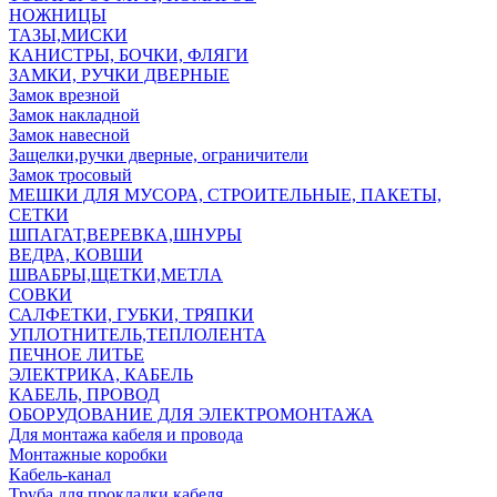
НОЖНИЦЫ
ТАЗЫ,МИСКИ
КАНИСТРЫ, БОЧКИ, ФЛЯГИ
ЗАМКИ, РУЧКИ ДВЕРНЫЕ
Замок врезной
Замок накладной
Замок навесной
Защелки,ручки дверные, ограничители
Замок тросовый
МЕШКИ ДЛЯ МУСОРА, СТРОИТЕЛЬНЫЕ, ПАКЕТЫ,
СЕТКИ
ШПАГАТ,ВЕРЕВКА,ШНУРЫ
ВЕДРА, КОВШИ
ШВАБРЫ,ЩЕТКИ,МЕТЛА
СОВКИ
САЛФЕТКИ, ГУБКИ, ТРЯПКИ
УПЛОТНИТЕЛЬ,ТЕПЛОЛЕНТА
ПЕЧНОЕ ЛИТЬЕ
ЭЛЕКТРИКА, КАБЕЛЬ
КАБЕЛЬ, ПРОВОД
ОБОРУДОВАНИЕ ДЛЯ ЭЛЕКТРОМОНТАЖА
Для монтажа кабеля и провода
Монтажные коробки
Кабель-канал
Труба для прокладки кабеля