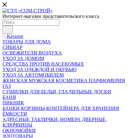
Интернет-магазин представительского класса
Каталог
ТОВАРЫ ДЛЯ ДОМА
СИБИАР
ОСВЕЖИТЕЛИ ВОЗДУХА
УХОД ЗА ДОМОМ
СРЕДСТВА ПРОТИВ НАСЕКОМЫХ
УХОД ЗА ОДЕЖДОЙ И ОБУВЬЮ
УХОД ЗА АВТОМОБИЛЕМ
ЖЕНСКАЯ МУЖСКАЯ КОСМЕТИКА ПАРФЮМЕРИЯ
ГАЗ
СУШИЛКИ ДЛЯ БЕЛЬЯ, ГЛАДИЛЬНЫЕ ДОСКИ
БАНЯ
ПИКНИК
БАНКИ,КОРЗИНЫ,КОНТЕЙНЕРА ДЛЯ ХРАНЕНИЯ
ЁМКОСТИ
АДРЕСНЫЕ ТАБЛИЧКИ, НОМЕРА ДВЕРНЫЕ,
КЛЮЧНИЦЫ
ОКНОМОЙКИ
ЗООТОВАРЫ