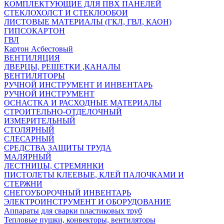
КОМПЛЕКТУЮЩИЕ ДЛЯ ПВХ ПАНЕЛЕЙ
СТЕКЛОХОЛСТ И СТЕКЛООБОИ
ЛИСТОВЫЕ МАТЕРИАЛЫ (ГКЛ, ГВЛ, КАОН)
ГИПСОКАРТОН
ГВЛ
Картон Асбестовый
ВЕНТИЛЯЦИЯ
ДВЕРЦЫ, РЕШЕТКИ ,КАНАЛЫ
ВЕНТИЛЯТОРЫ
РУЧНОЙ ИНСТРУМЕНТ И ИНВЕНТАРЬ
РУЧНОЙ ИНСТРУМЕНТ
ОСНАСТКА И РАСХОДНЫЕ МАТЕРИАЛЫ
СТРОИТЕЛЬНО-ОТДЕЛОЧНЫЙ
ИЗМЕРИТЕЛЬНЫЙ
СТОЛЯРНЫЙ
СЛЕСАРНЫЙ
СРЕДСТВА ЗАЩИТЫ ТРУДА
МАЛЯРНЫЙ
ЛЕСТНИЦЫ, СТРЕМЯНКИ
ПИСТОЛЕТЫ КЛЕЕВЫЕ, КЛЕЙ ПАЛОЧКАМИ И
СТЕРЖНИ
СНЕГОУБОРОЧНЫЙ ИНВЕНТАРЬ
ЭЛЕКТРОИНСТРУМЕНТ И ОБОРУДОВАНИЕ
Аппараты для сварки пластиковых труб
Тепловые пушки, конвекторы, вентиляторы