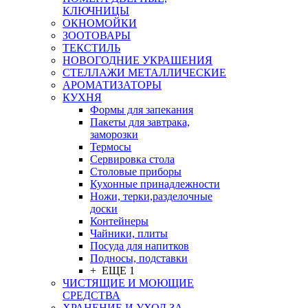
КЛЮЧНИЦЫ
ОКНОМОЙКИ
ЗООТОВАРЫ
ТЕКСТИЛЬ
НОВОГОДНИЕ УКРАШЕНИЯ
СТЕЛЛАЖИ МЕТАЛЛИЧЕСКИЕ
АРОМАТИЗАТОРЫ
КУХНЯ
Формы для запекания
Пакеты для завтрака,
заморозки
Термосы
Сервировка стола
Столовые приборы
Кухонные принадлежности
Ножи, терки,разделочные
доски
Контейнеры
Чайники, плиты
Посуда для напитков
Подносы, подставки
+ ЕЩЕ 1
ЧИСТЯЩИЕ И МОЮЩИЕ
СРЕДСТВА
ХРАНЕНИЕ И УХОД ЗА