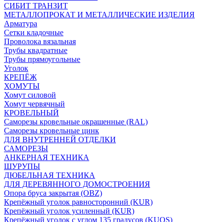
СИБИТ ТРАНЗИТ
МЕТАЛЛОПРОКАТ И МЕТАЛЛИЧЕСКИЕ ИЗДЕЛИЯ
Арматура
Сетки кладочные
Проволока вязальная
Трубы квадратные
Трубы прямоугольные
Уголок
КРЕПЁЖ
ХОМУТЫ
Хомут силовой
Хомут червячный
КРОВЕЛЬНЫЙ
Саморезы кровельные окрашенные (RAL)
Саморезы кровельные цинк
ДЛЯ ВНУТРЕННЕЙ ОТДЕЛКИ
САМОРЕЗЫ
АНКЕРНАЯ ТЕХНИКА
ШУРУПЫ
ДЮБЕЛЬНАЯ ТЕХНИКА
ДЛЯ ДЕРЕВЯННОГО ДОМОСТРОЕНИЯ
Опора бруса закрытая (OBZ)
Крепёжный уголок равносторонний (KUR)
Крепёжный уголок усиленный (KUR)
Крепёжный уголок с углом 135 градусов (KUOS)