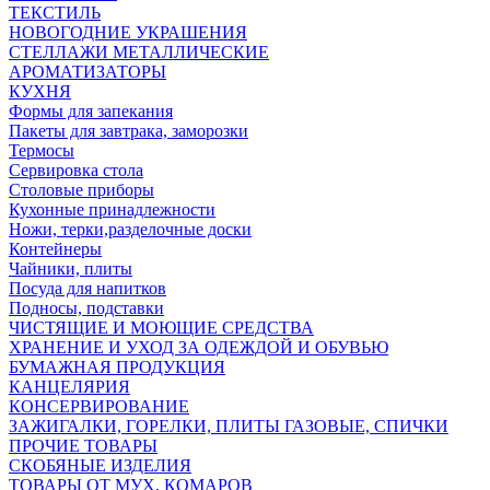
ТЕКСТИЛЬ
НОВОГОДНИЕ УКРАШЕНИЯ
СТЕЛЛАЖИ МЕТАЛЛИЧЕСКИЕ
АРОМАТИЗАТОРЫ
КУХНЯ
Формы для запекания
Пакеты для завтрака, заморозки
Термосы
Сервировка стола
Столовые приборы
Кухонные принадлежности
Ножи, терки,разделочные доски
Контейнеры
Чайники, плиты
Посуда для напитков
Подносы, подставки
ЧИСТЯЩИЕ И МОЮЩИЕ СРЕДСТВА
ХРАНЕНИЕ И УХОД ЗА ОДЕЖДОЙ И ОБУВЬЮ
БУМАЖНАЯ ПРОДУКЦИЯ
КАНЦЕЛЯРИЯ
КОНСЕРВИРОВАНИЕ
ЗАЖИГАЛКИ, ГОРЕЛКИ, ПЛИТЫ ГАЗОВЫЕ, СПИЧКИ
ПРОЧИЕ ТОВАРЫ
СКОБЯНЫЕ ИЗДЕЛИЯ
ТОВАРЫ ОТ МУХ, КОМАРОВ