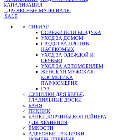
КАНАЛИЗАЦИЯ
ДРЕВЕСНЫЕ МАТЕРИАЛЫ
SALE
СИБИАР
ОСВЕЖИТЕЛИ ВОЗДУХА
УХОД ЗА ДОМОМ
СРЕДСТВА ПРОТИВ
НАСЕКОМЫХ
УХОД ЗА ОДЕЖДОЙ И
ОБУВЬЮ
УХОД ЗА АВТОМОБИЛЕМ
ЖЕНСКАЯ МУЖСКАЯ
КОСМЕТИКА
ПАРФЮМЕРИЯ
ГАЗ
СУШИЛКИ ДЛЯ БЕЛЬЯ,
ГЛАДИЛЬНЫЕ ДОСКИ
БАНЯ
ПИКНИК
БАНКИ,КОРЗИНЫ,КОНТЕЙНЕРА
ДЛЯ ХРАНЕНИЯ
ЁМКОСТИ
АДРЕСНЫЕ ТАБЛИЧКИ,
НОМЕРА ДВЕРНЫЕ,