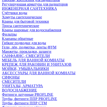
Регулирующая арматура для радиаторов
ИНЖЕНЕРНАЯ САНТЕХНИКА
Счётчики воды
Хомуты сантехнические
Краны для бытовой техники
Тросы сантехнические
Краны шаровые для водоснабжения
Фильтры
Клапаны обратные
Гибкие подводки для воды
Гели, лён, подмотка, ленты ФУМ
Манжеты, прокладки, шланги
САНФАЯНС, СМЕСИТЕЛИ
МЕБЕЛЬ ДЛЯ ВАННОЙ КОМНАТЫ
КРЕПЕЖ ДЛЯ РАКОВИН И УНИТАЗОВ
МОЙКИ, УМЫВАЛЬНИКИ
АКСЕССУАРЫ ДЛЯ ВАННОЙ КОМНАТЫ
СИФОНЫ
СМЕСИТЕЛИ
УНИТАЗЫ, АРМАТУРА
ВОДОСНАБЖЕНИЕ
Фитинги латунные PROFLINE
Трубы, фитинги ППР PROFLINE
Трубы, фитинги ППР СТМ