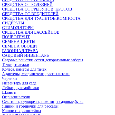
СРЕДСТВА ОТ БОЛЕЗНЕЙ
СРЕДСТВА ОТ ГРЫЗУНОВ, КРОТОВ
СРЕДСТВА ОТ ВРЕДИТЕЛЕЙ
СРЕДСТВА ДЛЯ ТУАЛЕТОВ,КОМПОСТА
СИДЕРАТЫ
СТИМУЛЯТОРЫ
СРЕДСТВА ДЛЯ БАССЕЙНОВ
ПОЧВОГРУНТ
СЕМЕНА ЦВЕТЫ
СЕМЕНА ОВОЩИ
ГАЗОННАЯ ТРАВА
САДОВЫЙ ИНВЕНТАРЬ
Садовые решетки,сетки,декоративные заборы
Тачки, тележки
Колёса, камеры для тачек
Адаптеры, соединители, распылители
Черенки
Инвентарь для сада
Лейки, рукомойники
Шланги
Опрыскиватели
Секаторы, сучкорезы, ножницы садовые,буры
Ящики и горшочки для рассады
Кашпо и кронштейны