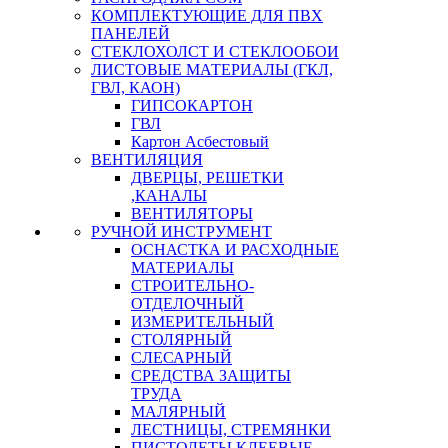
КОМПЛЕКТУЮЩИЕ ДЛЯ ПВХ
ПАНЕЛЕЙ
СТЕКЛОХОЛСТ И СТЕКЛООБОИ
ЛИСТОВЫЕ МАТЕРИАЛЫ (ГКЛ,
ГВЛ, КАОН)
ГИПСОКАРТОН
ГВЛ
Картон Асбестовый
ВЕНТИЛЯЦИЯ
ДВЕРЦЫ, РЕШЕТКИ
,КАНАЛЫ
ВЕНТИЛЯТОРЫ
РУЧНОЙ ИНСТРУМЕНТ
ОСНАСТКА И РАСХОДНЫЕ
МАТЕРИАЛЫ
СТРОИТЕЛЬНО-
ОТДЕЛОЧНЫЙ
ИЗМЕРИТЕЛЬНЫЙ
СТОЛЯРНЫЙ
СЛЕСАРНЫЙ
СРЕДСТВА ЗАЩИТЫ
ТРУДА
МАЛЯРНЫЙ
ЛЕСТНИЦЫ, СТРЕМЯНКИ
ПИСТОЛЕТЫ КЛЕЕВЫЕ,