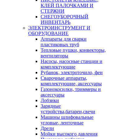
КЛЕЙ ПАЛОЧКАМИ И
СТЕРЖНИ
СНЕГОУБОРОЧНЫЙ
ИНВЕНТАРЬ
ЭЛЕКТРОИНСТРУМЕНТ И
ОБОРУДОВАНИЕ
Аппараты для сварки
пластиковых труб
Тепловые пушки, конвекторы,
вентиляторы
Насосы, насосные станции и
комплектующие
Рубанок, электроточило, фен
Сварочные аппараты,
комплектующие, аксессуары
Газонокосилки, триммеры и
аксессуары
Лобзики
Зарядные
устройства,батареи,свечи
Машины шлифовальные
угловые, ленточные
Дрели
Мойки высокого давления