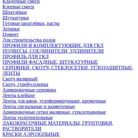
Кладочные смеси
Клеевые смеси
Шпатлёвки
Штукатурки
Готовые шпатлёвки, пасты
Затирки
Цемент
Для строительства полов
ПРОФИЛЯ И КОМПЛЕКТУЮЩИЕ ДЛЯ ГКЛ
ПОДВЕСЫ, СОЕДИНИТЕЛИ, УДЛИНИТЕЛИ
ПРОФИЛЬ ДЛЯ ГКЛ
ПРОФИЛИ ФАСАДНЫЕ, ШТУКАТУРНЫЕ
СЕРПЯНКИ, СКОТЧ, СТЕКЛОСЕТКИ, УГЛОЗАЩИТНЫЕ,
ЛЕНТЫ
Скотч малярный
Скотч, стрейч-пленка
Армировочные серпянки
Ленты клейкие
Ленты для швов, углоформирующие, кромочные
Ленты сигнальные и разметочные
Армировочные сетки малярные, стеклотканевые
Ленты уплотнительные
ЛАКОКРАСОЧНЫЕ МАТЕРИАЛЫ, ГРУНТОВКИ,
РАСТВОРИТЕЛИ
КРАСКИ АЭРОЗОЛЬНЫЕ