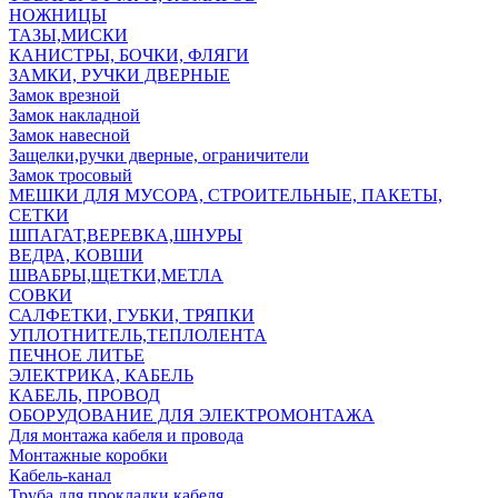
НОЖНИЦЫ
ТАЗЫ,МИСКИ
КАНИСТРЫ, БОЧКИ, ФЛЯГИ
ЗАМКИ, РУЧКИ ДВЕРНЫЕ
Замок врезной
Замок накладной
Замок навесной
Защелки,ручки дверные, ограничители
Замок тросовый
МЕШКИ ДЛЯ МУСОРА, СТРОИТЕЛЬНЫЕ, ПАКЕТЫ,
СЕТКИ
ШПАГАТ,ВЕРЕВКА,ШНУРЫ
ВЕДРА, КОВШИ
ШВАБРЫ,ЩЕТКИ,МЕТЛА
СОВКИ
САЛФЕТКИ, ГУБКИ, ТРЯПКИ
УПЛОТНИТЕЛЬ,ТЕПЛОЛЕНТА
ПЕЧНОЕ ЛИТЬЕ
ЭЛЕКТРИКА, КАБЕЛЬ
КАБЕЛЬ, ПРОВОД
ОБОРУДОВАНИЕ ДЛЯ ЭЛЕКТРОМОНТАЖА
Для монтажа кабеля и провода
Монтажные коробки
Кабель-канал
Труба для прокладки кабеля