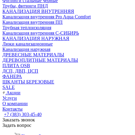
Фитинги стальные чёрные
Трубы, фитинги ПНД
КАНАЛИЗАЦИЯ ВНУТРЕННЯЯ
Канализация внутренняя Pro Aqua Comfort
Канализация внутренняя ПП
Трубная теплоизоляция
Канализация внутренняя С-СИБИРЬ
КАНАЛИЗАЦИЯ НАРУЖНАЯ
Люки канализационные
Канализация наружная
ДРЕВЕСНЫЕ МАТЕРИАЛЫ
ДЕРЕВОПЛИТНЫЕ МАТЕРИАЛЫ
ПЛИТА OSB
ДСП, ДВП, ЦСП
ФАНЕРА
ШКАНТЫ БЕРЕЗОВЫЕ
SALE
Акции
Услуги
О компании
Контакты
+7 (383) 303-45-40
Заказать звонок
Задать вопрос