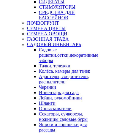
СИДЕРАТЫ
СТИМУЛЯТОРЫ
СРЕДСТВА ДЛЯ
БАССЕЙНОВ
ПОЧВОГРУНТ
СЕМЕНА ЦВЕТЫ
СЕМЕНА ОВОЩИ
ГАЗОННАЯ ТРАВА
САДОВЫЙ ИНВЕНТАРЬ
Садовые
решетки,сетки,декоративные
заборы
Тачки, тележки
Колёса, камеры для тачек
Адаптеры, соединители,
распылители
Черенки
Инвентарь для сада
Лейки, рукомойники
Шланги
Опрыскиватели
Секаторы, сучкорезы,
ножницы садовые,буры
Ящики и горшочки для
рассады