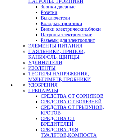
ПАТРОНЫ, ТРОЙНИКИ
Звонки дверные
Розетки
Выключатели
Колодки, тройники
Вилки электрические,блоки
Патроны электрические
Разъемы для электроплит
ЭЛЕМЕНТЫ ПИТАНИЯ
ПАЯЛЬНИКИ, ПРИПОЙ,
КАНИФОЛЬ, ЩИПЦЫ
УДЛИНИТЕЛИ
ИЗОЛЕНТЫ
ТЕСТЕРЫ НАПРЯЖЕНИЯ,
МУЛЬТИМЕТР, ПРОБНИКИ
УДОБРЕНИЯ
ПРЕПАРАТЫ
СРЕДСТВА ОТ СОРНЯКОВ
СРЕДСТВА ОТ БОЛЕЗНЕЙ
СРЕДСТВА ОТ ГРЫЗУНОВ,
КРОТОВ
СРЕДСТВА ОТ
ВРЕДИТЕЛЕЙ
СРЕДСТВА ДЛЯ
ТУАЛЕТОВ,КОМПОСТА