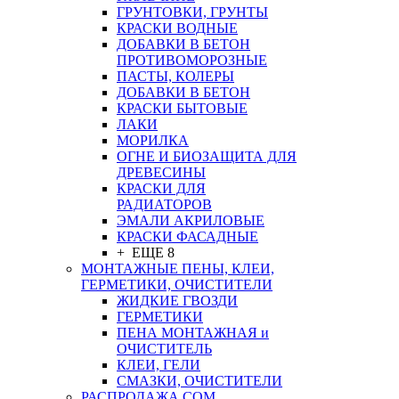
ГРУНТОВКИ, ГРУНТЫ
КРАСКИ ВОДНЫЕ
ДОБАВКИ В БЕТОН
ПРОТИВОМОРОЗНЫЕ
ПАСТЫ, КОЛЕРЫ
ДОБАВКИ В БЕТОН
КРАСКИ БЫТОВЫЕ
ЛАКИ
МОРИЛКА
ОГНЕ И БИОЗАЩИТА ДЛЯ
ДРЕВЕСИНЫ
КРАСКИ ДЛЯ
РАДИАТОРОВ
ЭМАЛИ АКРИЛОВЫЕ
КРАСКИ ФАСАДНЫЕ
+ ЕЩЕ 8
МОНТАЖНЫЕ ПЕНЫ, КЛЕИ,
ГЕРМЕТИКИ, ОЧИСТИТЕЛИ
ЖИДКИЕ ГВОЗДИ
ГЕРМЕТИКИ
ПЕНА МОНТАЖНАЯ и
ОЧИСТИТЕЛЬ
КЛЕИ, ГЕЛИ
СМАЗКИ, ОЧИСТИТЕЛИ
РАСПРОДАЖА СОМ