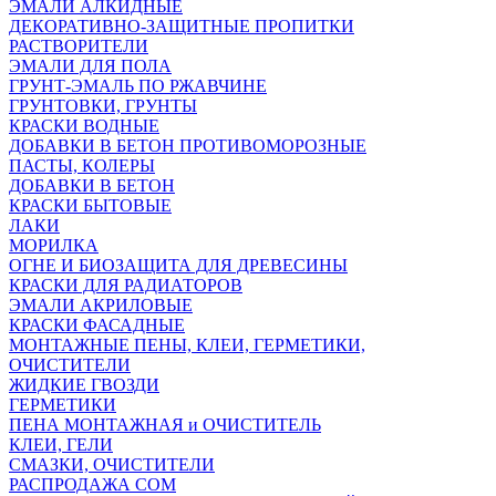
ЭМАЛИ АЛКИДНЫЕ
ДЕКОРАТИВНО-ЗАЩИТНЫЕ ПРОПИТКИ
РАСТВОРИТЕЛИ
ЭМАЛИ ДЛЯ ПОЛА
ГРУНТ-ЭМАЛЬ ПО РЖАВЧИНЕ
ГРУНТОВКИ, ГРУНТЫ
КРАСКИ ВОДНЫЕ
ДОБАВКИ В БЕТОН ПРОТИВОМОРОЗНЫЕ
ПАСТЫ, КОЛЕРЫ
ДОБАВКИ В БЕТОН
КРАСКИ БЫТОВЫЕ
ЛАКИ
МОРИЛКА
ОГНЕ И БИОЗАЩИТА ДЛЯ ДРЕВЕСИНЫ
КРАСКИ ДЛЯ РАДИАТОРОВ
ЭМАЛИ АКРИЛОВЫЕ
КРАСКИ ФАСАДНЫЕ
МОНТАЖНЫЕ ПЕНЫ, КЛЕИ, ГЕРМЕТИКИ,
ОЧИСТИТЕЛИ
ЖИДКИЕ ГВОЗДИ
ГЕРМЕТИКИ
ПЕНА МОНТАЖНАЯ и ОЧИСТИТЕЛЬ
КЛЕИ, ГЕЛИ
СМАЗКИ, ОЧИСТИТЕЛИ
РАСПРОДАЖА СОМ