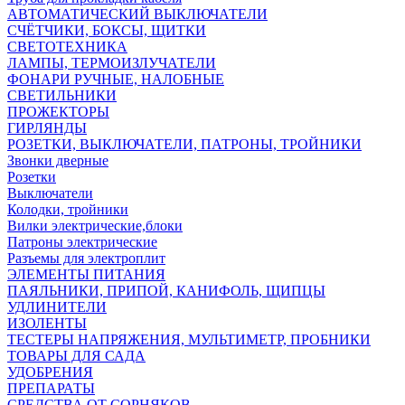
АВТОМАТИЧЕСКИЙ ВЫКЛЮЧАТЕЛИ
СЧЁТЧИКИ, БОКСЫ, ЩИТКИ
СВЕТОТЕХНИКА
ЛАМПЫ, ТЕРМОИЗЛУЧАТЕЛИ
ФОНАРИ РУЧНЫЕ, НАЛОБНЫЕ
СВЕТИЛЬНИКИ
ПРОЖЕКТОРЫ
ГИРЛЯНДЫ
РОЗЕТКИ, ВЫКЛЮЧАТЕЛИ, ПАТРОНЫ, ТРОЙНИКИ
Звонки дверные
Розетки
Выключатели
Колодки, тройники
Вилки электрические,блоки
Патроны электрические
Разъемы для электроплит
ЭЛЕМЕНТЫ ПИТАНИЯ
ПАЯЛЬНИКИ, ПРИПОЙ, КАНИФОЛЬ, ЩИПЦЫ
УДЛИНИТЕЛИ
ИЗОЛЕНТЫ
ТЕСТЕРЫ НАПРЯЖЕНИЯ, МУЛЬТИМЕТР, ПРОБНИКИ
ТОВАРЫ ДЛЯ САДА
УДОБРЕНИЯ
ПРЕПАРАТЫ
СРЕДСТВА ОТ СОРНЯКОВ