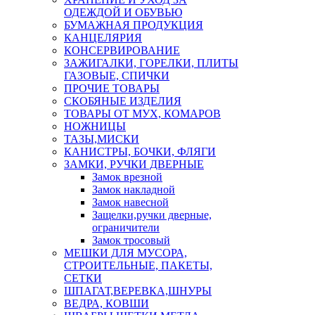
ОДЕЖДОЙ И ОБУВЬЮ
БУМАЖНАЯ ПРОДУКЦИЯ
КАНЦЕЛЯРИЯ
КОНСЕРВИРОВАНИЕ
ЗАЖИГАЛКИ, ГОРЕЛКИ, ПЛИТЫ
ГАЗОВЫЕ, СПИЧКИ
ПРОЧИЕ ТОВАРЫ
СКОБЯНЫЕ ИЗДЕЛИЯ
ТОВАРЫ ОТ МУХ, КОМАРОВ
НОЖНИЦЫ
ТАЗЫ,МИСКИ
КАНИСТРЫ, БОЧКИ, ФЛЯГИ
ЗАМКИ, РУЧКИ ДВЕРНЫЕ
Замок врезной
Замок накладной
Замок навесной
Защелки,ручки дверные,
ограничители
Замок тросовый
МЕШКИ ДЛЯ МУСОРА,
СТРОИТЕЛЬНЫЕ, ПАКЕТЫ,
СЕТКИ
ШПАГАТ,ВЕРЕВКА,ШНУРЫ
ВЕДРА, КОВШИ