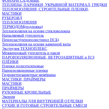
ФОНАРИ САДОВЫЕ
ТЕПЛИЦЫ, ПАРНИКИ, УКРЫВНОЙ МАТЕРИАЛ, ГРЯДКИ
ТЕПЛОИЗОЛЯЦИЯ, СТРОИТЕЛЬНЫЕ ПЛЕНКИ,
МАСТИКИ
РУБЕРОИД
ТЕПЛОИЗОЛЯЦИЯ
ТЕРМОДОМ(подложка)
Теплоизоляция на основе стекловолокна
Напыляемый утеплитель
Пенопласт(пенополистирол ПСБ)
Теплоизоляция на основе каменной ваты
Экструзия ТЕХНОПЛЕКС
Межвенцовый утеплитель и пакля
ПАРОИЗОЛЯЦИОННЫЕ, ВЕТРОЗАЩИТНЫЕ и П/Э
ПЛЁНКИ
Пленки полиэтиленовые
Пароизоляционные пленки
Гидроветрозащитные мембраны
МАСТИКИ, ПРАЙМЕРЫ
МАСТИКИ
ПРАЙМЕРЫ
РУЛОННЫЕ КРОВЕЛЬНЫЕ
Эконом
МАТЕРИАЛЫ ДЛЯ ВНУТРЕННЕЙ ОТДЕЛКИ
СУХИЕ И ГОТОВЫЕ СТРОИТЕЛЬНЫЕ СМЕСИ