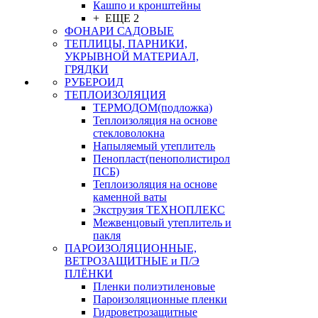
Кашпо и кронштейны
+ ЕЩЕ 2
ФОНАРИ САДОВЫЕ
ТЕПЛИЦЫ, ПАРНИКИ,
УКРЫВНОЙ МАТЕРИАЛ,
ГРЯДКИ
РУБЕРОИД
ТЕПЛОИЗОЛЯЦИЯ
ТЕРМОДОМ(подложка)
Теплоизоляция на основе
стекловолокна
Напыляемый утеплитель
Пенопласт(пенополистирол
ПСБ)
Теплоизоляция на основе
каменной ваты
Экструзия ТЕХНОПЛЕКС
Межвенцовый утеплитель и
пакля
ПАРОИЗОЛЯЦИОННЫЕ,
ВЕТРОЗАЩИТНЫЕ и П/Э
ПЛЁНКИ
Пленки полиэтиленовые
Пароизоляционные пленки
Гидроветрозащитные