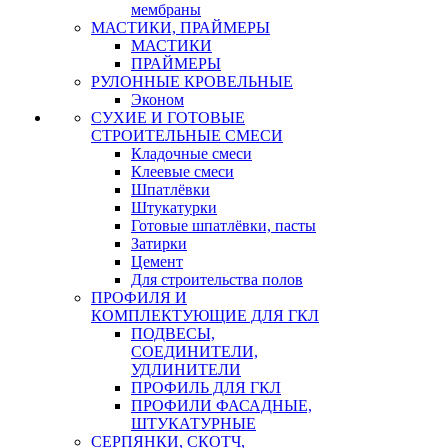
мембраны
МАСТИКИ, ПРАЙМЕРЫ
МАСТИКИ
ПРАЙМЕРЫ
РУЛОННЫЕ КРОВЕЛЬНЫЕ
Эконом
СУХИЕ И ГОТОВЫЕ
СТРОИТЕЛЬНЫЕ СМЕСИ
Кладочные смеси
Клеевые смеси
Шпатлёвки
Штукатурки
Готовые шпатлёвки, пасты
Затирки
Цемент
Для строительства полов
ПРОФИЛЯ И
КОМПЛЕКТУЮЩИЕ ДЛЯ ГКЛ
ПОДВЕСЫ,
СОЕДИНИТЕЛИ,
УДЛИНИТЕЛИ
ПРОФИЛЬ ДЛЯ ГКЛ
ПРОФИЛИ ФАСАДНЫЕ,
ШТУКАТУРНЫЕ
СЕРПЯНКИ, СКОТЧ,