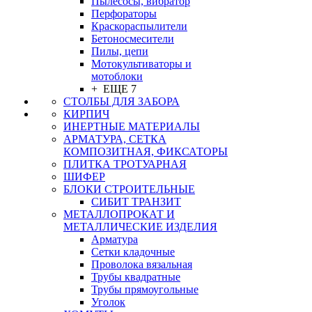
Пылесосы, вибратор
Перфораторы
Краскораспылители
Бетоносмесители
Пилы, цепи
Мотокультиваторы и
мотоблоки
+ ЕЩЕ 7
СТОЛБЫ ДЛЯ ЗАБОРА
КИРПИЧ
ИНЕРТНЫЕ МАТЕРИАЛЫ
АРМАТУРА, СЕТКА
КОМПОЗИТНАЯ, ФИКСАТОРЫ
ПЛИТКА ТРОТУАРНАЯ
ШИФЕР
БЛОКИ СТРОИТЕЛЬНЫЕ
СИБИТ ТРАНЗИТ
МЕТАЛЛОПРОКАТ И
МЕТАЛЛИЧЕСКИЕ ИЗДЕЛИЯ
Арматура
Сетки кладочные
Проволока вязальная
Трубы квадратные
Трубы прямоугольные
Уголок