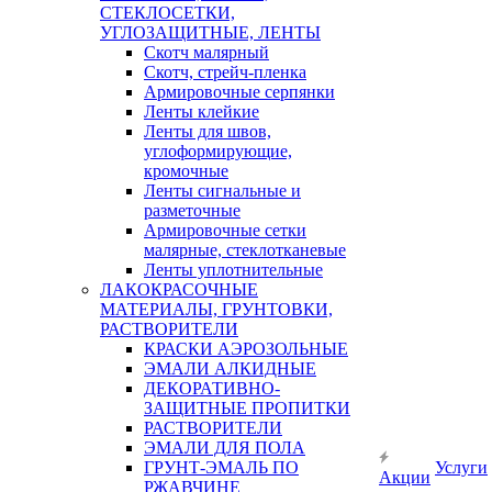
СТЕКЛОСЕТКИ,
УГЛОЗАЩИТНЫЕ, ЛЕНТЫ
Скотч малярный
Скотч, стрейч-пленка
Армировочные серпянки
Ленты клейкие
Ленты для швов,
углоформирующие,
кромочные
Ленты сигнальные и
разметочные
Армировочные сетки
малярные, стеклотканевые
Ленты уплотнительные
ЛАКОКРАСОЧНЫЕ
МАТЕРИАЛЫ, ГРУНТОВКИ,
РАСТВОРИТЕЛИ
КРАСКИ АЭРОЗОЛЬНЫЕ
ЭМАЛИ АЛКИДНЫЕ
ДЕКОРАТИВНО-
ЗАЩИТНЫЕ ПРОПИТКИ
РАСТВОРИТЕЛИ
ЭМАЛИ ДЛЯ ПОЛА
ГРУНТ-ЭМАЛЬ ПО
Услуги
Акции
РЖАВЧИНЕ