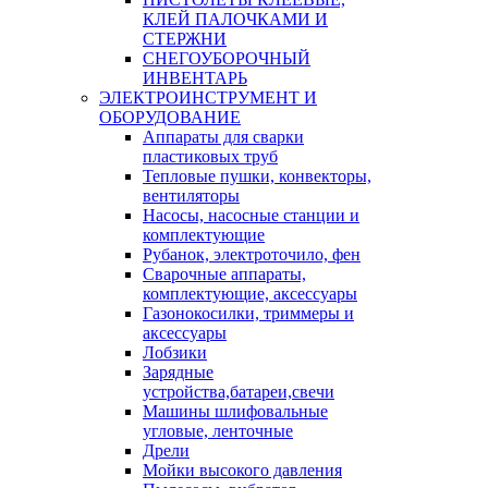
КЛЕЙ ПАЛОЧКАМИ И
СТЕРЖНИ
СНЕГОУБОРОЧНЫЙ
ИНВЕНТАРЬ
ЭЛЕКТРОИНСТРУМЕНТ И
ОБОРУДОВАНИЕ
Аппараты для сварки
пластиковых труб
Тепловые пушки, конвекторы,
вентиляторы
Насосы, насосные станции и
комплектующие
Рубанок, электроточило, фен
Сварочные аппараты,
комплектующие, аксессуары
Газонокосилки, триммеры и
аксессуары
Лобзики
Зарядные
устройства,батареи,свечи
Машины шлифовальные
угловые, ленточные
Дрели
Мойки высокого давления