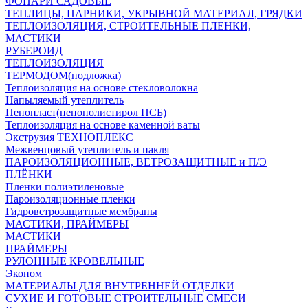
ФОНАРИ САДОВЫЕ
ТЕПЛИЦЫ, ПАРНИКИ, УКРЫВНОЙ МАТЕРИАЛ, ГРЯДКИ
ТЕПЛОИЗОЛЯЦИЯ, СТРОИТЕЛЬНЫЕ ПЛЕНКИ,
МАСТИКИ
РУБЕРОИД
ТЕПЛОИЗОЛЯЦИЯ
ТЕРМОДОМ(подложка)
Теплоизоляция на основе стекловолокна
Напыляемый утеплитель
Пенопласт(пенополистирол ПСБ)
Теплоизоляция на основе каменной ваты
Экструзия ТЕХНОПЛЕКС
Межвенцовый утеплитель и пакля
ПАРОИЗОЛЯЦИОННЫЕ, ВЕТРОЗАЩИТНЫЕ и П/Э
ПЛЁНКИ
Пленки полиэтиленовые
Пароизоляционные пленки
Гидроветрозащитные мембраны
МАСТИКИ, ПРАЙМЕРЫ
МАСТИКИ
ПРАЙМЕРЫ
РУЛОННЫЕ КРОВЕЛЬНЫЕ
Эконом
МАТЕРИАЛЫ ДЛЯ ВНУТРЕННЕЙ ОТДЕЛКИ
СУХИЕ И ГОТОВЫЕ СТРОИТЕЛЬНЫЕ СМЕСИ