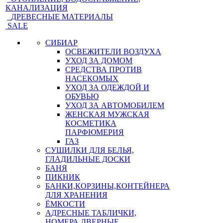
КАНАЛИЗАЦИЯ
ДРЕВЕСНЫЕ МАТЕРИАЛЫ
SALE
СИБИАР
ОСВЕЖИТЕЛИ ВОЗДУХА
УХОД ЗА ДОМОМ
СРЕДСТВА ПРОТИВ
НАСЕКОМЫХ
УХОД ЗА ОДЕЖДОЙ И
ОБУВЬЮ
УХОД ЗА АВТОМОБИЛЕМ
ЖЕНСКАЯ МУЖСКАЯ
КОСМЕТИКА
ПАРФЮМЕРИЯ
ГАЗ
СУШИЛКИ ДЛЯ БЕЛЬЯ,
ГЛАДИЛЬНЫЕ ДОСКИ
БАНЯ
ПИКНИК
БАНКИ,КОРЗИНЫ,КОНТЕЙНЕРА
ДЛЯ ХРАНЕНИЯ
ЁМКОСТИ
АДРЕСНЫЕ ТАБЛИЧКИ,
НОМЕРА ДВЕРНЫЕ,