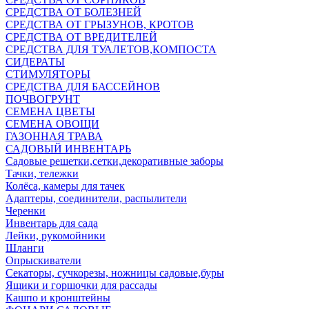
СРЕДСТВА ОТ БОЛЕЗНЕЙ
СРЕДСТВА ОТ ГРЫЗУНОВ, КРОТОВ
СРЕДСТВА ОТ ВРЕДИТЕЛЕЙ
СРЕДСТВА ДЛЯ ТУАЛЕТОВ,КОМПОСТА
СИДЕРАТЫ
СТИМУЛЯТОРЫ
СРЕДСТВА ДЛЯ БАССЕЙНОВ
ПОЧВОГРУНТ
СЕМЕНА ЦВЕТЫ
СЕМЕНА ОВОЩИ
ГАЗОННАЯ ТРАВА
САДОВЫЙ ИНВЕНТАРЬ
Садовые решетки,сетки,декоративные заборы
Тачки, тележки
Колёса, камеры для тачек
Адаптеры, соединители, распылители
Черенки
Инвентарь для сада
Лейки, рукомойники
Шланги
Опрыскиватели
Секаторы, сучкорезы, ножницы садовые,буры
Ящики и горшочки для рассады
Кашпо и кронштейны