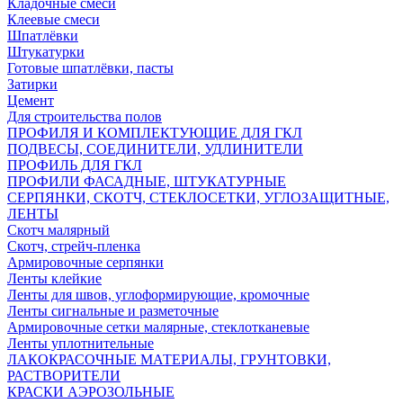
Кладочные смеси
Клеевые смеси
Шпатлёвки
Штукатурки
Готовые шпатлёвки, пасты
Затирки
Цемент
Для строительства полов
ПРОФИЛЯ И КОМПЛЕКТУЮЩИЕ ДЛЯ ГКЛ
ПОДВЕСЫ, СОЕДИНИТЕЛИ, УДЛИНИТЕЛИ
ПРОФИЛЬ ДЛЯ ГКЛ
ПРОФИЛИ ФАСАДНЫЕ, ШТУКАТУРНЫЕ
СЕРПЯНКИ, СКОТЧ, СТЕКЛОСЕТКИ, УГЛОЗАЩИТНЫЕ,
ЛЕНТЫ
Скотч малярный
Скотч, стрейч-пленка
Армировочные серпянки
Ленты клейкие
Ленты для швов, углоформирующие, кромочные
Ленты сигнальные и разметочные
Армировочные сетки малярные, стеклотканевые
Ленты уплотнительные
ЛАКОКРАСОЧНЫЕ МАТЕРИАЛЫ, ГРУНТОВКИ,
РАСТВОРИТЕЛИ
КРАСКИ АЭРОЗОЛЬНЫЕ