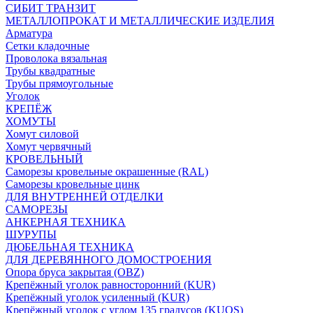
СИБИТ ТРАНЗИТ
МЕТАЛЛОПРОКАТ И МЕТАЛЛИЧЕСКИЕ ИЗДЕЛИЯ
Арматура
Сетки кладочные
Проволока вязальная
Трубы квадратные
Трубы прямоугольные
Уголок
КРЕПЁЖ
ХОМУТЫ
Хомут силовой
Хомут червячный
КРОВЕЛЬНЫЙ
Саморезы кровельные окрашенные (RAL)
Саморезы кровельные цинк
ДЛЯ ВНУТРЕННЕЙ ОТДЕЛКИ
САМОРЕЗЫ
АНКЕРНАЯ ТЕХНИКА
ШУРУПЫ
ДЮБЕЛЬНАЯ ТЕХНИКА
ДЛЯ ДЕРЕВЯННОГО ДОМОСТРОЕНИЯ
Опора бруса закрытая (OBZ)
Крепёжный уголок равносторонний (KUR)
Крепёжный уголок усиленный (KUR)
Крепёжный уголок с углом 135 градусов (KUOS)