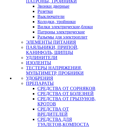
ПАТРОНЫ, ТРОЙНИКИ
Звонки дверные
Розетки
Выключатели
Колодки, тройники
Вилки электрические,блоки
Патроны электрические
Разъемы для электроплит
ЭЛЕМЕНТЫ ПИТАНИЯ
ПАЯЛЬНИКИ, ПРИПОЙ,
КАНИФОЛЬ, ЩИПЦЫ
УДЛИНИТЕЛИ
ИЗОЛЕНТЫ
ТЕСТЕРЫ НАПРЯЖЕНИЯ,
МУЛЬТИМЕТР, ПРОБНИКИ
УДОБРЕНИЯ
ПРЕПАРАТЫ
СРЕДСТВА ОТ СОРНЯКОВ
СРЕДСТВА ОТ БОЛЕЗНЕЙ
СРЕДСТВА ОТ ГРЫЗУНОВ,
КРОТОВ
СРЕДСТВА ОТ
ВРЕДИТЕЛЕЙ
СРЕДСТВА ДЛЯ
ТУАЛЕТОВ,КОМПОСТА