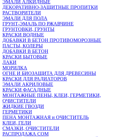
ЭМАЛИ АЛКИДНЫЕ
ДЕКОРАТИВНО-ЗАЩИТНЫЕ ПРОПИТКИ
РАСТВОРИТЕЛИ
ЭМАЛИ ДЛЯ ПОЛА
ГРУНТ-ЭМАЛЬ ПО РЖАВЧИНЕ
ГРУНТОВКИ, ГРУНТЫ
КРАСКИ ВОДНЫЕ
ДОБАВКИ В БЕТОН ПРОТИВОМОРОЗНЫЕ
ПАСТЫ, КОЛЕРЫ
ДОБАВКИ В БЕТОН
КРАСКИ БЫТОВЫЕ
ЛАКИ
МОРИЛКА
ОГНЕ И БИОЗАЩИТА ДЛЯ ДРЕВЕСИНЫ
КРАСКИ ДЛЯ РАДИАТОРОВ
ЭМАЛИ АКРИЛОВЫЕ
КРАСКИ ФАСАДНЫЕ
МОНТАЖНЫЕ ПЕНЫ, КЛЕИ, ГЕРМЕТИКИ,
ОЧИСТИТЕЛИ
ЖИДКИЕ ГВОЗДИ
ГЕРМЕТИКИ
ПЕНА МОНТАЖНАЯ и ОЧИСТИТЕЛЬ
КЛЕИ, ГЕЛИ
СМАЗКИ, ОЧИСТИТЕЛИ
РАСПРОДАЖА СОМ