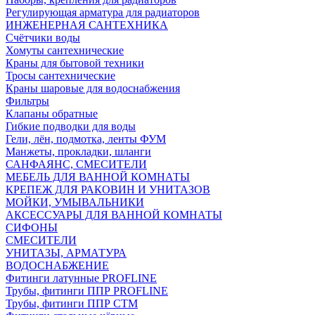
Регулирующая арматура для радиаторов
ИНЖЕНЕРНАЯ САНТЕХНИКА
Счётчики воды
Хомуты сантехнические
Краны для бытовой техники
Тросы сантехнические
Краны шаровые для водоснабжения
Фильтры
Клапаны обратные
Гибкие подводки для воды
Гели, лён, подмотка, ленты ФУМ
Манжеты, прокладки, шланги
САНФАЯНС, СМЕСИТЕЛИ
МЕБЕЛЬ ДЛЯ ВАННОЙ КОМНАТЫ
КРЕПЕЖ ДЛЯ РАКОВИН И УНИТАЗОВ
МОЙКИ, УМЫВАЛЬНИКИ
АКСЕССУАРЫ ДЛЯ ВАННОЙ КОМНАТЫ
СИФОНЫ
СМЕСИТЕЛИ
УНИТАЗЫ, АРМАТУРА
ВОДОСНАБЖЕНИЕ
Фитинги латунные PROFLINE
Трубы, фитинги ППР PROFLINE
Трубы, фитинги ППР СТМ