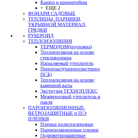
Кашпо и кронштейны
+ ЕЩЕ 2
ФОНАРИ САДОВЫЕ
ТЕПЛИЦЫ, ПАРНИКИ,
УКРЫВНОЙ МАТЕРИАЛ,
ГРЯДКИ
РУБЕРОИД
ТЕПЛОИЗОЛЯЦИЯ
ТЕРМОДОМ(подложка)
Теплоизоляция на основе
стекловолокна
Напыляемый утеплитель
Пенопласт(пенополистирол
ПСБ)
Теплоизоляция на основе
каменной ваты
Экструзия ТЕХНОПЛЕКС
Межвенцовый утеплитель и
пакля
ПАРОИЗОЛЯЦИОННЫЕ,
ВЕТРОЗАЩИТНЫЕ и П/Э
ПЛЁНКИ
Пленки полиэтиленовые
Пароизоляционные пленки
Гидроветрозащитные