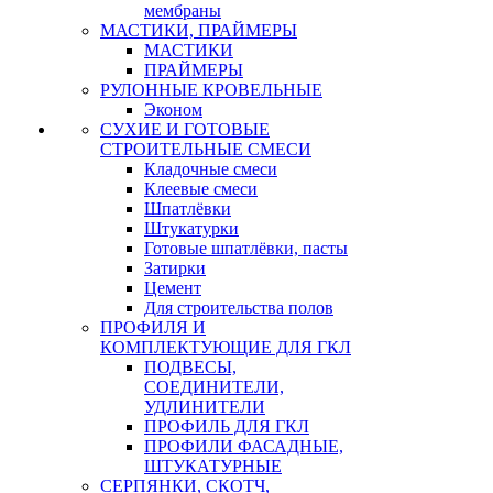
мембраны
МАСТИКИ, ПРАЙМЕРЫ
МАСТИКИ
ПРАЙМЕРЫ
РУЛОННЫЕ КРОВЕЛЬНЫЕ
Эконом
СУХИЕ И ГОТОВЫЕ
СТРОИТЕЛЬНЫЕ СМЕСИ
Кладочные смеси
Клеевые смеси
Шпатлёвки
Штукатурки
Готовые шпатлёвки, пасты
Затирки
Цемент
Для строительства полов
ПРОФИЛЯ И
КОМПЛЕКТУЮЩИЕ ДЛЯ ГКЛ
ПОДВЕСЫ,
СОЕДИНИТЕЛИ,
УДЛИНИТЕЛИ
ПРОФИЛЬ ДЛЯ ГКЛ
ПРОФИЛИ ФАСАДНЫЕ,
ШТУКАТУРНЫЕ
СЕРПЯНКИ, СКОТЧ,