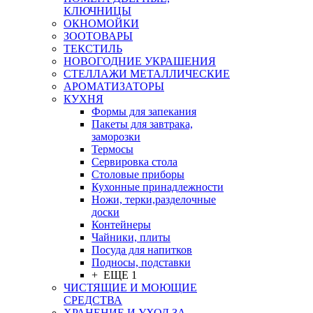
КЛЮЧНИЦЫ
ОКНОМОЙКИ
ЗООТОВАРЫ
ТЕКСТИЛЬ
НОВОГОДНИЕ УКРАШЕНИЯ
СТЕЛЛАЖИ МЕТАЛЛИЧЕСКИЕ
АРОМАТИЗАТОРЫ
КУХНЯ
Формы для запекания
Пакеты для завтрака,
заморозки
Термосы
Сервировка стола
Столовые приборы
Кухонные принадлежности
Ножи, терки,разделочные
доски
Контейнеры
Чайники, плиты
Посуда для напитков
Подносы, подставки
+ ЕЩЕ 1
ЧИСТЯЩИЕ И МОЮЩИЕ
СРЕДСТВА
ХРАНЕНИЕ И УХОД ЗА