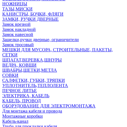
НОЖНИЦЫ
ТАЗЫ,МИСКИ
КАНИСТРЫ, БОЧКИ, ФЛЯГИ
ЗАМКИ, РУЧКИ ДВЕРНЫЕ
Замок врезной
Замок накладной
Замок навесной
Защелки,ручки дверные, ограничители
Замок тросовый
МЕШКИ ДЛЯ МУСОРА, СТРОИТЕЛЬНЫЕ, ПАКЕТЫ,
СЕТКИ
ШПАГАТ,ВЕРЕВКА,ШНУРЫ
ВЕДРА, КОВШИ
ШВАБРЫ,ЩЕТКИ,МЕТЛА
СОВКИ
САЛФЕТКИ, ГУБКИ, ТРЯПКИ
УПЛОТНИТЕЛЬ,ТЕПЛОЛЕНТА
ПЕЧНОЕ ЛИТЬЕ
ЭЛЕКТРИКА, КАБЕЛЬ
КАБЕЛЬ, ПРОВОД
ОБОРУДОВАНИЕ ДЛЯ ЭЛЕКТРОМОНТАЖА
Для монтажа кабеля и провода
Монтажные коробки
Кабель-канал
Труба для прокладки кабеля