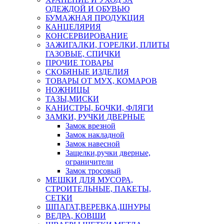
ОДЕЖДОЙ И ОБУВЬЮ
БУМАЖНАЯ ПРОДУКЦИЯ
КАНЦЕЛЯРИЯ
КОНСЕРВИРОВАНИЕ
ЗАЖИГАЛКИ, ГОРЕЛКИ, ПЛИТЫ
ГАЗОВЫЕ, СПИЧКИ
ПРОЧИЕ ТОВАРЫ
СКОБЯНЫЕ ИЗДЕЛИЯ
ТОВАРЫ ОТ МУХ, КОМАРОВ
НОЖНИЦЫ
ТАЗЫ,МИСКИ
КАНИСТРЫ, БОЧКИ, ФЛЯГИ
ЗАМКИ, РУЧКИ ДВЕРНЫЕ
Замок врезной
Замок накладной
Замок навесной
Защелки,ручки дверные,
ограничители
Замок тросовый
МЕШКИ ДЛЯ МУСОРА,
СТРОИТЕЛЬНЫЕ, ПАКЕТЫ,
СЕТКИ
ШПАГАТ,ВЕРЕВКА,ШНУРЫ
ВЕДРА, КОВШИ