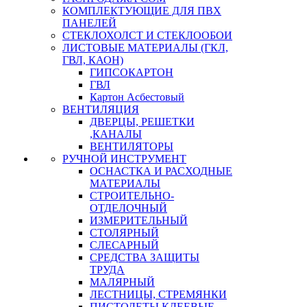
КОМПЛЕКТУЮЩИЕ ДЛЯ ПВХ
ПАНЕЛЕЙ
СТЕКЛОХОЛСТ И СТЕКЛООБОИ
ЛИСТОВЫЕ МАТЕРИАЛЫ (ГКЛ,
ГВЛ, КАОН)
ГИПСОКАРТОН
ГВЛ
Картон Асбестовый
ВЕНТИЛЯЦИЯ
ДВЕРЦЫ, РЕШЕТКИ
,КАНАЛЫ
ВЕНТИЛЯТОРЫ
РУЧНОЙ ИНСТРУМЕНТ
ОСНАСТКА И РАСХОДНЫЕ
МАТЕРИАЛЫ
СТРОИТЕЛЬНО-
ОТДЕЛОЧНЫЙ
ИЗМЕРИТЕЛЬНЫЙ
СТОЛЯРНЫЙ
СЛЕСАРНЫЙ
СРЕДСТВА ЗАЩИТЫ
ТРУДА
МАЛЯРНЫЙ
ЛЕСТНИЦЫ, СТРЕМЯНКИ
ПИСТОЛЕТЫ КЛЕЕВЫЕ,