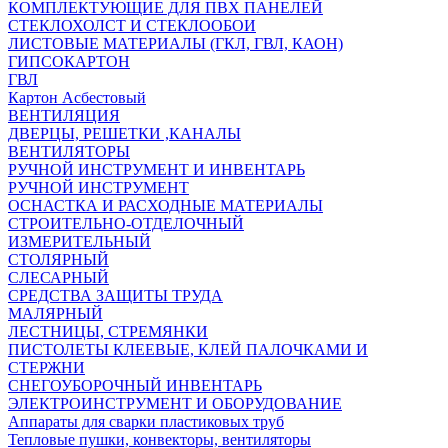
КОМПЛЕКТУЮЩИЕ ДЛЯ ПВХ ПАНЕЛЕЙ
СТЕКЛОХОЛСТ И СТЕКЛООБОИ
ЛИСТОВЫЕ МАТЕРИАЛЫ (ГКЛ, ГВЛ, КАОН)
ГИПСОКАРТОН
ГВЛ
Картон Асбестовый
ВЕНТИЛЯЦИЯ
ДВЕРЦЫ, РЕШЕТКИ ,КАНАЛЫ
ВЕНТИЛЯТОРЫ
РУЧНОЙ ИНСТРУМЕНТ И ИНВЕНТАРЬ
РУЧНОЙ ИНСТРУМЕНТ
ОСНАСТКА И РАСХОДНЫЕ МАТЕРИАЛЫ
СТРОИТЕЛЬНО-ОТДЕЛОЧНЫЙ
ИЗМЕРИТЕЛЬНЫЙ
СТОЛЯРНЫЙ
СЛЕСАРНЫЙ
СРЕДСТВА ЗАЩИТЫ ТРУДА
МАЛЯРНЫЙ
ЛЕСТНИЦЫ, СТРЕМЯНКИ
ПИСТОЛЕТЫ КЛЕЕВЫЕ, КЛЕЙ ПАЛОЧКАМИ И
СТЕРЖНИ
СНЕГОУБОРОЧНЫЙ ИНВЕНТАРЬ
ЭЛЕКТРОИНСТРУМЕНТ И ОБОРУДОВАНИЕ
Аппараты для сварки пластиковых труб
Тепловые пушки, конвекторы, вентиляторы