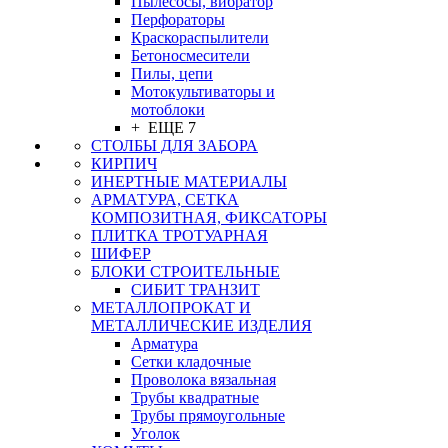
Пылесосы, вибратор
Перфораторы
Краскораспылители
Бетоносмесители
Пилы, цепи
Мотокультиваторы и
мотоблоки
+ ЕЩЕ 7
СТОЛБЫ ДЛЯ ЗАБОРА
КИРПИЧ
ИНЕРТНЫЕ МАТЕРИАЛЫ
АРМАТУРА, СЕТКА
КОМПОЗИТНАЯ, ФИКСАТОРЫ
ПЛИТКА ТРОТУАРНАЯ
ШИФЕР
БЛОКИ СТРОИТЕЛЬНЫЕ
СИБИТ ТРАНЗИТ
МЕТАЛЛОПРОКАТ И
МЕТАЛЛИЧЕСКИЕ ИЗДЕЛИЯ
Арматура
Сетки кладочные
Проволока вязальная
Трубы квадратные
Трубы прямоугольные
Уголок