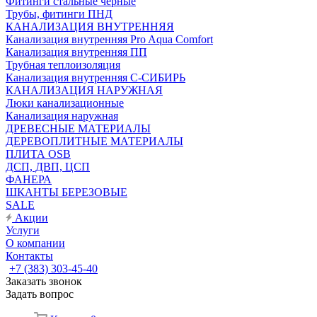
Фитинги стальные чёрные
Трубы, фитинги ПНД
КАНАЛИЗАЦИЯ ВНУТРЕННЯЯ
Канализация внутренняя Pro Aqua Comfort
Канализация внутренняя ПП
Трубная теплоизоляция
Канализация внутренняя С-СИБИРЬ
КАНАЛИЗАЦИЯ НАРУЖНАЯ
Люки канализационные
Канализация наружная
ДРЕВЕСНЫЕ МАТЕРИАЛЫ
ДЕРЕВОПЛИТНЫЕ МАТЕРИАЛЫ
ПЛИТА OSB
ДСП, ДВП, ЦСП
ФАНЕРА
ШКАНТЫ БЕРЕЗОВЫЕ
SALE
Акции
Услуги
О компании
Контакты
+7 (383) 303-45-40
Заказать звонок
Задать вопрос