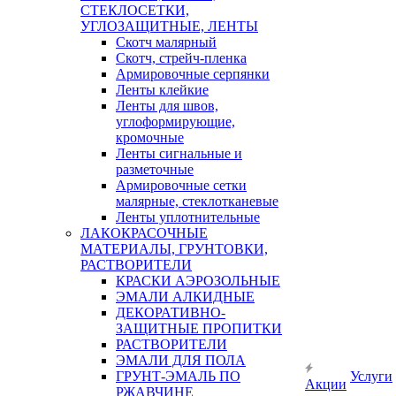
СТЕКЛОСЕТКИ,
УГЛОЗАЩИТНЫЕ, ЛЕНТЫ
Скотч малярный
Скотч, стрейч-пленка
Армировочные серпянки
Ленты клейкие
Ленты для швов,
углоформирующие,
кромочные
Ленты сигнальные и
разметочные
Армировочные сетки
малярные, стеклотканевые
Ленты уплотнительные
ЛАКОКРАСОЧНЫЕ
МАТЕРИАЛЫ, ГРУНТОВКИ,
РАСТВОРИТЕЛИ
КРАСКИ АЭРОЗОЛЬНЫЕ
ЭМАЛИ АЛКИДНЫЕ
ДЕКОРАТИВНО-
ЗАЩИТНЫЕ ПРОПИТКИ
РАСТВОРИТЕЛИ
ЭМАЛИ ДЛЯ ПОЛА
ГРУНТ-ЭМАЛЬ ПО
Услуги
Акции
РЖАВЧИНЕ