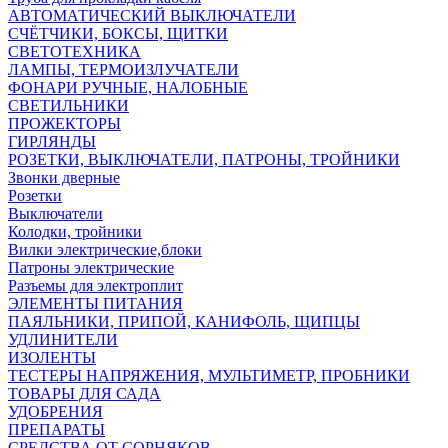
АВТОМАТИЧЕСКИЙ ВЫКЛЮЧАТЕЛИ
СЧЁТЧИКИ, БОКСЫ, ЩИТКИ
СВЕТОТЕХНИКА
ЛАМПЫ, ТЕРМОИЗЛУЧАТЕЛИ
ФОНАРИ РУЧНЫЕ, НАЛОБНЫЕ
СВЕТИЛЬНИКИ
ПРОЖЕКТОРЫ
ГИРЛЯНДЫ
РОЗЕТКИ, ВЫКЛЮЧАТЕЛИ, ПАТРОНЫ, ТРОЙНИКИ
Звонки дверные
Розетки
Выключатели
Колодки, тройники
Вилки электрические,блоки
Патроны электрические
Разъемы для электроплит
ЭЛЕМЕНТЫ ПИТАНИЯ
ПАЯЛЬНИКИ, ПРИПОЙ, КАНИФОЛЬ, ЩИПЦЫ
УДЛИНИТЕЛИ
ИЗОЛЕНТЫ
ТЕСТЕРЫ НАПРЯЖЕНИЯ, МУЛЬТИМЕТР, ПРОБНИКИ
ТОВАРЫ ДЛЯ САДА
УДОБРЕНИЯ
ПРЕПАРАТЫ
СРЕДСТВА ОТ СОРНЯКОВ