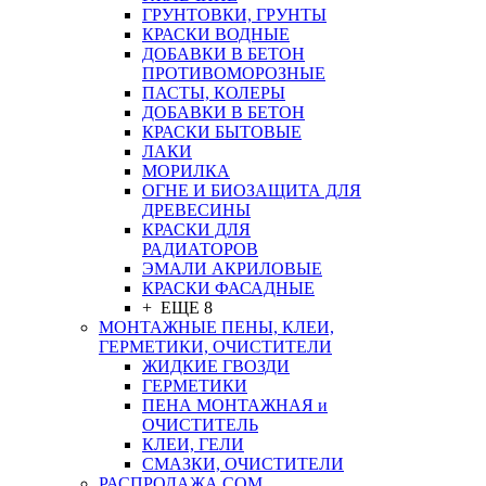
ГРУНТОВКИ, ГРУНТЫ
КРАСКИ ВОДНЫЕ
ДОБАВКИ В БЕТОН
ПРОТИВОМОРОЗНЫЕ
ПАСТЫ, КОЛЕРЫ
ДОБАВКИ В БЕТОН
КРАСКИ БЫТОВЫЕ
ЛАКИ
МОРИЛКА
ОГНЕ И БИОЗАЩИТА ДЛЯ
ДРЕВЕСИНЫ
КРАСКИ ДЛЯ
РАДИАТОРОВ
ЭМАЛИ АКРИЛОВЫЕ
КРАСКИ ФАСАДНЫЕ
+ ЕЩЕ 8
МОНТАЖНЫЕ ПЕНЫ, КЛЕИ,
ГЕРМЕТИКИ, ОЧИСТИТЕЛИ
ЖИДКИЕ ГВОЗДИ
ГЕРМЕТИКИ
ПЕНА МОНТАЖНАЯ и
ОЧИСТИТЕЛЬ
КЛЕИ, ГЕЛИ
СМАЗКИ, ОЧИСТИТЕЛИ
РАСПРОДАЖА СОМ