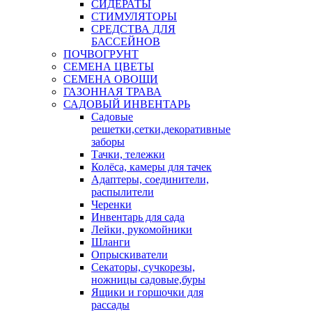
СИДЕРАТЫ
СТИМУЛЯТОРЫ
СРЕДСТВА ДЛЯ
БАССЕЙНОВ
ПОЧВОГРУНТ
СЕМЕНА ЦВЕТЫ
СЕМЕНА ОВОЩИ
ГАЗОННАЯ ТРАВА
САДОВЫЙ ИНВЕНТАРЬ
Садовые
решетки,сетки,декоративные
заборы
Тачки, тележки
Колёса, камеры для тачек
Адаптеры, соединители,
распылители
Черенки
Инвентарь для сада
Лейки, рукомойники
Шланги
Опрыскиватели
Секаторы, сучкорезы,
ножницы садовые,буры
Ящики и горшочки для
рассады