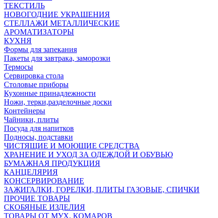
ТЕКСТИЛЬ
НОВОГОДНИЕ УКРАШЕНИЯ
СТЕЛЛАЖИ МЕТАЛЛИЧЕСКИЕ
АРОМАТИЗАТОРЫ
КУХНЯ
Формы для запекания
Пакеты для завтрака, заморозки
Термосы
Сервировка стола
Столовые приборы
Кухонные принадлежности
Ножи, терки,разделочные доски
Контейнеры
Чайники, плиты
Посуда для напитков
Подносы, подставки
ЧИСТЯЩИЕ И МОЮЩИЕ СРЕДСТВА
ХРАНЕНИЕ И УХОД ЗА ОДЕЖДОЙ И ОБУВЬЮ
БУМАЖНАЯ ПРОДУКЦИЯ
КАНЦЕЛЯРИЯ
КОНСЕРВИРОВАНИЕ
ЗАЖИГАЛКИ, ГОРЕЛКИ, ПЛИТЫ ГАЗОВЫЕ, СПИЧКИ
ПРОЧИЕ ТОВАРЫ
СКОБЯНЫЕ ИЗДЕЛИЯ
ТОВАРЫ ОТ МУХ, КОМАРОВ