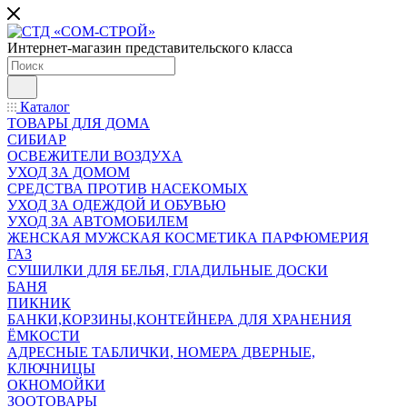
Интернет-магазин представительского класса
Каталог
ТОВАРЫ ДЛЯ ДОМА
СИБИАР
ОСВЕЖИТЕЛИ ВОЗДУХА
УХОД ЗА ДОМОМ
СРЕДСТВА ПРОТИВ НАСЕКОМЫХ
УХОД ЗА ОДЕЖДОЙ И ОБУВЬЮ
УХОД ЗА АВТОМОБИЛЕМ
ЖЕНСКАЯ МУЖСКАЯ КОСМЕТИКА ПАРФЮМЕРИЯ
ГАЗ
СУШИЛКИ ДЛЯ БЕЛЬЯ, ГЛАДИЛЬНЫЕ ДОСКИ
БАНЯ
ПИКНИК
БАНКИ,КОРЗИНЫ,КОНТЕЙНЕРА ДЛЯ ХРАНЕНИЯ
ЁМКОСТИ
АДРЕСНЫЕ ТАБЛИЧКИ, НОМЕРА ДВЕРНЫЕ,
КЛЮЧНИЦЫ
ОКНОМОЙКИ
ЗООТОВАРЫ