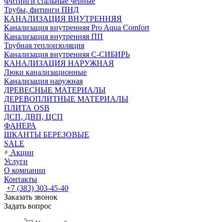
Фитинги стальные чёрные
Трубы, фитинги ПНД
КАНАЛИЗАЦИЯ ВНУТРЕННЯЯ
Канализация внутренняя Pro Aqua Comfort
Канализация внутренняя ПП
Трубная теплоизоляция
Канализация внутренняя С-СИБИРЬ
КАНАЛИЗАЦИЯ НАРУЖНАЯ
Люки канализационные
Канализация наружная
ДРЕВЕСНЫЕ МАТЕРИАЛЫ
ДЕРЕВОПЛИТНЫЕ МАТЕРИАЛЫ
ПЛИТА OSB
ДСП, ДВП, ЦСП
ФАНЕРА
ШКАНТЫ БЕРЕЗОВЫЕ
SALE
Акции
Услуги
О компании
Контакты
+7 (383) 303-45-40
Заказать звонок
Задать вопрос