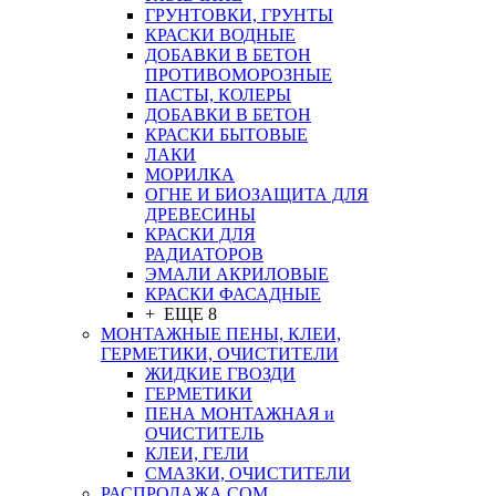
ГРУНТОВКИ, ГРУНТЫ
КРАСКИ ВОДНЫЕ
ДОБАВКИ В БЕТОН
ПРОТИВОМОРОЗНЫЕ
ПАСТЫ, КОЛЕРЫ
ДОБАВКИ В БЕТОН
КРАСКИ БЫТОВЫЕ
ЛАКИ
МОРИЛКА
ОГНЕ И БИОЗАЩИТА ДЛЯ
ДРЕВЕСИНЫ
КРАСКИ ДЛЯ
РАДИАТОРОВ
ЭМАЛИ АКРИЛОВЫЕ
КРАСКИ ФАСАДНЫЕ
+ ЕЩЕ 8
МОНТАЖНЫЕ ПЕНЫ, КЛЕИ,
ГЕРМЕТИКИ, ОЧИСТИТЕЛИ
ЖИДКИЕ ГВОЗДИ
ГЕРМЕТИКИ
ПЕНА МОНТАЖНАЯ и
ОЧИСТИТЕЛЬ
КЛЕИ, ГЕЛИ
СМАЗКИ, ОЧИСТИТЕЛИ
РАСПРОДАЖА СОМ