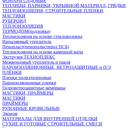
ФОНАРИ САДОВЫЕ
ТЕПЛИЦЫ, ПАРНИКИ, УКРЫВНОЙ МАТЕРИАЛ, ГРЯДКИ
ТЕПЛОИЗОЛЯЦИЯ, СТРОИТЕЛЬНЫЕ ПЛЕНКИ,
МАСТИКИ
РУБЕРОИД
ТЕПЛОИЗОЛЯЦИЯ
ТЕРМОДОМ(подложка)
Теплоизоляция на основе стекловолокна
Напыляемый утеплитель
Пенопласт(пенополистирол ПСБ)
Теплоизоляция на основе каменной ваты
Экструзия ТЕХНОПЛЕКС
Межвенцовый утеплитель и пакля
ПАРОИЗОЛЯЦИОННЫЕ, ВЕТРОЗАЩИТНЫЕ и П/Э
ПЛЁНКИ
Пленки полиэтиленовые
Пароизоляционные пленки
Гидроветрозащитные мембраны
МАСТИКИ, ПРАЙМЕРЫ
МАСТИКИ
ПРАЙМЕРЫ
РУЛОННЫЕ КРОВЕЛЬНЫЕ
Эконом
МАТЕРИАЛЫ ДЛЯ ВНУТРЕННЕЙ ОТДЕЛКИ
СУХИЕ И ГОТОВЫЕ СТРОИТЕЛЬНЫЕ СМЕСИ