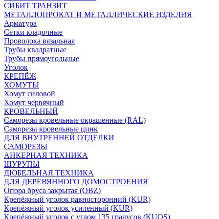
СИБИТ ТРАНЗИТ
МЕТАЛЛОПРОКАТ И МЕТАЛЛИЧЕСКИЕ ИЗДЕЛИЯ
Арматура
Сетки кладочные
Проволока вязальная
Трубы квадратные
Трубы прямоугольные
Уголок
КРЕПЁЖ
ХОМУТЫ
Хомут силовой
Хомут червячный
КРОВЕЛЬНЫЙ
Саморезы кровельные окрашенные (RAL)
Саморезы кровельные цинк
ДЛЯ ВНУТРЕННЕЙ ОТДЕЛКИ
САМОРЕЗЫ
АНКЕРНАЯ ТЕХНИКА
ШУРУПЫ
ДЮБЕЛЬНАЯ ТЕХНИКА
ДЛЯ ДЕРЕВЯННОГО ДОМОСТРОЕНИЯ
Опора бруса закрытая (OBZ)
Крепёжный уголок равносторонний (KUR)
Крепёжный уголок усиленный (KUR)
Крепёжный уголок с углом 135 градусов (KUOS)