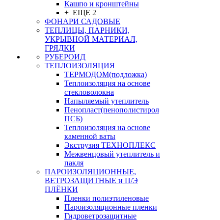
Кашпо и кронштейны
+ ЕЩЕ 2
ФОНАРИ САДОВЫЕ
ТЕПЛИЦЫ, ПАРНИКИ,
УКРЫВНОЙ МАТЕРИАЛ,
ГРЯДКИ
РУБЕРОИД
ТЕПЛОИЗОЛЯЦИЯ
ТЕРМОДОМ(подложка)
Теплоизоляция на основе
стекловолокна
Напыляемый утеплитель
Пенопласт(пенополистирол
ПСБ)
Теплоизоляция на основе
каменной ваты
Экструзия ТЕХНОПЛЕКС
Межвенцовый утеплитель и
пакля
ПАРОИЗОЛЯЦИОННЫЕ,
ВЕТРОЗАЩИТНЫЕ и П/Э
ПЛЁНКИ
Пленки полиэтиленовые
Пароизоляционные пленки
Гидроветрозащитные