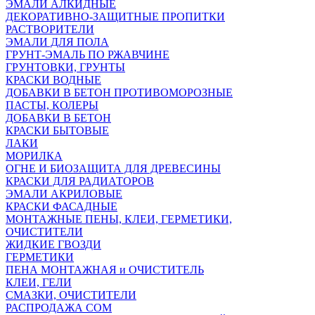
ЭМАЛИ АЛКИДНЫЕ
ДЕКОРАТИВНО-ЗАЩИТНЫЕ ПРОПИТКИ
РАСТВОРИТЕЛИ
ЭМАЛИ ДЛЯ ПОЛА
ГРУНТ-ЭМАЛЬ ПО РЖАВЧИНЕ
ГРУНТОВКИ, ГРУНТЫ
КРАСКИ ВОДНЫЕ
ДОБАВКИ В БЕТОН ПРОТИВОМОРОЗНЫЕ
ПАСТЫ, КОЛЕРЫ
ДОБАВКИ В БЕТОН
КРАСКИ БЫТОВЫЕ
ЛАКИ
МОРИЛКА
ОГНЕ И БИОЗАЩИТА ДЛЯ ДРЕВЕСИНЫ
КРАСКИ ДЛЯ РАДИАТОРОВ
ЭМАЛИ АКРИЛОВЫЕ
КРАСКИ ФАСАДНЫЕ
МОНТАЖНЫЕ ПЕНЫ, КЛЕИ, ГЕРМЕТИКИ,
ОЧИСТИТЕЛИ
ЖИДКИЕ ГВОЗДИ
ГЕРМЕТИКИ
ПЕНА МОНТАЖНАЯ и ОЧИСТИТЕЛЬ
КЛЕИ, ГЕЛИ
СМАЗКИ, ОЧИСТИТЕЛИ
РАСПРОДАЖА СОМ