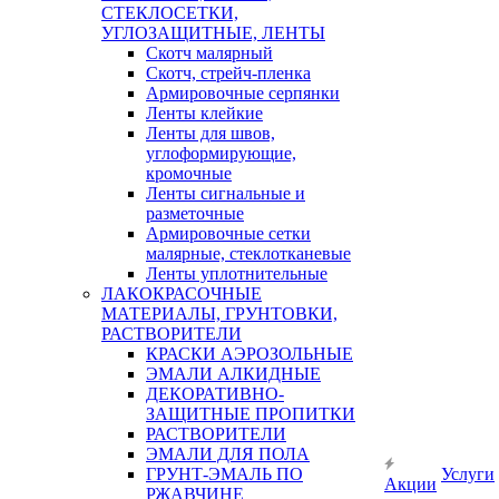
СТЕКЛОСЕТКИ,
УГЛОЗАЩИТНЫЕ, ЛЕНТЫ
Скотч малярный
Скотч, стрейч-пленка
Армировочные серпянки
Ленты клейкие
Ленты для швов,
углоформирующие,
кромочные
Ленты сигнальные и
разметочные
Армировочные сетки
малярные, стеклотканевые
Ленты уплотнительные
ЛАКОКРАСОЧНЫЕ
МАТЕРИАЛЫ, ГРУНТОВКИ,
РАСТВОРИТЕЛИ
КРАСКИ АЭРОЗОЛЬНЫЕ
ЭМАЛИ АЛКИДНЫЕ
ДЕКОРАТИВНО-
ЗАЩИТНЫЕ ПРОПИТКИ
РАСТВОРИТЕЛИ
ЭМАЛИ ДЛЯ ПОЛА
ГРУНТ-ЭМАЛЬ ПО
Услуги
Акции
РЖАВЧИНЕ