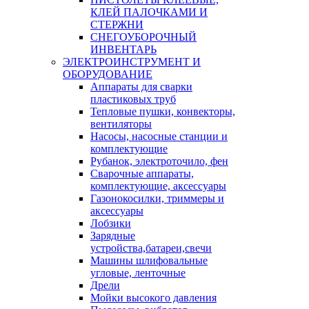
КЛЕЙ ПАЛОЧКАМИ И
СТЕРЖНИ
СНЕГОУБОРОЧНЫЙ
ИНВЕНТАРЬ
ЭЛЕКТРОИНСТРУМЕНТ И
ОБОРУДОВАНИЕ
Аппараты для сварки
пластиковых труб
Тепловые пушки, конвекторы,
вентиляторы
Насосы, насосные станции и
комплектующие
Рубанок, электроточило, фен
Сварочные аппараты,
комплектующие, аксессуары
Газонокосилки, триммеры и
аксессуары
Лобзики
Зарядные
устройства,батареи,свечи
Машины шлифовальные
угловые, ленточные
Дрели
Мойки высокого давления