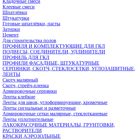
Кладочные смеси
Клеевые смеси
Шпатлёвки
Штукатурки
Готовые шпатлёвки, пасты
Затирки
Цемент
Для строительства полов
ПРОФИЛЯ И КОМПЛЕКТУЮЩИЕ ДЛЯ ГКЛ
ПОДВЕСЫ, СОЕДИНИТЕЛИ, УДЛИНИТЕЛИ
ПРОФИЛЬ ДЛЯ ГКЛ
ПРОФИЛИ ФАСАДНЫЕ, ШТУКАТУРНЫЕ
СЕРПЯНКИ, СКОТЧ, СТЕКЛОСЕТКИ, УГЛОЗАЩИТНЫЕ,
ЛЕНТЫ
Скотч малярный
Скотч, стрейч-пленка
Армировочные серпянки
Ленты клейкие
Ленты для швов, углоформирующие, кромочные
Ленты сигнальные и разметочные
Армировочные сетки малярные, стеклотканевые
Ленты уплотнительные
ЛАКОКРАСОЧНЫЕ МАТЕРИАЛЫ, ГРУНТОВКИ,
РАСТВОРИТЕЛИ
КРАСКИ АЭРОЗОЛЬНЫЕ