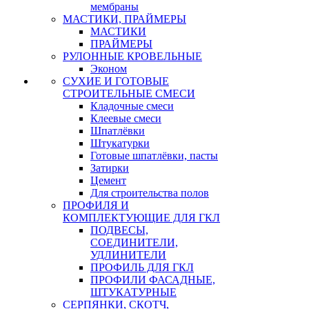
мембраны
МАСТИКИ, ПРАЙМЕРЫ
МАСТИКИ
ПРАЙМЕРЫ
РУЛОННЫЕ КРОВЕЛЬНЫЕ
Эконом
СУХИЕ И ГОТОВЫЕ
СТРОИТЕЛЬНЫЕ СМЕСИ
Кладочные смеси
Клеевые смеси
Шпатлёвки
Штукатурки
Готовые шпатлёвки, пасты
Затирки
Цемент
Для строительства полов
ПРОФИЛЯ И
КОМПЛЕКТУЮЩИЕ ДЛЯ ГКЛ
ПОДВЕСЫ,
СОЕДИНИТЕЛИ,
УДЛИНИТЕЛИ
ПРОФИЛЬ ДЛЯ ГКЛ
ПРОФИЛИ ФАСАДНЫЕ,
ШТУКАТУРНЫЕ
СЕРПЯНКИ, СКОТЧ,