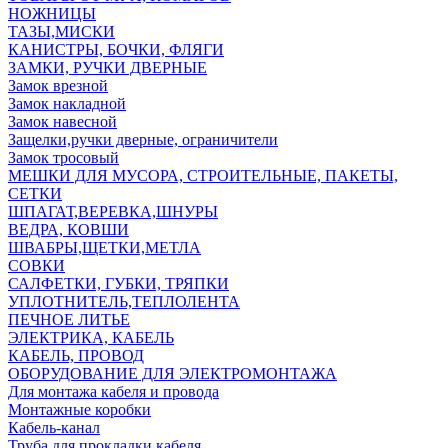
НОЖНИЦЫ
ТАЗЫ,МИСКИ
КАНИСТРЫ, БОЧКИ, ФЛЯГИ
ЗАМКИ, РУЧКИ ДВЕРНЫЕ
Замок врезной
Замок накладной
Замок навесной
Защелки,ручки дверные, ограничители
Замок тросовый
МЕШКИ ДЛЯ МУСОРА, СТРОИТЕЛЬНЫЕ, ПАКЕТЫ,
СЕТКИ
ШПАГАТ,ВЕРЕВКА,ШНУРЫ
ВЕДРА, КОВШИ
ШВАБРЫ,ЩЕТКИ,МЕТЛА
СОВКИ
САЛФЕТКИ, ГУБКИ, ТРЯПКИ
УПЛОТНИТЕЛЬ,ТЕПЛОЛЕНТА
ПЕЧНОЕ ЛИТЬЕ
ЭЛЕКТРИКА, КАБЕЛЬ
КАБЕЛЬ, ПРОВОД
ОБОРУДОВАНИЕ ДЛЯ ЭЛЕКТРОМОНТАЖА
Для монтажа кабеля и провода
Монтажные коробки
Кабель-канал
Труба для прокладки кабеля