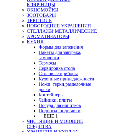
КЛЮЧНИЦЫ
ОКНОМОЙКИ
ЗООТОВАРЫ
ТЕКСТИЛЬ
НОВОГОДНИЕ УКРАШЕНИЯ
СТЕЛЛАЖИ МЕТАЛЛИЧЕСКИЕ
АРОМАТИЗАТОРЫ
КУХНЯ
Формы для запекания
Пакеты для завтрака,
заморозки
Термосы
Сервировка стола
Столовые приборы
Кухонные принадлежности
Ножи, терки,разделочные
доски
Контейнеры
Чайники, плиты
Посуда для напитков
Подносы, подставки
+ ЕЩЕ 1
ЧИСТЯЩИЕ И МОЮЩИЕ
СРЕДСТВА
ХРАНЕНИЕ И УХОД ЗА