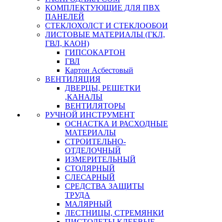
КОМПЛЕКТУЮЩИЕ ДЛЯ ПВХ
ПАНЕЛЕЙ
СТЕКЛОХОЛСТ И СТЕКЛООБОИ
ЛИСТОВЫЕ МАТЕРИАЛЫ (ГКЛ,
ГВЛ, КАОН)
ГИПСОКАРТОН
ГВЛ
Картон Асбестовый
ВЕНТИЛЯЦИЯ
ДВЕРЦЫ, РЕШЕТКИ
,КАНАЛЫ
ВЕНТИЛЯТОРЫ
РУЧНОЙ ИНСТРУМЕНТ
ОСНАСТКА И РАСХОДНЫЕ
МАТЕРИАЛЫ
СТРОИТЕЛЬНО-
ОТДЕЛОЧНЫЙ
ИЗМЕРИТЕЛЬНЫЙ
СТОЛЯРНЫЙ
СЛЕСАРНЫЙ
СРЕДСТВА ЗАЩИТЫ
ТРУДА
МАЛЯРНЫЙ
ЛЕСТНИЦЫ, СТРЕМЯНКИ
ПИСТОЛЕТЫ КЛЕЕВЫЕ,