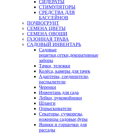
СИДЕРАТЫ
СТИМУЛЯТОРЫ
СРЕДСТВА ДЛЯ
БАССЕЙНОВ
ПОЧВОГРУНТ
СЕМЕНА ЦВЕТЫ
СЕМЕНА ОВОЩИ
ГАЗОННАЯ ТРАВА
САДОВЫЙ ИНВЕНТАРЬ
Садовые
решетки,сетки,декоративные
заборы
Тачки, тележки
Колёса, камеры для тачек
Адаптеры, соединители,
распылители
Черенки
Инвентарь для сада
Лейки, рукомойники
Шланги
Опрыскиватели
Секаторы, сучкорезы,
ножницы садовые,буры
Ящики и горшочки для
рассады