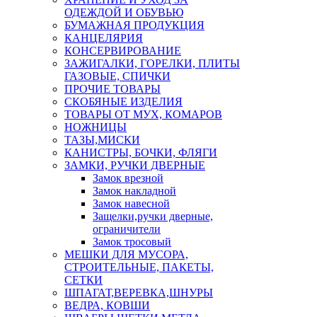
ОДЕЖДОЙ И ОБУВЬЮ
БУМАЖНАЯ ПРОДУКЦИЯ
КАНЦЕЛЯРИЯ
КОНСЕРВИРОВАНИЕ
ЗАЖИГАЛКИ, ГОРЕЛКИ, ПЛИТЫ
ГАЗОВЫЕ, СПИЧКИ
ПРОЧИЕ ТОВАРЫ
СКОБЯНЫЕ ИЗДЕЛИЯ
ТОВАРЫ ОТ МУХ, КОМАРОВ
НОЖНИЦЫ
ТАЗЫ,МИСКИ
КАНИСТРЫ, БОЧКИ, ФЛЯГИ
ЗАМКИ, РУЧКИ ДВЕРНЫЕ
Замок врезной
Замок накладной
Замок навесной
Защелки,ручки дверные,
ограничители
Замок тросовый
МЕШКИ ДЛЯ МУСОРА,
СТРОИТЕЛЬНЫЕ, ПАКЕТЫ,
СЕТКИ
ШПАГАТ,ВЕРЕВКА,ШНУРЫ
ВЕДРА, КОВШИ