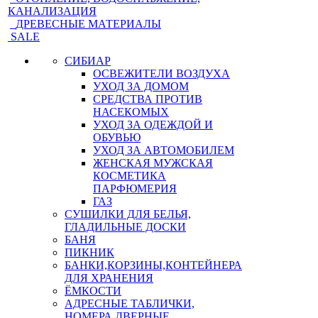
КАНАЛИЗАЦИЯ
ДРЕВЕСНЫЕ МАТЕРИАЛЫ
SALE
СИБИАР
ОСВЕЖИТЕЛИ ВОЗДУХА
УХОД ЗА ДОМОМ
СРЕДСТВА ПРОТИВ
НАСЕКОМЫХ
УХОД ЗА ОДЕЖДОЙ И
ОБУВЬЮ
УХОД ЗА АВТОМОБИЛЕМ
ЖЕНСКАЯ МУЖСКАЯ
КОСМЕТИКА
ПАРФЮМЕРИЯ
ГАЗ
СУШИЛКИ ДЛЯ БЕЛЬЯ,
ГЛАДИЛЬНЫЕ ДОСКИ
БАНЯ
ПИКНИК
БАНКИ,КОРЗИНЫ,КОНТЕЙНЕРА
ДЛЯ ХРАНЕНИЯ
ЁМКОСТИ
АДРЕСНЫЕ ТАБЛИЧКИ,
НОМЕРА ДВЕРНЫЕ,