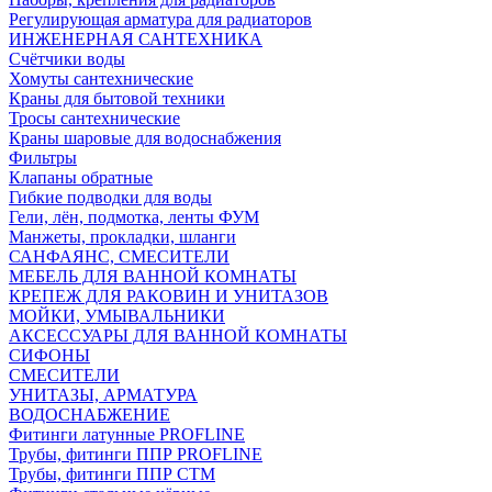
Регулирующая арматура для радиаторов
ИНЖЕНЕРНАЯ САНТЕХНИКА
Счётчики воды
Хомуты сантехнические
Краны для бытовой техники
Тросы сантехнические
Краны шаровые для водоснабжения
Фильтры
Клапаны обратные
Гибкие подводки для воды
Гели, лён, подмотка, ленты ФУМ
Манжеты, прокладки, шланги
САНФАЯНС, СМЕСИТЕЛИ
МЕБЕЛЬ ДЛЯ ВАННОЙ КОМНАТЫ
КРЕПЕЖ ДЛЯ РАКОВИН И УНИТАЗОВ
МОЙКИ, УМЫВАЛЬНИКИ
АКСЕССУАРЫ ДЛЯ ВАННОЙ КОМНАТЫ
СИФОНЫ
СМЕСИТЕЛИ
УНИТАЗЫ, АРМАТУРА
ВОДОСНАБЖЕНИЕ
Фитинги латунные PROFLINE
Трубы, фитинги ППР PROFLINE
Трубы, фитинги ППР СТМ