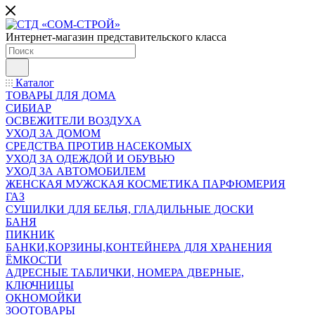
Интернет-магазин представительского класса
Каталог
ТОВАРЫ ДЛЯ ДОМА
СИБИАР
ОСВЕЖИТЕЛИ ВОЗДУХА
УХОД ЗА ДОМОМ
СРЕДСТВА ПРОТИВ НАСЕКОМЫХ
УХОД ЗА ОДЕЖДОЙ И ОБУВЬЮ
УХОД ЗА АВТОМОБИЛЕМ
ЖЕНСКАЯ МУЖСКАЯ КОСМЕТИКА ПАРФЮМЕРИЯ
ГАЗ
СУШИЛКИ ДЛЯ БЕЛЬЯ, ГЛАДИЛЬНЫЕ ДОСКИ
БАНЯ
ПИКНИК
БАНКИ,КОРЗИНЫ,КОНТЕЙНЕРА ДЛЯ ХРАНЕНИЯ
ЁМКОСТИ
АДРЕСНЫЕ ТАБЛИЧКИ, НОМЕРА ДВЕРНЫЕ,
КЛЮЧНИЦЫ
ОКНОМОЙКИ
ЗООТОВАРЫ