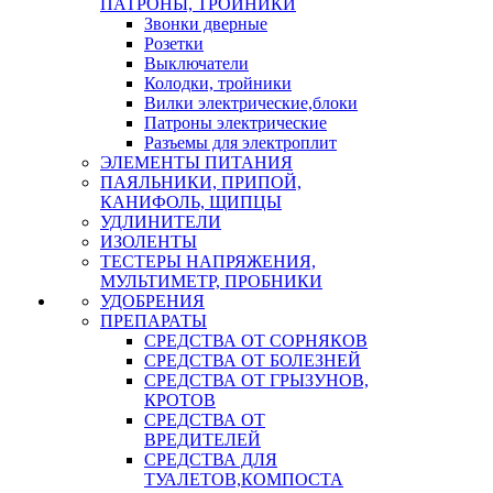
ПАТРОНЫ, ТРОЙНИКИ
Звонки дверные
Розетки
Выключатели
Колодки, тройники
Вилки электрические,блоки
Патроны электрические
Разъемы для электроплит
ЭЛЕМЕНТЫ ПИТАНИЯ
ПАЯЛЬНИКИ, ПРИПОЙ,
КАНИФОЛЬ, ЩИПЦЫ
УДЛИНИТЕЛИ
ИЗОЛЕНТЫ
ТЕСТЕРЫ НАПРЯЖЕНИЯ,
МУЛЬТИМЕТР, ПРОБНИКИ
УДОБРЕНИЯ
ПРЕПАРАТЫ
СРЕДСТВА ОТ СОРНЯКОВ
СРЕДСТВА ОТ БОЛЕЗНЕЙ
СРЕДСТВА ОТ ГРЫЗУНОВ,
КРОТОВ
СРЕДСТВА ОТ
ВРЕДИТЕЛЕЙ
СРЕДСТВА ДЛЯ
ТУАЛЕТОВ,КОМПОСТА