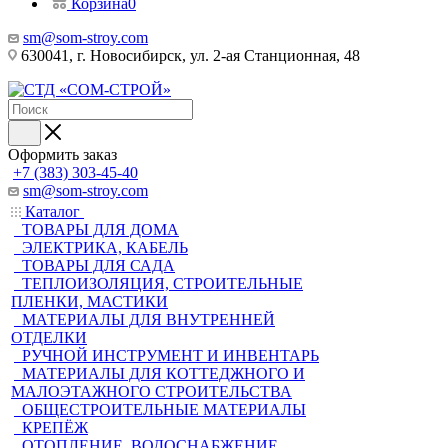
Корзина
0
sm@som-stroy.com
630041, г. Новосибирск, ул. 2-ая Станционная, 48
Оформить заказ
+7 (383) 303-45-40
sm@som-stroy.com
Каталог
ТОВАРЫ ДЛЯ ДОМА
ЭЛЕКТРИКА, КАБЕЛЬ
ТОВАРЫ ДЛЯ САДА
ТЕПЛОИЗОЛЯЦИЯ, СТРОИТЕЛЬНЫЕ
ПЛЕНКИ, МАСТИКИ
МАТЕРИАЛЫ ДЛЯ ВНУТРЕННЕЙ
ОТДЕЛКИ
РУЧНОЙ ИНСТРУМЕНТ И ИНВЕНТАРЬ
МАТЕРИАЛЫ ДЛЯ КОТТЕДЖНОГО И
МАЛОЭТАЖНОГО СТРОИТЕЛЬСТВА
ОБЩЕСТРОИТЕЛЬНЫЕ МАТЕРИАЛЫ
КРЕПЁЖ
ОТОПЛЕНИЕ, ВОДОСНАБЖЕНИЕ,