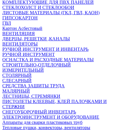
КОМПЛЕКТУЮЩИЕ ДЛЯ ПВХ ПАНЕЛЕЙ
СТЕКЛОХОЛСТ И СТЕКЛООБОИ
ЛИСТОВЫЕ МАТЕРИАЛЫ (ГКЛ, ГВЛ, КАОН)
ГИПСОКАРТОН
ГВЛ
Картон Асбестовый
ВЕНТИЛЯЦИЯ
ДВЕРЦЫ, РЕШЕТКИ ,КАНАЛЫ
ВЕНТИЛЯТОРЫ
РУЧНОЙ ИНСТРУМЕНТ И ИНВЕНТАРЬ
РУЧНОЙ ИНСТРУМЕНТ
ОСНАСТКА И РАСХОДНЫЕ МАТЕРИАЛЫ
СТРОИТЕЛЬНО-ОТДЕЛОЧНЫЙ
ИЗМЕРИТЕЛЬНЫЙ
СТОЛЯРНЫЙ
СЛЕСАРНЫЙ
СРЕДСТВА ЗАЩИТЫ ТРУДА
МАЛЯРНЫЙ
ЛЕСТНИЦЫ, СТРЕМЯНКИ
ПИСТОЛЕТЫ КЛЕЕВЫЕ, КЛЕЙ ПАЛОЧКАМИ И
СТЕРЖНИ
СНЕГОУБОРОЧНЫЙ ИНВЕНТАРЬ
ЭЛЕКТРОИНСТРУМЕНТ И ОБОРУДОВАНИЕ
Аппараты для сварки пластиковых труб
Тепловые пушки, конвекторы, вентиляторы