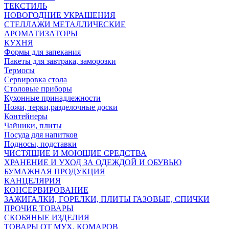
ТЕКСТИЛЬ
НОВОГОДНИЕ УКРАШЕНИЯ
СТЕЛЛАЖИ МЕТАЛЛИЧЕСКИЕ
АРОМАТИЗАТОРЫ
КУХНЯ
Формы для запекания
Пакеты для завтрака, заморозки
Термосы
Сервировка стола
Столовые приборы
Кухонные принадлежности
Ножи, терки,разделочные доски
Контейнеры
Чайники, плиты
Посуда для напитков
Подносы, подставки
ЧИСТЯЩИЕ И МОЮЩИЕ СРЕДСТВА
ХРАНЕНИЕ И УХОД ЗА ОДЕЖДОЙ И ОБУВЬЮ
БУМАЖНАЯ ПРОДУКЦИЯ
КАНЦЕЛЯРИЯ
КОНСЕРВИРОВАНИЕ
ЗАЖИГАЛКИ, ГОРЕЛКИ, ПЛИТЫ ГАЗОВЫЕ, СПИЧКИ
ПРОЧИЕ ТОВАРЫ
СКОБЯНЫЕ ИЗДЕЛИЯ
ТОВАРЫ ОТ МУХ, КОМАРОВ