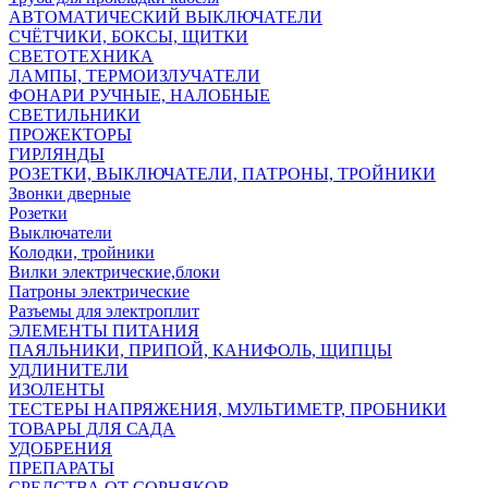
АВТОМАТИЧЕСКИЙ ВЫКЛЮЧАТЕЛИ
СЧЁТЧИКИ, БОКСЫ, ЩИТКИ
СВЕТОТЕХНИКА
ЛАМПЫ, ТЕРМОИЗЛУЧАТЕЛИ
ФОНАРИ РУЧНЫЕ, НАЛОБНЫЕ
СВЕТИЛЬНИКИ
ПРОЖЕКТОРЫ
ГИРЛЯНДЫ
РОЗЕТКИ, ВЫКЛЮЧАТЕЛИ, ПАТРОНЫ, ТРОЙНИКИ
Звонки дверные
Розетки
Выключатели
Колодки, тройники
Вилки электрические,блоки
Патроны электрические
Разъемы для электроплит
ЭЛЕМЕНТЫ ПИТАНИЯ
ПАЯЛЬНИКИ, ПРИПОЙ, КАНИФОЛЬ, ЩИПЦЫ
УДЛИНИТЕЛИ
ИЗОЛЕНТЫ
ТЕСТЕРЫ НАПРЯЖЕНИЯ, МУЛЬТИМЕТР, ПРОБНИКИ
ТОВАРЫ ДЛЯ САДА
УДОБРЕНИЯ
ПРЕПАРАТЫ
СРЕДСТВА ОТ СОРНЯКОВ