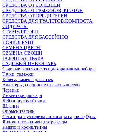
СРЕДСТВА ОТ БОЛЕЗНЕЙ
СРЕДСТВА ОТ ГРЫЗУНОВ, КРОТОВ
СРЕДСТВА ОТ ВРЕДИТЕЛЕЙ
СРЕДСТВА ДЛЯ ТУАЛЕТОВ,КОМПОСТА
СИДЕРАТЫ
СТИМУЛЯТОРЫ
СРЕДСТВА ДЛЯ БАССЕЙНОВ
ПОЧВОГРУНТ
СЕМЕНА ЦВЕТЫ
СЕМЕНА ОВОЩИ
ГАЗОННАЯ ТРАВА
САДОВЫЙ ИНВЕНТАРЬ
Садовые решетки,сетки,декоративные заборы
Тачки, тележки
Колёса, камеры для тачек
Адаптеры, соединители, распылители
Черенки
Инвентарь для сада
Лейки, рукомойники
Шланги
Опрыскиватели
Секаторы, сучкорезы, ножницы садовые,буры
Ящики и горшочки для рассады
Кашпо и кронштейны