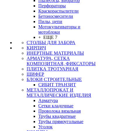
Пылесосы, вибратор
Перфораторы
Краскораспылители
Бетоносмесители
Пилы, цепи
Мотокультиваторы и
мотоблоки
+ ЕЩЕ 7
СТОЛБЫ ДЛЯ ЗАБОРА
КИРПИЧ
ИНЕРТНЫЕ МАТЕРИАЛЫ
АРМАТУРА, СЕТКА
КОМПОЗИТНАЯ, ФИКСАТОРЫ
ПЛИТКА ТРОТУАРНАЯ
ШИФЕР
БЛОКИ СТРОИТЕЛЬНЫЕ
СИБИТ ТРАНЗИТ
МЕТАЛЛОПРОКАТ И
МЕТАЛЛИЧЕСКИЕ ИЗДЕЛИЯ
Арматура
Сетки кладочные
Проволока вязальная
Трубы квадратные
Трубы прямоугольные
Уголок