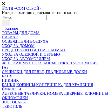
Интернет-магазин представительского класса
Каталог
ТОВАРЫ ДЛЯ ДОМА
СИБИАР
ОСВЕЖИТЕЛИ ВОЗДУХА
УХОД ЗА ДОМОМ
СРЕДСТВА ПРОТИВ НАСЕКОМЫХ
УХОД ЗА ОДЕЖДОЙ И ОБУВЬЮ
УХОД ЗА АВТОМОБИЛЕМ
ЖЕНСКАЯ МУЖСКАЯ КОСМЕТИКА ПАРФЮМЕРИЯ
ГАЗ
СУШИЛКИ ДЛЯ БЕЛЬЯ, ГЛАДИЛЬНЫЕ ДОСКИ
БАНЯ
ПИКНИК
БАНКИ,КОРЗИНЫ,КОНТЕЙНЕРА ДЛЯ ХРАНЕНИЯ
ЁМКОСТИ
АДРЕСНЫЕ ТАБЛИЧКИ, НОМЕРА ДВЕРНЫЕ, КЛЮЧНИЦЫ
ОКНОМОЙКИ
ЗООТОВАРЫ
ТЕКСТИЛЬ