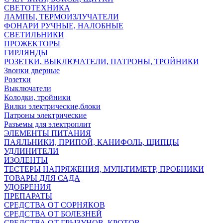
СВЕТОТЕХНИКА
ЛАМПЫ, ТЕРМОИЗЛУЧАТЕЛИ
ФОНАРИ РУЧНЫЕ, НАЛОБНЫЕ
СВЕТИЛЬНИКИ
ПРОЖЕКТОРЫ
ГИРЛЯНДЫ
РОЗЕТКИ, ВЫКЛЮЧАТЕЛИ, ПАТРОНЫ, ТРОЙНИКИ
Звонки дверные
Розетки
Выключатели
Колодки, тройники
Вилки электрические,блоки
Патроны электрические
Разъемы для электроплит
ЭЛЕМЕНТЫ ПИТАНИЯ
ПАЯЛЬНИКИ, ПРИПОЙ, КАНИФОЛЬ, ЩИПЦЫ
УДЛИНИТЕЛИ
ИЗОЛЕНТЫ
ТЕСТЕРЫ НАПРЯЖЕНИЯ, МУЛЬТИМЕТР, ПРОБНИКИ
ТОВАРЫ ДЛЯ САДА
УДОБРЕНИЯ
ПРЕПАРАТЫ
СРЕДСТВА ОТ СОРНЯКОВ
СРЕДСТВА ОТ БОЛЕЗНЕЙ
СРЕДСТВА ОТ ГРЫЗУНОВ, КРОТОВ