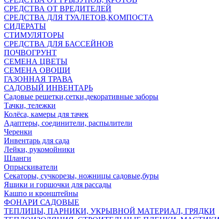
СРЕДСТВА ОТ ВРЕДИТЕЛЕЙ
СРЕДСТВА ДЛЯ ТУАЛЕТОВ,КОМПОСТА
СИДЕРАТЫ
СТИМУЛЯТОРЫ
СРЕДСТВА ДЛЯ БАССЕЙНОВ
ПОЧВОГРУНТ
СЕМЕНА ЦВЕТЫ
СЕМЕНА ОВОЩИ
ГАЗОННАЯ ТРАВА
САДОВЫЙ ИНВЕНТАРЬ
Садовые решетки,сетки,декоративные заборы
Тачки, тележки
Колёса, камеры для тачек
Адаптеры, соединители, распылители
Черенки
Инвентарь для сада
Лейки, рукомойники
Шланги
Опрыскиватели
Секаторы, сучкорезы, ножницы садовые,буры
Ящики и горшочки для рассады
Кашпо и кронштейны
ФОНАРИ САДОВЫЕ
ТЕПЛИЦЫ, ПАРНИКИ, УКРЫВНОЙ МАТЕРИАЛ, ГРЯДКИ