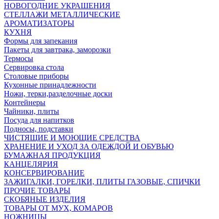
НОВОГОДНИЕ УКРАШЕНИЯ
СТЕЛЛАЖИ МЕТАЛЛИЧЕСКИЕ
АРОМАТИЗАТОРЫ
КУХНЯ
Формы для запекания
Пакеты для завтрака, заморозки
Термосы
Сервировка стола
Столовые приборы
Кухонные принадлежности
Ножи, терки,разделочные доски
Контейнеры
Чайники, плиты
Посуда для напитков
Подносы, подставки
ЧИСТЯЩИЕ И МОЮЩИЕ СРЕДСТВА
ХРАНЕНИЕ И УХОД ЗА ОДЕЖДОЙ И ОБУВЬЮ
БУМАЖНАЯ ПРОДУКЦИЯ
КАНЦЕЛЯРИЯ
КОНСЕРВИРОВАНИЕ
ЗАЖИГАЛКИ, ГОРЕЛКИ, ПЛИТЫ ГАЗОВЫЕ, СПИЧКИ
ПРОЧИЕ ТОВАРЫ
СКОБЯНЫЕ ИЗДЕЛИЯ
ТОВАРЫ ОТ МУХ, КОМАРОВ
НОЖНИЦЫ