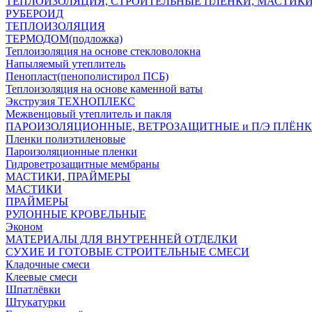
ТЕПЛОИЗОЛЯЦИЯ, СТРОИТЕЛЬНЫЕ ПЛЕНКИ, МАСТИК
РУБЕРОИД
ТЕПЛОИЗОЛЯЦИЯ
ТЕРМОДОМ(подложка)
Теплоизоляция на основе стекловолокна
Напыляемый утеплитель
Пенопласт(пенополистирол ПСБ)
Теплоизоляция на основе каменной ваты
Экструзия ТЕХНОПЛЕКС
Межвенцовый утеплитель и пакля
ПАРОИЗОЛЯЦИОННЫЕ, ВЕТРОЗАЩИТНЫЕ и П/Э ПЛЁН
Пленки полиэтиленовые
Пароизоляционные пленки
Гидроветрозащитные мембраны
МАСТИКИ, ПРАЙМЕРЫ
МАСТИКИ
ПРАЙМЕРЫ
РУЛОННЫЕ КРОВЕЛЬНЫЕ
Эконом
МАТЕРИАЛЫ ДЛЯ ВНУТРЕННЕЙ ОТДЕЛКИ
СУХИЕ И ГОТОВЫЕ СТРОИТЕЛЬНЫЕ СМЕСИ
Кладочные смеси
Клеевые смеси
Шпатлёвки
Штукатурки