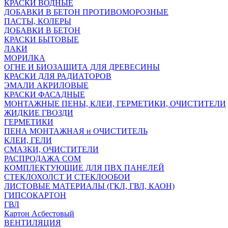
КРАСКИ ВОДНЫЕ
ДОБАВКИ В БЕТОН ПРОТИВОМОРОЗНЫЕ
ПАСТЫ, КОЛЕРЫ
ДОБАВКИ В БЕТОН
КРАСКИ БЫТОВЫЕ
ЛАКИ
МОРИЛКА
ОГНЕ И БИОЗАЩИТА ДЛЯ ДРЕВЕСИНЫ
КРАСКИ ДЛЯ РАДИАТОРОВ
ЭМАЛИ АКРИЛОВЫЕ
КРАСКИ ФАСАДНЫЕ
МОНТАЖНЫЕ ПЕНЫ, КЛЕИ, ГЕРМЕТИКИ, ОЧИСТИТЕЛИ
ЖИДКИЕ ГВОЗДИ
ГЕРМЕТИКИ
ПЕНА МОНТАЖНАЯ и ОЧИСТИТЕЛЬ
КЛЕИ, ГЕЛИ
СМАЗКИ, ОЧИСТИТЕЛИ
РАСПРОДАЖА СОМ
КОМПЛЕКТУЮЩИЕ ДЛЯ ПВХ ПАНЕЛЕЙ
СТЕКЛОХОЛСТ И СТЕКЛООБОИ
ЛИСТОВЫЕ МАТЕРИАЛЫ (ГКЛ, ГВЛ, КАОН)
ГИПСОКАРТОН
ГВЛ
Картон Асбестовый
ВЕНТИЛЯЦИЯ