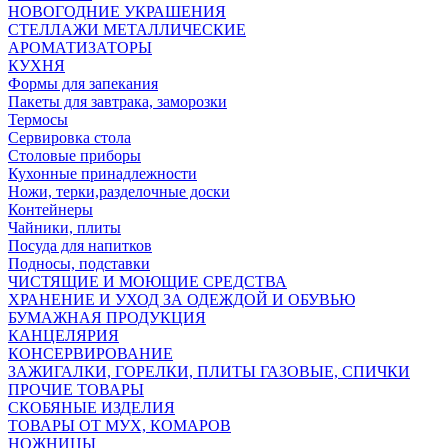
НОВОГОДНИЕ УКРАШЕНИЯ
СТЕЛЛАЖИ МЕТАЛЛИЧЕСКИЕ
АРОМАТИЗАТОРЫ
КУХНЯ
Формы для запекания
Пакеты для завтрака, заморозки
Термосы
Сервировка стола
Столовые приборы
Кухонные принадлежности
Ножи, терки,разделочные доски
Контейнеры
Чайники, плиты
Посуда для напитков
Подносы, подставки
ЧИСТЯЩИЕ И МОЮЩИЕ СРЕДСТВА
ХРАНЕНИЕ И УХОД ЗА ОДЕЖДОЙ И ОБУВЬЮ
БУМАЖНАЯ ПРОДУКЦИЯ
КАНЦЕЛЯРИЯ
КОНСЕРВИРОВАНИЕ
ЗАЖИГАЛКИ, ГОРЕЛКИ, ПЛИТЫ ГАЗОВЫЕ, СПИЧКИ
ПРОЧИЕ ТОВАРЫ
СКОБЯНЫЕ ИЗДЕЛИЯ
ТОВАРЫ ОТ МУХ, КОМАРОВ
НОЖНИЦЫ