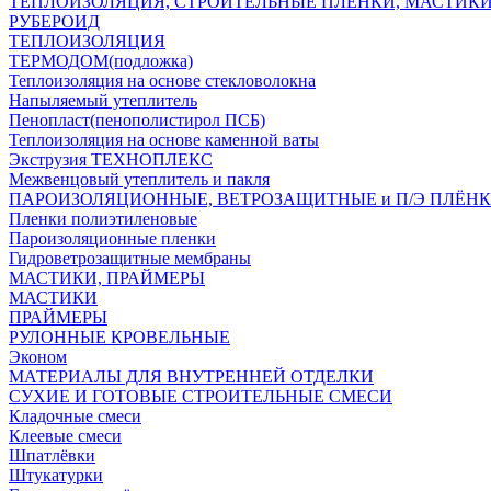
ТЕПЛОИЗОЛЯЦИЯ, СТРОИТЕЛЬНЫЕ ПЛЕНКИ, МАСТИК
РУБЕРОИД
ТЕПЛОИЗОЛЯЦИЯ
ТЕРМОДОМ(подложка)
Теплоизоляция на основе стекловолокна
Напыляемый утеплитель
Пенопласт(пенополистирол ПСБ)
Теплоизоляция на основе каменной ваты
Экструзия ТЕХНОПЛЕКС
Межвенцовый утеплитель и пакля
ПАРОИЗОЛЯЦИОННЫЕ, ВЕТРОЗАЩИТНЫЕ и П/Э ПЛЁН
Пленки полиэтиленовые
Пароизоляционные пленки
Гидроветрозащитные мембраны
МАСТИКИ, ПРАЙМЕРЫ
МАСТИКИ
ПРАЙМЕРЫ
РУЛОННЫЕ КРОВЕЛЬНЫЕ
Эконом
МАТЕРИАЛЫ ДЛЯ ВНУТРЕННЕЙ ОТДЕЛКИ
СУХИЕ И ГОТОВЫЕ СТРОИТЕЛЬНЫЕ СМЕСИ
Кладочные смеси
Клеевые смеси
Шпатлёвки
Штукатурки