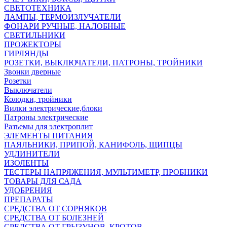
СВЕТОТЕХНИКА
ЛАМПЫ, ТЕРМОИЗЛУЧАТЕЛИ
ФОНАРИ РУЧНЫЕ, НАЛОБНЫЕ
СВЕТИЛЬНИКИ
ПРОЖЕКТОРЫ
ГИРЛЯНДЫ
РОЗЕТКИ, ВЫКЛЮЧАТЕЛИ, ПАТРОНЫ, ТРОЙНИКИ
Звонки дверные
Розетки
Выключатели
Колодки, тройники
Вилки электрические,блоки
Патроны электрические
Разъемы для электроплит
ЭЛЕМЕНТЫ ПИТАНИЯ
ПАЯЛЬНИКИ, ПРИПОЙ, КАНИФОЛЬ, ЩИПЦЫ
УДЛИНИТЕЛИ
ИЗОЛЕНТЫ
ТЕСТЕРЫ НАПРЯЖЕНИЯ, МУЛЬТИМЕТР, ПРОБНИКИ
ТОВАРЫ ДЛЯ САДА
УДОБРЕНИЯ
ПРЕПАРАТЫ
СРЕДСТВА ОТ СОРНЯКОВ
СРЕДСТВА ОТ БОЛЕЗНЕЙ
СРЕДСТВА ОТ ГРЫЗУНОВ, КРОТОВ