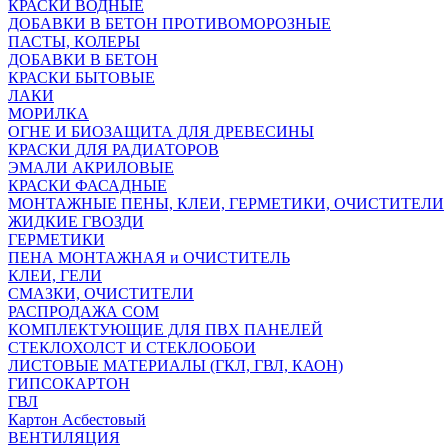
КРАСКИ ВОДНЫЕ
ДОБАВКИ В БЕТОН ПРОТИВОМОРОЗНЫЕ
ПАСТЫ, КОЛЕРЫ
ДОБАВКИ В БЕТОН
КРАСКИ БЫТОВЫЕ
ЛАКИ
МОРИЛКА
ОГНЕ И БИОЗАЩИТА ДЛЯ ДРЕВЕСИНЫ
КРАСКИ ДЛЯ РАДИАТОРОВ
ЭМАЛИ АКРИЛОВЫЕ
КРАСКИ ФАСАДНЫЕ
МОНТАЖНЫЕ ПЕНЫ, КЛЕИ, ГЕРМЕТИКИ, ОЧИСТИТЕЛИ
ЖИДКИЕ ГВОЗДИ
ГЕРМЕТИКИ
ПЕНА МОНТАЖНАЯ и ОЧИСТИТЕЛЬ
КЛЕИ, ГЕЛИ
СМАЗКИ, ОЧИСТИТЕЛИ
РАСПРОДАЖА СОМ
КОМПЛЕКТУЮЩИЕ ДЛЯ ПВХ ПАНЕЛЕЙ
СТЕКЛОХОЛСТ И СТЕКЛООБОИ
ЛИСТОВЫЕ МАТЕРИАЛЫ (ГКЛ, ГВЛ, КАОН)
ГИПСОКАРТОН
ГВЛ
Картон Асбестовый
ВЕНТИЛЯЦИЯ