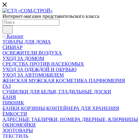
Интернет-магазин представительского класса
Каталог
ТОВАРЫ ДЛЯ ДОМА
СИБИАР
ОСВЕЖИТЕЛИ ВОЗДУХА
УХОД ЗА ДОМОМ
СРЕДСТВА ПРОТИВ НАСЕКОМЫХ
УХОД ЗА ОДЕЖДОЙ И ОБУВЬЮ
УХОД ЗА АВТОМОБИЛЕМ
ЖЕНСКАЯ МУЖСКАЯ КОСМЕТИКА ПАРФЮМЕРИЯ
ГАЗ
СУШИЛКИ ДЛЯ БЕЛЬЯ, ГЛАДИЛЬНЫЕ ДОСКИ
БАНЯ
ПИКНИК
БАНКИ,КОРЗИНЫ,КОНТЕЙНЕРА ДЛЯ ХРАНЕНИЯ
ЁМКОСТИ
АДРЕСНЫЕ ТАБЛИЧКИ, НОМЕРА ДВЕРНЫЕ, КЛЮЧНИЦЫ
ОКНОМОЙКИ
ЗООТОВАРЫ
ТЕКСТИЛЬ