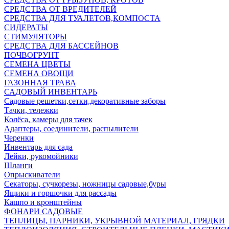
СРЕДСТВА ОТ ВРЕДИТЕЛЕЙ
СРЕДСТВА ДЛЯ ТУАЛЕТОВ,КОМПОСТА
СИДЕРАТЫ
СТИМУЛЯТОРЫ
СРЕДСТВА ДЛЯ БАССЕЙНОВ
ПОЧВОГРУНТ
СЕМЕНА ЦВЕТЫ
СЕМЕНА ОВОЩИ
ГАЗОННАЯ ТРАВА
САДОВЫЙ ИНВЕНТАРЬ
Садовые решетки,сетки,декоративные заборы
Тачки, тележки
Колёса, камеры для тачек
Адаптеры, соединители, распылители
Черенки
Инвентарь для сада
Лейки, рукомойники
Шланги
Опрыскиватели
Секаторы, сучкорезы, ножницы садовые,буры
Ящики и горшочки для рассады
Кашпо и кронштейны
ФОНАРИ САДОВЫЕ
ТЕПЛИЦЫ, ПАРНИКИ, УКРЫВНОЙ МАТЕРИАЛ, ГРЯДКИ