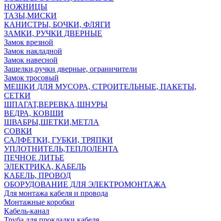
НОЖНИЦЫ
ТАЗЫ,МИСКИ
КАНИСТРЫ, БОЧКИ, ФЛЯГИ
ЗАМКИ, РУЧКИ ДВЕРНЫЕ
Замок врезной
Замок накладной
Замок навесной
Защелки,ручки дверные, ограничители
Замок тросовый
МЕШКИ ДЛЯ МУСОРА, СТРОИТЕЛЬНЫЕ, ПАКЕТЫ,
СЕТКИ
ШПАГАТ,ВЕРЕВКА,ШНУРЫ
ВЕДРА, КОВШИ
ШВАБРЫ,ЩЕТКИ,МЕТЛА
СОВКИ
САЛФЕТКИ, ГУБКИ, ТРЯПКИ
УПЛОТНИТЕЛЬ,ТЕПЛОЛЕНТА
ПЕЧНОЕ ЛИТЬЕ
ЭЛЕКТРИКА, КАБЕЛЬ
КАБЕЛЬ, ПРОВОД
ОБОРУДОВАНИЕ ДЛЯ ЭЛЕКТРОМОНТАЖА
Для монтажа кабеля и провода
Монтажные коробки
Кабель-канал
Труба для прокладки кабеля