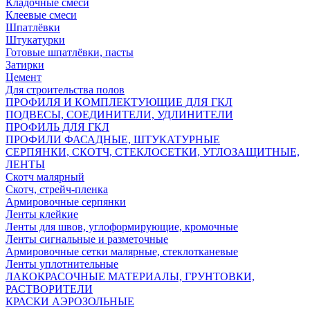
Кладочные смеси
Клеевые смеси
Шпатлёвки
Штукатурки
Готовые шпатлёвки, пасты
Затирки
Цемент
Для строительства полов
ПРОФИЛЯ И КОМПЛЕКТУЮЩИЕ ДЛЯ ГКЛ
ПОДВЕСЫ, СОЕДИНИТЕЛИ, УДЛИНИТЕЛИ
ПРОФИЛЬ ДЛЯ ГКЛ
ПРОФИЛИ ФАСАДНЫЕ, ШТУКАТУРНЫЕ
СЕРПЯНКИ, СКОТЧ, СТЕКЛОСЕТКИ, УГЛОЗАЩИТНЫЕ,
ЛЕНТЫ
Скотч малярный
Скотч, стрейч-пленка
Армировочные серпянки
Ленты клейкие
Ленты для швов, углоформирующие, кромочные
Ленты сигнальные и разметочные
Армировочные сетки малярные, стеклотканевые
Ленты уплотнительные
ЛАКОКРАСОЧНЫЕ МАТЕРИАЛЫ, ГРУНТОВКИ,
РАСТВОРИТЕЛИ
КРАСКИ АЭРОЗОЛЬНЫЕ