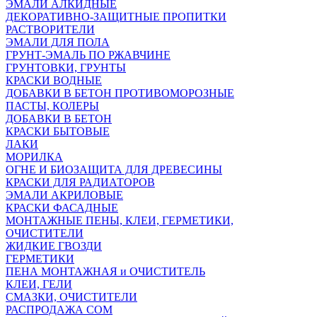
ЭМАЛИ АЛКИДНЫЕ
ДЕКОРАТИВНО-ЗАЩИТНЫЕ ПРОПИТКИ
РАСТВОРИТЕЛИ
ЭМАЛИ ДЛЯ ПОЛА
ГРУНТ-ЭМАЛЬ ПО РЖАВЧИНЕ
ГРУНТОВКИ, ГРУНТЫ
КРАСКИ ВОДНЫЕ
ДОБАВКИ В БЕТОН ПРОТИВОМОРОЗНЫЕ
ПАСТЫ, КОЛЕРЫ
ДОБАВКИ В БЕТОН
КРАСКИ БЫТОВЫЕ
ЛАКИ
МОРИЛКА
ОГНЕ И БИОЗАЩИТА ДЛЯ ДРЕВЕСИНЫ
КРАСКИ ДЛЯ РАДИАТОРОВ
ЭМАЛИ АКРИЛОВЫЕ
КРАСКИ ФАСАДНЫЕ
МОНТАЖНЫЕ ПЕНЫ, КЛЕИ, ГЕРМЕТИКИ,
ОЧИСТИТЕЛИ
ЖИДКИЕ ГВОЗДИ
ГЕРМЕТИКИ
ПЕНА МОНТАЖНАЯ и ОЧИСТИТЕЛЬ
КЛЕИ, ГЕЛИ
СМАЗКИ, ОЧИСТИТЕЛИ
РАСПРОДАЖА СОМ