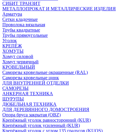
СИБИТ ТРАНЗИТ
МЕТАЛЛОПРОКАТ И МЕТАЛЛИЧЕСКИЕ ИЗДЕЛИЯ
Арматура
Сетки кладочные
Проволока вязальная
Трубы квадратные
Трубы прямоугольные
Уголок
КРЕПЁЖ
ХОМУТЫ
Хомут силовой
Хомут червячный
КРОВЕЛЬНЫЙ
Саморезы кровельные окрашенные (RAL)
Саморезы кровельные цинк
ДЛЯ ВНУТРЕННЕЙ ОТДЕЛКИ
САМОРЕЗЫ
АНКЕРНАЯ ТЕХНИКА
ШУРУПЫ
ДЮБЕЛЬНАЯ ТЕХНИКА
ДЛЯ ДЕРЕВЯННОГО ДОМОСТРОЕНИЯ
Опора бруса закрытая (OBZ)
Крепёжный уголок равносторонний (KUR)
Крепёжный уголок усиленный (KUR)
Крепёжный уголок с углом 135 градусов (KUOS)