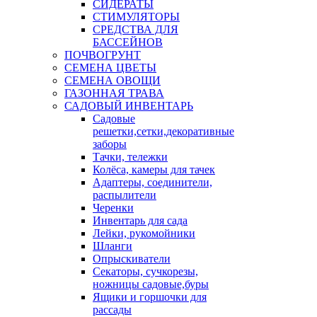
СИДЕРАТЫ
СТИМУЛЯТОРЫ
СРЕДСТВА ДЛЯ
БАССЕЙНОВ
ПОЧВОГРУНТ
СЕМЕНА ЦВЕТЫ
СЕМЕНА ОВОЩИ
ГАЗОННАЯ ТРАВА
САДОВЫЙ ИНВЕНТАРЬ
Садовые
решетки,сетки,декоративные
заборы
Тачки, тележки
Колёса, камеры для тачек
Адаптеры, соединители,
распылители
Черенки
Инвентарь для сада
Лейки, рукомойники
Шланги
Опрыскиватели
Секаторы, сучкорезы,
ножницы садовые,буры
Ящики и горшочки для
рассады