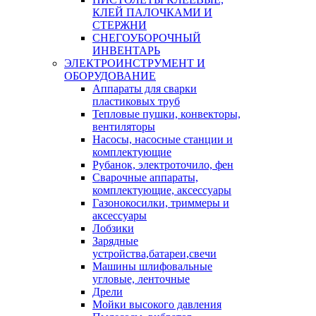
КЛЕЙ ПАЛОЧКАМИ И
СТЕРЖНИ
СНЕГОУБОРОЧНЫЙ
ИНВЕНТАРЬ
ЭЛЕКТРОИНСТРУМЕНТ И
ОБОРУДОВАНИЕ
Аппараты для сварки
пластиковых труб
Тепловые пушки, конвекторы,
вентиляторы
Насосы, насосные станции и
комплектующие
Рубанок, электроточило, фен
Сварочные аппараты,
комплектующие, аксессуары
Газонокосилки, триммеры и
аксессуары
Лобзики
Зарядные
устройства,батареи,свечи
Машины шлифовальные
угловые, ленточные
Дрели
Мойки высокого давления