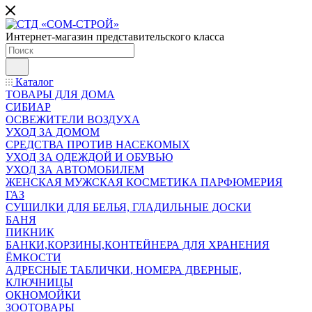
Интернет-магазин представительского класса
Каталог
ТОВАРЫ ДЛЯ ДОМА
СИБИАР
ОСВЕЖИТЕЛИ ВОЗДУХА
УХОД ЗА ДОМОМ
СРЕДСТВА ПРОТИВ НАСЕКОМЫХ
УХОД ЗА ОДЕЖДОЙ И ОБУВЬЮ
УХОД ЗА АВТОМОБИЛЕМ
ЖЕНСКАЯ МУЖСКАЯ КОСМЕТИКА ПАРФЮМЕРИЯ
ГАЗ
СУШИЛКИ ДЛЯ БЕЛЬЯ, ГЛАДИЛЬНЫЕ ДОСКИ
БАНЯ
ПИКНИК
БАНКИ,КОРЗИНЫ,КОНТЕЙНЕРА ДЛЯ ХРАНЕНИЯ
ЁМКОСТИ
АДРЕСНЫЕ ТАБЛИЧКИ, НОМЕРА ДВЕРНЫЕ,
КЛЮЧНИЦЫ
ОКНОМОЙКИ
ЗООТОВАРЫ