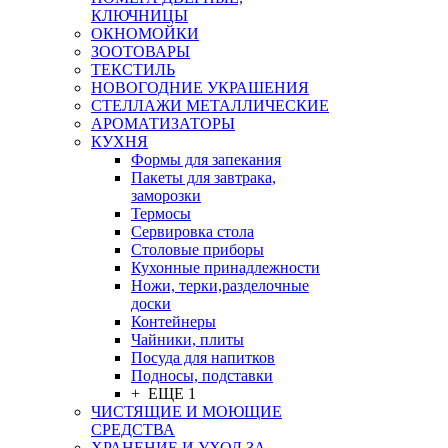
КЛЮЧНИЦЫ
ОКНОМОЙКИ
ЗООТОВАРЫ
ТЕКСТИЛЬ
НОВОГОДНИЕ УКРАШЕНИЯ
СТЕЛЛАЖИ МЕТАЛЛИЧЕСКИЕ
АРОМАТИЗАТОРЫ
КУХНЯ
Формы для запекания
Пакеты для завтрака,
заморозки
Термосы
Сервировка стола
Столовые приборы
Кухонные принадлежности
Ножи, терки,разделочные
доски
Контейнеры
Чайники, плиты
Посуда для напитков
Подносы, подставки
+ ЕЩЕ 1
ЧИСТЯЩИЕ И МОЮЩИЕ
СРЕДСТВА
ХРАНЕНИЕ И УХОД ЗА