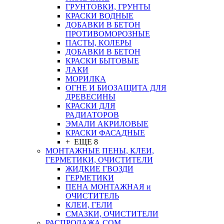
ГРУНТОВКИ, ГРУНТЫ
КРАСКИ ВОДНЫЕ
ДОБАВКИ В БЕТОН
ПРОТИВОМОРОЗНЫЕ
ПАСТЫ, КОЛЕРЫ
ДОБАВКИ В БЕТОН
КРАСКИ БЫТОВЫЕ
ЛАКИ
МОРИЛКА
ОГНЕ И БИОЗАЩИТА ДЛЯ
ДРЕВЕСИНЫ
КРАСКИ ДЛЯ
РАДИАТОРОВ
ЭМАЛИ АКРИЛОВЫЕ
КРАСКИ ФАСАДНЫЕ
+ ЕЩЕ 8
МОНТАЖНЫЕ ПЕНЫ, КЛЕИ,
ГЕРМЕТИКИ, ОЧИСТИТЕЛИ
ЖИДКИЕ ГВОЗДИ
ГЕРМЕТИКИ
ПЕНА МОНТАЖНАЯ и
ОЧИСТИТЕЛЬ
КЛЕИ, ГЕЛИ
СМАЗКИ, ОЧИСТИТЕЛИ
РАСПРОДАЖА СОМ