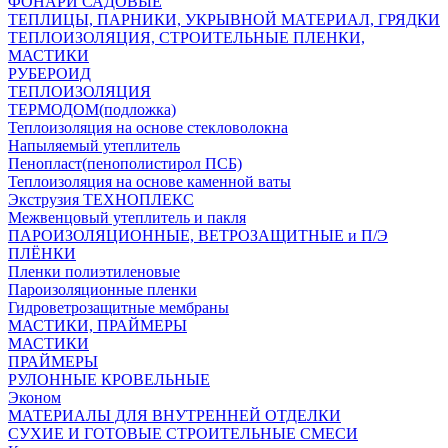
ФОНАРИ САДОВЫЕ
ТЕПЛИЦЫ, ПАРНИКИ, УКРЫВНОЙ МАТЕРИАЛ, ГРЯДКИ
ТЕПЛОИЗОЛЯЦИЯ, СТРОИТЕЛЬНЫЕ ПЛЕНКИ,
МАСТИКИ
РУБЕРОИД
ТЕПЛОИЗОЛЯЦИЯ
ТЕРМОДОМ(подложка)
Теплоизоляция на основе стекловолокна
Напыляемый утеплитель
Пенопласт(пенополистирол ПСБ)
Теплоизоляция на основе каменной ваты
Экструзия ТЕХНОПЛЕКС
Межвенцовый утеплитель и пакля
ПАРОИЗОЛЯЦИОННЫЕ, ВЕТРОЗАЩИТНЫЕ и П/Э
ПЛЁНКИ
Пленки полиэтиленовые
Пароизоляционные пленки
Гидроветрозащитные мембраны
МАСТИКИ, ПРАЙМЕРЫ
МАСТИКИ
ПРАЙМЕРЫ
РУЛОННЫЕ КРОВЕЛЬНЫЕ
Эконом
МАТЕРИАЛЫ ДЛЯ ВНУТРЕННЕЙ ОТДЕЛКИ
СУХИЕ И ГОТОВЫЕ СТРОИТЕЛЬНЫЕ СМЕСИ