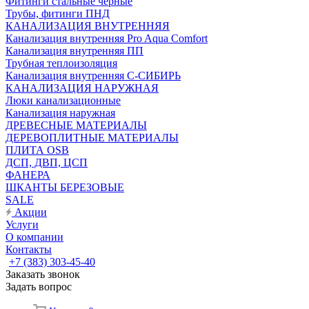
Фитинги стальные чёрные
Трубы, фитинги ПНД
КАНАЛИЗАЦИЯ ВНУТРЕННЯЯ
Канализация внутренняя Pro Aqua Comfort
Канализация внутренняя ПП
Трубная теплоизоляция
Канализация внутренняя С-СИБИРЬ
КАНАЛИЗАЦИЯ НАРУЖНАЯ
Люки канализационные
Канализация наружная
ДРЕВЕСНЫЕ МАТЕРИАЛЫ
ДЕРЕВОПЛИТНЫЕ МАТЕРИАЛЫ
ПЛИТА OSB
ДСП, ДВП, ЦСП
ФАНЕРА
ШКАНТЫ БЕРЕЗОВЫЕ
SALE
Акции
Услуги
О компании
Контакты
+7 (383) 303-45-40
Заказать звонок
Задать вопрос