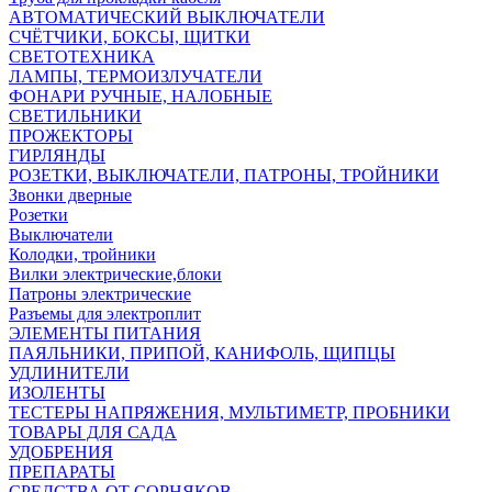
АВТОМАТИЧЕСКИЙ ВЫКЛЮЧАТЕЛИ
СЧЁТЧИКИ, БОКСЫ, ЩИТКИ
СВЕТОТЕХНИКА
ЛАМПЫ, ТЕРМОИЗЛУЧАТЕЛИ
ФОНАРИ РУЧНЫЕ, НАЛОБНЫЕ
СВЕТИЛЬНИКИ
ПРОЖЕКТОРЫ
ГИРЛЯНДЫ
РОЗЕТКИ, ВЫКЛЮЧАТЕЛИ, ПАТРОНЫ, ТРОЙНИКИ
Звонки дверные
Розетки
Выключатели
Колодки, тройники
Вилки электрические,блоки
Патроны электрические
Разъемы для электроплит
ЭЛЕМЕНТЫ ПИТАНИЯ
ПАЯЛЬНИКИ, ПРИПОЙ, КАНИФОЛЬ, ЩИПЦЫ
УДЛИНИТЕЛИ
ИЗОЛЕНТЫ
ТЕСТЕРЫ НАПРЯЖЕНИЯ, МУЛЬТИМЕТР, ПРОБНИКИ
ТОВАРЫ ДЛЯ САДА
УДОБРЕНИЯ
ПРЕПАРАТЫ
СРЕДСТВА ОТ СОРНЯКОВ