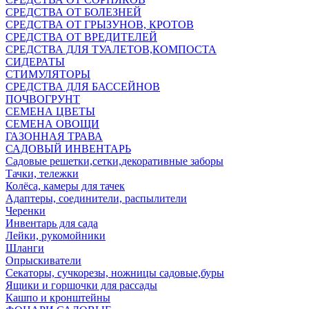
СРЕДСТВА ОТ БОЛЕЗНЕЙ
СРЕДСТВА ОТ ГРЫЗУНОВ, КРОТОВ
СРЕДСТВА ОТ ВРЕДИТЕЛЕЙ
СРЕДСТВА ДЛЯ ТУАЛЕТОВ,КОМПОСТА
СИДЕРАТЫ
СТИМУЛЯТОРЫ
СРЕДСТВА ДЛЯ БАССЕЙНОВ
ПОЧВОГРУНТ
СЕМЕНА ЦВЕТЫ
СЕМЕНА ОВОЩИ
ГАЗОННАЯ ТРАВА
САДОВЫЙ ИНВЕНТАРЬ
Садовые решетки,сетки,декоративные заборы
Тачки, тележки
Колёса, камеры для тачек
Адаптеры, соединители, распылители
Черенки
Инвентарь для сада
Лейки, рукомойники
Шланги
Опрыскиватели
Секаторы, сучкорезы, ножницы садовые,буры
Ящики и горшочки для рассады
Кашпо и кронштейны