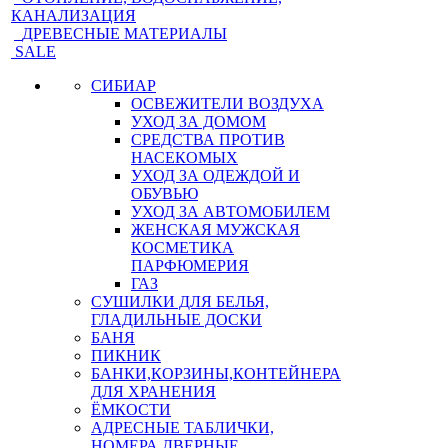
КАНАЛИЗАЦИЯ
ДРЕВЕСНЫЕ МАТЕРИАЛЫ
SALE
СИБИАР
ОСВЕЖИТЕЛИ ВОЗДУХА
УХОД ЗА ДОМОМ
СРЕДСТВА ПРОТИВ
НАСЕКОМЫХ
УХОД ЗА ОДЕЖДОЙ И
ОБУВЬЮ
УХОД ЗА АВТОМОБИЛЕМ
ЖЕНСКАЯ МУЖСКАЯ
КОСМЕТИКА
ПАРФЮМЕРИЯ
ГАЗ
СУШИЛКИ ДЛЯ БЕЛЬЯ,
ГЛАДИЛЬНЫЕ ДОСКИ
БАНЯ
ПИКНИК
БАНКИ,КОРЗИНЫ,КОНТЕЙНЕРА
ДЛЯ ХРАНЕНИЯ
ЁМКОСТИ
АДРЕСНЫЕ ТАБЛИЧКИ,
НОМЕРА ДВЕРНЫЕ,