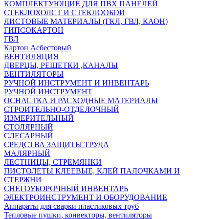
КОМПЛЕКТУЮЩИЕ ДЛЯ ПВХ ПАНЕЛЕЙ
СТЕКЛОХОЛСТ И СТЕКЛООБОИ
ЛИСТОВЫЕ МАТЕРИАЛЫ (ГКЛ, ГВЛ, КАОН)
ГИПСОКАРТОН
ГВЛ
Картон Асбестовый
ВЕНТИЛЯЦИЯ
ДВЕРЦЫ, РЕШЕТКИ ,КАНАЛЫ
ВЕНТИЛЯТОРЫ
РУЧНОЙ ИНСТРУМЕНТ И ИНВЕНТАРЬ
РУЧНОЙ ИНСТРУМЕНТ
ОСНАСТКА И РАСХОДНЫЕ МАТЕРИАЛЫ
СТРОИТЕЛЬНО-ОТДЕЛОЧНЫЙ
ИЗМЕРИТЕЛЬНЫЙ
СТОЛЯРНЫЙ
СЛЕСАРНЫЙ
СРЕДСТВА ЗАЩИТЫ ТРУДА
МАЛЯРНЫЙ
ЛЕСТНИЦЫ, СТРЕМЯНКИ
ПИСТОЛЕТЫ КЛЕЕВЫЕ, КЛЕЙ ПАЛОЧКАМИ И
СТЕРЖНИ
СНЕГОУБОРОЧНЫЙ ИНВЕНТАРЬ
ЭЛЕКТРОИНСТРУМЕНТ И ОБОРУДОВАНИЕ
Аппараты для сварки пластиковых труб
Тепловые пушки, конвекторы, вентиляторы