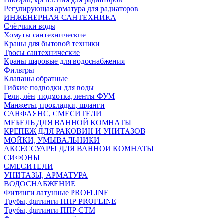
Регулирующая арматура для радиаторов
ИНЖЕНЕРНАЯ САНТЕХНИКА
Счётчики воды
Хомуты сантехнические
Краны для бытовой техники
Тросы сантехнические
Краны шаровые для водоснабжения
Фильтры
Клапаны обратные
Гибкие подводки для воды
Гели, лён, подмотка, ленты ФУМ
Манжеты, прокладки, шланги
САНФАЯНС, СМЕСИТЕЛИ
МЕБЕЛЬ ДЛЯ ВАННОЙ КОМНАТЫ
КРЕПЕЖ ДЛЯ РАКОВИН И УНИТАЗОВ
МОЙКИ, УМЫВАЛЬНИКИ
АКСЕССУАРЫ ДЛЯ ВАННОЙ КОМНАТЫ
СИФОНЫ
СМЕСИТЕЛИ
УНИТАЗЫ, АРМАТУРА
ВОДОСНАБЖЕНИЕ
Фитинги латунные PROFLINE
Трубы, фитинги ППР PROFLINE
Трубы, фитинги ППР СТМ