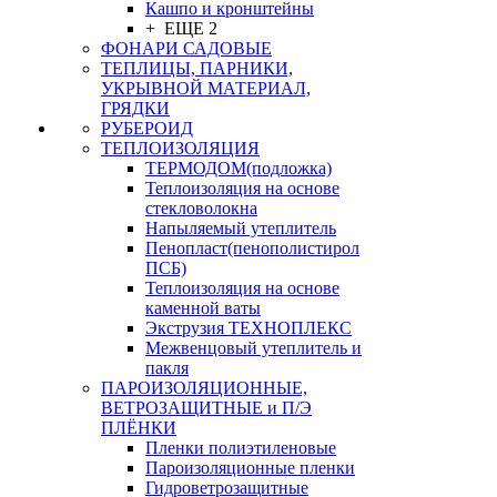
Кашпо и кронштейны
+ ЕЩЕ 2
ФОНАРИ САДОВЫЕ
ТЕПЛИЦЫ, ПАРНИКИ,
УКРЫВНОЙ МАТЕРИАЛ,
ГРЯДКИ
РУБЕРОИД
ТЕПЛОИЗОЛЯЦИЯ
ТЕРМОДОМ(подложка)
Теплоизоляция на основе
стекловолокна
Напыляемый утеплитель
Пенопласт(пенополистирол
ПСБ)
Теплоизоляция на основе
каменной ваты
Экструзия ТЕХНОПЛЕКС
Межвенцовый утеплитель и
пакля
ПАРОИЗОЛЯЦИОННЫЕ,
ВЕТРОЗАЩИТНЫЕ и П/Э
ПЛЁНКИ
Пленки полиэтиленовые
Пароизоляционные пленки
Гидроветрозащитные