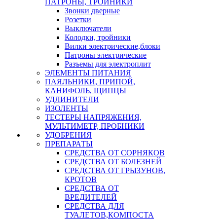
ПАТРОНЫ, ТРОЙНИКИ
Звонки дверные
Розетки
Выключатели
Колодки, тройники
Вилки электрические,блоки
Патроны электрические
Разъемы для электроплит
ЭЛЕМЕНТЫ ПИТАНИЯ
ПАЯЛЬНИКИ, ПРИПОЙ,
КАНИФОЛЬ, ЩИПЦЫ
УДЛИНИТЕЛИ
ИЗОЛЕНТЫ
ТЕСТЕРЫ НАПРЯЖЕНИЯ,
МУЛЬТИМЕТР, ПРОБНИКИ
УДОБРЕНИЯ
ПРЕПАРАТЫ
СРЕДСТВА ОТ СОРНЯКОВ
СРЕДСТВА ОТ БОЛЕЗНЕЙ
СРЕДСТВА ОТ ГРЫЗУНОВ,
КРОТОВ
СРЕДСТВА ОТ
ВРЕДИТЕЛЕЙ
СРЕДСТВА ДЛЯ
ТУАЛЕТОВ,КОМПОСТА