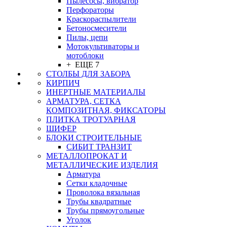
Пылесосы, вибратор
Перфораторы
Краскораспылители
Бетоносмесители
Пилы, цепи
Мотокультиваторы и
мотоблоки
+ ЕЩЕ 7
СТОЛБЫ ДЛЯ ЗАБОРА
КИРПИЧ
ИНЕРТНЫЕ МАТЕРИАЛЫ
АРМАТУРА, СЕТКА
КОМПОЗИТНАЯ, ФИКСАТОРЫ
ПЛИТКА ТРОТУАРНАЯ
ШИФЕР
БЛОКИ СТРОИТЕЛЬНЫЕ
СИБИТ ТРАНЗИТ
МЕТАЛЛОПРОКАТ И
МЕТАЛЛИЧЕСКИЕ ИЗДЕЛИЯ
Арматура
Сетки кладочные
Проволока вязальная
Трубы квадратные
Трубы прямоугольные
Уголок