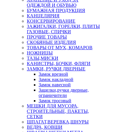
ОДЕЖДОЙ И ОБУВЬЮ
БУМАЖНАЯ ПРОДУКЦИЯ
КАНЦЕЛЯРИЯ
КОНСЕРВИРОВАНИЕ
ЗАЖИГАЛКИ, ГОРЕЛКИ, ПЛИТЫ
ГАЗОВЫЕ, СПИЧКИ
ПРОЧИЕ ТОВАРЫ
СКОБЯНЫЕ ИЗДЕЛИЯ
ТОВАРЫ ОТ МУХ, КОМАРОВ
НОЖНИЦЫ
ТАЗЫ,МИСКИ
КАНИСТРЫ, БОЧКИ, ФЛЯГИ
ЗАМКИ, РУЧКИ ДВЕРНЫЕ
Замок врезной
Замок накладной
Замок навесной
Защелки,ручки дверные,
ограничители
Замок тросовый
МЕШКИ ДЛЯ МУСОРА,
СТРОИТЕЛЬНЫЕ, ПАКЕТЫ,
СЕТКИ
ШПАГАТ,ВЕРЕВКА,ШНУРЫ
ВЕДРА, КОВШИ