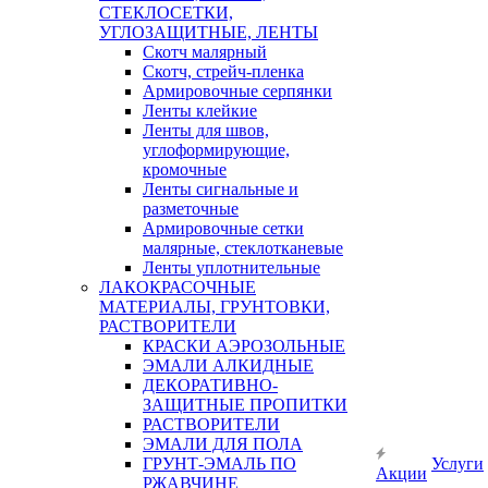
СТЕКЛОСЕТКИ,
УГЛОЗАЩИТНЫЕ, ЛЕНТЫ
Скотч малярный
Скотч, стрейч-пленка
Армировочные серпянки
Ленты клейкие
Ленты для швов,
углоформирующие,
кромочные
Ленты сигнальные и
разметочные
Армировочные сетки
малярные, стеклотканевые
Ленты уплотнительные
ЛАКОКРАСОЧНЫЕ
МАТЕРИАЛЫ, ГРУНТОВКИ,
РАСТВОРИТЕЛИ
КРАСКИ АЭРОЗОЛЬНЫЕ
ЭМАЛИ АЛКИДНЫЕ
ДЕКОРАТИВНО-
ЗАЩИТНЫЕ ПРОПИТКИ
РАСТВОРИТЕЛИ
ЭМАЛИ ДЛЯ ПОЛА
ГРУНТ-ЭМАЛЬ ПО
Услуги
Акции
РЖАВЧИНЕ