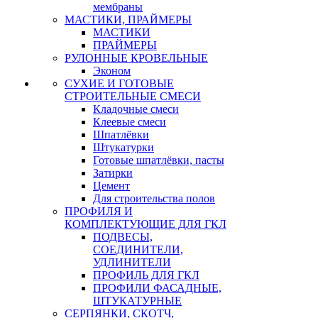
мембраны
МАСТИКИ, ПРАЙМЕРЫ
МАСТИКИ
ПРАЙМЕРЫ
РУЛОННЫЕ КРОВЕЛЬНЫЕ
Эконом
СУХИЕ И ГОТОВЫЕ
СТРОИТЕЛЬНЫЕ СМЕСИ
Кладочные смеси
Клеевые смеси
Шпатлёвки
Штукатурки
Готовые шпатлёвки, пасты
Затирки
Цемент
Для строительства полов
ПРОФИЛЯ И
КОМПЛЕКТУЮЩИЕ ДЛЯ ГКЛ
ПОДВЕСЫ,
СОЕДИНИТЕЛИ,
УДЛИНИТЕЛИ
ПРОФИЛЬ ДЛЯ ГКЛ
ПРОФИЛИ ФАСАДНЫЕ,
ШТУКАТУРНЫЕ
СЕРПЯНКИ, СКОТЧ,