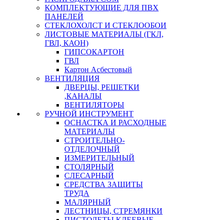
КОМПЛЕКТУЮЩИЕ ДЛЯ ПВХ
ПАНЕЛЕЙ
СТЕКЛОХОЛСТ И СТЕКЛООБОИ
ЛИСТОВЫЕ МАТЕРИАЛЫ (ГКЛ,
ГВЛ, КАОН)
ГИПСОКАРТОН
ГВЛ
Картон Асбестовый
ВЕНТИЛЯЦИЯ
ДВЕРЦЫ, РЕШЕТКИ
,КАНАЛЫ
ВЕНТИЛЯТОРЫ
РУЧНОЙ ИНСТРУМЕНТ
ОСНАСТКА И РАСХОДНЫЕ
МАТЕРИАЛЫ
СТРОИТЕЛЬНО-
ОТДЕЛОЧНЫЙ
ИЗМЕРИТЕЛЬНЫЙ
СТОЛЯРНЫЙ
СЛЕСАРНЫЙ
СРЕДСТВА ЗАЩИТЫ
ТРУДА
МАЛЯРНЫЙ
ЛЕСТНИЦЫ, СТРЕМЯНКИ
ПИСТОЛЕТЫ КЛЕЕВЫЕ,