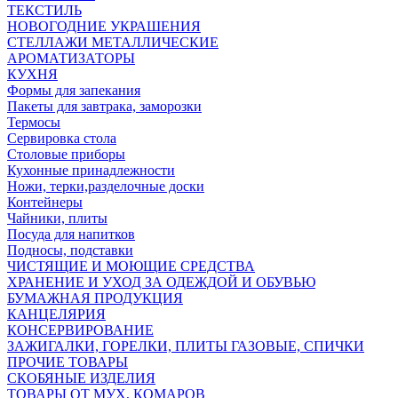
ТЕКСТИЛЬ
НОВОГОДНИЕ УКРАШЕНИЯ
СТЕЛЛАЖИ МЕТАЛЛИЧЕСКИЕ
АРОМАТИЗАТОРЫ
КУХНЯ
Формы для запекания
Пакеты для завтрака, заморозки
Термосы
Сервировка стола
Столовые приборы
Кухонные принадлежности
Ножи, терки,разделочные доски
Контейнеры
Чайники, плиты
Посуда для напитков
Подносы, подставки
ЧИСТЯЩИЕ И МОЮЩИЕ СРЕДСТВА
ХРАНЕНИЕ И УХОД ЗА ОДЕЖДОЙ И ОБУВЬЮ
БУМАЖНАЯ ПРОДУКЦИЯ
КАНЦЕЛЯРИЯ
КОНСЕРВИРОВАНИЕ
ЗАЖИГАЛКИ, ГОРЕЛКИ, ПЛИТЫ ГАЗОВЫЕ, СПИЧКИ
ПРОЧИЕ ТОВАРЫ
СКОБЯНЫЕ ИЗДЕЛИЯ
ТОВАРЫ ОТ МУХ, КОМАРОВ