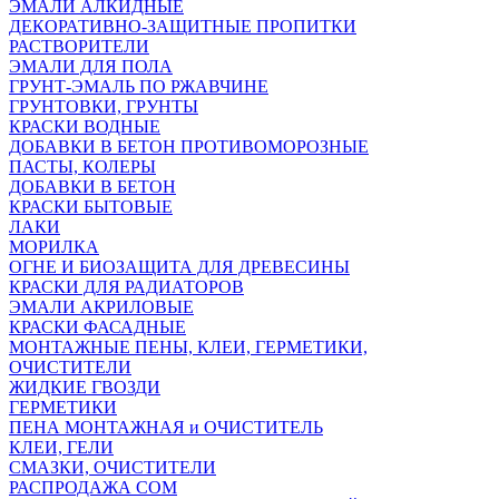
ЭМАЛИ АЛКИДНЫЕ
ДЕКОРАТИВНО-ЗАЩИТНЫЕ ПРОПИТКИ
РАСТВОРИТЕЛИ
ЭМАЛИ ДЛЯ ПОЛА
ГРУНТ-ЭМАЛЬ ПО РЖАВЧИНЕ
ГРУНТОВКИ, ГРУНТЫ
КРАСКИ ВОДНЫЕ
ДОБАВКИ В БЕТОН ПРОТИВОМОРОЗНЫЕ
ПАСТЫ, КОЛЕРЫ
ДОБАВКИ В БЕТОН
КРАСКИ БЫТОВЫЕ
ЛАКИ
МОРИЛКА
ОГНЕ И БИОЗАЩИТА ДЛЯ ДРЕВЕСИНЫ
КРАСКИ ДЛЯ РАДИАТОРОВ
ЭМАЛИ АКРИЛОВЫЕ
КРАСКИ ФАСАДНЫЕ
МОНТАЖНЫЕ ПЕНЫ, КЛЕИ, ГЕРМЕТИКИ,
ОЧИСТИТЕЛИ
ЖИДКИЕ ГВОЗДИ
ГЕРМЕТИКИ
ПЕНА МОНТАЖНАЯ и ОЧИСТИТЕЛЬ
КЛЕИ, ГЕЛИ
СМАЗКИ, ОЧИСТИТЕЛИ
РАСПРОДАЖА СОМ