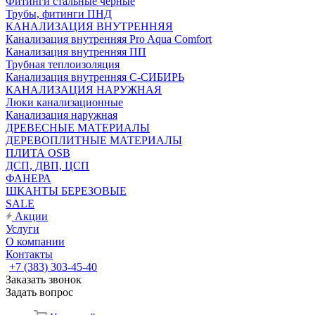
Фитинги стальные чёрные
Трубы, фитинги ПНД
КАНАЛИЗАЦИЯ ВНУТРЕННЯЯ
Канализация внутренняя Pro Aqua Comfort
Канализация внутренняя ПП
Трубная теплоизоляция
Канализация внутренняя С-СИБИРЬ
КАНАЛИЗАЦИЯ НАРУЖНАЯ
Люки канализационные
Канализация наружная
ДРЕВЕСНЫЕ МАТЕРИАЛЫ
ДЕРЕВОПЛИТНЫЕ МАТЕРИАЛЫ
ПЛИТА OSB
ДСП, ДВП, ЦСП
ФАНЕРА
ШКАНТЫ БЕРЕЗОВЫЕ
SALE
Акции
Услуги
О компании
Контакты
+7 (383) 303-45-40
Заказать звонок
Задать вопрос