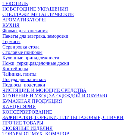
ТЕКСТИЛЬ
НОВОГОДНИЕ УКРАШЕНИЯ
СТЕЛЛАЖИ МЕТАЛЛИЧЕСКИЕ
АРОМАТИЗАТОРЫ
КУХНЯ
Формы для запекания
Пакеты для завтрака, заморозки
Термосы
Сервировка стола
Столовые приборы
Кухонные принадлежности
Ножи, терки,разделочные доски
Контейнеры
Чайники, плиты
Посуда для напитков
Подносы, подставки
ЧИСТЯЩИЕ И МОЮЩИЕ СРЕДСТВА
ХРАНЕНИЕ И УХОД ЗА ОДЕЖДОЙ И ОБУВЬЮ
БУМАЖНАЯ ПРОДУКЦИЯ
КАНЦЕЛЯРИЯ
КОНСЕРВИРОВАНИЕ
ЗАЖИГАЛКИ, ГОРЕЛКИ, ПЛИТЫ ГАЗОВЫЕ, СПИЧКИ
ПРОЧИЕ ТОВАРЫ
СКОБЯНЫЕ ИЗДЕЛИЯ
ТОВАРЫ ОТ МУХ, КОМАРОВ