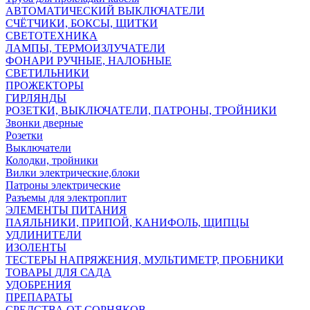
АВТОМАТИЧЕСКИЙ ВЫКЛЮЧАТЕЛИ
СЧЁТЧИКИ, БОКСЫ, ЩИТКИ
СВЕТОТЕХНИКА
ЛАМПЫ, ТЕРМОИЗЛУЧАТЕЛИ
ФОНАРИ РУЧНЫЕ, НАЛОБНЫЕ
СВЕТИЛЬНИКИ
ПРОЖЕКТОРЫ
ГИРЛЯНДЫ
РОЗЕТКИ, ВЫКЛЮЧАТЕЛИ, ПАТРОНЫ, ТРОЙНИКИ
Звонки дверные
Розетки
Выключатели
Колодки, тройники
Вилки электрические,блоки
Патроны электрические
Разъемы для электроплит
ЭЛЕМЕНТЫ ПИТАНИЯ
ПАЯЛЬНИКИ, ПРИПОЙ, КАНИФОЛЬ, ЩИПЦЫ
УДЛИНИТЕЛИ
ИЗОЛЕНТЫ
ТЕСТЕРЫ НАПРЯЖЕНИЯ, МУЛЬТИМЕТР, ПРОБНИКИ
ТОВАРЫ ДЛЯ САДА
УДОБРЕНИЯ
ПРЕПАРАТЫ
СРЕДСТВА ОТ СОРНЯКОВ