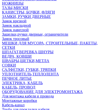
НОЖНИЦЫ
ТАЗЫ,МИСКИ
КАНИСТРЫ, БОЧКИ, ФЛЯГИ
ЗАМКИ, РУЧКИ ДВЕРНЫЕ
Замок врезной
Замок накладной
Замок навесной
Защелки,ручки дверные, ограничители
Замок тросовый
МЕШКИ ДЛЯ МУСОРА, СТРОИТЕЛЬНЫЕ, ПАКЕТЫ,
СЕТКИ
ШПАГАТ,ВЕРЕВКА,ШНУРЫ
ВЕДРА, КОВШИ
ШВАБРЫ,ЩЕТКИ,МЕТЛА
СОВКИ
САЛФЕТКИ, ГУБКИ, ТРЯПКИ
УПЛОТНИТЕЛЬ,ТЕПЛОЛЕНТА
ПЕЧНОЕ ЛИТЬЕ
ЭЛЕКТРИКА, КАБЕЛЬ
КАБЕЛЬ, ПРОВОД
ОБОРУДОВАНИЕ ДЛЯ ЭЛЕКТРОМОНТАЖА
Для монтажа кабеля и провода
Монтажные коробки
Кабель-канал
Труба для прокладки кабеля