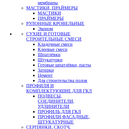
мембраны
МАСТИКИ, ПРАЙМЕРЫ
МАСТИКИ
ПРАЙМЕРЫ
РУЛОННЫЕ КРОВЕЛЬНЫЕ
Эконом
СУХИЕ И ГОТОВЫЕ
СТРОИТЕЛЬНЫЕ СМЕСИ
Кладочные смеси
Клеевые смеси
Шпатлёвки
Штукатурки
Готовые шпатлёвки, пасты
Затирки
Цемент
Для строительства полов
ПРОФИЛЯ И
КОМПЛЕКТУЮЩИЕ ДЛЯ ГКЛ
ПОДВЕСЫ,
СОЕДИНИТЕЛИ,
УДЛИНИТЕЛИ
ПРОФИЛЬ ДЛЯ ГКЛ
ПРОФИЛИ ФАСАДНЫЕ,
ШТУКАТУРНЫЕ
СЕРПЯНКИ, СКОТЧ,