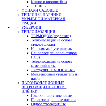
Кашпо и кронштейны
+ ЕЩЕ 2
ФОНАРИ САДОВЫЕ
ТЕПЛИЦЫ, ПАРНИКИ,
УКРЫВНОЙ МАТЕРИАЛ,
ГРЯДКИ
РУБЕРОИД
ТЕПЛОИЗОЛЯЦИЯ
ТЕРМОДОМ(подложка)
Теплоизоляция на основе
стекловолокна
Напыляемый утеплитель
Пенопласт(пенополистирол
ПСБ)
Теплоизоляция на основе
каменной ваты
Экструзия ТЕХНОПЛЕКС
Межвенцовый утеплитель и
пакля
ПАРОИЗОЛЯЦИОННЫЕ,
ВЕТРОЗАЩИТНЫЕ и П/Э
ПЛЁНКИ
Пленки полиэтиленовые
Пароизоляционные пленки
Гидроветрозащитные