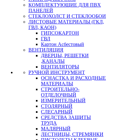
КОМПЛЕКТУЮЩИЕ ДЛЯ ПВХ
ПАНЕЛЕЙ
СТЕКЛОХОЛСТ И СТЕКЛООБОИ
ЛИСТОВЫЕ МАТЕРИАЛЫ (ГКЛ,
ГВЛ, КАОН)
ГИПСОКАРТОН
ГВЛ
Картон Асбестовый
ВЕНТИЛЯЦИЯ
ДВЕРЦЫ, РЕШЕТКИ
,КАНАЛЫ
ВЕНТИЛЯТОРЫ
РУЧНОЙ ИНСТРУМЕНТ
ОСНАСТКА И РАСХОДНЫЕ
МАТЕРИАЛЫ
СТРОИТЕЛЬНО-
ОТДЕЛОЧНЫЙ
ИЗМЕРИТЕЛЬНЫЙ
СТОЛЯРНЫЙ
СЛЕСАРНЫЙ
СРЕДСТВА ЗАЩИТЫ
ТРУДА
МАЛЯРНЫЙ
ЛЕСТНИЦЫ, СТРЕМЯНКИ
ПИСТОЛЕТЫ КЛЕЕВЫЕ,