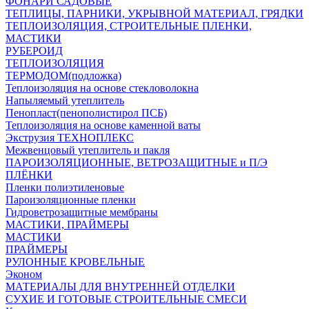
ФОНАРИ САДОВЫЕ
ТЕПЛИЦЫ, ПАРНИКИ, УКРЫВНОЙ МАТЕРИАЛ, ГРЯДКИ
ТЕПЛОИЗОЛЯЦИЯ, СТРОИТЕЛЬНЫЕ ПЛЕНКИ,
МАСТИКИ
РУБЕРОИД
ТЕПЛОИЗОЛЯЦИЯ
ТЕРМОДОМ(подложка)
Теплоизоляция на основе стекловолокна
Напыляемый утеплитель
Пенопласт(пенополистирол ПСБ)
Теплоизоляция на основе каменной ваты
Экструзия ТЕХНОПЛЕКС
Межвенцовый утеплитель и пакля
ПАРОИЗОЛЯЦИОННЫЕ, ВЕТРОЗАЩИТНЫЕ и П/Э
ПЛЁНКИ
Пленки полиэтиленовые
Пароизоляционные пленки
Гидроветрозащитные мембраны
МАСТИКИ, ПРАЙМЕРЫ
МАСТИКИ
ПРАЙМЕРЫ
РУЛОННЫЕ КРОВЕЛЬНЫЕ
Эконом
МАТЕРИАЛЫ ДЛЯ ВНУТРЕННЕЙ ОТДЕЛКИ
СУХИЕ И ГОТОВЫЕ СТРОИТЕЛЬНЫЕ СМЕСИ