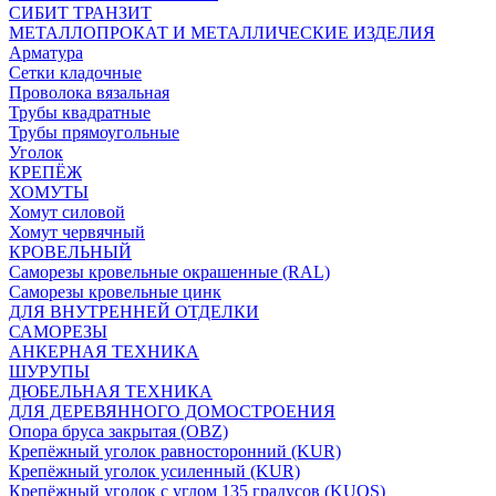
СИБИТ ТРАНЗИТ
МЕТАЛЛОПРОКАТ И МЕТАЛЛИЧЕСКИЕ ИЗДЕЛИЯ
Арматура
Сетки кладочные
Проволока вязальная
Трубы квадратные
Трубы прямоугольные
Уголок
КРЕПЁЖ
ХОМУТЫ
Хомут силовой
Хомут червячный
КРОВЕЛЬНЫЙ
Саморезы кровельные окрашенные (RAL)
Саморезы кровельные цинк
ДЛЯ ВНУТРЕННЕЙ ОТДЕЛКИ
САМОРЕЗЫ
АНКЕРНАЯ ТЕХНИКА
ШУРУПЫ
ДЮБЕЛЬНАЯ ТЕХНИКА
ДЛЯ ДЕРЕВЯННОГО ДОМОСТРОЕНИЯ
Опора бруса закрытая (OBZ)
Крепёжный уголок равносторонний (KUR)
Крепёжный уголок усиленный (KUR)
Крепёжный уголок с углом 135 градусов (KUOS)