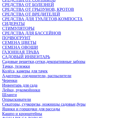
СРЕДСТВА ОТ БОЛЕЗНЕЙ
СРЕДСТВА ОТ ГРЫЗУНОВ, КРОТОВ
СРЕДСТВА ОТ ВРЕДИТЕЛЕЙ
СРЕДСТВА ДЛЯ ТУАЛЕТОВ,КОМПОСТА
СИДЕРАТЫ
СТИМУЛЯТОРЫ
СРЕДСТВА ДЛЯ БАССЕЙНОВ
ПОЧВОГРУНТ
СЕМЕНА ЦВЕТЫ
СЕМЕНА ОВОЩИ
ГАЗОННАЯ ТРАВА
САДОВЫЙ ИНВЕНТАРЬ
Садовые решетки,сетки,декоративные заборы
Тачки, тележки
Колёса, камеры для тачек
Адаптеры, соединители, распылители
Черенки
Инвентарь для сада
Лейки, рукомойники
Шланги
Опрыскиватели
Секаторы, сучкорезы, ножницы садовые,буры
Ящики и горшочки для рассады
Кашпо и кронштейны