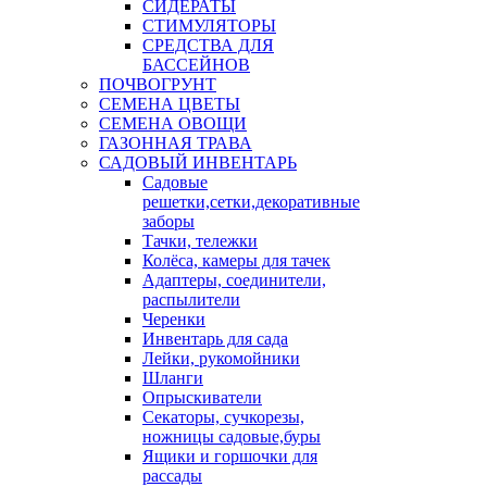
СИДЕРАТЫ
СТИМУЛЯТОРЫ
СРЕДСТВА ДЛЯ
БАССЕЙНОВ
ПОЧВОГРУНТ
СЕМЕНА ЦВЕТЫ
СЕМЕНА ОВОЩИ
ГАЗОННАЯ ТРАВА
САДОВЫЙ ИНВЕНТАРЬ
Садовые
решетки,сетки,декоративные
заборы
Тачки, тележки
Колёса, камеры для тачек
Адаптеры, соединители,
распылители
Черенки
Инвентарь для сада
Лейки, рукомойники
Шланги
Опрыскиватели
Секаторы, сучкорезы,
ножницы садовые,буры
Ящики и горшочки для
рассады