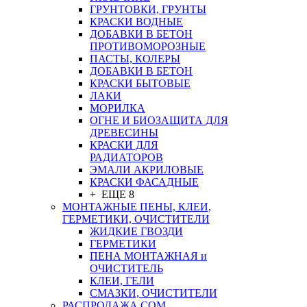
ГРУНТОВКИ, ГРУНТЫ
КРАСКИ ВОДНЫЕ
ДОБАВКИ В БЕТОН
ПРОТИВОМОРОЗНЫЕ
ПАСТЫ, КОЛЕРЫ
ДОБАВКИ В БЕТОН
КРАСКИ БЫТОВЫЕ
ЛАКИ
МОРИЛКА
ОГНЕ И БИОЗАЩИТА ДЛЯ
ДРЕВЕСИНЫ
КРАСКИ ДЛЯ
РАДИАТОРОВ
ЭМАЛИ АКРИЛОВЫЕ
КРАСКИ ФАСАДНЫЕ
+ ЕЩЕ 8
МОНТАЖНЫЕ ПЕНЫ, КЛЕИ,
ГЕРМЕТИКИ, ОЧИСТИТЕЛИ
ЖИДКИЕ ГВОЗДИ
ГЕРМЕТИКИ
ПЕНА МОНТАЖНАЯ и
ОЧИСТИТЕЛЬ
КЛЕИ, ГЕЛИ
СМАЗКИ, ОЧИСТИТЕЛИ
РАСПРОДАЖА СОМ