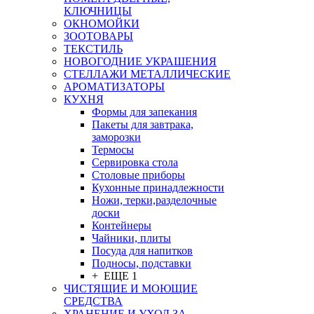
КЛЮЧНИЦЫ
ОКНОМОЙКИ
ЗООТОВАРЫ
ТЕКСТИЛЬ
НОВОГОДНИЕ УКРАШЕНИЯ
СТЕЛЛАЖИ МЕТАЛЛИЧЕСКИЕ
АРОМАТИЗАТОРЫ
КУХНЯ
Формы для запекания
Пакеты для завтрака,
заморозки
Термосы
Сервировка стола
Столовые приборы
Кухонные принадлежности
Ножи, терки,разделочные
доски
Контейнеры
Чайники, плиты
Посуда для напитков
Подносы, подставки
+ ЕЩЕ 1
ЧИСТЯЩИЕ И МОЮЩИЕ
СРЕДСТВА
ХРАНЕНИЕ И УХОД ЗА