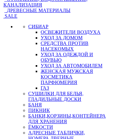
КАНАЛИЗАЦИЯ
ДРЕВЕСНЫЕ МАТЕРИАЛЫ
SALE
СИБИАР
ОСВЕЖИТЕЛИ ВОЗДУХА
УХОД ЗА ДОМОМ
СРЕДСТВА ПРОТИВ
НАСЕКОМЫХ
УХОД ЗА ОДЕЖДОЙ И
ОБУВЬЮ
УХОД ЗА АВТОМОБИЛЕМ
ЖЕНСКАЯ МУЖСКАЯ
КОСМЕТИКА
ПАРФЮМЕРИЯ
ГАЗ
СУШИЛКИ ДЛЯ БЕЛЬЯ,
ГЛАДИЛЬНЫЕ ДОСКИ
БАНЯ
ПИКНИК
БАНКИ,КОРЗИНЫ,КОНТЕЙНЕРА
ДЛЯ ХРАНЕНИЯ
ЁМКОСТИ
АДРЕСНЫЕ ТАБЛИЧКИ,
НОМЕРА ДВЕРНЫЕ,