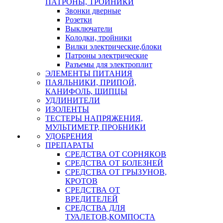
ПАТРОНЫ, ТРОЙНИКИ
Звонки дверные
Розетки
Выключатели
Колодки, тройники
Вилки электрические,блоки
Патроны электрические
Разъемы для электроплит
ЭЛЕМЕНТЫ ПИТАНИЯ
ПАЯЛЬНИКИ, ПРИПОЙ,
КАНИФОЛЬ, ЩИПЦЫ
УДЛИНИТЕЛИ
ИЗОЛЕНТЫ
ТЕСТЕРЫ НАПРЯЖЕНИЯ,
МУЛЬТИМЕТР, ПРОБНИКИ
УДОБРЕНИЯ
ПРЕПАРАТЫ
СРЕДСТВА ОТ СОРНЯКОВ
СРЕДСТВА ОТ БОЛЕЗНЕЙ
СРЕДСТВА ОТ ГРЫЗУНОВ,
КРОТОВ
СРЕДСТВА ОТ
ВРЕДИТЕЛЕЙ
СРЕДСТВА ДЛЯ
ТУАЛЕТОВ,КОМПОСТА