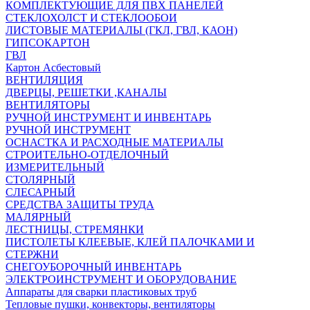
КОМПЛЕКТУЮЩИЕ ДЛЯ ПВХ ПАНЕЛЕЙ
СТЕКЛОХОЛСТ И СТЕКЛООБОИ
ЛИСТОВЫЕ МАТЕРИАЛЫ (ГКЛ, ГВЛ, КАОН)
ГИПСОКАРТОН
ГВЛ
Картон Асбестовый
ВЕНТИЛЯЦИЯ
ДВЕРЦЫ, РЕШЕТКИ ,КАНАЛЫ
ВЕНТИЛЯТОРЫ
РУЧНОЙ ИНСТРУМЕНТ И ИНВЕНТАРЬ
РУЧНОЙ ИНСТРУМЕНТ
ОСНАСТКА И РАСХОДНЫЕ МАТЕРИАЛЫ
СТРОИТЕЛЬНО-ОТДЕЛОЧНЫЙ
ИЗМЕРИТЕЛЬНЫЙ
СТОЛЯРНЫЙ
СЛЕСАРНЫЙ
СРЕДСТВА ЗАЩИТЫ ТРУДА
МАЛЯРНЫЙ
ЛЕСТНИЦЫ, СТРЕМЯНКИ
ПИСТОЛЕТЫ КЛЕЕВЫЕ, КЛЕЙ ПАЛОЧКАМИ И
СТЕРЖНИ
СНЕГОУБОРОЧНЫЙ ИНВЕНТАРЬ
ЭЛЕКТРОИНСТРУМЕНТ И ОБОРУДОВАНИЕ
Аппараты для сварки пластиковых труб
Тепловые пушки, конвекторы, вентиляторы