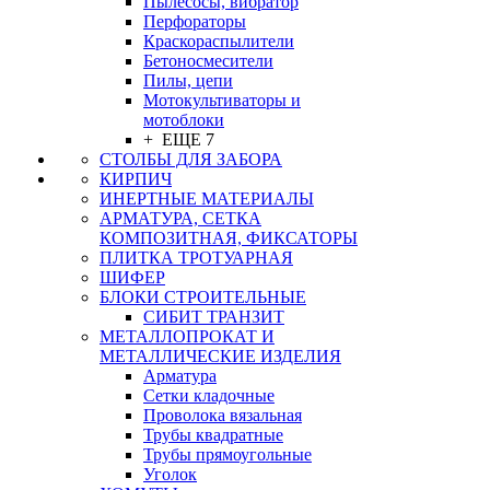
Пылесосы, вибратор
Перфораторы
Краскораспылители
Бетоносмесители
Пилы, цепи
Мотокультиваторы и
мотоблоки
+ ЕЩЕ 7
СТОЛБЫ ДЛЯ ЗАБОРА
КИРПИЧ
ИНЕРТНЫЕ МАТЕРИАЛЫ
АРМАТУРА, СЕТКА
КОМПОЗИТНАЯ, ФИКСАТОРЫ
ПЛИТКА ТРОТУАРНАЯ
ШИФЕР
БЛОКИ СТРОИТЕЛЬНЫЕ
СИБИТ ТРАНЗИТ
МЕТАЛЛОПРОКАТ И
МЕТАЛЛИЧЕСКИЕ ИЗДЕЛИЯ
Арматура
Сетки кладочные
Проволока вязальная
Трубы квадратные
Трубы прямоугольные
Уголок