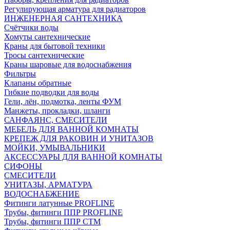
Регулирующая арматура для радиаторов
ИНЖЕНЕРНАЯ САНТЕХНИКА
Счётчики воды
Хомуты сантехнические
Краны для бытовой техники
Тросы сантехнические
Краны шаровые для водоснабжения
Фильтры
Клапаны обратные
Гибкие подводки для воды
Гели, лён, подмотка, ленты ФУМ
Манжеты, прокладки, шланги
САНФАЯНС, СМЕСИТЕЛИ
МЕБЕЛЬ ДЛЯ ВАННОЙ КОМНАТЫ
КРЕПЕЖ ДЛЯ РАКОВИН И УНИТАЗОВ
МОЙКИ, УМЫВАЛЬНИКИ
АКСЕССУАРЫ ДЛЯ ВАННОЙ КОМНАТЫ
СИФОНЫ
СМЕСИТЕЛИ
УНИТАЗЫ, АРМАТУРА
ВОДОСНАБЖЕНИЕ
Фитинги латунные PROFLINE
Трубы, фитинги ППР PROFLINE
Трубы, фитинги ППР СТМ