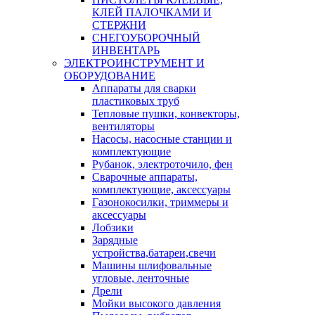
КЛЕЙ ПАЛОЧКАМИ И
СТЕРЖНИ
СНЕГОУБОРОЧНЫЙ
ИНВЕНТАРЬ
ЭЛЕКТРОИНСТРУМЕНТ И
ОБОРУДОВАНИЕ
Аппараты для сварки
пластиковых труб
Тепловые пушки, конвекторы,
вентиляторы
Насосы, насосные станции и
комплектующие
Рубанок, электроточило, фен
Сварочные аппараты,
комплектующие, аксессуары
Газонокосилки, триммеры и
аксессуары
Лобзики
Зарядные
устройства,батареи,свечи
Машины шлифовальные
угловые, ленточные
Дрели
Мойки высокого давления