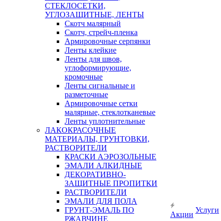
СТЕКЛОСЕТКИ,
УГЛОЗАЩИТНЫЕ, ЛЕНТЫ
Скотч малярный
Скотч, стрейч-пленка
Армировочные серпянки
Ленты клейкие
Ленты для швов,
углоформирующие,
кромочные
Ленты сигнальные и
разметочные
Армировочные сетки
малярные, стеклотканевые
Ленты уплотнительные
ЛАКОКРАСОЧНЫЕ
МАТЕРИАЛЫ, ГРУНТОВКИ,
РАСТВОРИТЕЛИ
КРАСКИ АЭРОЗОЛЬНЫЕ
ЭМАЛИ АЛКИДНЫЕ
ДЕКОРАТИВНО-
ЗАЩИТНЫЕ ПРОПИТКИ
РАСТВОРИТЕЛИ
ЭМАЛИ ДЛЯ ПОЛА
ГРУНТ-ЭМАЛЬ ПО
Услуги
Акции
РЖАВЧИНЕ