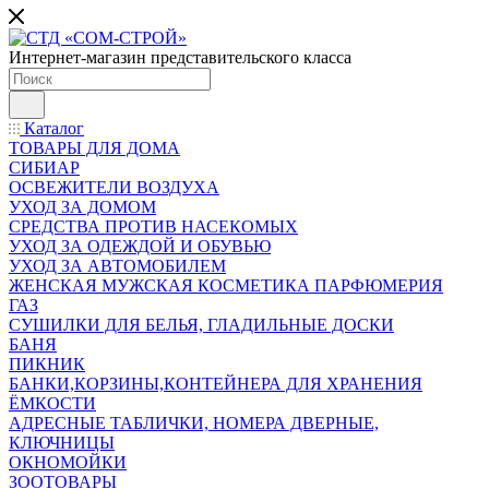
Интернет-магазин представительского класса
Каталог
ТОВАРЫ ДЛЯ ДОМА
СИБИАР
ОСВЕЖИТЕЛИ ВОЗДУХА
УХОД ЗА ДОМОМ
СРЕДСТВА ПРОТИВ НАСЕКОМЫХ
УХОД ЗА ОДЕЖДОЙ И ОБУВЬЮ
УХОД ЗА АВТОМОБИЛЕМ
ЖЕНСКАЯ МУЖСКАЯ КОСМЕТИКА ПАРФЮМЕРИЯ
ГАЗ
СУШИЛКИ ДЛЯ БЕЛЬЯ, ГЛАДИЛЬНЫЕ ДОСКИ
БАНЯ
ПИКНИК
БАНКИ,КОРЗИНЫ,КОНТЕЙНЕРА ДЛЯ ХРАНЕНИЯ
ЁМКОСТИ
АДРЕСНЫЕ ТАБЛИЧКИ, НОМЕРА ДВЕРНЫЕ,
КЛЮЧНИЦЫ
ОКНОМОЙКИ
ЗООТОВАРЫ