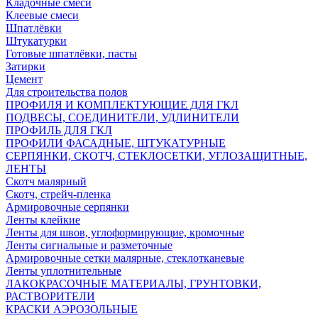
Кладочные смеси
Клеевые смеси
Шпатлёвки
Штукатурки
Готовые шпатлёвки, пасты
Затирки
Цемент
Для строительства полов
ПРОФИЛЯ И КОМПЛЕКТУЮЩИЕ ДЛЯ ГКЛ
ПОДВЕСЫ, СОЕДИНИТЕЛИ, УДЛИНИТЕЛИ
ПРОФИЛЬ ДЛЯ ГКЛ
ПРОФИЛИ ФАСАДНЫЕ, ШТУКАТУРНЫЕ
СЕРПЯНКИ, СКОТЧ, СТЕКЛОСЕТКИ, УГЛОЗАЩИТНЫЕ,
ЛЕНТЫ
Скотч малярный
Скотч, стрейч-пленка
Армировочные серпянки
Ленты клейкие
Ленты для швов, углоформирующие, кромочные
Ленты сигнальные и разметочные
Армировочные сетки малярные, стеклотканевые
Ленты уплотнительные
ЛАКОКРАСОЧНЫЕ МАТЕРИАЛЫ, ГРУНТОВКИ,
РАСТВОРИТЕЛИ
КРАСКИ АЭРОЗОЛЬНЫЕ