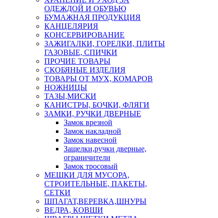
ОДЕЖДОЙ И ОБУВЬЮ
БУМАЖНАЯ ПРОДУКЦИЯ
КАНЦЕЛЯРИЯ
КОНСЕРВИРОВАНИЕ
ЗАЖИГАЛКИ, ГОРЕЛКИ, ПЛИТЫ
ГАЗОВЫЕ, СПИЧКИ
ПРОЧИЕ ТОВАРЫ
СКОБЯНЫЕ ИЗДЕЛИЯ
ТОВАРЫ ОТ МУХ, КОМАРОВ
НОЖНИЦЫ
ТАЗЫ,МИСКИ
КАНИСТРЫ, БОЧКИ, ФЛЯГИ
ЗАМКИ, РУЧКИ ДВЕРНЫЕ
Замок врезной
Замок накладной
Замок навесной
Защелки,ручки дверные,
ограничители
Замок тросовый
МЕШКИ ДЛЯ МУСОРА,
СТРОИТЕЛЬНЫЕ, ПАКЕТЫ,
СЕТКИ
ШПАГАТ,ВЕРЕВКА,ШНУРЫ
ВЕДРА, КОВШИ