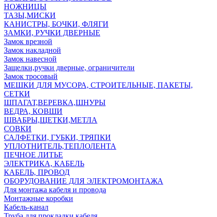
НОЖНИЦЫ
ТАЗЫ,МИСКИ
КАНИСТРЫ, БОЧКИ, ФЛЯГИ
ЗАМКИ, РУЧКИ ДВЕРНЫЕ
Замок врезной
Замок накладной
Замок навесной
Защелки,ручки дверные, ограничители
Замок тросовый
МЕШКИ ДЛЯ МУСОРА, СТРОИТЕЛЬНЫЕ, ПАКЕТЫ,
СЕТКИ
ШПАГАТ,ВЕРЕВКА,ШНУРЫ
ВЕДРА, КОВШИ
ШВАБРЫ,ЩЕТКИ,МЕТЛА
СОВКИ
САЛФЕТКИ, ГУБКИ, ТРЯПКИ
УПЛОТНИТЕЛЬ,ТЕПЛОЛЕНТА
ПЕЧНОЕ ЛИТЬЕ
ЭЛЕКТРИКА, КАБЕЛЬ
КАБЕЛЬ, ПРОВОД
ОБОРУДОВАНИЕ ДЛЯ ЭЛЕКТРОМОНТАЖА
Для монтажа кабеля и провода
Монтажные коробки
Кабель-канал
Труба для прокладки кабеля