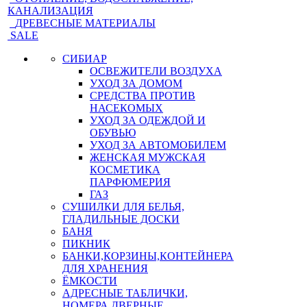
КАНАЛИЗАЦИЯ
ДРЕВЕСНЫЕ МАТЕРИАЛЫ
SALE
СИБИАР
ОСВЕЖИТЕЛИ ВОЗДУХА
УХОД ЗА ДОМОМ
СРЕДСТВА ПРОТИВ
НАСЕКОМЫХ
УХОД ЗА ОДЕЖДОЙ И
ОБУВЬЮ
УХОД ЗА АВТОМОБИЛЕМ
ЖЕНСКАЯ МУЖСКАЯ
КОСМЕТИКА
ПАРФЮМЕРИЯ
ГАЗ
СУШИЛКИ ДЛЯ БЕЛЬЯ,
ГЛАДИЛЬНЫЕ ДОСКИ
БАНЯ
ПИКНИК
БАНКИ,КОРЗИНЫ,КОНТЕЙНЕРА
ДЛЯ ХРАНЕНИЯ
ЁМКОСТИ
АДРЕСНЫЕ ТАБЛИЧКИ,
НОМЕРА ДВЕРНЫЕ,