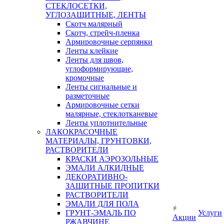
СТЕКЛОСЕТКИ,
УГЛОЗАЩИТНЫЕ, ЛЕНТЫ
Скотч малярный
Скотч, стрейч-пленка
Армировочные серпянки
Ленты клейкие
Ленты для швов,
углоформирующие,
кромочные
Ленты сигнальные и
разметочные
Армировочные сетки
малярные, стеклотканевые
Ленты уплотнительные
ЛАКОКРАСОЧНЫЕ
МАТЕРИАЛЫ, ГРУНТОВКИ,
РАСТВОРИТЕЛИ
КРАСКИ АЭРОЗОЛЬНЫЕ
ЭМАЛИ АЛКИДНЫЕ
ДЕКОРАТИВНО-
ЗАЩИТНЫЕ ПРОПИТКИ
РАСТВОРИТЕЛИ
ЭМАЛИ ДЛЯ ПОЛА
ГРУНТ-ЭМАЛЬ ПО
Услуги
Акции
РЖАВЧИНЕ