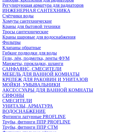
Регулирующая арматура для радиаторов
ИНЖЕНЕРНАЯ САНТЕХНИКА
Счётчики воды
Хомуты сантехнические
Краны для бытовой техники
Тросы сантехнические
Краны шаровые для водоснабжения
Фильтры
Клапаны обратные
Гибкие подводки для воды
Гели, лён, подмотка, ленты ФУМ
Манжеты, прокладки, шланги
САНФАЯНС, СМЕСИТЕЛИ
МЕБЕЛЬ ДЛЯ ВАННОЙ КОМНАТЫ
КРЕПЕЖ ДЛЯ РАКОВИН И УНИТАЗОВ
МОЙКИ, УМЫВАЛЬНИКИ
АКСЕССУАРЫ ДЛЯ ВАННОЙ КОМНАТЫ
СИФОНЫ
СМЕСИТЕЛИ
УНИТАЗЫ, АРМАТУРА
ВОДОСНАБЖЕНИЕ
Фитинги латунные PROFLINE
Трубы, фитинги ППР PROFLINE
Трубы, фитинги ППР СТМ