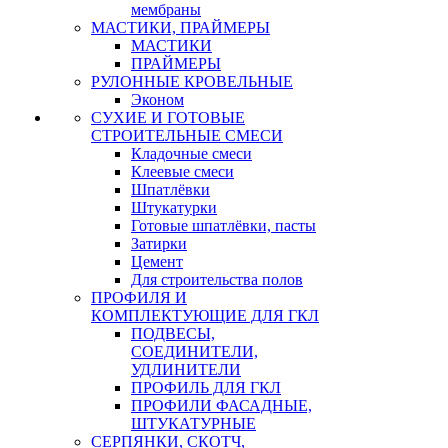
мембраны
МАСТИКИ, ПРАЙМЕРЫ
МАСТИКИ
ПРАЙМЕРЫ
РУЛОННЫЕ КРОВЕЛЬНЫЕ
Эконом
СУХИЕ И ГОТОВЫЕ
СТРОИТЕЛЬНЫЕ СМЕСИ
Кладочные смеси
Клеевые смеси
Шпатлёвки
Штукатурки
Готовые шпатлёвки, пасты
Затирки
Цемент
Для строительства полов
ПРОФИЛЯ И
КОМПЛЕКТУЮЩИЕ ДЛЯ ГКЛ
ПОДВЕСЫ,
СОЕДИНИТЕЛИ,
УДЛИНИТЕЛИ
ПРОФИЛЬ ДЛЯ ГКЛ
ПРОФИЛИ ФАСАДНЫЕ,
ШТУКАТУРНЫЕ
СЕРПЯНКИ, СКОТЧ,