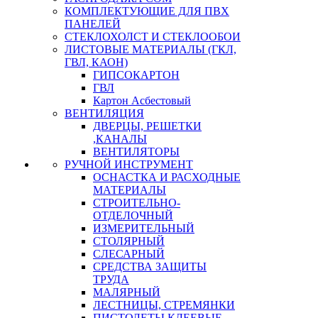
КОМПЛЕКТУЮЩИЕ ДЛЯ ПВХ
ПАНЕЛЕЙ
СТЕКЛОХОЛСТ И СТЕКЛООБОИ
ЛИСТОВЫЕ МАТЕРИАЛЫ (ГКЛ,
ГВЛ, КАОН)
ГИПСОКАРТОН
ГВЛ
Картон Асбестовый
ВЕНТИЛЯЦИЯ
ДВЕРЦЫ, РЕШЕТКИ
,КАНАЛЫ
ВЕНТИЛЯТОРЫ
РУЧНОЙ ИНСТРУМЕНТ
ОСНАСТКА И РАСХОДНЫЕ
МАТЕРИАЛЫ
СТРОИТЕЛЬНО-
ОТДЕЛОЧНЫЙ
ИЗМЕРИТЕЛЬНЫЙ
СТОЛЯРНЫЙ
СЛЕСАРНЫЙ
СРЕДСТВА ЗАЩИТЫ
ТРУДА
МАЛЯРНЫЙ
ЛЕСТНИЦЫ, СТРЕМЯНКИ
ПИСТОЛЕТЫ КЛЕЕВЫЕ,