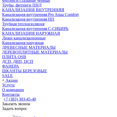
Фитинги стальные чёрные
Трубы, фитинги ПНД
КАНАЛИЗАЦИЯ ВНУТРЕННЯЯ
Канализация внутренняя Pro Aqua Comfort
Канализация внутренняя ПП
Трубная теплоизоляция
Канализация внутренняя С-СИБИРЬ
КАНАЛИЗАЦИЯ НАРУЖНАЯ
Люки канализационные
Канализация наружная
ДРЕВЕСНЫЕ МАТЕРИАЛЫ
ДЕРЕВОПЛИТНЫЕ МАТЕРИАЛЫ
ПЛИТА OSB
ДСП, ДВП, ЦСП
ФАНЕРА
ШКАНТЫ БЕРЕЗОВЫЕ
SALE
Акции
Услуги
О компании
Контакты
+7 (383) 303-45-40
Заказать звонок
Задать вопрос