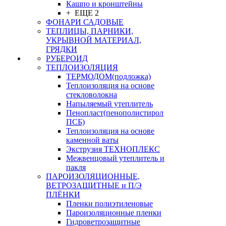
Кашпо и кронштейны
+ ЕЩЕ 2
ФОНАРИ САДОВЫЕ
ТЕПЛИЦЫ, ПАРНИКИ,
УКРЫВНОЙ МАТЕРИАЛ,
ГРЯДКИ
РУБЕРОИД
ТЕПЛОИЗОЛЯЦИЯ
ТЕРМОДОМ(подложка)
Теплоизоляция на основе
стекловолокна
Напыляемый утеплитель
Пенопласт(пенополистирол
ПСБ)
Теплоизоляция на основе
каменной ваты
Экструзия ТЕХНОПЛЕКС
Межвенцовый утеплитель и
пакля
ПАРОИЗОЛЯЦИОННЫЕ,
ВЕТРОЗАЩИТНЫЕ и П/Э
ПЛЁНКИ
Пленки полиэтиленовые
Пароизоляционные пленки
Гидроветрозащитные