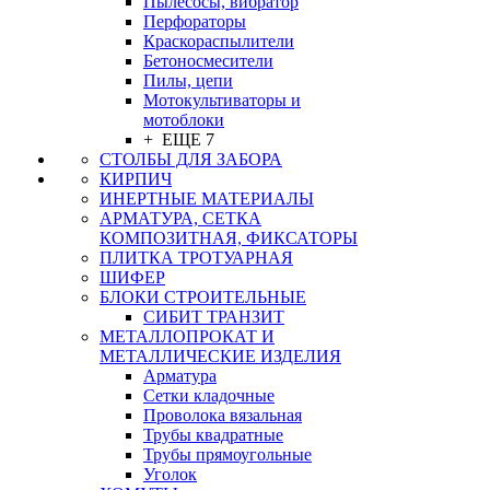
Пылесосы, вибратор
Перфораторы
Краскораспылители
Бетоносмесители
Пилы, цепи
Мотокультиваторы и
мотоблоки
+ ЕЩЕ 7
СТОЛБЫ ДЛЯ ЗАБОРА
КИРПИЧ
ИНЕРТНЫЕ МАТЕРИАЛЫ
АРМАТУРА, СЕТКА
КОМПОЗИТНАЯ, ФИКСАТОРЫ
ПЛИТКА ТРОТУАРНАЯ
ШИФЕР
БЛОКИ СТРОИТЕЛЬНЫЕ
СИБИТ ТРАНЗИТ
МЕТАЛЛОПРОКАТ И
МЕТАЛЛИЧЕСКИЕ ИЗДЕЛИЯ
Арматура
Сетки кладочные
Проволока вязальная
Трубы квадратные
Трубы прямоугольные
Уголок