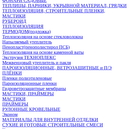
ФОНАРИ САДОВЫЕ
ТЕПЛИЦЫ, ПАРНИКИ, УКРЫВНОЙ МАТЕРИАЛ, ГРЯДКИ
ТЕПЛОИЗОЛЯЦИЯ, СТРОИТЕЛЬНЫЕ ПЛЕНКИ,
МАСТИКИ
РУБЕРОИД
ТЕПЛОИЗОЛЯЦИЯ
ТЕРМОДОМ(подложка)
Теплоизоляция на основе стекловолокна
Напыляемый утеплитель
Пенопласт(пенополистирол ПСБ)
Теплоизоляция на основе каменной ваты
Экструзия ТЕХНОПЛЕКС
Межвенцовый утеплитель и пакля
ПАРОИЗОЛЯЦИОННЫЕ, ВЕТРОЗАЩИТНЫЕ и П/Э
ПЛЁНКИ
Пленки полиэтиленовые
Пароизоляционные пленки
Гидроветрозащитные мембраны
МАСТИКИ, ПРАЙМЕРЫ
МАСТИКИ
ПРАЙМЕРЫ
РУЛОННЫЕ КРОВЕЛЬНЫЕ
Эконом
МАТЕРИАЛЫ ДЛЯ ВНУТРЕННЕЙ ОТДЕЛКИ
СУХИЕ И ГОТОВЫЕ СТРОИТЕЛЬНЫЕ СМЕСИ