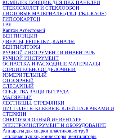
КОМПЛЕКТУЮЩИЕ ДЛЯ ПВХ ПАНЕЛЕЙ
СТЕКЛОХОЛСТ И СТЕКЛООБОИ
ЛИСТОВЫЕ МАТЕРИАЛЫ (ГКЛ, ГВЛ, КАОН)
ГИПСОКАРТОН
ГВЛ
Картон Асбестовый
ВЕНТИЛЯЦИЯ
ДВЕРЦЫ, РЕШЕТКИ ,КАНАЛЫ
ВЕНТИЛЯТОРЫ
РУЧНОЙ ИНСТРУМЕНТ И ИНВЕНТАРЬ
РУЧНОЙ ИНСТРУМЕНТ
ОСНАСТКА И РАСХОДНЫЕ МАТЕРИАЛЫ
СТРОИТЕЛЬНО-ОТДЕЛОЧНЫЙ
ИЗМЕРИТЕЛЬНЫЙ
СТОЛЯРНЫЙ
СЛЕСАРНЫЙ
СРЕДСТВА ЗАЩИТЫ ТРУДА
МАЛЯРНЫЙ
ЛЕСТНИЦЫ, СТРЕМЯНКИ
ПИСТОЛЕТЫ КЛЕЕВЫЕ, КЛЕЙ ПАЛОЧКАМИ И
СТЕРЖНИ
СНЕГОУБОРОЧНЫЙ ИНВЕНТАРЬ
ЭЛЕКТРОИНСТРУМЕНТ И ОБОРУДОВАНИЕ
Аппараты для сварки пластиковых труб
Тепловые пушки, конвекторы, вентиляторы