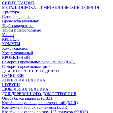
СИБИТ ТРАНЗИТ
МЕТАЛЛОПРОКАТ И МЕТАЛЛИЧЕСКИЕ ИЗДЕЛИЯ
Арматура
Сетки кладочные
Проволока вязальная
Трубы квадратные
Трубы прямоугольные
Уголок
КРЕПЁЖ
ХОМУТЫ
Хомут силовой
Хомут червячный
КРОВЕЛЬНЫЙ
Саморезы кровельные окрашенные (RAL)
Саморезы кровельные цинк
ДЛЯ ВНУТРЕННЕЙ ОТДЕЛКИ
САМОРЕЗЫ
АНКЕРНАЯ ТЕХНИКА
ШУРУПЫ
ДЮБЕЛЬНАЯ ТЕХНИКА
ДЛЯ ДЕРЕВЯННОГО ДОМОСТРОЕНИЯ
Опора бруса закрытая (OBZ)
Крепёжный уголок равносторонний (KUR)
Крепёжный уголок усиленный (KUR)
Крепёжный уголок с углом 135 градусов (KUOS)