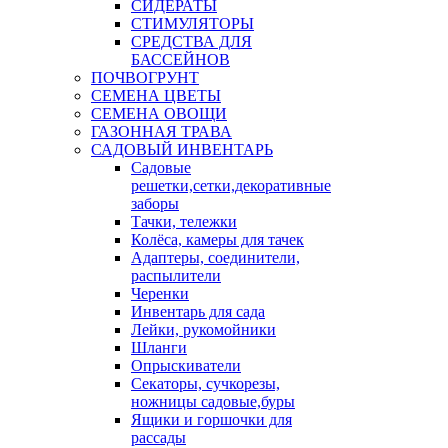
СИДЕРАТЫ
СТИМУЛЯТОРЫ
СРЕДСТВА ДЛЯ
БАССЕЙНОВ
ПОЧВОГРУНТ
СЕМЕНА ЦВЕТЫ
СЕМЕНА ОВОЩИ
ГАЗОННАЯ ТРАВА
САДОВЫЙ ИНВЕНТАРЬ
Садовые
решетки,сетки,декоративные
заборы
Тачки, тележки
Колёса, камеры для тачек
Адаптеры, соединители,
распылители
Черенки
Инвентарь для сада
Лейки, рукомойники
Шланги
Опрыскиватели
Секаторы, сучкорезы,
ножницы садовые,буры
Ящики и горшочки для
рассады