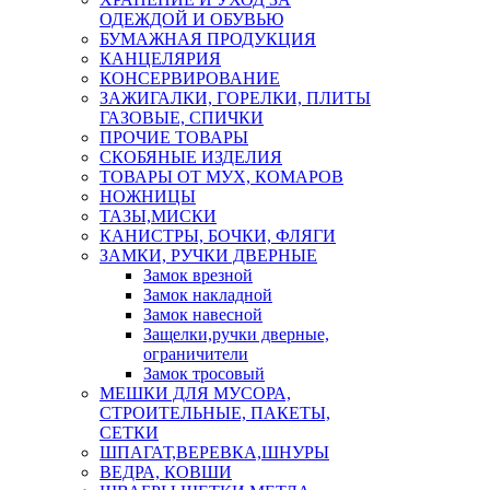
ОДЕЖДОЙ И ОБУВЬЮ
БУМАЖНАЯ ПРОДУКЦИЯ
КАНЦЕЛЯРИЯ
КОНСЕРВИРОВАНИЕ
ЗАЖИГАЛКИ, ГОРЕЛКИ, ПЛИТЫ
ГАЗОВЫЕ, СПИЧКИ
ПРОЧИЕ ТОВАРЫ
СКОБЯНЫЕ ИЗДЕЛИЯ
ТОВАРЫ ОТ МУХ, КОМАРОВ
НОЖНИЦЫ
ТАЗЫ,МИСКИ
КАНИСТРЫ, БОЧКИ, ФЛЯГИ
ЗАМКИ, РУЧКИ ДВЕРНЫЕ
Замок врезной
Замок накладной
Замок навесной
Защелки,ручки дверные,
ограничители
Замок тросовый
МЕШКИ ДЛЯ МУСОРА,
СТРОИТЕЛЬНЫЕ, ПАКЕТЫ,
СЕТКИ
ШПАГАТ,ВЕРЕВКА,ШНУРЫ
ВЕДРА, КОВШИ