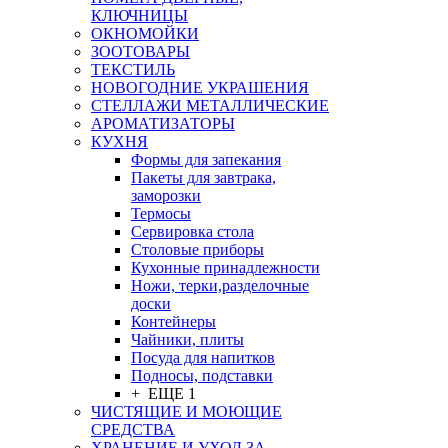
КЛЮЧНИЦЫ
ОКНОМОЙКИ
ЗООТОВАРЫ
ТЕКСТИЛЬ
НОВОГОДНИЕ УКРАШЕНИЯ
СТЕЛЛАЖИ МЕТАЛЛИЧЕСКИЕ
АРОМАТИЗАТОРЫ
КУХНЯ
Формы для запекания
Пакеты для завтрака,
заморозки
Термосы
Сервировка стола
Столовые приборы
Кухонные принадлежности
Ножи, терки,разделочные
доски
Контейнеры
Чайники, плиты
Посуда для напитков
Подносы, подставки
+ ЕЩЕ 1
ЧИСТЯЩИЕ И МОЮЩИЕ
СРЕДСТВА
ХРАНЕНИЕ И УХОД ЗА