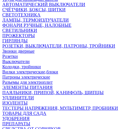
АВТОМАТИЧЕСКИЙ ВЫКЛЮЧАТЕЛИ
СЧЁТЧИКИ, БОКСЫ, ЩИТКИ
СВЕТОТЕХНИКА
ЛАМПЫ, ТЕРМОИЗЛУЧАТЕЛИ
ФОНАРИ РУЧНЫЕ, НАЛОБНЫЕ
СВЕТИЛЬНИКИ
ПРОЖЕКТОРЫ
ГИРЛЯНДЫ
РОЗЕТКИ, ВЫКЛЮЧАТЕЛИ, ПАТРОНЫ, ТРОЙНИКИ
Звонки дверные
Розетки
Выключатели
Колодки, тройники
Вилки электрические,блоки
Патроны электрические
Разъемы для электроплит
ЭЛЕМЕНТЫ ПИТАНИЯ
ПАЯЛЬНИКИ, ПРИПОЙ, КАНИФОЛЬ, ЩИПЦЫ
УДЛИНИТЕЛИ
ИЗОЛЕНТЫ
ТЕСТЕРЫ НАПРЯЖЕНИЯ, МУЛЬТИМЕТР, ПРОБНИКИ
ТОВАРЫ ДЛЯ САДА
УДОБРЕНИЯ
ПРЕПАРАТЫ
СРЕДСТВА ОТ СОРНЯКОВ