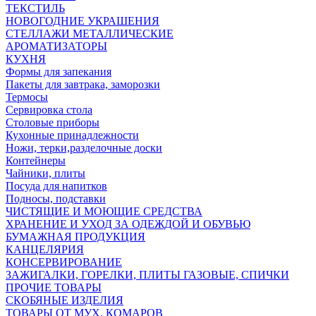
ТЕКСТИЛЬ
НОВОГОДНИЕ УКРАШЕНИЯ
СТЕЛЛАЖИ МЕТАЛЛИЧЕСКИЕ
АРОМАТИЗАТОРЫ
КУХНЯ
Формы для запекания
Пакеты для завтрака, заморозки
Термосы
Сервировка стола
Столовые приборы
Кухонные принадлежности
Ножи, терки,разделочные доски
Контейнеры
Чайники, плиты
Посуда для напитков
Подносы, подставки
ЧИСТЯЩИЕ И МОЮЩИЕ СРЕДСТВА
ХРАНЕНИЕ И УХОД ЗА ОДЕЖДОЙ И ОБУВЬЮ
БУМАЖНАЯ ПРОДУКЦИЯ
КАНЦЕЛЯРИЯ
КОНСЕРВИРОВАНИЕ
ЗАЖИГАЛКИ, ГОРЕЛКИ, ПЛИТЫ ГАЗОВЫЕ, СПИЧКИ
ПРОЧИЕ ТОВАРЫ
СКОБЯНЫЕ ИЗДЕЛИЯ
ТОВАРЫ ОТ МУХ, КОМАРОВ