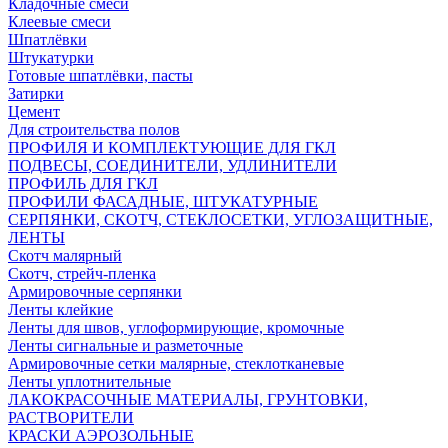
Кладочные смеси
Клеевые смеси
Шпатлёвки
Штукатурки
Готовые шпатлёвки, пасты
Затирки
Цемент
Для строительства полов
ПРОФИЛЯ И КОМПЛЕКТУЮЩИЕ ДЛЯ ГКЛ
ПОДВЕСЫ, СОЕДИНИТЕЛИ, УДЛИНИТЕЛИ
ПРОФИЛЬ ДЛЯ ГКЛ
ПРОФИЛИ ФАСАДНЫЕ, ШТУКАТУРНЫЕ
СЕРПЯНКИ, СКОТЧ, СТЕКЛОСЕТКИ, УГЛОЗАЩИТНЫЕ,
ЛЕНТЫ
Скотч малярный
Скотч, стрейч-пленка
Армировочные серпянки
Ленты клейкие
Ленты для швов, углоформирующие, кромочные
Ленты сигнальные и разметочные
Армировочные сетки малярные, стеклотканевые
Ленты уплотнительные
ЛАКОКРАСОЧНЫЕ МАТЕРИАЛЫ, ГРУНТОВКИ,
РАСТВОРИТЕЛИ
КРАСКИ АЭРОЗОЛЬНЫЕ