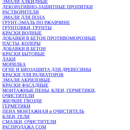
ЭМАЛИ АЛКИДНЫЕ
ДЕКОРАТИВНО-ЗАЩИТНЫЕ ПРОПИТКИ
РАСТВОРИТЕЛИ
ЭМАЛИ ДЛЯ ПОЛА
ГРУНТ-ЭМАЛЬ ПО РЖАВЧИНЕ
ГРУНТОВКИ, ГРУНТЫ
КРАСКИ ВОДНЫЕ
ДОБАВКИ В БЕТОН ПРОТИВОМОРОЗНЫЕ
ПАСТЫ, КОЛЕРЫ
ДОБАВКИ В БЕТОН
КРАСКИ БЫТОВЫЕ
ЛАКИ
МОРИЛКА
ОГНЕ И БИОЗАЩИТА ДЛЯ ДРЕВЕСИНЫ
КРАСКИ ДЛЯ РАДИАТОРОВ
ЭМАЛИ АКРИЛОВЫЕ
КРАСКИ ФАСАДНЫЕ
МОНТАЖНЫЕ ПЕНЫ, КЛЕИ, ГЕРМЕТИКИ,
ОЧИСТИТЕЛИ
ЖИДКИЕ ГВОЗДИ
ГЕРМЕТИКИ
ПЕНА МОНТАЖНАЯ и ОЧИСТИТЕЛЬ
КЛЕИ, ГЕЛИ
СМАЗКИ, ОЧИСТИТЕЛИ
РАСПРОДАЖА СОМ