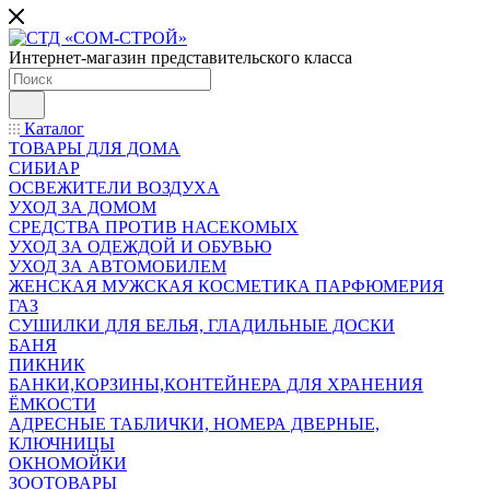
Интернет-магазин представительского класса
Каталог
ТОВАРЫ ДЛЯ ДОМА
СИБИАР
ОСВЕЖИТЕЛИ ВОЗДУХА
УХОД ЗА ДОМОМ
СРЕДСТВА ПРОТИВ НАСЕКОМЫХ
УХОД ЗА ОДЕЖДОЙ И ОБУВЬЮ
УХОД ЗА АВТОМОБИЛЕМ
ЖЕНСКАЯ МУЖСКАЯ КОСМЕТИКА ПАРФЮМЕРИЯ
ГАЗ
СУШИЛКИ ДЛЯ БЕЛЬЯ, ГЛАДИЛЬНЫЕ ДОСКИ
БАНЯ
ПИКНИК
БАНКИ,КОРЗИНЫ,КОНТЕЙНЕРА ДЛЯ ХРАНЕНИЯ
ЁМКОСТИ
АДРЕСНЫЕ ТАБЛИЧКИ, НОМЕРА ДВЕРНЫЕ,
КЛЮЧНИЦЫ
ОКНОМОЙКИ
ЗООТОВАРЫ