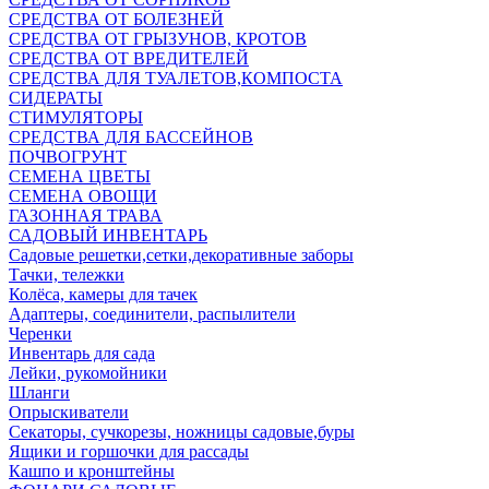
СРЕДСТВА ОТ БОЛЕЗНЕЙ
СРЕДСТВА ОТ ГРЫЗУНОВ, КРОТОВ
СРЕДСТВА ОТ ВРЕДИТЕЛЕЙ
СРЕДСТВА ДЛЯ ТУАЛЕТОВ,КОМПОСТА
СИДЕРАТЫ
СТИМУЛЯТОРЫ
СРЕДСТВА ДЛЯ БАССЕЙНОВ
ПОЧВОГРУНТ
СЕМЕНА ЦВЕТЫ
СЕМЕНА ОВОЩИ
ГАЗОННАЯ ТРАВА
САДОВЫЙ ИНВЕНТАРЬ
Садовые решетки,сетки,декоративные заборы
Тачки, тележки
Колёса, камеры для тачек
Адаптеры, соединители, распылители
Черенки
Инвентарь для сада
Лейки, рукомойники
Шланги
Опрыскиватели
Секаторы, сучкорезы, ножницы садовые,буры
Ящики и горшочки для рассады
Кашпо и кронштейны