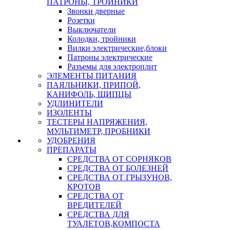
ПАТРОНЫ, ТРОЙНИКИ
Звонки дверные
Розетки
Выключатели
Колодки, тройники
Вилки электрические,блоки
Патроны электрические
Разъемы для электроплит
ЭЛЕМЕНТЫ ПИТАНИЯ
ПАЯЛЬНИКИ, ПРИПОЙ,
КАНИФОЛЬ, ЩИПЦЫ
УДЛИНИТЕЛИ
ИЗОЛЕНТЫ
ТЕСТЕРЫ НАПРЯЖЕНИЯ,
МУЛЬТИМЕТР, ПРОБНИКИ
УДОБРЕНИЯ
ПРЕПАРАТЫ
СРЕДСТВА ОТ СОРНЯКОВ
СРЕДСТВА ОТ БОЛЕЗНЕЙ
СРЕДСТВА ОТ ГРЫЗУНОВ,
КРОТОВ
СРЕДСТВА ОТ
ВРЕДИТЕЛЕЙ
СРЕДСТВА ДЛЯ
ТУАЛЕТОВ,КОМПОСТА