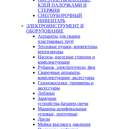
КЛЕЙ ПАЛОЧКАМИ И
СТЕРЖНИ
СНЕГОУБОРОЧНЫЙ
ИНВЕНТАРЬ
ЭЛЕКТРОИНСТРУМЕНТ И
ОБОРУДОВАНИЕ
Аппараты для сварки
пластиковых труб
Тепловые пушки, конвекторы,
вентиляторы
Насосы, насосные станции и
комплектующие
Рубанок, электроточило, фен
Сварочные аппараты,
комплектующие, аксессуары
Газонокосилки, триммеры и
аксессуары
Лобзики
Зарядные
устройства,батареи,свечи
Машины шлифовальные
угловые, ленточные
Дрели
Мойки высокого давления