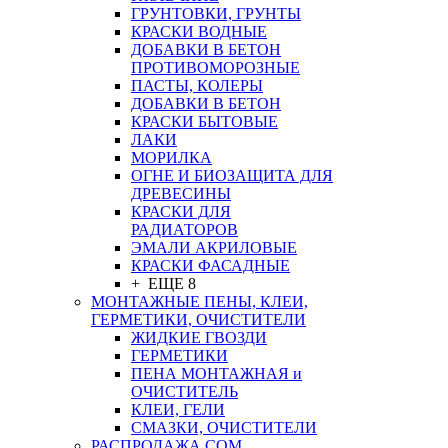
ГРУНТОВКИ, ГРУНТЫ
КРАСКИ ВОДНЫЕ
ДОБАВКИ В БЕТОН
ПРОТИВОМОРОЗНЫЕ
ПАСТЫ, КОЛЕРЫ
ДОБАВКИ В БЕТОН
КРАСКИ БЫТОВЫЕ
ЛАКИ
МОРИЛКА
ОГНЕ И БИОЗАЩИТА ДЛЯ
ДРЕВЕСИНЫ
КРАСКИ ДЛЯ
РАДИАТОРОВ
ЭМАЛИ АКРИЛОВЫЕ
КРАСКИ ФАСАДНЫЕ
+ ЕЩЕ 8
МОНТАЖНЫЕ ПЕНЫ, КЛЕИ,
ГЕРМЕТИКИ, ОЧИСТИТЕЛИ
ЖИДКИЕ ГВОЗДИ
ГЕРМЕТИКИ
ПЕНА МОНТАЖНАЯ и
ОЧИСТИТЕЛЬ
КЛЕИ, ГЕЛИ
СМАЗКИ, ОЧИСТИТЕЛИ
РАСПРОДАЖА СОМ