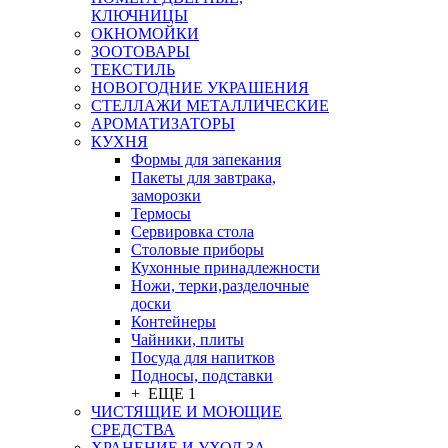
КЛЮЧНИЦЫ
ОКНОМОЙКИ
ЗООТОВАРЫ
ТЕКСТИЛЬ
НОВОГОДНИЕ УКРАШЕНИЯ
СТЕЛЛАЖИ МЕТАЛЛИЧЕСКИЕ
АРОМАТИЗАТОРЫ
КУХНЯ
Формы для запекания
Пакеты для завтрака,
заморозки
Термосы
Сервировка стола
Столовые приборы
Кухонные принадлежности
Ножи, терки,разделочные
доски
Контейнеры
Чайники, плиты
Посуда для напитков
Подносы, подставки
+ ЕЩЕ 1
ЧИСТЯЩИЕ И МОЮЩИЕ
СРЕДСТВА
ХРАНЕНИЕ И УХОД ЗА