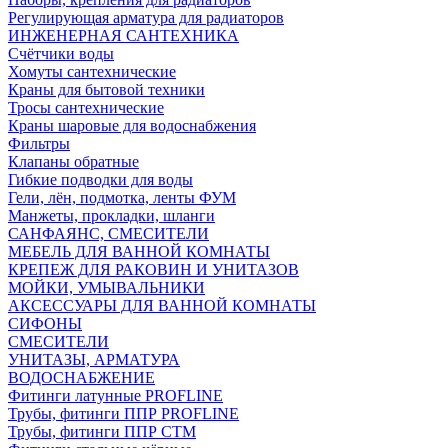
Регулирующая арматура для радиаторов
ИНЖЕНЕРНАЯ САНТЕХНИКА
Счётчики воды
Хомуты сантехнические
Краны для бытовой техники
Тросы сантехнические
Краны шаровые для водоснабжения
Фильтры
Клапаны обратные
Гибкие подводки для воды
Гели, лён, подмотка, ленты ФУМ
Манжеты, прокладки, шланги
САНФАЯНС, СМЕСИТЕЛИ
МЕБЕЛЬ ДЛЯ ВАННОЙ КОМНАТЫ
КРЕПЕЖ ДЛЯ РАКОВИН И УНИТАЗОВ
МОЙКИ, УМЫВАЛЬНИКИ
АКСЕССУАРЫ ДЛЯ ВАННОЙ КОМНАТЫ
СИФОНЫ
СМЕСИТЕЛИ
УНИТАЗЫ, АРМАТУРА
ВОДОСНАБЖЕНИЕ
Фитинги латунные PROFLINE
Трубы, фитинги ППР PROFLINE
Трубы, фитинги ППР СТМ