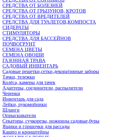
СРЕДСТВА ОТ БОЛЕЗНЕЙ
СРЕДСТВА ОТ ГРЫЗУНОВ, КРОТОВ
СРЕДСТВА ОТ ВРЕДИТЕЛЕЙ
СРЕДСТВА ДЛЯ ТУАЛЕТОВ,КОМПОСТА
СИДЕРАТЫ
СТИМУЛЯТОРЫ
СРЕДСТВА ДЛЯ БАССЕЙНОВ
ПОЧВОГРУНТ
СЕМЕНА ЦВЕТЫ
СЕМЕНА ОВОЩИ
ГАЗОННАЯ ТРАВА
САДОВЫЙ ИНВЕНТАРЬ
Садовые решетки,сетки,декоративные заборы
Тачки, тележки
Колёса, камеры для тачек
Адаптеры, соединители, распылители
Черенки
Инвентарь для сада
Лейки, рукомойники
Шланги
Опрыскиватели
Секаторы, сучкорезы, ножницы садовые,буры
Ящики и горшочки для рассады
Кашпо и кронштейны