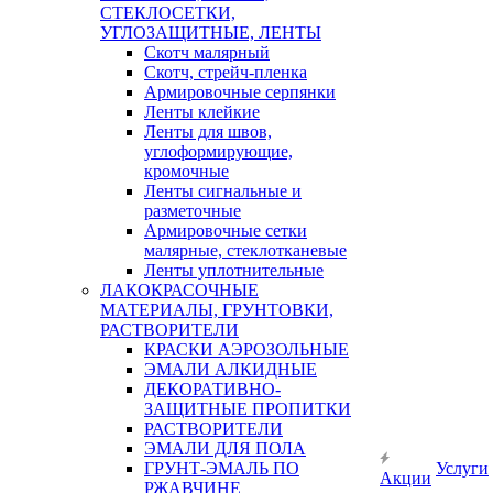
СТЕКЛОСЕТКИ,
УГЛОЗАЩИТНЫЕ, ЛЕНТЫ
Скотч малярный
Скотч, стрейч-пленка
Армировочные серпянки
Ленты клейкие
Ленты для швов,
углоформирующие,
кромочные
Ленты сигнальные и
разметочные
Армировочные сетки
малярные, стеклотканевые
Ленты уплотнительные
ЛАКОКРАСОЧНЫЕ
МАТЕРИАЛЫ, ГРУНТОВКИ,
РАСТВОРИТЕЛИ
КРАСКИ АЭРОЗОЛЬНЫЕ
ЭМАЛИ АЛКИДНЫЕ
ДЕКОРАТИВНО-
ЗАЩИТНЫЕ ПРОПИТКИ
РАСТВОРИТЕЛИ
ЭМАЛИ ДЛЯ ПОЛА
ГРУНТ-ЭМАЛЬ ПО
Услуги
Акции
РЖАВЧИНЕ