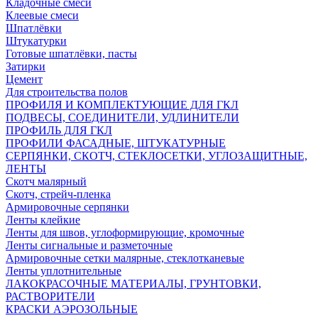
Кладочные смеси
Клеевые смеси
Шпатлёвки
Штукатурки
Готовые шпатлёвки, пасты
Затирки
Цемент
Для строительства полов
ПРОФИЛЯ И КОМПЛЕКТУЮЩИЕ ДЛЯ ГКЛ
ПОДВЕСЫ, СОЕДИНИТЕЛИ, УДЛИНИТЕЛИ
ПРОФИЛЬ ДЛЯ ГКЛ
ПРОФИЛИ ФАСАДНЫЕ, ШТУКАТУРНЫЕ
СЕРПЯНКИ, СКОТЧ, СТЕКЛОСЕТКИ, УГЛОЗАЩИТНЫЕ,
ЛЕНТЫ
Скотч малярный
Скотч, стрейч-пленка
Армировочные серпянки
Ленты клейкие
Ленты для швов, углоформирующие, кромочные
Ленты сигнальные и разметочные
Армировочные сетки малярные, стеклотканевые
Ленты уплотнительные
ЛАКОКРАСОЧНЫЕ МАТЕРИАЛЫ, ГРУНТОВКИ,
РАСТВОРИТЕЛИ
КРАСКИ АЭРОЗОЛЬНЫЕ