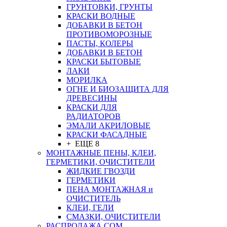
ГРУНТОВКИ, ГРУНТЫ
КРАСКИ ВОДНЫЕ
ДОБАВКИ В БЕТОН
ПРОТИВОМОРОЗНЫЕ
ПАСТЫ, КОЛЕРЫ
ДОБАВКИ В БЕТОН
КРАСКИ БЫТОВЫЕ
ЛАКИ
МОРИЛКА
ОГНЕ И БИОЗАЩИТА ДЛЯ
ДРЕВЕСИНЫ
КРАСКИ ДЛЯ
РАДИАТОРОВ
ЭМАЛИ АКРИЛОВЫЕ
КРАСКИ ФАСАДНЫЕ
+ ЕЩЕ 8
МОНТАЖНЫЕ ПЕНЫ, КЛЕИ,
ГЕРМЕТИКИ, ОЧИСТИТЕЛИ
ЖИДКИЕ ГВОЗДИ
ГЕРМЕТИКИ
ПЕНА МОНТАЖНАЯ и
ОЧИСТИТЕЛЬ
КЛЕИ, ГЕЛИ
СМАЗКИ, ОЧИСТИТЕЛИ
РАСПРОДАЖА СОМ