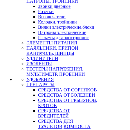
ПАТРОНЫ, ТРОЙНИКИ
Звонки дверные
Розетки
Выключатели
Колодки, тройники
Вилки электрические,блоки
Патроны электрические
Разъемы для электроплит
ЭЛЕМЕНТЫ ПИТАНИЯ
ПАЯЛЬНИКИ, ПРИПОЙ,
КАНИФОЛЬ, ЩИПЦЫ
УДЛИНИТЕЛИ
ИЗОЛЕНТЫ
ТЕСТЕРЫ НАПРЯЖЕНИЯ,
МУЛЬТИМЕТР, ПРОБНИКИ
УДОБРЕНИЯ
ПРЕПАРАТЫ
СРЕДСТВА ОТ СОРНЯКОВ
СРЕДСТВА ОТ БОЛЕЗНЕЙ
СРЕДСТВА ОТ ГРЫЗУНОВ,
КРОТОВ
СРЕДСТВА ОТ
ВРЕДИТЕЛЕЙ
СРЕДСТВА ДЛЯ
ТУАЛЕТОВ,КОМПОСТА