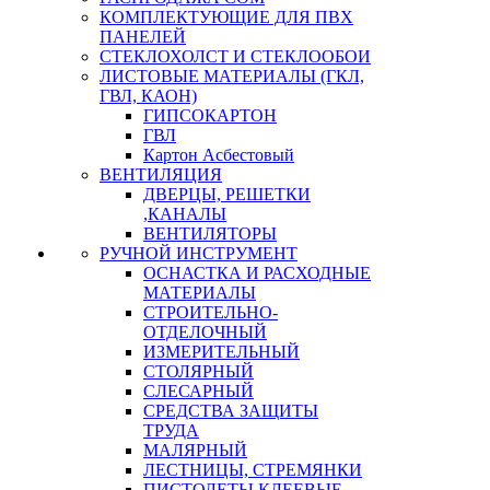
КОМПЛЕКТУЮЩИЕ ДЛЯ ПВХ
ПАНЕЛЕЙ
СТЕКЛОХОЛСТ И СТЕКЛООБОИ
ЛИСТОВЫЕ МАТЕРИАЛЫ (ГКЛ,
ГВЛ, КАОН)
ГИПСОКАРТОН
ГВЛ
Картон Асбестовый
ВЕНТИЛЯЦИЯ
ДВЕРЦЫ, РЕШЕТКИ
,КАНАЛЫ
ВЕНТИЛЯТОРЫ
РУЧНОЙ ИНСТРУМЕНТ
ОСНАСТКА И РАСХОДНЫЕ
МАТЕРИАЛЫ
СТРОИТЕЛЬНО-
ОТДЕЛОЧНЫЙ
ИЗМЕРИТЕЛЬНЫЙ
СТОЛЯРНЫЙ
СЛЕСАРНЫЙ
СРЕДСТВА ЗАЩИТЫ
ТРУДА
МАЛЯРНЫЙ
ЛЕСТНИЦЫ, СТРЕМЯНКИ
ПИСТОЛЕТЫ КЛЕЕВЫЕ,