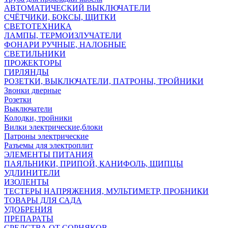
АВТОМАТИЧЕСКИЙ ВЫКЛЮЧАТЕЛИ
СЧЁТЧИКИ, БОКСЫ, ЩИТКИ
СВЕТОТЕХНИКА
ЛАМПЫ, ТЕРМОИЗЛУЧАТЕЛИ
ФОНАРИ РУЧНЫЕ, НАЛОБНЫЕ
СВЕТИЛЬНИКИ
ПРОЖЕКТОРЫ
ГИРЛЯНДЫ
РОЗЕТКИ, ВЫКЛЮЧАТЕЛИ, ПАТРОНЫ, ТРОЙНИКИ
Звонки дверные
Розетки
Выключатели
Колодки, тройники
Вилки электрические,блоки
Патроны электрические
Разъемы для электроплит
ЭЛЕМЕНТЫ ПИТАНИЯ
ПАЯЛЬНИКИ, ПРИПОЙ, КАНИФОЛЬ, ЩИПЦЫ
УДЛИНИТЕЛИ
ИЗОЛЕНТЫ
ТЕСТЕРЫ НАПРЯЖЕНИЯ, МУЛЬТИМЕТР, ПРОБНИКИ
ТОВАРЫ ДЛЯ САДА
УДОБРЕНИЯ
ПРЕПАРАТЫ
СРЕДСТВА ОТ СОРНЯКОВ