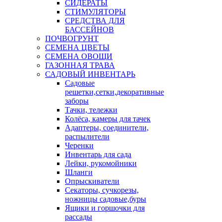
СИДЕРАТЫ
СТИМУЛЯТОРЫ
СРЕДСТВА ДЛЯ
БАССЕЙНОВ
ПОЧВОГРУНТ
СЕМЕНА ЦВЕТЫ
СЕМЕНА ОВОЩИ
ГАЗОННАЯ ТРАВА
САДОВЫЙ ИНВЕНТАРЬ
Садовые
решетки,сетки,декоративные
заборы
Тачки, тележки
Колёса, камеры для тачек
Адаптеры, соединители,
распылители
Черенки
Инвентарь для сада
Лейки, рукомойники
Шланги
Опрыскиватели
Секаторы, сучкорезы,
ножницы садовые,буры
Ящики и горшочки для
рассады