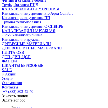
Фитинги стальные чёрные
Трубы, фитинги ПНД
КАНАЛИЗАЦИЯ ВНУТРЕННЯЯ
Канализация внутренняя Pro Aqua Comfort
Канализация внутренняя ПП
Трубная теплоизоляция
Канализация внутренняя С-СИБИРЬ
КАНАЛИЗАЦИЯ НАРУЖНАЯ
Люки канализационные
Канализация наружная
ДРЕВЕСНЫЕ МАТЕРИАЛЫ
ДЕРЕВОПЛИТНЫЕ МАТЕРИАЛЫ
ПЛИТА OSB
ДСП, ДВП, ЦСП
ФАНЕРА
ШКАНТЫ БЕРЕЗОВЫЕ
SALE
Акции
Услуги
О компании
Контакты
+7 (383) 303-45-40
Заказать звонок
Задать вопрос