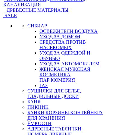
КАНАЛИЗАЦИЯ
ДРЕВЕСНЫЕ МАТЕРИАЛЫ
SALE
СИБИАР
ОСВЕЖИТЕЛИ ВОЗДУХА
УХОД ЗА ДОМОМ
СРЕДСТВА ПРОТИВ
НАСЕКОМЫХ
УХОД ЗА ОДЕЖДОЙ И
ОБУВЬЮ
УХОД ЗА АВТОМОБИЛЕМ
ЖЕНСКАЯ МУЖСКАЯ
КОСМЕТИКА
ПАРФЮМЕРИЯ
ГАЗ
СУШИЛКИ ДЛЯ БЕЛЬЯ,
ГЛАДИЛЬНЫЕ ДОСКИ
БАНЯ
ПИКНИК
БАНКИ,КОРЗИНЫ,КОНТЕЙНЕРА
ДЛЯ ХРАНЕНИЯ
ЁМКОСТИ
АДРЕСНЫЕ ТАБЛИЧКИ,
НОМЕРА ДВЕРНЫЕ,