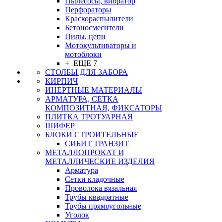
Пылесосы, вибратор
Перфораторы
Краскораспылители
Бетоносмесители
Пилы, цепи
Мотокультиваторы и
мотоблоки
+ ЕЩЕ 7
СТОЛБЫ ДЛЯ ЗАБОРА
КИРПИЧ
ИНЕРТНЫЕ МАТЕРИАЛЫ
АРМАТУРА, СЕТКА
КОМПОЗИТНАЯ, ФИКСАТОРЫ
ПЛИТКА ТРОТУАРНАЯ
ШИФЕР
БЛОКИ СТРОИТЕЛЬНЫЕ
СИБИТ ТРАНЗИТ
МЕТАЛЛОПРОКАТ И
МЕТАЛЛИЧЕСКИЕ ИЗДЕЛИЯ
Арматура
Сетки кладочные
Проволока вязальная
Трубы квадратные
Трубы прямоугольные
Уголок