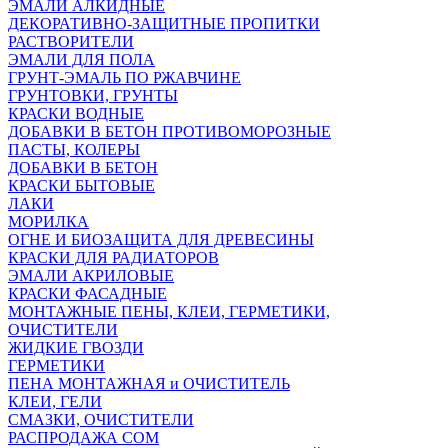
ЭМАЛИ АЛКИДНЫЕ
ДЕКОРАТИВНО-ЗАЩИТНЫЕ ПРОПИТКИ
РАСТВОРИТЕЛИ
ЭМАЛИ ДЛЯ ПОЛА
ГРУНТ-ЭМАЛЬ ПО РЖАВЧИНЕ
ГРУНТОВКИ, ГРУНТЫ
КРАСКИ ВОДНЫЕ
ДОБАВКИ В БЕТОН ПРОТИВОМОРОЗНЫЕ
ПАСТЫ, КОЛЕРЫ
ДОБАВКИ В БЕТОН
КРАСКИ БЫТОВЫЕ
ЛАКИ
МОРИЛКА
ОГНЕ И БИОЗАЩИТА ДЛЯ ДРЕВЕСИНЫ
КРАСКИ ДЛЯ РАДИАТОРОВ
ЭМАЛИ АКРИЛОВЫЕ
КРАСКИ ФАСАДНЫЕ
МОНТАЖНЫЕ ПЕНЫ, КЛЕИ, ГЕРМЕТИКИ,
ОЧИСТИТЕЛИ
ЖИДКИЕ ГВОЗДИ
ГЕРМЕТИКИ
ПЕНА МОНТАЖНАЯ и ОЧИСТИТЕЛЬ
КЛЕИ, ГЕЛИ
СМАЗКИ, ОЧИСТИТЕЛИ
РАСПРОДАЖА СОМ