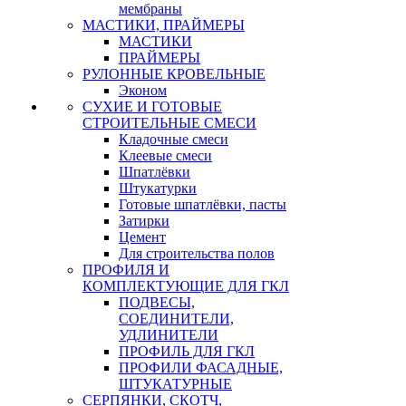
мембраны
МАСТИКИ, ПРАЙМЕРЫ
МАСТИКИ
ПРАЙМЕРЫ
РУЛОННЫЕ КРОВЕЛЬНЫЕ
Эконом
СУХИЕ И ГОТОВЫЕ
СТРОИТЕЛЬНЫЕ СМЕСИ
Кладочные смеси
Клеевые смеси
Шпатлёвки
Штукатурки
Готовые шпатлёвки, пасты
Затирки
Цемент
Для строительства полов
ПРОФИЛЯ И
КОМПЛЕКТУЮЩИЕ ДЛЯ ГКЛ
ПОДВЕСЫ,
СОЕДИНИТЕЛИ,
УДЛИНИТЕЛИ
ПРОФИЛЬ ДЛЯ ГКЛ
ПРОФИЛИ ФАСАДНЫЕ,
ШТУКАТУРНЫЕ
СЕРПЯНКИ, СКОТЧ,