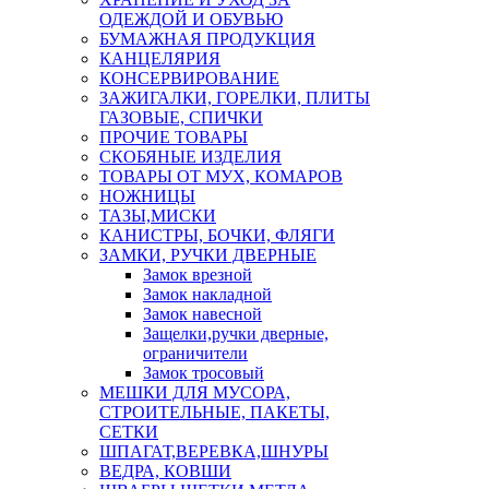
ОДЕЖДОЙ И ОБУВЬЮ
БУМАЖНАЯ ПРОДУКЦИЯ
КАНЦЕЛЯРИЯ
КОНСЕРВИРОВАНИЕ
ЗАЖИГАЛКИ, ГОРЕЛКИ, ПЛИТЫ
ГАЗОВЫЕ, СПИЧКИ
ПРОЧИЕ ТОВАРЫ
СКОБЯНЫЕ ИЗДЕЛИЯ
ТОВАРЫ ОТ МУХ, КОМАРОВ
НОЖНИЦЫ
ТАЗЫ,МИСКИ
КАНИСТРЫ, БОЧКИ, ФЛЯГИ
ЗАМКИ, РУЧКИ ДВЕРНЫЕ
Замок врезной
Замок накладной
Замок навесной
Защелки,ручки дверные,
ограничители
Замок тросовый
МЕШКИ ДЛЯ МУСОРА,
СТРОИТЕЛЬНЫЕ, ПАКЕТЫ,
СЕТКИ
ШПАГАТ,ВЕРЕВКА,ШНУРЫ
ВЕДРА, КОВШИ