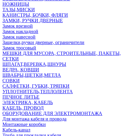
НОЖНИЦЫ
ТАЗЫ,МИСКИ
КАНИСТРЫ, БОЧКИ, ФЛЯГИ
ЗАМКИ, РУЧКИ ДВЕРНЫЕ
Замок врезной
Замок накладной
Замок навесной
Защелки,ручки дверные, ограничители
Замок тросовый
МЕШКИ ДЛЯ МУСОРА, СТРОИТЕЛЬНЫЕ, ПАКЕТЫ,
СЕТКИ
ШПАГАТ,ВЕРЕВКА,ШНУРЫ
ВЕДРА, КОВШИ
ШВАБРЫ,ЩЕТКИ,МЕТЛА
СОВКИ
САЛФЕТКИ, ГУБКИ, ТРЯПКИ
УПЛОТНИТЕЛЬ,ТЕПЛОЛЕНТА
ПЕЧНОЕ ЛИТЬЕ
ЭЛЕКТРИКА, КАБЕЛЬ
КАБЕЛЬ, ПРОВОД
ОБОРУДОВАНИЕ ДЛЯ ЭЛЕКТРОМОНТАЖА
Для монтажа кабеля и провода
Монтажные коробки
Кабель-канал
Труба для прокладки кабеля