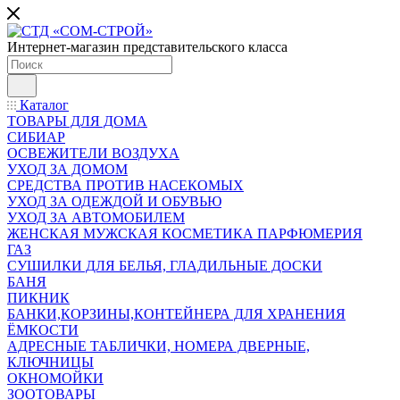
Интернет-магазин представительского класса
Каталог
ТОВАРЫ ДЛЯ ДОМА
СИБИАР
ОСВЕЖИТЕЛИ ВОЗДУХА
УХОД ЗА ДОМОМ
СРЕДСТВА ПРОТИВ НАСЕКОМЫХ
УХОД ЗА ОДЕЖДОЙ И ОБУВЬЮ
УХОД ЗА АВТОМОБИЛЕМ
ЖЕНСКАЯ МУЖСКАЯ КОСМЕТИКА ПАРФЮМЕРИЯ
ГАЗ
СУШИЛКИ ДЛЯ БЕЛЬЯ, ГЛАДИЛЬНЫЕ ДОСКИ
БАНЯ
ПИКНИК
БАНКИ,КОРЗИНЫ,КОНТЕЙНЕРА ДЛЯ ХРАНЕНИЯ
ЁМКОСТИ
АДРЕСНЫЕ ТАБЛИЧКИ, НОМЕРА ДВЕРНЫЕ,
КЛЮЧНИЦЫ
ОКНОМОЙКИ
ЗООТОВАРЫ