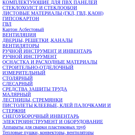
КОМПЛЕКТУЮЩИЕ ДЛЯ ПВХ ПАНЕЛЕЙ
СТЕКЛОХОЛСТ И СТЕКЛООБОИ
ЛИСТОВЫЕ МАТЕРИАЛЫ (ГКЛ, ГВЛ, КАОН)
ГИПСОКАРТОН
ГВЛ
Картон Асбестовый
ВЕНТИЛЯЦИЯ
ДВЕРЦЫ, РЕШЕТКИ ,КАНАЛЫ
ВЕНТИЛЯТОРЫ
РУЧНОЙ ИНСТРУМЕНТ И ИНВЕНТАРЬ
РУЧНОЙ ИНСТРУМЕНТ
ОСНАСТКА И РАСХОДНЫЕ МАТЕРИАЛЫ
СТРОИТЕЛЬНО-ОТДЕЛОЧНЫЙ
ИЗМЕРИТЕЛЬНЫЙ
СТОЛЯРНЫЙ
СЛЕСАРНЫЙ
СРЕДСТВА ЗАЩИТЫ ТРУДА
МАЛЯРНЫЙ
ЛЕСТНИЦЫ, СТРЕМЯНКИ
ПИСТОЛЕТЫ КЛЕЕВЫЕ, КЛЕЙ ПАЛОЧКАМИ И
СТЕРЖНИ
СНЕГОУБОРОЧНЫЙ ИНВЕНТАРЬ
ЭЛЕКТРОИНСТРУМЕНТ И ОБОРУДОВАНИЕ
Аппараты для сварки пластиковых труб
Тепловые пушки, конвекторы, вентиляторы