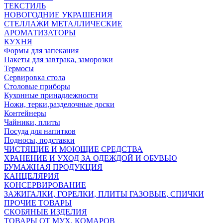
ТЕКСТИЛЬ
НОВОГОДНИЕ УКРАШЕНИЯ
СТЕЛЛАЖИ МЕТАЛЛИЧЕСКИЕ
АРОМАТИЗАТОРЫ
КУХНЯ
Формы для запекания
Пакеты для завтрака, заморозки
Термосы
Сервировка стола
Столовые приборы
Кухонные принадлежности
Ножи, терки,разделочные доски
Контейнеры
Чайники, плиты
Посуда для напитков
Подносы, подставки
ЧИСТЯЩИЕ И МОЮЩИЕ СРЕДСТВА
ХРАНЕНИЕ И УХОД ЗА ОДЕЖДОЙ И ОБУВЬЮ
БУМАЖНАЯ ПРОДУКЦИЯ
КАНЦЕЛЯРИЯ
КОНСЕРВИРОВАНИЕ
ЗАЖИГАЛКИ, ГОРЕЛКИ, ПЛИТЫ ГАЗОВЫЕ, СПИЧКИ
ПРОЧИЕ ТОВАРЫ
СКОБЯНЫЕ ИЗДЕЛИЯ
ТОВАРЫ ОТ МУХ, КОМАРОВ