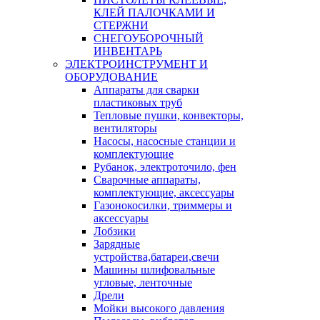
КЛЕЙ ПАЛОЧКАМИ И
СТЕРЖНИ
СНЕГОУБОРОЧНЫЙ
ИНВЕНТАРЬ
ЭЛЕКТРОИНСТРУМЕНТ И
ОБОРУДОВАНИЕ
Аппараты для сварки
пластиковых труб
Тепловые пушки, конвекторы,
вентиляторы
Насосы, насосные станции и
комплектующие
Рубанок, электроточило, фен
Сварочные аппараты,
комплектующие, аксессуары
Газонокосилки, триммеры и
аксессуары
Лобзики
Зарядные
устройства,батареи,свечи
Машины шлифовальные
угловые, ленточные
Дрели
Мойки высокого давления