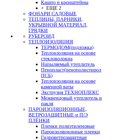
Кашпо и кронштейны
+ ЕЩЕ 2
ФОНАРИ САДОВЫЕ
ТЕПЛИЦЫ, ПАРНИКИ,
УКРЫВНОЙ МАТЕРИАЛ,
ГРЯДКИ
РУБЕРОИД
ТЕПЛОИЗОЛЯЦИЯ
ТЕРМОДОМ(подложка)
Теплоизоляция на основе
стекловолокна
Напыляемый утеплитель
Пенопласт(пенополистирол
ПСБ)
Теплоизоляция на основе
каменной ваты
Экструзия ТЕХНОПЛЕКС
Межвенцовый утеплитель и
пакля
ПАРОИЗОЛЯЦИОННЫЕ,
ВЕТРОЗАЩИТНЫЕ и П/Э
ПЛЁНКИ
Пленки полиэтиленовые
Пароизоляционные пленки
Гидроветрозащитные