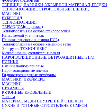
ФОНАРИ САДОВЫЕ
ТЕПЛИЦЫ, ПАРНИКИ, УКРЫВНОЙ МАТЕРИАЛ, ГРЯДКИ
ТЕПЛОИЗОЛЯЦИЯ, СТРОИТЕЛЬНЫЕ ПЛЕНКИ,
МАСТИКИ
РУБЕРОИД
ТЕПЛОИЗОЛЯЦИЯ
ТЕРМОДОМ(подложка)
Теплоизоляция на основе стекловолокна
Напыляемый утеплитель
Пенопласт(пенополистирол ПСБ)
Теплоизоляция на основе каменной ваты
Экструзия ТЕХНОПЛЕКС
Межвенцовый утеплитель и пакля
ПАРОИЗОЛЯЦИОННЫЕ, ВЕТРОЗАЩИТНЫЕ и П/Э
ПЛЁНКИ
Пленки полиэтиленовые
Пароизоляционные пленки
Гидроветрозащитные мембраны
МАСТИКИ, ПРАЙМЕРЫ
МАСТИКИ
ПРАЙМЕРЫ
РУЛОННЫЕ КРОВЕЛЬНЫЕ
Эконом
МАТЕРИАЛЫ ДЛЯ ВНУТРЕННЕЙ ОТДЕЛКИ
СУХИЕ И ГОТОВЫЕ СТРОИТЕЛЬНЫЕ СМЕСИ