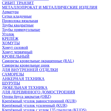
СИБИТ ТРАНЗИТ
МЕТАЛЛОПРОКАТ И МЕТАЛЛИЧЕСКИЕ ИЗДЕЛИЯ
Арматура
Сетки кладочные
Проволока вязальная
Трубы квадратные
Трубы прямоугольные
Уголок
КРЕПЁЖ
ХОМУТЫ
Хомут силовой
Хомут червячный
КРОВЕЛЬНЫЙ
Саморезы кровельные окрашенные (RAL)
Саморезы кровельные цинк
ДЛЯ ВНУТРЕННЕЙ ОТДЕЛКИ
САМОРЕЗЫ
АНКЕРНАЯ ТЕХНИКА
ШУРУПЫ
ДЮБЕЛЬНАЯ ТЕХНИКА
ДЛЯ ДЕРЕВЯННОГО ДОМОСТРОЕНИЯ
Опора бруса закрытая (OBZ)
Крепёжный уголок равносторонний (KUR)
Крепёжный уголок усиленный (KUR)
Крепёжный уголок с углом 135 градусов (KUOS)