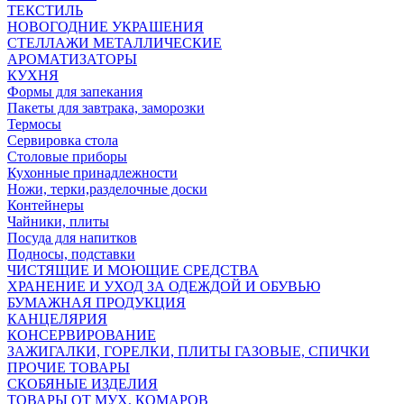
ТЕКСТИЛЬ
НОВОГОДНИЕ УКРАШЕНИЯ
СТЕЛЛАЖИ МЕТАЛЛИЧЕСКИЕ
АРОМАТИЗАТОРЫ
КУХНЯ
Формы для запекания
Пакеты для завтрака, заморозки
Термосы
Сервировка стола
Столовые приборы
Кухонные принадлежности
Ножи, терки,разделочные доски
Контейнеры
Чайники, плиты
Посуда для напитков
Подносы, подставки
ЧИСТЯЩИЕ И МОЮЩИЕ СРЕДСТВА
ХРАНЕНИЕ И УХОД ЗА ОДЕЖДОЙ И ОБУВЬЮ
БУМАЖНАЯ ПРОДУКЦИЯ
КАНЦЕЛЯРИЯ
КОНСЕРВИРОВАНИЕ
ЗАЖИГАЛКИ, ГОРЕЛКИ, ПЛИТЫ ГАЗОВЫЕ, СПИЧКИ
ПРОЧИЕ ТОВАРЫ
СКОБЯНЫЕ ИЗДЕЛИЯ
ТОВАРЫ ОТ МУХ, КОМАРОВ