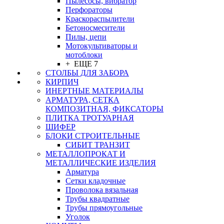
Пылесосы, вибратор
Перфораторы
Краскораспылители
Бетоносмесители
Пилы, цепи
Мотокультиваторы и
мотоблоки
+ ЕЩЕ 7
СТОЛБЫ ДЛЯ ЗАБОРА
КИРПИЧ
ИНЕРТНЫЕ МАТЕРИАЛЫ
АРМАТУРА, СЕТКА
КОМПОЗИТНАЯ, ФИКСАТОРЫ
ПЛИТКА ТРОТУАРНАЯ
ШИФЕР
БЛОКИ СТРОИТЕЛЬНЫЕ
СИБИТ ТРАНЗИТ
МЕТАЛЛОПРОКАТ И
МЕТАЛЛИЧЕСКИЕ ИЗДЕЛИЯ
Арматура
Сетки кладочные
Проволока вязальная
Трубы квадратные
Трубы прямоугольные
Уголок