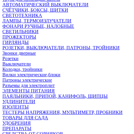
АВТОМАТИЧЕСКИЙ ВЫКЛЮЧАТЕЛИ
СЧЁТЧИКИ, БОКСЫ, ЩИТКИ
СВЕТОТЕХНИКА
ЛАМПЫ, ТЕРМОИЗЛУЧАТЕЛИ
ФОНАРИ РУЧНЫЕ, НАЛОБНЫЕ
СВЕТИЛЬНИКИ
ПРОЖЕКТОРЫ
ГИРЛЯНДЫ
РОЗЕТКИ, ВЫКЛЮЧАТЕЛИ, ПАТРОНЫ, ТРОЙНИКИ
Звонки дверные
Розетки
Выключатели
Колодки, тройники
Вилки электрические,блоки
Патроны электрические
Разъемы для электроплит
ЭЛЕМЕНТЫ ПИТАНИЯ
ПАЯЛЬНИКИ, ПРИПОЙ, КАНИФОЛЬ, ЩИПЦЫ
УДЛИНИТЕЛИ
ИЗОЛЕНТЫ
ТЕСТЕРЫ НАПРЯЖЕНИЯ, МУЛЬТИМЕТР, ПРОБНИКИ
ТОВАРЫ ДЛЯ САДА
УДОБРЕНИЯ
ПРЕПАРАТЫ
СРЕДСТВА ОТ СОРНЯКОВ