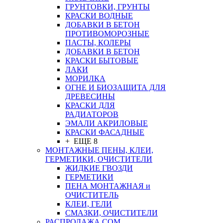
ГРУНТОВКИ, ГРУНТЫ
КРАСКИ ВОДНЫЕ
ДОБАВКИ В БЕТОН
ПРОТИВОМОРОЗНЫЕ
ПАСТЫ, КОЛЕРЫ
ДОБАВКИ В БЕТОН
КРАСКИ БЫТОВЫЕ
ЛАКИ
МОРИЛКА
ОГНЕ И БИОЗАЩИТА ДЛЯ
ДРЕВЕСИНЫ
КРАСКИ ДЛЯ
РАДИАТОРОВ
ЭМАЛИ АКРИЛОВЫЕ
КРАСКИ ФАСАДНЫЕ
+ ЕЩЕ 8
МОНТАЖНЫЕ ПЕНЫ, КЛЕИ,
ГЕРМЕТИКИ, ОЧИСТИТЕЛИ
ЖИДКИЕ ГВОЗДИ
ГЕРМЕТИКИ
ПЕНА МОНТАЖНАЯ и
ОЧИСТИТЕЛЬ
КЛЕИ, ГЕЛИ
СМАЗКИ, ОЧИСТИТЕЛИ
РАСПРОДАЖА СОМ