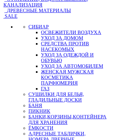
КАНАЛИЗАЦИЯ
ДРЕВЕСНЫЕ МАТЕРИАЛЫ
SALE
СИБИАР
ОСВЕЖИТЕЛИ ВОЗДУХА
УХОД ЗА ДОМОМ
СРЕДСТВА ПРОТИВ
НАСЕКОМЫХ
УХОД ЗА ОДЕЖДОЙ И
ОБУВЬЮ
УХОД ЗА АВТОМОБИЛЕМ
ЖЕНСКАЯ МУЖСКАЯ
КОСМЕТИКА
ПАРФЮМЕРИЯ
ГАЗ
СУШИЛКИ ДЛЯ БЕЛЬЯ,
ГЛАДИЛЬНЫЕ ДОСКИ
БАНЯ
ПИКНИК
БАНКИ,КОРЗИНЫ,КОНТЕЙНЕРА
ДЛЯ ХРАНЕНИЯ
ЁМКОСТИ
АДРЕСНЫЕ ТАБЛИЧКИ,
НОМЕРА ДВЕРНЫЕ,