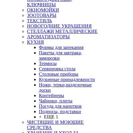
КЛЮЧНИЦЫ
ОКНОМОЙКИ
ЗООТОВАРЫ
ТЕКСТИЛЬ
НОВОГОДНИЕ УКРАШЕНИЯ
СТЕЛЛАЖИ МЕТАЛЛИЧЕСКИЕ
АРОМАТИЗАТОРЫ
КУХНЯ
Формы для запекания
Пакеты для завтрака,
заморозки
Термосы
Сервировка стола
Столовые приборы
Кухонные принадлежности
Ножи, терки,разделочные
доски
Контейнеры
Чайники, плиты
Посуда для напитков
Подносы, подставки
+ ЕЩЕ 1
ЧИСТЯЩИЕ И МОЮЩИЕ
СРЕДСТВА
ХРАНЕНИЕ И УХОД ЗА