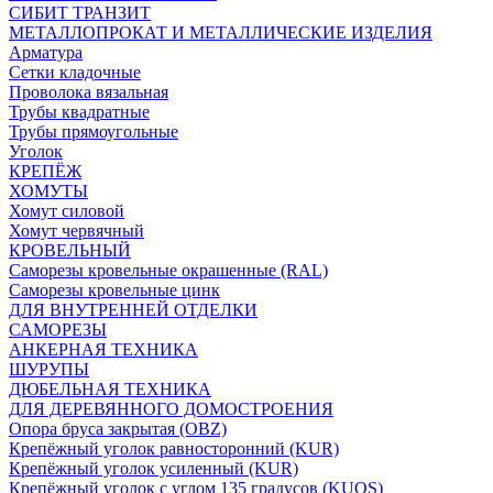
СИБИТ ТРАНЗИТ
МЕТАЛЛОПРОКАТ И МЕТАЛЛИЧЕСКИЕ ИЗДЕЛИЯ
Арматура
Сетки кладочные
Проволока вязальная
Трубы квадратные
Трубы прямоугольные
Уголок
КРЕПЁЖ
ХОМУТЫ
Хомут силовой
Хомут червячный
КРОВЕЛЬНЫЙ
Саморезы кровельные окрашенные (RAL)
Саморезы кровельные цинк
ДЛЯ ВНУТРЕННЕЙ ОТДЕЛКИ
САМОРЕЗЫ
АНКЕРНАЯ ТЕХНИКА
ШУРУПЫ
ДЮБЕЛЬНАЯ ТЕХНИКА
ДЛЯ ДЕРЕВЯННОГО ДОМОСТРОЕНИЯ
Опора бруса закрытая (OBZ)
Крепёжный уголок равносторонний (KUR)
Крепёжный уголок усиленный (KUR)
Крепёжный уголок с углом 135 градусов (KUOS)