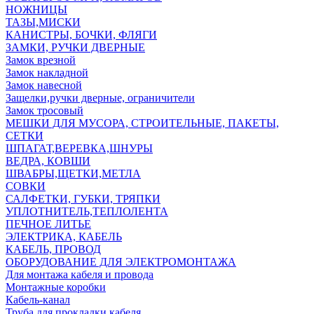
НОЖНИЦЫ
ТАЗЫ,МИСКИ
КАНИСТРЫ, БОЧКИ, ФЛЯГИ
ЗАМКИ, РУЧКИ ДВЕРНЫЕ
Замок врезной
Замок накладной
Замок навесной
Защелки,ручки дверные, ограничители
Замок тросовый
МЕШКИ ДЛЯ МУСОРА, СТРОИТЕЛЬНЫЕ, ПАКЕТЫ,
СЕТКИ
ШПАГАТ,ВЕРЕВКА,ШНУРЫ
ВЕДРА, КОВШИ
ШВАБРЫ,ЩЕТКИ,МЕТЛА
СОВКИ
САЛФЕТКИ, ГУБКИ, ТРЯПКИ
УПЛОТНИТЕЛЬ,ТЕПЛОЛЕНТА
ПЕЧНОЕ ЛИТЬЕ
ЭЛЕКТРИКА, КАБЕЛЬ
КАБЕЛЬ, ПРОВОД
ОБОРУДОВАНИЕ ДЛЯ ЭЛЕКТРОМОНТАЖА
Для монтажа кабеля и провода
Монтажные коробки
Кабель-канал
Труба для прокладки кабеля