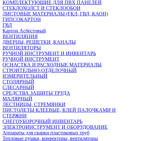
КОМПЛЕКТУЮЩИЕ ДЛЯ ПВХ ПАНЕЛЕЙ
СТЕКЛОХОЛСТ И СТЕКЛООБОИ
ЛИСТОВЫЕ МАТЕРИАЛЫ (ГКЛ, ГВЛ, КАОН)
ГИПСОКАРТОН
ГВЛ
Картон Асбестовый
ВЕНТИЛЯЦИЯ
ДВЕРЦЫ, РЕШЕТКИ ,КАНАЛЫ
ВЕНТИЛЯТОРЫ
РУЧНОЙ ИНСТРУМЕНТ И ИНВЕНТАРЬ
РУЧНОЙ ИНСТРУМЕНТ
ОСНАСТКА И РАСХОДНЫЕ МАТЕРИАЛЫ
СТРОИТЕЛЬНО-ОТДЕЛОЧНЫЙ
ИЗМЕРИТЕЛЬНЫЙ
СТОЛЯРНЫЙ
СЛЕСАРНЫЙ
СРЕДСТВА ЗАЩИТЫ ТРУДА
МАЛЯРНЫЙ
ЛЕСТНИЦЫ, СТРЕМЯНКИ
ПИСТОЛЕТЫ КЛЕЕВЫЕ, КЛЕЙ ПАЛОЧКАМИ И
СТЕРЖНИ
СНЕГОУБОРОЧНЫЙ ИНВЕНТАРЬ
ЭЛЕКТРОИНСТРУМЕНТ И ОБОРУДОВАНИЕ
Аппараты для сварки пластиковых труб
Тепловые пушки, конвекторы, вентиляторы