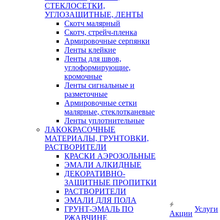
СТЕКЛОСЕТКИ,
УГЛОЗАЩИТНЫЕ, ЛЕНТЫ
Скотч малярный
Скотч, стрейч-пленка
Армировочные серпянки
Ленты клейкие
Ленты для швов,
углоформирующие,
кромочные
Ленты сигнальные и
разметочные
Армировочные сетки
малярные, стеклотканевые
Ленты уплотнительные
ЛАКОКРАСОЧНЫЕ
МАТЕРИАЛЫ, ГРУНТОВКИ,
РАСТВОРИТЕЛИ
КРАСКИ АЭРОЗОЛЬНЫЕ
ЭМАЛИ АЛКИДНЫЕ
ДЕКОРАТИВНО-
ЗАЩИТНЫЕ ПРОПИТКИ
РАСТВОРИТЕЛИ
ЭМАЛИ ДЛЯ ПОЛА
ГРУНТ-ЭМАЛЬ ПО
Услуги
Акции
РЖАВЧИНЕ