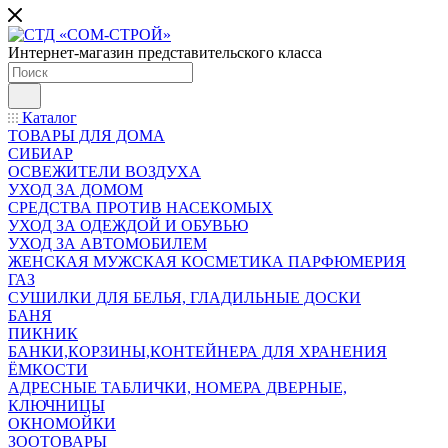
Интернет-магазин представительского класса
Каталог
ТОВАРЫ ДЛЯ ДОМА
СИБИАР
ОСВЕЖИТЕЛИ ВОЗДУХА
УХОД ЗА ДОМОМ
СРЕДСТВА ПРОТИВ НАСЕКОМЫХ
УХОД ЗА ОДЕЖДОЙ И ОБУВЬЮ
УХОД ЗА АВТОМОБИЛЕМ
ЖЕНСКАЯ МУЖСКАЯ КОСМЕТИКА ПАРФЮМЕРИЯ
ГАЗ
СУШИЛКИ ДЛЯ БЕЛЬЯ, ГЛАДИЛЬНЫЕ ДОСКИ
БАНЯ
ПИКНИК
БАНКИ,КОРЗИНЫ,КОНТЕЙНЕРА ДЛЯ ХРАНЕНИЯ
ЁМКОСТИ
АДРЕСНЫЕ ТАБЛИЧКИ, НОМЕРА ДВЕРНЫЕ,
КЛЮЧНИЦЫ
ОКНОМОЙКИ
ЗООТОВАРЫ