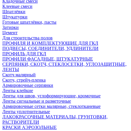
Кладочные смеси
Клеевые смеси
Шпатлёвки
Штукатурки
Готовые шпатлёвки, пасты
Затирки
Цемент
Для строительства полов
ПРОФИЛЯ И КОМПЛЕКТУЮЩИЕ ДЛЯ ГКЛ
ПОДВЕСЫ, СОЕДИНИТЕЛИ, УДЛИНИТЕЛИ
ПРОФИЛЬ ДЛЯ ГКЛ
ПРОФИЛИ ФАСАДНЫЕ, ШТУКАТУРНЫЕ
СЕРПЯНКИ, СКОТЧ, СТЕКЛОСЕТКИ, УГЛОЗАЩИТНЫЕ,
ЛЕНТЫ
Скотч малярный
Скотч, стрейч-пленка
Армировочные серпянки
Ленты клейкие
Ленты для швов, углоформирующие, кромочные
Ленты сигнальные и разметочные
Армировочные сетки малярные, стеклотканевые
Ленты уплотнительные
ЛАКОКРАСОЧНЫЕ МАТЕРИАЛЫ, ГРУНТОВКИ,
РАСТВОРИТЕЛИ
КРАСКИ АЭРОЗОЛЬНЫЕ