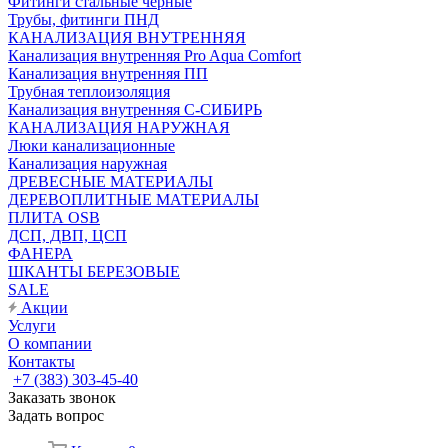
Фитинги стальные чёрные
Трубы, фитинги ПНД
КАНАЛИЗАЦИЯ ВНУТРЕННЯЯ
Канализация внутренняя Pro Aqua Comfort
Канализация внутренняя ПП
Трубная теплоизоляция
Канализация внутренняя С-СИБИРЬ
КАНАЛИЗАЦИЯ НАРУЖНАЯ
Люки канализационные
Канализация наружная
ДРЕВЕСНЫЕ МАТЕРИАЛЫ
ДЕРЕВОПЛИТНЫЕ МАТЕРИАЛЫ
ПЛИТА OSB
ДСП, ДВП, ЦСП
ФАНЕРА
ШКАНТЫ БЕРЕЗОВЫЕ
SALE
Акции
Услуги
О компании
Контакты
+7 (383) 303-45-40
Заказать звонок
Задать вопрос