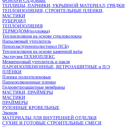
ФОНАРИ САДОВЫЕ
ТЕПЛИЦЫ, ПАРНИКИ, УКРЫВНОЙ МАТЕРИАЛ, ГРЯДКИ
ТЕПЛОИЗОЛЯЦИЯ, СТРОИТЕЛЬНЫЕ ПЛЕНКИ,
МАСТИКИ
РУБЕРОИД
ТЕПЛОИЗОЛЯЦИЯ
ТЕРМОДОМ(подложка)
Теплоизоляция на основе стекловолокна
Напыляемый утеплитель
Пенопласт(пенополистирол ПСБ)
Теплоизоляция на основе каменной ваты
Экструзия ТЕХНОПЛЕКС
Межвенцовый утеплитель и пакля
ПАРОИЗОЛЯЦИОННЫЕ, ВЕТРОЗАЩИТНЫЕ и П/Э
ПЛЁНКИ
Пленки полиэтиленовые
Пароизоляционные пленки
Гидроветрозащитные мембраны
МАСТИКИ, ПРАЙМЕРЫ
МАСТИКИ
ПРАЙМЕРЫ
РУЛОННЫЕ КРОВЕЛЬНЫЕ
Эконом
МАТЕРИАЛЫ ДЛЯ ВНУТРЕННЕЙ ОТДЕЛКИ
СУХИЕ И ГОТОВЫЕ СТРОИТЕЛЬНЫЕ СМЕСИ