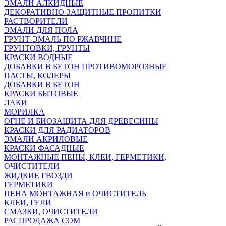
ЭМАЛИ АЛКИДНЫЕ
ДЕКОРАТИВНО-ЗАЩИТНЫЕ ПРОПИТКИ
РАСТВОРИТЕЛИ
ЭМАЛИ ДЛЯ ПОЛА
ГРУНТ-ЭМАЛЬ ПО РЖАВЧИНЕ
ГРУНТОВКИ, ГРУНТЫ
КРАСКИ ВОДНЫЕ
ДОБАВКИ В БЕТОН ПРОТИВОМОРОЗНЫЕ
ПАСТЫ, КОЛЕРЫ
ДОБАВКИ В БЕТОН
КРАСКИ БЫТОВЫЕ
ЛАКИ
МОРИЛКА
ОГНЕ И БИОЗАЩИТА ДЛЯ ДРЕВЕСИНЫ
КРАСКИ ДЛЯ РАДИАТОРОВ
ЭМАЛИ АКРИЛОВЫЕ
КРАСКИ ФАСАДНЫЕ
МОНТАЖНЫЕ ПЕНЫ, КЛЕИ, ГЕРМЕТИКИ,
ОЧИСТИТЕЛИ
ЖИДКИЕ ГВОЗДИ
ГЕРМЕТИКИ
ПЕНА МОНТАЖНАЯ и ОЧИСТИТЕЛЬ
КЛЕИ, ГЕЛИ
СМАЗКИ, ОЧИСТИТЕЛИ
РАСПРОДАЖА СОМ