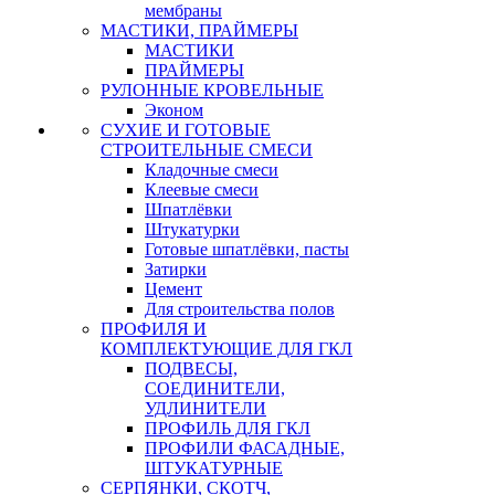
мембраны
МАСТИКИ, ПРАЙМЕРЫ
МАСТИКИ
ПРАЙМЕРЫ
РУЛОННЫЕ КРОВЕЛЬНЫЕ
Эконом
СУХИЕ И ГОТОВЫЕ
СТРОИТЕЛЬНЫЕ СМЕСИ
Кладочные смеси
Клеевые смеси
Шпатлёвки
Штукатурки
Готовые шпатлёвки, пасты
Затирки
Цемент
Для строительства полов
ПРОФИЛЯ И
КОМПЛЕКТУЮЩИЕ ДЛЯ ГКЛ
ПОДВЕСЫ,
СОЕДИНИТЕЛИ,
УДЛИНИТЕЛИ
ПРОФИЛЬ ДЛЯ ГКЛ
ПРОФИЛИ ФАСАДНЫЕ,
ШТУКАТУРНЫЕ
СЕРПЯНКИ, СКОТЧ,