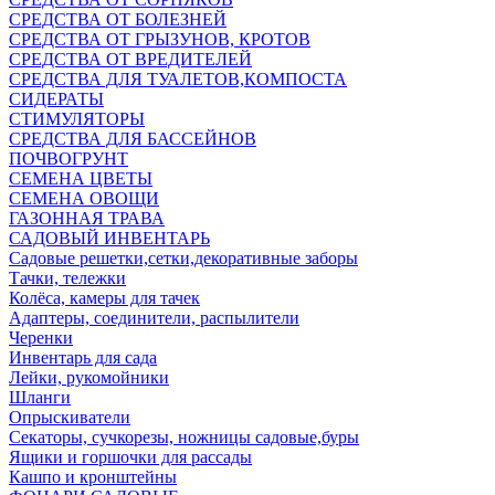
СРЕДСТВА ОТ БОЛЕЗНЕЙ
СРЕДСТВА ОТ ГРЫЗУНОВ, КРОТОВ
СРЕДСТВА ОТ ВРЕДИТЕЛЕЙ
СРЕДСТВА ДЛЯ ТУАЛЕТОВ,КОМПОСТА
СИДЕРАТЫ
СТИМУЛЯТОРЫ
СРЕДСТВА ДЛЯ БАССЕЙНОВ
ПОЧВОГРУНТ
СЕМЕНА ЦВЕТЫ
СЕМЕНА ОВОЩИ
ГАЗОННАЯ ТРАВА
САДОВЫЙ ИНВЕНТАРЬ
Садовые решетки,сетки,декоративные заборы
Тачки, тележки
Колёса, камеры для тачек
Адаптеры, соединители, распылители
Черенки
Инвентарь для сада
Лейки, рукомойники
Шланги
Опрыскиватели
Секаторы, сучкорезы, ножницы садовые,буры
Ящики и горшочки для рассады
Кашпо и кронштейны