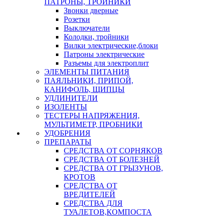
ПАТРОНЫ, ТРОЙНИКИ
Звонки дверные
Розетки
Выключатели
Колодки, тройники
Вилки электрические,блоки
Патроны электрические
Разъемы для электроплит
ЭЛЕМЕНТЫ ПИТАНИЯ
ПАЯЛЬНИКИ, ПРИПОЙ,
КАНИФОЛЬ, ЩИПЦЫ
УДЛИНИТЕЛИ
ИЗОЛЕНТЫ
ТЕСТЕРЫ НАПРЯЖЕНИЯ,
МУЛЬТИМЕТР, ПРОБНИКИ
УДОБРЕНИЯ
ПРЕПАРАТЫ
СРЕДСТВА ОТ СОРНЯКОВ
СРЕДСТВА ОТ БОЛЕЗНЕЙ
СРЕДСТВА ОТ ГРЫЗУНОВ,
КРОТОВ
СРЕДСТВА ОТ
ВРЕДИТЕЛЕЙ
СРЕДСТВА ДЛЯ
ТУАЛЕТОВ,КОМПОСТА