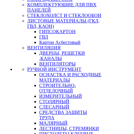
КОМПЛЕКТУЮЩИЕ ДЛЯ ПВХ
ПАНЕЛЕЙ
СТЕКЛОХОЛСТ И СТЕКЛООБОИ
ЛИСТОВЫЕ МАТЕРИАЛЫ (ГКЛ,
ГВЛ, КАОН)
ГИПСОКАРТОН
ГВЛ
Картон Асбестовый
ВЕНТИЛЯЦИЯ
ДВЕРЦЫ, РЕШЕТКИ
,КАНАЛЫ
ВЕНТИЛЯТОРЫ
РУЧНОЙ ИНСТРУМЕНТ
ОСНАСТКА И РАСХОДНЫЕ
МАТЕРИАЛЫ
СТРОИТЕЛЬНО-
ОТДЕЛОЧНЫЙ
ИЗМЕРИТЕЛЬНЫЙ
СТОЛЯРНЫЙ
СЛЕСАРНЫЙ
СРЕДСТВА ЗАЩИТЫ
ТРУДА
МАЛЯРНЫЙ
ЛЕСТНИЦЫ, СТРЕМЯНКИ
ПИСТОЛЕТЫ КЛЕЕВЫЕ,