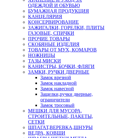
ОДЕЖДОЙ И ОБУВЬЮ
БУМАЖНАЯ ПРОДУКЦИЯ
КАНЦЕЛЯРИЯ
КОНСЕРВИРОВАНИЕ
ЗАЖИГАЛКИ, ГОРЕЛКИ, ПЛИТЫ
ГАЗОВЫЕ, СПИЧКИ
ПРОЧИЕ ТОВАРЫ
СКОБЯНЫЕ ИЗДЕЛИЯ
ТОВАРЫ ОТ МУХ, КОМАРОВ
НОЖНИЦЫ
ТАЗЫ,МИСКИ
КАНИСТРЫ, БОЧКИ, ФЛЯГИ
ЗАМКИ, РУЧКИ ДВЕРНЫЕ
Замок врезной
Замок накладной
Замок навесной
Защелки,ручки дверные,
ограничители
Замок тросовый
МЕШКИ ДЛЯ МУСОРА,
СТРОИТЕЛЬНЫЕ, ПАКЕТЫ,
СЕТКИ
ШПАГАТ,ВЕРЕВКА,ШНУРЫ
ВЕДРА, КОВШИ