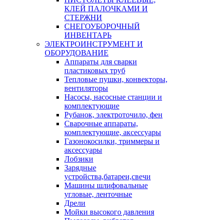
КЛЕЙ ПАЛОЧКАМИ И
СТЕРЖНИ
СНЕГОУБОРОЧНЫЙ
ИНВЕНТАРЬ
ЭЛЕКТРОИНСТРУМЕНТ И
ОБОРУДОВАНИЕ
Аппараты для сварки
пластиковых труб
Тепловые пушки, конвекторы,
вентиляторы
Насосы, насосные станции и
комплектующие
Рубанок, электроточило, фен
Сварочные аппараты,
комплектующие, аксессуары
Газонокосилки, триммеры и
аксессуары
Лобзики
Зарядные
устройства,батареи,свечи
Машины шлифовальные
угловые, ленточные
Дрели
Мойки высокого давления