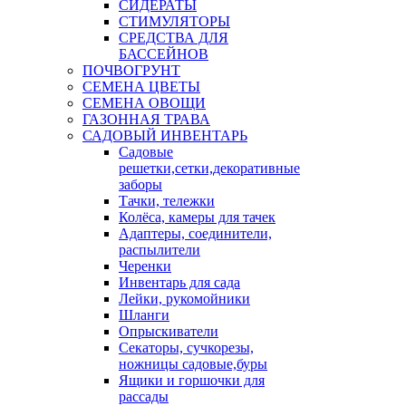
СИДЕРАТЫ
СТИМУЛЯТОРЫ
СРЕДСТВА ДЛЯ
БАССЕЙНОВ
ПОЧВОГРУНТ
СЕМЕНА ЦВЕТЫ
СЕМЕНА ОВОЩИ
ГАЗОННАЯ ТРАВА
САДОВЫЙ ИНВЕНТАРЬ
Садовые
решетки,сетки,декоративные
заборы
Тачки, тележки
Колёса, камеры для тачек
Адаптеры, соединители,
распылители
Черенки
Инвентарь для сада
Лейки, рукомойники
Шланги
Опрыскиватели
Секаторы, сучкорезы,
ножницы садовые,буры
Ящики и горшочки для
рассады