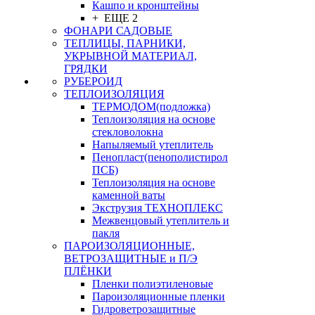
Кашпо и кронштейны
+ ЕЩЕ 2
ФОНАРИ САДОВЫЕ
ТЕПЛИЦЫ, ПАРНИКИ,
УКРЫВНОЙ МАТЕРИАЛ,
ГРЯДКИ
РУБЕРОИД
ТЕПЛОИЗОЛЯЦИЯ
ТЕРМОДОМ(подложка)
Теплоизоляция на основе
стекловолокна
Напыляемый утеплитель
Пенопласт(пенополистирол
ПСБ)
Теплоизоляция на основе
каменной ваты
Экструзия ТЕХНОПЛЕКС
Межвенцовый утеплитель и
пакля
ПАРОИЗОЛЯЦИОННЫЕ,
ВЕТРОЗАЩИТНЫЕ и П/Э
ПЛЁНКИ
Пленки полиэтиленовые
Пароизоляционные пленки
Гидроветрозащитные