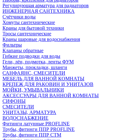
Регулирующая арматура для радиаторов
ИНЖЕНЕРНАЯ САНТЕХНИКА
Счётчики воды
Хомуты сантехнические
Краны для бытовой техники
Тросы сантехнические
Краны шаровые для водоснабжения
Фильтры
Клапаны обратные
Гибкие подводки для воды
Гели, лён, подмотка, ленты ФУМ
Манжеты, прокладки, шланги
САНФАЯНС, СМЕСИТЕЛИ
МЕБЕЛЬ ДЛЯ ВАННОЙ КОМНАТЫ
КРЕПЕЖ ДЛЯ РАКОВИН И УНИТАЗОВ
МОЙКИ, УМЫВАЛЬНИКИ
АКСЕССУАРЫ ДЛЯ ВАННОЙ КОМНАТЫ
СИФОНЫ
СМЕСИТЕЛИ
УНИТАЗЫ, АРМАТУРА
ВОДОСНАБЖЕНИЕ
Фитинги латунные PROFLINE
Трубы, фитинги ППР PROFLINE
Трубы, фитинги ППР СТМ