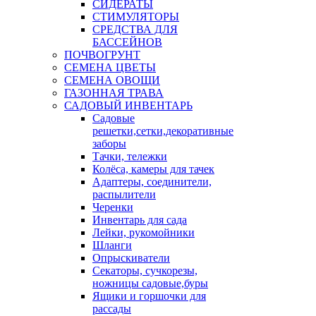
СИДЕРАТЫ
СТИМУЛЯТОРЫ
СРЕДСТВА ДЛЯ
БАССЕЙНОВ
ПОЧВОГРУНТ
СЕМЕНА ЦВЕТЫ
СЕМЕНА ОВОЩИ
ГАЗОННАЯ ТРАВА
САДОВЫЙ ИНВЕНТАРЬ
Садовые
решетки,сетки,декоративные
заборы
Тачки, тележки
Колёса, камеры для тачек
Адаптеры, соединители,
распылители
Черенки
Инвентарь для сада
Лейки, рукомойники
Шланги
Опрыскиватели
Секаторы, сучкорезы,
ножницы садовые,буры
Ящики и горшочки для
рассады