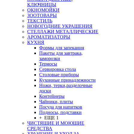
КЛЮЧНИЦЫ
ОКНОМОЙКИ
ЗООТОВАРЫ
ТЕКСТИЛЬ
НОВОГОДНИЕ УКРАШЕНИЯ
СТЕЛЛАЖИ МЕТАЛЛИЧЕСКИЕ
АРОМАТИЗАТОРЫ
КУХНЯ
Формы для запекания
Пакеты для завтрака,
заморозки
Термосы
Сервировка стола
Столовые приборы
Кухонные принадлежности
Ножи, терки,разделочные
доски
Контейнеры
Чайники, плиты
Посуда для напитков
Подносы, подставки
+ ЕЩЕ 1
ЧИСТЯЩИЕ И МОЮЩИЕ
СРЕДСТВА
ХРАНЕНИЕ И УХОД ЗА