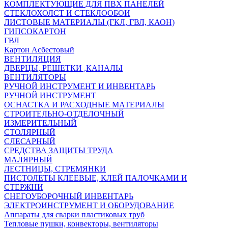
КОМПЛЕКТУЮЩИЕ ДЛЯ ПВХ ПАНЕЛЕЙ
СТЕКЛОХОЛСТ И СТЕКЛООБОИ
ЛИСТОВЫЕ МАТЕРИАЛЫ (ГКЛ, ГВЛ, КАОН)
ГИПСОКАРТОН
ГВЛ
Картон Асбестовый
ВЕНТИЛЯЦИЯ
ДВЕРЦЫ, РЕШЕТКИ ,КАНАЛЫ
ВЕНТИЛЯТОРЫ
РУЧНОЙ ИНСТРУМЕНТ И ИНВЕНТАРЬ
РУЧНОЙ ИНСТРУМЕНТ
ОСНАСТКА И РАСХОДНЫЕ МАТЕРИАЛЫ
СТРОИТЕЛЬНО-ОТДЕЛОЧНЫЙ
ИЗМЕРИТЕЛЬНЫЙ
СТОЛЯРНЫЙ
СЛЕСАРНЫЙ
СРЕДСТВА ЗАЩИТЫ ТРУДА
МАЛЯРНЫЙ
ЛЕСТНИЦЫ, СТРЕМЯНКИ
ПИСТОЛЕТЫ КЛЕЕВЫЕ, КЛЕЙ ПАЛОЧКАМИ И
СТЕРЖНИ
СНЕГОУБОРОЧНЫЙ ИНВЕНТАРЬ
ЭЛЕКТРОИНСТРУМЕНТ И ОБОРУДОВАНИЕ
Аппараты для сварки пластиковых труб
Тепловые пушки, конвекторы, вентиляторы