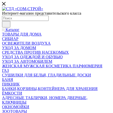
Интернет-магазин представительского класса
Каталог
ТОВАРЫ ДЛЯ ДОМА
СИБИАР
ОСВЕЖИТЕЛИ ВОЗДУХА
УХОД ЗА ДОМОМ
СРЕДСТВА ПРОТИВ НАСЕКОМЫХ
УХОД ЗА ОДЕЖДОЙ И ОБУВЬЮ
УХОД ЗА АВТОМОБИЛЕМ
ЖЕНСКАЯ МУЖСКАЯ КОСМЕТИКА ПАРФЮМЕРИЯ
ГАЗ
СУШИЛКИ ДЛЯ БЕЛЬЯ, ГЛАДИЛЬНЫЕ ДОСКИ
БАНЯ
ПИКНИК
БАНКИ,КОРЗИНЫ,КОНТЕЙНЕРА ДЛЯ ХРАНЕНИЯ
ЁМКОСТИ
АДРЕСНЫЕ ТАБЛИЧКИ, НОМЕРА ДВЕРНЫЕ,
КЛЮЧНИЦЫ
ОКНОМОЙКИ
ЗООТОВАРЫ