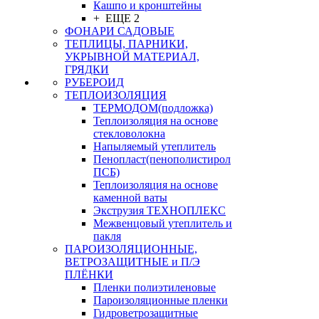
Кашпо и кронштейны
+ ЕЩЕ 2
ФОНАРИ САДОВЫЕ
ТЕПЛИЦЫ, ПАРНИКИ,
УКРЫВНОЙ МАТЕРИАЛ,
ГРЯДКИ
РУБЕРОИД
ТЕПЛОИЗОЛЯЦИЯ
ТЕРМОДОМ(подложка)
Теплоизоляция на основе
стекловолокна
Напыляемый утеплитель
Пенопласт(пенополистирол
ПСБ)
Теплоизоляция на основе
каменной ваты
Экструзия ТЕХНОПЛЕКС
Межвенцовый утеплитель и
пакля
ПАРОИЗОЛЯЦИОННЫЕ,
ВЕТРОЗАЩИТНЫЕ и П/Э
ПЛЁНКИ
Пленки полиэтиленовые
Пароизоляционные пленки
Гидроветрозащитные