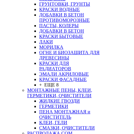
ГРУНТОВКИ, ГРУНТЫ
КРАСКИ ВОДНЫЕ
ДОБАВКИ В БЕТОН
ПРОТИВОМОРОЗНЫЕ
ПАСТЫ, КОЛЕРЫ
ДОБАВКИ В БЕТОН
КРАСКИ БЫТОВЫЕ
ЛАКИ
МОРИЛКА
ОГНЕ И БИОЗАЩИТА ДЛЯ
ДРЕВЕСИНЫ
КРАСКИ ДЛЯ
РАДИАТОРОВ
ЭМАЛИ АКРИЛОВЫЕ
КРАСКИ ФАСАДНЫЕ
+ ЕЩЕ 8
МОНТАЖНЫЕ ПЕНЫ, КЛЕИ,
ГЕРМЕТИКИ, ОЧИСТИТЕЛИ
ЖИДКИЕ ГВОЗДИ
ГЕРМЕТИКИ
ПЕНА МОНТАЖНАЯ и
ОЧИСТИТЕЛЬ
КЛЕИ, ГЕЛИ
СМАЗКИ, ОЧИСТИТЕЛИ
РАСПРОДАЖА СОМ