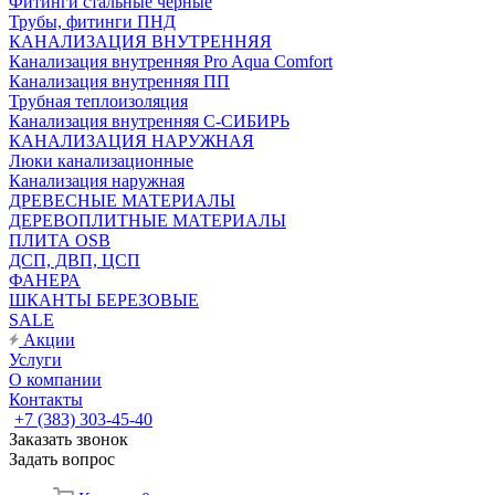
Фитинги стальные чёрные
Трубы, фитинги ПНД
КАНАЛИЗАЦИЯ ВНУТРЕННЯЯ
Канализация внутренняя Pro Aqua Comfort
Канализация внутренняя ПП
Трубная теплоизоляция
Канализация внутренняя С-СИБИРЬ
КАНАЛИЗАЦИЯ НАРУЖНАЯ
Люки канализационные
Канализация наружная
ДРЕВЕСНЫЕ МАТЕРИАЛЫ
ДЕРЕВОПЛИТНЫЕ МАТЕРИАЛЫ
ПЛИТА OSB
ДСП, ДВП, ЦСП
ФАНЕРА
ШКАНТЫ БЕРЕЗОВЫЕ
SALE
Акции
Услуги
О компании
Контакты
+7 (383) 303-45-40
Заказать звонок
Задать вопрос