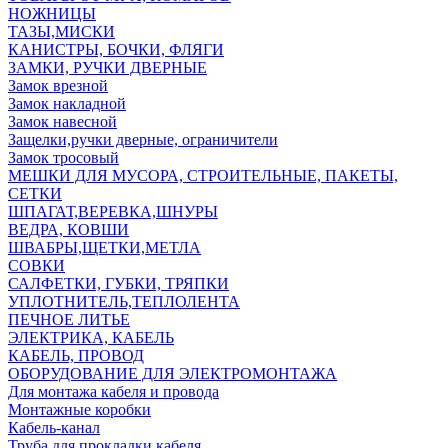
НОЖНИЦЫ
ТАЗЫ,МИСКИ
КАНИСТРЫ, БОЧКИ, ФЛЯГИ
ЗАМКИ, РУЧКИ ДВЕРНЫЕ
Замок врезной
Замок накладной
Замок навесной
Защелки,ручки дверные, ограничители
Замок тросовый
МЕШКИ ДЛЯ МУСОРА, СТРОИТЕЛЬНЫЕ, ПАКЕТЫ,
СЕТКИ
ШПАГАТ,ВЕРЕВКА,ШНУРЫ
ВЕДРА, КОВШИ
ШВАБРЫ,ЩЕТКИ,МЕТЛА
СОВКИ
САЛФЕТКИ, ГУБКИ, ТРЯПКИ
УПЛОТНИТЕЛЬ,ТЕПЛОЛЕНТА
ПЕЧНОЕ ЛИТЬЕ
ЭЛЕКТРИКА, КАБЕЛЬ
КАБЕЛЬ, ПРОВОД
ОБОРУДОВАНИЕ ДЛЯ ЭЛЕКТРОМОНТАЖА
Для монтажа кабеля и провода
Монтажные коробки
Кабель-канал
Труба для прокладки кабеля