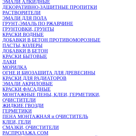
ЭМАЛИ АЛКИДНЫЕ
ДЕКОРАТИВНО-ЗАЩИТНЫЕ ПРОПИТКИ
РАСТВОРИТЕЛИ
ЭМАЛИ ДЛЯ ПОЛА
ГРУНТ-ЭМАЛЬ ПО РЖАВЧИНЕ
ГРУНТОВКИ, ГРУНТЫ
КРАСКИ ВОДНЫЕ
ДОБАВКИ В БЕТОН ПРОТИВОМОРОЗНЫЕ
ПАСТЫ, КОЛЕРЫ
ДОБАВКИ В БЕТОН
КРАСКИ БЫТОВЫЕ
ЛАКИ
МОРИЛКА
ОГНЕ И БИОЗАЩИТА ДЛЯ ДРЕВЕСИНЫ
КРАСКИ ДЛЯ РАДИАТОРОВ
ЭМАЛИ АКРИЛОВЫЕ
КРАСКИ ФАСАДНЫЕ
МОНТАЖНЫЕ ПЕНЫ, КЛЕИ, ГЕРМЕТИКИ,
ОЧИСТИТЕЛИ
ЖИДКИЕ ГВОЗДИ
ГЕРМЕТИКИ
ПЕНА МОНТАЖНАЯ и ОЧИСТИТЕЛЬ
КЛЕИ, ГЕЛИ
СМАЗКИ, ОЧИСТИТЕЛИ
РАСПРОДАЖА СОМ