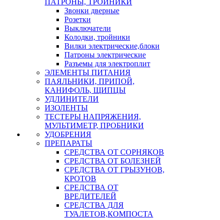
ПАТРОНЫ, ТРОЙНИКИ
Звонки дверные
Розетки
Выключатели
Колодки, тройники
Вилки электрические,блоки
Патроны электрические
Разъемы для электроплит
ЭЛЕМЕНТЫ ПИТАНИЯ
ПАЯЛЬНИКИ, ПРИПОЙ,
КАНИФОЛЬ, ЩИПЦЫ
УДЛИНИТЕЛИ
ИЗОЛЕНТЫ
ТЕСТЕРЫ НАПРЯЖЕНИЯ,
МУЛЬТИМЕТР, ПРОБНИКИ
УДОБРЕНИЯ
ПРЕПАРАТЫ
СРЕДСТВА ОТ СОРНЯКОВ
СРЕДСТВА ОТ БОЛЕЗНЕЙ
СРЕДСТВА ОТ ГРЫЗУНОВ,
КРОТОВ
СРЕДСТВА ОТ
ВРЕДИТЕЛЕЙ
СРЕДСТВА ДЛЯ
ТУАЛЕТОВ,КОМПОСТА