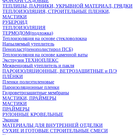
ФОНАРИ САДОВЫЕ
ТЕПЛИЦЫ, ПАРНИКИ, УКРЫВНОЙ МАТЕРИАЛ, ГРЯДКИ
ТЕПЛОИЗОЛЯЦИЯ, СТРОИТЕЛЬНЫЕ ПЛЕНКИ,
МАСТИКИ
РУБЕРОИД
ТЕПЛОИЗОЛЯЦИЯ
ТЕРМОДОМ(подложка)
Теплоизоляция на основе стекловолокна
Напыляемый утеплитель
Пенопласт(пенополистирол ПСБ)
Теплоизоляция на основе каменной ваты
Экструзия ТЕХНОПЛЕКС
Межвенцовый утеплитель и пакля
ПАРОИЗОЛЯЦИОННЫЕ, ВЕТРОЗАЩИТНЫЕ и П/Э
ПЛЁНКИ
Пленки полиэтиленовые
Пароизоляционные пленки
Гидроветрозащитные мембраны
МАСТИКИ, ПРАЙМЕРЫ
МАСТИКИ
ПРАЙМЕРЫ
РУЛОННЫЕ КРОВЕЛЬНЫЕ
Эконом
МАТЕРИАЛЫ ДЛЯ ВНУТРЕННЕЙ ОТДЕЛКИ
СУХИЕ И ГОТОВЫЕ СТРОИТЕЛЬНЫЕ СМЕСИ