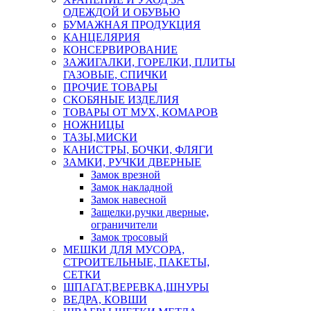
ОДЕЖДОЙ И ОБУВЬЮ
БУМАЖНАЯ ПРОДУКЦИЯ
КАНЦЕЛЯРИЯ
КОНСЕРВИРОВАНИЕ
ЗАЖИГАЛКИ, ГОРЕЛКИ, ПЛИТЫ
ГАЗОВЫЕ, СПИЧКИ
ПРОЧИЕ ТОВАРЫ
СКОБЯНЫЕ ИЗДЕЛИЯ
ТОВАРЫ ОТ МУХ, КОМАРОВ
НОЖНИЦЫ
ТАЗЫ,МИСКИ
КАНИСТРЫ, БОЧКИ, ФЛЯГИ
ЗАМКИ, РУЧКИ ДВЕРНЫЕ
Замок врезной
Замок накладной
Замок навесной
Защелки,ручки дверные,
ограничители
Замок тросовый
МЕШКИ ДЛЯ МУСОРА,
СТРОИТЕЛЬНЫЕ, ПАКЕТЫ,
СЕТКИ
ШПАГАТ,ВЕРЕВКА,ШНУРЫ
ВЕДРА, КОВШИ