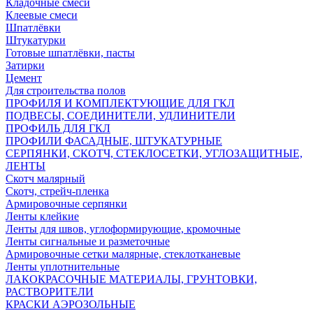
Кладочные смеси
Клеевые смеси
Шпатлёвки
Штукатурки
Готовые шпатлёвки, пасты
Затирки
Цемент
Для строительства полов
ПРОФИЛЯ И КОМПЛЕКТУЮЩИЕ ДЛЯ ГКЛ
ПОДВЕСЫ, СОЕДИНИТЕЛИ, УДЛИНИТЕЛИ
ПРОФИЛЬ ДЛЯ ГКЛ
ПРОФИЛИ ФАСАДНЫЕ, ШТУКАТУРНЫЕ
СЕРПЯНКИ, СКОТЧ, СТЕКЛОСЕТКИ, УГЛОЗАЩИТНЫЕ,
ЛЕНТЫ
Скотч малярный
Скотч, стрейч-пленка
Армировочные серпянки
Ленты клейкие
Ленты для швов, углоформирующие, кромочные
Ленты сигнальные и разметочные
Армировочные сетки малярные, стеклотканевые
Ленты уплотнительные
ЛАКОКРАСОЧНЫЕ МАТЕРИАЛЫ, ГРУНТОВКИ,
РАСТВОРИТЕЛИ
КРАСКИ АЭРОЗОЛЬНЫЕ