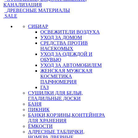
КАНАЛИЗАЦИЯ
ДРЕВЕСНЫЕ МАТЕРИАЛЫ
SALE
СИБИАР
ОСВЕЖИТЕЛИ ВОЗДУХА
УХОД ЗА ДОМОМ
СРЕДСТВА ПРОТИВ
НАСЕКОМЫХ
УХОД ЗА ОДЕЖДОЙ И
ОБУВЬЮ
УХОД ЗА АВТОМОБИЛЕМ
ЖЕНСКАЯ МУЖСКАЯ
КОСМЕТИКА
ПАРФЮМЕРИЯ
ГАЗ
СУШИЛКИ ДЛЯ БЕЛЬЯ,
ГЛАДИЛЬНЫЕ ДОСКИ
БАНЯ
ПИКНИК
БАНКИ,КОРЗИНЫ,КОНТЕЙНЕРА
ДЛЯ ХРАНЕНИЯ
ЁМКОСТИ
АДРЕСНЫЕ ТАБЛИЧКИ,
НОМЕРА ДВЕРНЫЕ,