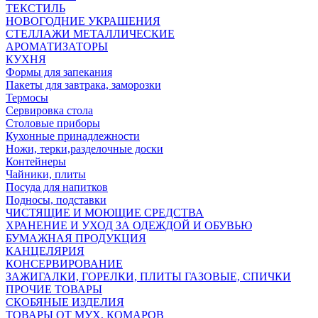
ТЕКСТИЛЬ
НОВОГОДНИЕ УКРАШЕНИЯ
СТЕЛЛАЖИ МЕТАЛЛИЧЕСКИЕ
АРОМАТИЗАТОРЫ
КУХНЯ
Формы для запекания
Пакеты для завтрака, заморозки
Термосы
Сервировка стола
Столовые приборы
Кухонные принадлежности
Ножи, терки,разделочные доски
Контейнеры
Чайники, плиты
Посуда для напитков
Подносы, подставки
ЧИСТЯЩИЕ И МОЮЩИЕ СРЕДСТВА
ХРАНЕНИЕ И УХОД ЗА ОДЕЖДОЙ И ОБУВЬЮ
БУМАЖНАЯ ПРОДУКЦИЯ
КАНЦЕЛЯРИЯ
КОНСЕРВИРОВАНИЕ
ЗАЖИГАЛКИ, ГОРЕЛКИ, ПЛИТЫ ГАЗОВЫЕ, СПИЧКИ
ПРОЧИЕ ТОВАРЫ
СКОБЯНЫЕ ИЗДЕЛИЯ
ТОВАРЫ ОТ МУХ, КОМАРОВ