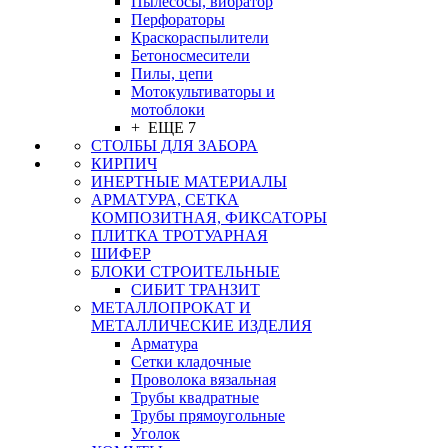
Пылесосы, вибратор
Перфораторы
Краскораспылители
Бетоносмесители
Пилы, цепи
Мотокультиваторы и
мотоблоки
+ ЕЩЕ 7
СТОЛБЫ ДЛЯ ЗАБОРА
КИРПИЧ
ИНЕРТНЫЕ МАТЕРИАЛЫ
АРМАТУРА, СЕТКА
КОМПОЗИТНАЯ, ФИКСАТОРЫ
ПЛИТКА ТРОТУАРНАЯ
ШИФЕР
БЛОКИ СТРОИТЕЛЬНЫЕ
СИБИТ ТРАНЗИТ
МЕТАЛЛОПРОКАТ И
МЕТАЛЛИЧЕСКИЕ ИЗДЕЛИЯ
Арматура
Сетки кладочные
Проволока вязальная
Трубы квадратные
Трубы прямоугольные
Уголок