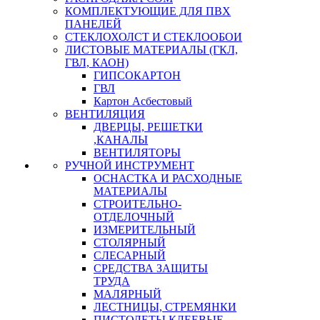
КОМПЛЕКТУЮЩИЕ ДЛЯ ПВХ
ПАНЕЛЕЙ
СТЕКЛОХОЛСТ И СТЕКЛООБОИ
ЛИСТОВЫЕ МАТЕРИАЛЫ (ГКЛ,
ГВЛ, КАОН)
ГИПСОКАРТОН
ГВЛ
Картон Асбестовый
ВЕНТИЛЯЦИЯ
ДВЕРЦЫ, РЕШЕТКИ
,КАНАЛЫ
ВЕНТИЛЯТОРЫ
РУЧНОЙ ИНСТРУМЕНТ
ОСНАСТКА И РАСХОДНЫЕ
МАТЕРИАЛЫ
СТРОИТЕЛЬНО-
ОТДЕЛОЧНЫЙ
ИЗМЕРИТЕЛЬНЫЙ
СТОЛЯРНЫЙ
СЛЕСАРНЫЙ
СРЕДСТВА ЗАЩИТЫ
ТРУДА
МАЛЯРНЫЙ
ЛЕСТНИЦЫ, СТРЕМЯНКИ
ПИСТОЛЕТЫ КЛЕЕВЫЕ,