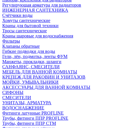
Регулирующая арматура для радиаторов
ИНЖЕНЕРНАЯ САНТЕХНИКА
Счётчики воды
Хомуты сантехнические
Краны для бытовой техники
Тросы сантехнические
Краны шаровые для водоснабжения
Фильтры
Клапаны обратные
Гибкие подводки для воды
Гели, лён, подмотка, ленты ФУМ
Манжеты, прокладки, шланги
САНФАЯНС, СМЕСИТЕЛИ
МЕБЕЛЬ ДЛЯ ВАННОЙ КОМНАТЫ
КРЕПЕЖ ДЛЯ РАКОВИН И УНИТАЗОВ
МОЙКИ, УМЫВАЛЬНИКИ
АКСЕССУАРЫ ДЛЯ ВАННОЙ КОМНАТЫ
СИФОНЫ
СМЕСИТЕЛИ
УНИТАЗЫ, АРМАТУРА
ВОДОСНАБЖЕНИЕ
Фитинги латунные PROFLINE
Трубы, фитинги ППР PROFLINE
Трубы, фитинги ППР СТМ