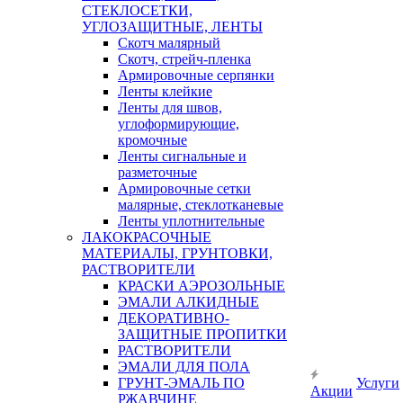
СТЕКЛОСЕТКИ,
УГЛОЗАЩИТНЫЕ, ЛЕНТЫ
Скотч малярный
Скотч, стрейч-пленка
Армировочные серпянки
Ленты клейкие
Ленты для швов,
углоформирующие,
кромочные
Ленты сигнальные и
разметочные
Армировочные сетки
малярные, стеклотканевые
Ленты уплотнительные
ЛАКОКРАСОЧНЫЕ
МАТЕРИАЛЫ, ГРУНТОВКИ,
РАСТВОРИТЕЛИ
КРАСКИ АЭРОЗОЛЬНЫЕ
ЭМАЛИ АЛКИДНЫЕ
ДЕКОРАТИВНО-
ЗАЩИТНЫЕ ПРОПИТКИ
РАСТВОРИТЕЛИ
ЭМАЛИ ДЛЯ ПОЛА
ГРУНТ-ЭМАЛЬ ПО
Услуги
Акции
РЖАВЧИНЕ