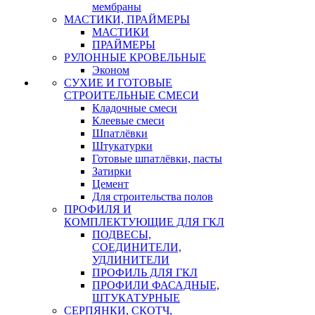
мембраны
МАСТИКИ, ПРАЙМЕРЫ
МАСТИКИ
ПРАЙМЕРЫ
РУЛОННЫЕ КРОВЕЛЬНЫЕ
Эконом
СУХИЕ И ГОТОВЫЕ
СТРОИТЕЛЬНЫЕ СМЕСИ
Кладочные смеси
Клеевые смеси
Шпатлёвки
Штукатурки
Готовые шпатлёвки, пасты
Затирки
Цемент
Для строительства полов
ПРОФИЛЯ И
КОМПЛЕКТУЮЩИЕ ДЛЯ ГКЛ
ПОДВЕСЫ,
СОЕДИНИТЕЛИ,
УДЛИНИТЕЛИ
ПРОФИЛЬ ДЛЯ ГКЛ
ПРОФИЛИ ФАСАДНЫЕ,
ШТУКАТУРНЫЕ
СЕРПЯНКИ, СКОТЧ,