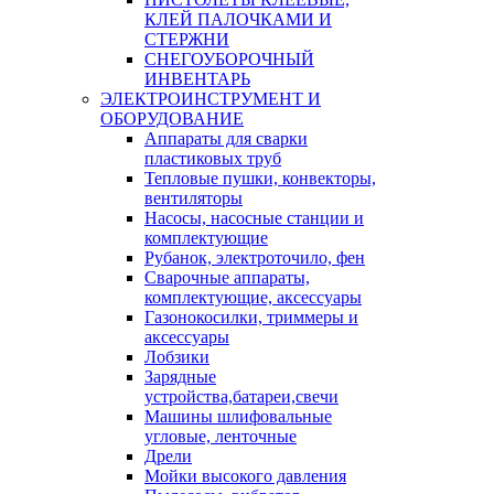
КЛЕЙ ПАЛОЧКАМИ И
СТЕРЖНИ
СНЕГОУБОРОЧНЫЙ
ИНВЕНТАРЬ
ЭЛЕКТРОИНСТРУМЕНТ И
ОБОРУДОВАНИЕ
Аппараты для сварки
пластиковых труб
Тепловые пушки, конвекторы,
вентиляторы
Насосы, насосные станции и
комплектующие
Рубанок, электроточило, фен
Сварочные аппараты,
комплектующие, аксессуары
Газонокосилки, триммеры и
аксессуары
Лобзики
Зарядные
устройства,батареи,свечи
Машины шлифовальные
угловые, ленточные
Дрели
Мойки высокого давления