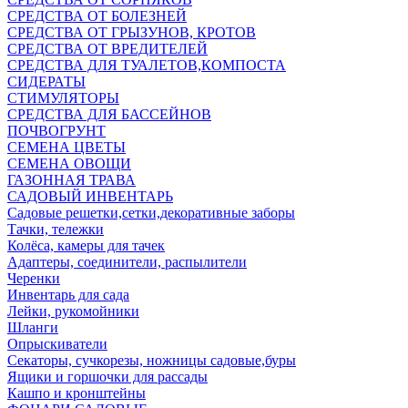
СРЕДСТВА ОТ БОЛЕЗНЕЙ
СРЕДСТВА ОТ ГРЫЗУНОВ, КРОТОВ
СРЕДСТВА ОТ ВРЕДИТЕЛЕЙ
СРЕДСТВА ДЛЯ ТУАЛЕТОВ,КОМПОСТА
СИДЕРАТЫ
СТИМУЛЯТОРЫ
СРЕДСТВА ДЛЯ БАССЕЙНОВ
ПОЧВОГРУНТ
СЕМЕНА ЦВЕТЫ
СЕМЕНА ОВОЩИ
ГАЗОННАЯ ТРАВА
САДОВЫЙ ИНВЕНТАРЬ
Садовые решетки,сетки,декоративные заборы
Тачки, тележки
Колёса, камеры для тачек
Адаптеры, соединители, распылители
Черенки
Инвентарь для сада
Лейки, рукомойники
Шланги
Опрыскиватели
Секаторы, сучкорезы, ножницы садовые,буры
Ящики и горшочки для рассады
Кашпо и кронштейны