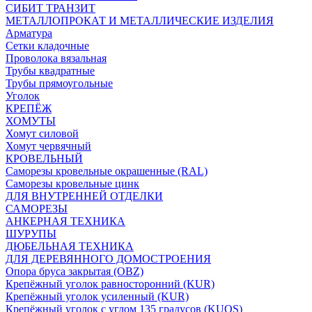
СИБИТ ТРАНЗИТ
МЕТАЛЛОПРОКАТ И МЕТАЛЛИЧЕСКИЕ ИЗДЕЛИЯ
Арматура
Сетки кладочные
Проволока вязальная
Трубы квадратные
Трубы прямоугольные
Уголок
КРЕПЁЖ
ХОМУТЫ
Хомут силовой
Хомут червячный
КРОВЕЛЬНЫЙ
Саморезы кровельные окрашенные (RAL)
Саморезы кровельные цинк
ДЛЯ ВНУТРЕННЕЙ ОТДЕЛКИ
САМОРЕЗЫ
АНКЕРНАЯ ТЕХНИКА
ШУРУПЫ
ДЮБЕЛЬНАЯ ТЕХНИКА
ДЛЯ ДЕРЕВЯННОГО ДОМОСТРОЕНИЯ
Опора бруса закрытая (OBZ)
Крепёжный уголок равносторонний (KUR)
Крепёжный уголок усиленный (KUR)
Крепёжный уголок с углом 135 градусов (KUOS)