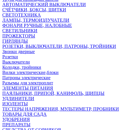
АВТОМАТИЧЕСКИЙ ВЫКЛЮЧАТЕЛИ
СЧЁТЧИКИ, БОКСЫ, ЩИТКИ
СВЕТОТЕХНИКА
ЛАМПЫ, ТЕРМОИЗЛУЧАТЕЛИ
ФОНАРИ РУЧНЫЕ, НАЛОБНЫЕ
СВЕТИЛЬНИКИ
ПРОЖЕКТОРЫ
ГИРЛЯНДЫ
РОЗЕТКИ, ВЫКЛЮЧАТЕЛИ, ПАТРОНЫ, ТРОЙНИКИ
Звонки дверные
Розетки
Выключатели
Колодки, тройники
Вилки электрические,блоки
Патроны электрические
Разъемы для электроплит
ЭЛЕМЕНТЫ ПИТАНИЯ
ПАЯЛЬНИКИ, ПРИПОЙ, КАНИФОЛЬ, ЩИПЦЫ
УДЛИНИТЕЛИ
ИЗОЛЕНТЫ
ТЕСТЕРЫ НАПРЯЖЕНИЯ, МУЛЬТИМЕТР, ПРОБНИКИ
ТОВАРЫ ДЛЯ САДА
УДОБРЕНИЯ
ПРЕПАРАТЫ
СРЕДСТВА ОТ СОРНЯКОВ