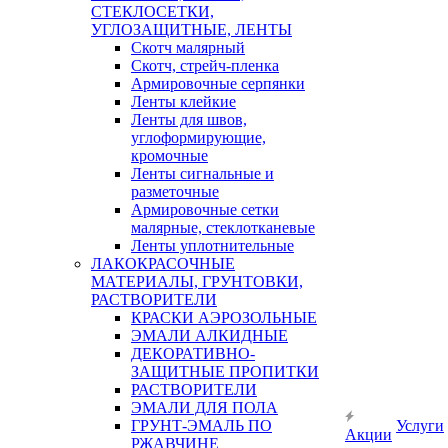
СТЕКЛОСЕТКИ,
УГЛОЗАЩИТНЫЕ, ЛЕНТЫ
Скотч малярный
Скотч, стрейч-пленка
Армировочные серпянки
Ленты клейкие
Ленты для швов,
углоформирующие,
кромочные
Ленты сигнальные и
разметочные
Армировочные сетки
малярные, стеклотканевые
Ленты уплотнительные
ЛАКОКРАСОЧНЫЕ
МАТЕРИАЛЫ, ГРУНТОВКИ,
РАСТВОРИТЕЛИ
КРАСКИ АЭРОЗОЛЬНЫЕ
ЭМАЛИ АЛКИДНЫЕ
ДЕКОРАТИВНО-
ЗАЩИТНЫЕ ПРОПИТКИ
РАСТВОРИТЕЛИ
ЭМАЛИ ДЛЯ ПОЛА
ГРУНТ-ЭМАЛЬ ПО
Услуги
Акции
РЖАВЧИНЕ