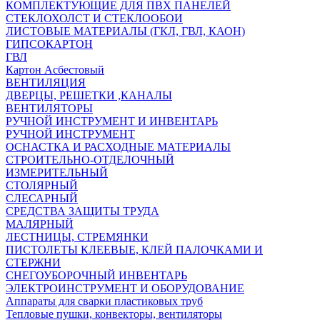
КОМПЛЕКТУЮЩИЕ ДЛЯ ПВХ ПАНЕЛЕЙ
СТЕКЛОХОЛСТ И СТЕКЛООБОИ
ЛИСТОВЫЕ МАТЕРИАЛЫ (ГКЛ, ГВЛ, КАОН)
ГИПСОКАРТОН
ГВЛ
Картон Асбестовый
ВЕНТИЛЯЦИЯ
ДВЕРЦЫ, РЕШЕТКИ ,КАНАЛЫ
ВЕНТИЛЯТОРЫ
РУЧНОЙ ИНСТРУМЕНТ И ИНВЕНТАРЬ
РУЧНОЙ ИНСТРУМЕНТ
ОСНАСТКА И РАСХОДНЫЕ МАТЕРИАЛЫ
СТРОИТЕЛЬНО-ОТДЕЛОЧНЫЙ
ИЗМЕРИТЕЛЬНЫЙ
СТОЛЯРНЫЙ
СЛЕСАРНЫЙ
СРЕДСТВА ЗАЩИТЫ ТРУДА
МАЛЯРНЫЙ
ЛЕСТНИЦЫ, СТРЕМЯНКИ
ПИСТОЛЕТЫ КЛЕЕВЫЕ, КЛЕЙ ПАЛОЧКАМИ И
СТЕРЖНИ
СНЕГОУБОРОЧНЫЙ ИНВЕНТАРЬ
ЭЛЕКТРОИНСТРУМЕНТ И ОБОРУДОВАНИЕ
Аппараты для сварки пластиковых труб
Тепловые пушки, конвекторы, вентиляторы