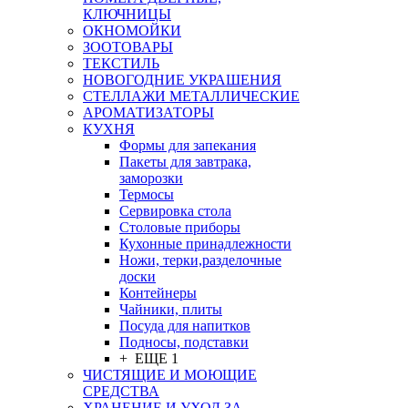
КЛЮЧНИЦЫ
ОКНОМОЙКИ
ЗООТОВАРЫ
ТЕКСТИЛЬ
НОВОГОДНИЕ УКРАШЕНИЯ
СТЕЛЛАЖИ МЕТАЛЛИЧЕСКИЕ
АРОМАТИЗАТОРЫ
КУХНЯ
Формы для запекания
Пакеты для завтрака,
заморозки
Термосы
Сервировка стола
Столовые приборы
Кухонные принадлежности
Ножи, терки,разделочные
доски
Контейнеры
Чайники, плиты
Посуда для напитков
Подносы, подставки
+ ЕЩЕ 1
ЧИСТЯЩИЕ И МОЮЩИЕ
СРЕДСТВА
ХРАНЕНИЕ И УХОД ЗА