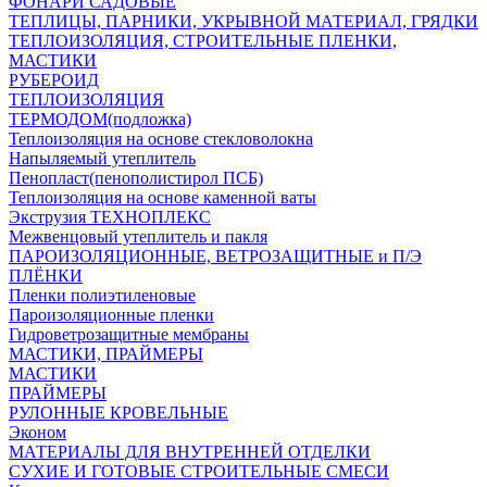
ФОНАРИ САДОВЫЕ
ТЕПЛИЦЫ, ПАРНИКИ, УКРЫВНОЙ МАТЕРИАЛ, ГРЯДКИ
ТЕПЛОИЗОЛЯЦИЯ, СТРОИТЕЛЬНЫЕ ПЛЕНКИ,
МАСТИКИ
РУБЕРОИД
ТЕПЛОИЗОЛЯЦИЯ
ТЕРМОДОМ(подложка)
Теплоизоляция на основе стекловолокна
Напыляемый утеплитель
Пенопласт(пенополистирол ПСБ)
Теплоизоляция на основе каменной ваты
Экструзия ТЕХНОПЛЕКС
Межвенцовый утеплитель и пакля
ПАРОИЗОЛЯЦИОННЫЕ, ВЕТРОЗАЩИТНЫЕ и П/Э
ПЛЁНКИ
Пленки полиэтиленовые
Пароизоляционные пленки
Гидроветрозащитные мембраны
МАСТИКИ, ПРАЙМЕРЫ
МАСТИКИ
ПРАЙМЕРЫ
РУЛОННЫЕ КРОВЕЛЬНЫЕ
Эконом
МАТЕРИАЛЫ ДЛЯ ВНУТРЕННЕЙ ОТДЕЛКИ
СУХИЕ И ГОТОВЫЕ СТРОИТЕЛЬНЫЕ СМЕСИ