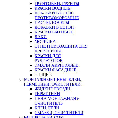
ГРУНТОВКИ, ГРУНТЫ
КРАСКИ ВОДНЫЕ
ДОБАВКИ В БЕТОН
ПРОТИВОМОРОЗНЫЕ
ПАСТЫ, КОЛЕРЫ
ДОБАВКИ В БЕТОН
КРАСКИ БЫТОВЫЕ
ЛАКИ
МОРИЛКА
ОГНЕ И БИОЗАЩИТА ДЛЯ
ДРЕВЕСИНЫ
КРАСКИ ДЛЯ
РАДИАТОРОВ
ЭМАЛИ АКРИЛОВЫЕ
КРАСКИ ФАСАДНЫЕ
+ ЕЩЕ 8
МОНТАЖНЫЕ ПЕНЫ, КЛЕИ,
ГЕРМЕТИКИ, ОЧИСТИТЕЛИ
ЖИДКИЕ ГВОЗДИ
ГЕРМЕТИКИ
ПЕНА МОНТАЖНАЯ и
ОЧИСТИТЕЛЬ
КЛЕИ, ГЕЛИ
СМАЗКИ, ОЧИСТИТЕЛИ
РАСПРОДАЖА СОМ