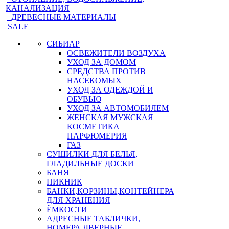
КАНАЛИЗАЦИЯ
ДРЕВЕСНЫЕ МАТЕРИАЛЫ
SALE
СИБИАР
ОСВЕЖИТЕЛИ ВОЗДУХА
УХОД ЗА ДОМОМ
СРЕДСТВА ПРОТИВ
НАСЕКОМЫХ
УХОД ЗА ОДЕЖДОЙ И
ОБУВЬЮ
УХОД ЗА АВТОМОБИЛЕМ
ЖЕНСКАЯ МУЖСКАЯ
КОСМЕТИКА
ПАРФЮМЕРИЯ
ГАЗ
СУШИЛКИ ДЛЯ БЕЛЬЯ,
ГЛАДИЛЬНЫЕ ДОСКИ
БАНЯ
ПИКНИК
БАНКИ,КОРЗИНЫ,КОНТЕЙНЕРА
ДЛЯ ХРАНЕНИЯ
ЁМКОСТИ
АДРЕСНЫЕ ТАБЛИЧКИ,
НОМЕРА ДВЕРНЫЕ,