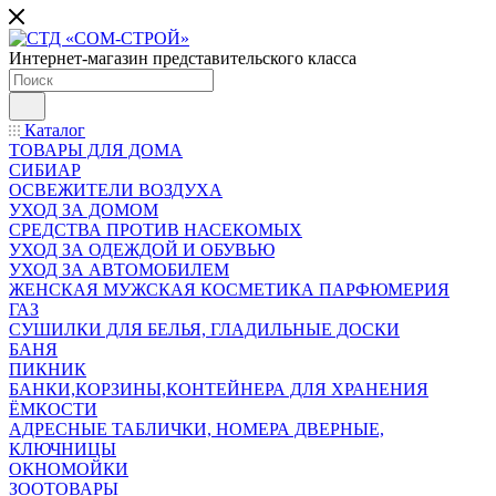
Интернет-магазин представительского класса
Каталог
ТОВАРЫ ДЛЯ ДОМА
СИБИАР
ОСВЕЖИТЕЛИ ВОЗДУХА
УХОД ЗА ДОМОМ
СРЕДСТВА ПРОТИВ НАСЕКОМЫХ
УХОД ЗА ОДЕЖДОЙ И ОБУВЬЮ
УХОД ЗА АВТОМОБИЛЕМ
ЖЕНСКАЯ МУЖСКАЯ КОСМЕТИКА ПАРФЮМЕРИЯ
ГАЗ
СУШИЛКИ ДЛЯ БЕЛЬЯ, ГЛАДИЛЬНЫЕ ДОСКИ
БАНЯ
ПИКНИК
БАНКИ,КОРЗИНЫ,КОНТЕЙНЕРА ДЛЯ ХРАНЕНИЯ
ЁМКОСТИ
АДРЕСНЫЕ ТАБЛИЧКИ, НОМЕРА ДВЕРНЫЕ,
КЛЮЧНИЦЫ
ОКНОМОЙКИ
ЗООТОВАРЫ