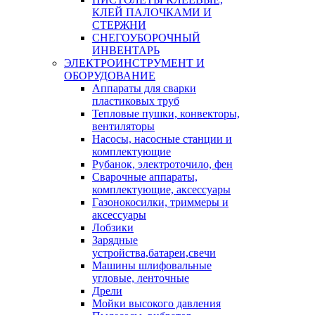
КЛЕЙ ПАЛОЧКАМИ И
СТЕРЖНИ
СНЕГОУБОРОЧНЫЙ
ИНВЕНТАРЬ
ЭЛЕКТРОИНСТРУМЕНТ И
ОБОРУДОВАНИЕ
Аппараты для сварки
пластиковых труб
Тепловые пушки, конвекторы,
вентиляторы
Насосы, насосные станции и
комплектующие
Рубанок, электроточило, фен
Сварочные аппараты,
комплектующие, аксессуары
Газонокосилки, триммеры и
аксессуары
Лобзики
Зарядные
устройства,батареи,свечи
Машины шлифовальные
угловые, ленточные
Дрели
Мойки высокого давления