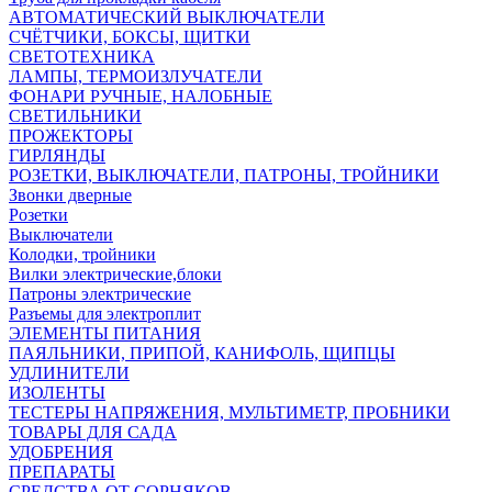
АВТОМАТИЧЕСКИЙ ВЫКЛЮЧАТЕЛИ
СЧЁТЧИКИ, БОКСЫ, ЩИТКИ
СВЕТОТЕХНИКА
ЛАМПЫ, ТЕРМОИЗЛУЧАТЕЛИ
ФОНАРИ РУЧНЫЕ, НАЛОБНЫЕ
СВЕТИЛЬНИКИ
ПРОЖЕКТОРЫ
ГИРЛЯНДЫ
РОЗЕТКИ, ВЫКЛЮЧАТЕЛИ, ПАТРОНЫ, ТРОЙНИКИ
Звонки дверные
Розетки
Выключатели
Колодки, тройники
Вилки электрические,блоки
Патроны электрические
Разъемы для электроплит
ЭЛЕМЕНТЫ ПИТАНИЯ
ПАЯЛЬНИКИ, ПРИПОЙ, КАНИФОЛЬ, ЩИПЦЫ
УДЛИНИТЕЛИ
ИЗОЛЕНТЫ
ТЕСТЕРЫ НАПРЯЖЕНИЯ, МУЛЬТИМЕТР, ПРОБНИКИ
ТОВАРЫ ДЛЯ САДА
УДОБРЕНИЯ
ПРЕПАРАТЫ
СРЕДСТВА ОТ СОРНЯКОВ