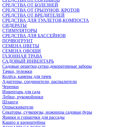
СРЕДСТВА ОТ БОЛЕЗНЕЙ
СРЕДСТВА ОТ ГРЫЗУНОВ, КРОТОВ
СРЕДСТВА ОТ ВРЕДИТЕЛЕЙ
СРЕДСТВА ДЛЯ ТУАЛЕТОВ,КОМПОСТА
СИДЕРАТЫ
СТИМУЛЯТОРЫ
СРЕДСТВА ДЛЯ БАССЕЙНОВ
ПОЧВОГРУНТ
СЕМЕНА ЦВЕТЫ
СЕМЕНА ОВОЩИ
ГАЗОННАЯ ТРАВА
САДОВЫЙ ИНВЕНТАРЬ
Садовые решетки,сетки,декоративные заборы
Тачки, тележки
Колёса, камеры для тачек
Адаптеры, соединители, распылители
Черенки
Инвентарь для сада
Лейки, рукомойники
Шланги
Опрыскиватели
Секаторы, сучкорезы, ножницы садовые,буры
Ящики и горшочки для рассады
Кашпо и кронштейны