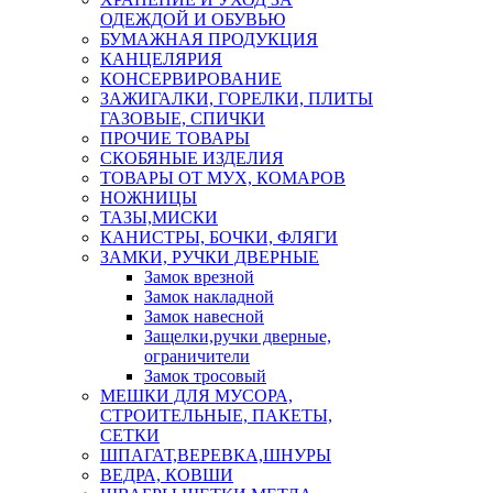
ОДЕЖДОЙ И ОБУВЬЮ
БУМАЖНАЯ ПРОДУКЦИЯ
КАНЦЕЛЯРИЯ
КОНСЕРВИРОВАНИЕ
ЗАЖИГАЛКИ, ГОРЕЛКИ, ПЛИТЫ
ГАЗОВЫЕ, СПИЧКИ
ПРОЧИЕ ТОВАРЫ
СКОБЯНЫЕ ИЗДЕЛИЯ
ТОВАРЫ ОТ МУХ, КОМАРОВ
НОЖНИЦЫ
ТАЗЫ,МИСКИ
КАНИСТРЫ, БОЧКИ, ФЛЯГИ
ЗАМКИ, РУЧКИ ДВЕРНЫЕ
Замок врезной
Замок накладной
Замок навесной
Защелки,ручки дверные,
ограничители
Замок тросовый
МЕШКИ ДЛЯ МУСОРА,
СТРОИТЕЛЬНЫЕ, ПАКЕТЫ,
СЕТКИ
ШПАГАТ,ВЕРЕВКА,ШНУРЫ
ВЕДРА, КОВШИ