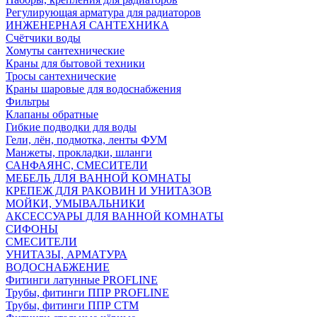
Регулирующая арматура для радиаторов
ИНЖЕНЕРНАЯ САНТЕХНИКА
Счётчики воды
Хомуты сантехнические
Краны для бытовой техники
Тросы сантехнические
Краны шаровые для водоснабжения
Фильтры
Клапаны обратные
Гибкие подводки для воды
Гели, лён, подмотка, ленты ФУМ
Манжеты, прокладки, шланги
САНФАЯНС, СМЕСИТЕЛИ
МЕБЕЛЬ ДЛЯ ВАННОЙ КОМНАТЫ
КРЕПЕЖ ДЛЯ РАКОВИН И УНИТАЗОВ
МОЙКИ, УМЫВАЛЬНИКИ
АКСЕССУАРЫ ДЛЯ ВАННОЙ КОМНАТЫ
СИФОНЫ
СМЕСИТЕЛИ
УНИТАЗЫ, АРМАТУРА
ВОДОСНАБЖЕНИЕ
Фитинги латунные PROFLINE
Трубы, фитинги ППР PROFLINE
Трубы, фитинги ППР СТМ