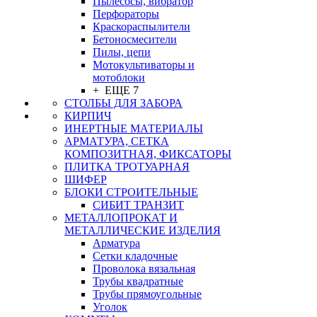
Пылесосы, вибратор
Перфораторы
Краскораспылители
Бетоносмесители
Пилы, цепи
Мотокультиваторы и
мотоблоки
+ ЕЩЕ 7
СТОЛБЫ ДЛЯ ЗАБОРА
КИРПИЧ
ИНЕРТНЫЕ МАТЕРИАЛЫ
АРМАТУРА, СЕТКА
КОМПОЗИТНАЯ, ФИКСАТОРЫ
ПЛИТКА ТРОТУАРНАЯ
ШИФЕР
БЛОКИ СТРОИТЕЛЬНЫЕ
СИБИТ ТРАНЗИТ
МЕТАЛЛОПРОКАТ И
МЕТАЛЛИЧЕСКИЕ ИЗДЕЛИЯ
Арматура
Сетки кладочные
Проволока вязальная
Трубы квадратные
Трубы прямоугольные
Уголок