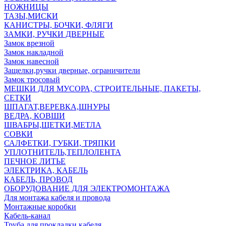
НОЖНИЦЫ
ТАЗЫ,МИСКИ
КАНИСТРЫ, БОЧКИ, ФЛЯГИ
ЗАМКИ, РУЧКИ ДВЕРНЫЕ
Замок врезной
Замок накладной
Замок навесной
Защелки,ручки дверные, ограничители
Замок тросовый
МЕШКИ ДЛЯ МУСОРА, СТРОИТЕЛЬНЫЕ, ПАКЕТЫ,
СЕТКИ
ШПАГАТ,ВЕРЕВКА,ШНУРЫ
ВЕДРА, КОВШИ
ШВАБРЫ,ЩЕТКИ,МЕТЛА
СОВКИ
САЛФЕТКИ, ГУБКИ, ТРЯПКИ
УПЛОТНИТЕЛЬ,ТЕПЛОЛЕНТА
ПЕЧНОЕ ЛИТЬЕ
ЭЛЕКТРИКА, КАБЕЛЬ
КАБЕЛЬ, ПРОВОД
ОБОРУДОВАНИЕ ДЛЯ ЭЛЕКТРОМОНТАЖА
Для монтажа кабеля и провода
Монтажные коробки
Кабель-канал
Труба для прокладки кабеля