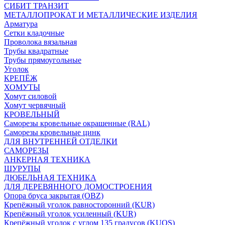
СИБИТ ТРАНЗИТ
МЕТАЛЛОПРОКАТ И МЕТАЛЛИЧЕСКИЕ ИЗДЕЛИЯ
Арматура
Сетки кладочные
Проволока вязальная
Трубы квадратные
Трубы прямоугольные
Уголок
КРЕПЁЖ
ХОМУТЫ
Хомут силовой
Хомут червячный
КРОВЕЛЬНЫЙ
Саморезы кровельные окрашенные (RAL)
Саморезы кровельные цинк
ДЛЯ ВНУТРЕННЕЙ ОТДЕЛКИ
САМОРЕЗЫ
АНКЕРНАЯ ТЕХНИКА
ШУРУПЫ
ДЮБЕЛЬНАЯ ТЕХНИКА
ДЛЯ ДЕРЕВЯННОГО ДОМОСТРОЕНИЯ
Опора бруса закрытая (OBZ)
Крепёжный уголок равносторонний (KUR)
Крепёжный уголок усиленный (KUR)
Крепёжный уголок с углом 135 градусов (KUOS)