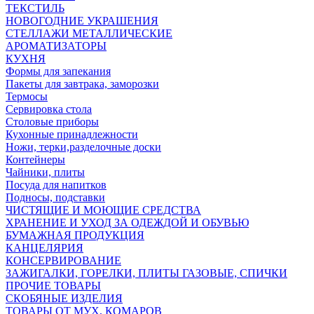
ТЕКСТИЛЬ
НОВОГОДНИЕ УКРАШЕНИЯ
СТЕЛЛАЖИ МЕТАЛЛИЧЕСКИЕ
АРОМАТИЗАТОРЫ
КУХНЯ
Формы для запекания
Пакеты для завтрака, заморозки
Термосы
Сервировка стола
Столовые приборы
Кухонные принадлежности
Ножи, терки,разделочные доски
Контейнеры
Чайники, плиты
Посуда для напитков
Подносы, подставки
ЧИСТЯЩИЕ И МОЮЩИЕ СРЕДСТВА
ХРАНЕНИЕ И УХОД ЗА ОДЕЖДОЙ И ОБУВЬЮ
БУМАЖНАЯ ПРОДУКЦИЯ
КАНЦЕЛЯРИЯ
КОНСЕРВИРОВАНИЕ
ЗАЖИГАЛКИ, ГОРЕЛКИ, ПЛИТЫ ГАЗОВЫЕ, СПИЧКИ
ПРОЧИЕ ТОВАРЫ
СКОБЯНЫЕ ИЗДЕЛИЯ
ТОВАРЫ ОТ МУХ, КОМАРОВ