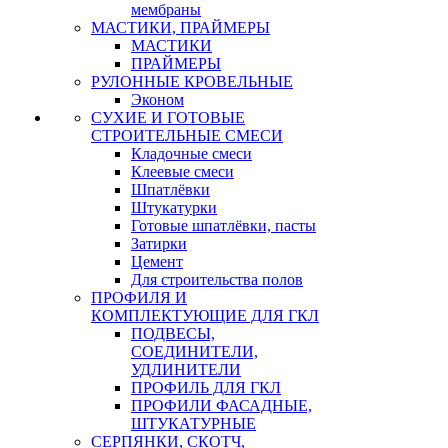
мембраны
МАСТИКИ, ПРАЙМЕРЫ
МАСТИКИ
ПРАЙМЕРЫ
РУЛОННЫЕ КРОВЕЛЬНЫЕ
Эконом
СУХИЕ И ГОТОВЫЕ
СТРОИТЕЛЬНЫЕ СМЕСИ
Кладочные смеси
Клеевые смеси
Шпатлёвки
Штукатурки
Готовые шпатлёвки, пасты
Затирки
Цемент
Для строительства полов
ПРОФИЛЯ И
КОМПЛЕКТУЮЩИЕ ДЛЯ ГКЛ
ПОДВЕСЫ,
СОЕДИНИТЕЛИ,
УДЛИНИТЕЛИ
ПРОФИЛЬ ДЛЯ ГКЛ
ПРОФИЛИ ФАСАДНЫЕ,
ШТУКАТУРНЫЕ
СЕРПЯНКИ, СКОТЧ,