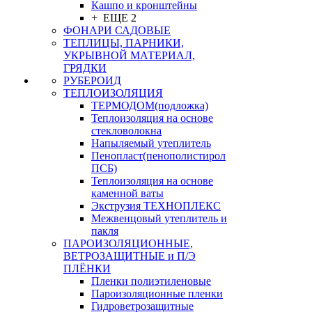
Кашпо и кронштейны
+ ЕЩЕ 2
ФОНАРИ САДОВЫЕ
ТЕПЛИЦЫ, ПАРНИКИ,
УКРЫВНОЙ МАТЕРИАЛ,
ГРЯДКИ
РУБЕРОИД
ТЕПЛОИЗОЛЯЦИЯ
ТЕРМОДОМ(подложка)
Теплоизоляция на основе
стекловолокна
Напыляемый утеплитель
Пенопласт(пенополистирол
ПСБ)
Теплоизоляция на основе
каменной ваты
Экструзия ТЕХНОПЛЕКС
Межвенцовый утеплитель и
пакля
ПАРОИЗОЛЯЦИОННЫЕ,
ВЕТРОЗАЩИТНЫЕ и П/Э
ПЛЁНКИ
Пленки полиэтиленовые
Пароизоляционные пленки
Гидроветрозащитные