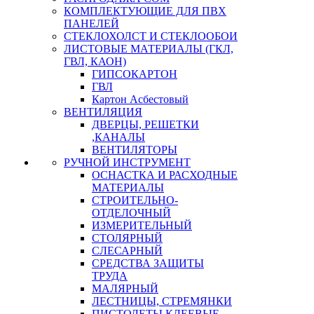
КОМПЛЕКТУЮЩИЕ ДЛЯ ПВХ
ПАНЕЛЕЙ
СТЕКЛОХОЛСТ И СТЕКЛООБОИ
ЛИСТОВЫЕ МАТЕРИАЛЫ (ГКЛ,
ГВЛ, КАОН)
ГИПСОКАРТОН
ГВЛ
Картон Асбестовый
ВЕНТИЛЯЦИЯ
ДВЕРЦЫ, РЕШЕТКИ
,КАНАЛЫ
ВЕНТИЛЯТОРЫ
РУЧНОЙ ИНСТРУМЕНТ
ОСНАСТКА И РАСХОДНЫЕ
МАТЕРИАЛЫ
СТРОИТЕЛЬНО-
ОТДЕЛОЧНЫЙ
ИЗМЕРИТЕЛЬНЫЙ
СТОЛЯРНЫЙ
СЛЕСАРНЫЙ
СРЕДСТВА ЗАЩИТЫ
ТРУДА
МАЛЯРНЫЙ
ЛЕСТНИЦЫ, СТРЕМЯНКИ
ПИСТОЛЕТЫ КЛЕЕВЫЕ,