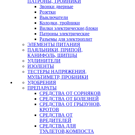
ПАТРОНЫ, ТРОЙНИКИ
Звонки дверные
Розетки
Выключатели
Колодки, тройники
Вилки электрические,блоки
Патроны электрические
Разъемы для электроплит
ЭЛЕМЕНТЫ ПИТАНИЯ
ПАЯЛЬНИКИ, ПРИПОЙ,
КАНИФОЛЬ, ЩИПЦЫ
УДЛИНИТЕЛИ
ИЗОЛЕНТЫ
ТЕСТЕРЫ НАПРЯЖЕНИЯ,
МУЛЬТИМЕТР, ПРОБНИКИ
УДОБРЕНИЯ
ПРЕПАРАТЫ
СРЕДСТВА ОТ СОРНЯКОВ
СРЕДСТВА ОТ БОЛЕЗНЕЙ
СРЕДСТВА ОТ ГРЫЗУНОВ,
КРОТОВ
СРЕДСТВА ОТ
ВРЕДИТЕЛЕЙ
СРЕДСТВА ДЛЯ
ТУАЛЕТОВ,КОМПОСТА