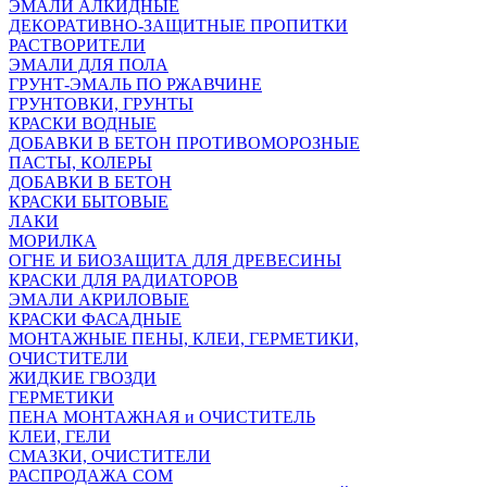
ЭМАЛИ АЛКИДНЫЕ
ДЕКОРАТИВНО-ЗАЩИТНЫЕ ПРОПИТКИ
РАСТВОРИТЕЛИ
ЭМАЛИ ДЛЯ ПОЛА
ГРУНТ-ЭМАЛЬ ПО РЖАВЧИНЕ
ГРУНТОВКИ, ГРУНТЫ
КРАСКИ ВОДНЫЕ
ДОБАВКИ В БЕТОН ПРОТИВОМОРОЗНЫЕ
ПАСТЫ, КОЛЕРЫ
ДОБАВКИ В БЕТОН
КРАСКИ БЫТОВЫЕ
ЛАКИ
МОРИЛКА
ОГНЕ И БИОЗАЩИТА ДЛЯ ДРЕВЕСИНЫ
КРАСКИ ДЛЯ РАДИАТОРОВ
ЭМАЛИ АКРИЛОВЫЕ
КРАСКИ ФАСАДНЫЕ
МОНТАЖНЫЕ ПЕНЫ, КЛЕИ, ГЕРМЕТИКИ,
ОЧИСТИТЕЛИ
ЖИДКИЕ ГВОЗДИ
ГЕРМЕТИКИ
ПЕНА МОНТАЖНАЯ и ОЧИСТИТЕЛЬ
КЛЕИ, ГЕЛИ
СМАЗКИ, ОЧИСТИТЕЛИ
РАСПРОДАЖА СОМ