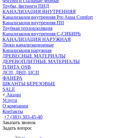
Фитинги стальные чёрные
Трубы, фитинги ПНД
КАНАЛИЗАЦИЯ ВНУТРЕННЯЯ
Канализация внутренняя Pro Aqua Comfort
Канализация внутренняя ПП
Трубная теплоизоляция
Канализация внутренняя С-СИБИРЬ
КАНАЛИЗАЦИЯ НАРУЖНАЯ
Люки канализационные
Канализация наружная
ДРЕВЕСНЫЕ МАТЕРИАЛЫ
ДЕРЕВОПЛИТНЫЕ МАТЕРИАЛЫ
ПЛИТА OSB
ДСП, ДВП, ЦСП
ФАНЕРА
ШКАНТЫ БЕРЕЗОВЫЕ
SALE
Акции
Услуги
О компании
Контакты
+7 (383) 303-45-40
Заказать звонок
Задать вопрос