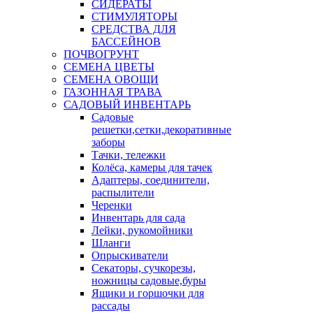
СИДЕРАТЫ
СТИМУЛЯТОРЫ
СРЕДСТВА ДЛЯ
БАССЕЙНОВ
ПОЧВОГРУНТ
СЕМЕНА ЦВЕТЫ
СЕМЕНА ОВОЩИ
ГАЗОННАЯ ТРАВА
САДОВЫЙ ИНВЕНТАРЬ
Садовые
решетки,сетки,декоративные
заборы
Тачки, тележки
Колёса, камеры для тачек
Адаптеры, соединители,
распылители
Черенки
Инвентарь для сада
Лейки, рукомойники
Шланги
Опрыскиватели
Секаторы, сучкорезы,
ножницы садовые,буры
Ящики и горшочки для
рассады