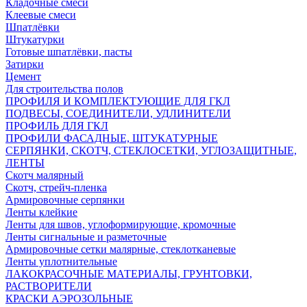
Кладочные смеси
Клеевые смеси
Шпатлёвки
Штукатурки
Готовые шпатлёвки, пасты
Затирки
Цемент
Для строительства полов
ПРОФИЛЯ И КОМПЛЕКТУЮЩИЕ ДЛЯ ГКЛ
ПОДВЕСЫ, СОЕДИНИТЕЛИ, УДЛИНИТЕЛИ
ПРОФИЛЬ ДЛЯ ГКЛ
ПРОФИЛИ ФАСАДНЫЕ, ШТУКАТУРНЫЕ
СЕРПЯНКИ, СКОТЧ, СТЕКЛОСЕТКИ, УГЛОЗАЩИТНЫЕ,
ЛЕНТЫ
Скотч малярный
Скотч, стрейч-пленка
Армировочные серпянки
Ленты клейкие
Ленты для швов, углоформирующие, кромочные
Ленты сигнальные и разметочные
Армировочные сетки малярные, стеклотканевые
Ленты уплотнительные
ЛАКОКРАСОЧНЫЕ МАТЕРИАЛЫ, ГРУНТОВКИ,
РАСТВОРИТЕЛИ
КРАСКИ АЭРОЗОЛЬНЫЕ