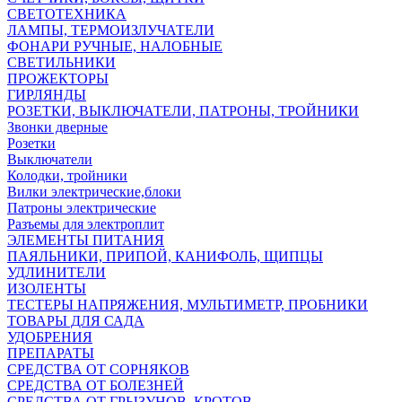
СВЕТОТЕХНИКА
ЛАМПЫ, ТЕРМОИЗЛУЧАТЕЛИ
ФОНАРИ РУЧНЫЕ, НАЛОБНЫЕ
СВЕТИЛЬНИКИ
ПРОЖЕКТОРЫ
ГИРЛЯНДЫ
РОЗЕТКИ, ВЫКЛЮЧАТЕЛИ, ПАТРОНЫ, ТРОЙНИКИ
Звонки дверные
Розетки
Выключатели
Колодки, тройники
Вилки электрические,блоки
Патроны электрические
Разъемы для электроплит
ЭЛЕМЕНТЫ ПИТАНИЯ
ПАЯЛЬНИКИ, ПРИПОЙ, КАНИФОЛЬ, ЩИПЦЫ
УДЛИНИТЕЛИ
ИЗОЛЕНТЫ
ТЕСТЕРЫ НАПРЯЖЕНИЯ, МУЛЬТИМЕТР, ПРОБНИКИ
ТОВАРЫ ДЛЯ САДА
УДОБРЕНИЯ
ПРЕПАРАТЫ
СРЕДСТВА ОТ СОРНЯКОВ
СРЕДСТВА ОТ БОЛЕЗНЕЙ
СРЕДСТВА ОТ ГРЫЗУНОВ, КРОТОВ