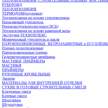
ТЕПЛОИЗОЛЯЦИЯ, СТРОИТЕЛЬНЫЕ ПЛЕНКИ, МАСТИК
РУБЕРОИД
ТЕПЛОИЗОЛЯЦИЯ
ТЕРМОДОМ(подложка)
Теплоизоляция на основе стекловолокна
Напыляемый утеплитель
Пенопласт(пенополистирол ПСБ)
Теплоизоляция на основе каменной ваты
Экструзия ТЕХНОПЛЕКС
Межвенцовый утеплитель и пакля
ПАРОИЗОЛЯЦИОННЫЕ, ВЕТРОЗАЩИТНЫЕ и П/Э ПЛЁН
Пленки полиэтиленовые
Пароизоляционные пленки
Гидроветрозащитные мембраны
МАСТИКИ, ПРАЙМЕРЫ
МАСТИКИ
ПРАЙМЕРЫ
РУЛОННЫЕ КРОВЕЛЬНЫЕ
Эконом
МАТЕРИАЛЫ ДЛЯ ВНУТРЕННЕЙ ОТДЕЛКИ
СУХИЕ И ГОТОВЫЕ СТРОИТЕЛЬНЫЕ СМЕСИ
Кладочные смеси
Клеевые смеси
Шпатлёвки
Штукатурки