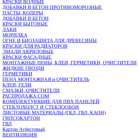
КРАСКИ ВОДНЫЕ
ДОБАВКИ В БЕТОН ПРОТИВОМОРОЗНЫЕ
ПАСТЫ, КОЛЕРЫ
ДОБАВКИ В БЕТОН
КРАСКИ БЫТОВЫЕ
ЛАКИ
МОРИЛКА
ОГНЕ И БИОЗАЩИТА ДЛЯ ДРЕВЕСИНЫ
КРАСКИ ДЛЯ РАДИАТОРОВ
ЭМАЛИ АКРИЛОВЫЕ
КРАСКИ ФАСАДНЫЕ
МОНТАЖНЫЕ ПЕНЫ, КЛЕИ, ГЕРМЕТИКИ, ОЧИСТИТЕЛИ
ЖИДКИЕ ГВОЗДИ
ГЕРМЕТИКИ
ПЕНА МОНТАЖНАЯ и ОЧИСТИТЕЛЬ
КЛЕИ, ГЕЛИ
СМАЗКИ, ОЧИСТИТЕЛИ
РАСПРОДАЖА СОМ
КОМПЛЕКТУЮЩИЕ ДЛЯ ПВХ ПАНЕЛЕЙ
СТЕКЛОХОЛСТ И СТЕКЛООБОИ
ЛИСТОВЫЕ МАТЕРИАЛЫ (ГКЛ, ГВЛ, КАОН)
ГИПСОКАРТОН
ГВЛ
Картон Асбестовый
ВЕНТИЛЯЦИЯ