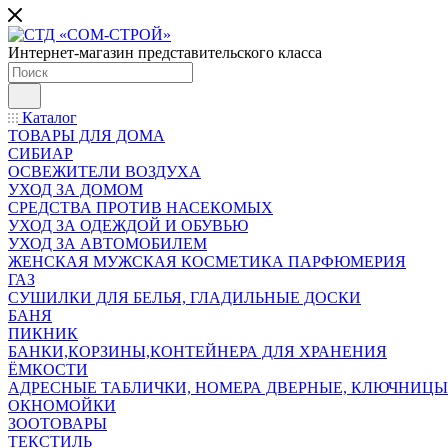
Интернет-магазин представительского класса
Каталог
ТОВАРЫ ДЛЯ ДОМА
СИБИАР
ОСВЕЖИТЕЛИ ВОЗДУХА
УХОД ЗА ДОМОМ
СРЕДСТВА ПРОТИВ НАСЕКОМЫХ
УХОД ЗА ОДЕЖДОЙ И ОБУВЬЮ
УХОД ЗА АВТОМОБИЛЕМ
ЖЕНСКАЯ МУЖСКАЯ КОСМЕТИКА ПАРФЮМЕРИЯ
ГАЗ
СУШИЛКИ ДЛЯ БЕЛЬЯ, ГЛАДИЛЬНЫЕ ДОСКИ
БАНЯ
ПИКНИК
БАНКИ,КОРЗИНЫ,КОНТЕЙНЕРА ДЛЯ ХРАНЕНИЯ
ЁМКОСТИ
АДРЕСНЫЕ ТАБЛИЧКИ, НОМЕРА ДВЕРНЫЕ, КЛЮЧНИЦЫ
ОКНОМОЙКИ
ЗООТОВАРЫ
ТЕКСТИЛЬ