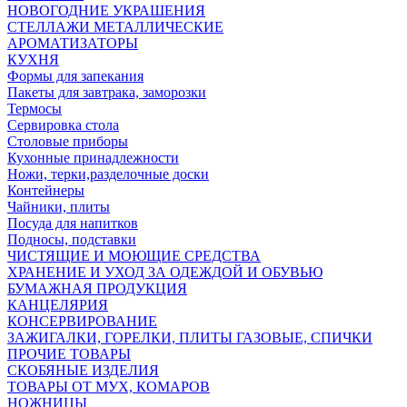
НОВОГОДНИЕ УКРАШЕНИЯ
СТЕЛЛАЖИ МЕТАЛЛИЧЕСКИЕ
АРОМАТИЗАТОРЫ
КУХНЯ
Формы для запекания
Пакеты для завтрака, заморозки
Термосы
Сервировка стола
Столовые приборы
Кухонные принадлежности
Ножи, терки,разделочные доски
Контейнеры
Чайники, плиты
Посуда для напитков
Подносы, подставки
ЧИСТЯЩИЕ И МОЮЩИЕ СРЕДСТВА
ХРАНЕНИЕ И УХОД ЗА ОДЕЖДОЙ И ОБУВЬЮ
БУМАЖНАЯ ПРОДУКЦИЯ
КАНЦЕЛЯРИЯ
КОНСЕРВИРОВАНИЕ
ЗАЖИГАЛКИ, ГОРЕЛКИ, ПЛИТЫ ГАЗОВЫЕ, СПИЧКИ
ПРОЧИЕ ТОВАРЫ
СКОБЯНЫЕ ИЗДЕЛИЯ
ТОВАРЫ ОТ МУХ, КОМАРОВ
НОЖНИЦЫ