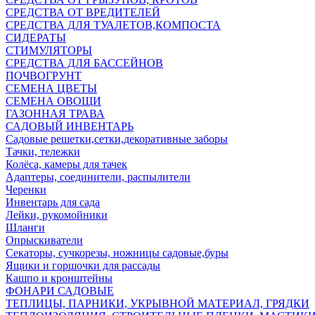
СРЕДСТВА ОТ ВРЕДИТЕЛЕЙ
СРЕДСТВА ДЛЯ ТУАЛЕТОВ,КОМПОСТА
СИДЕРАТЫ
СТИМУЛЯТОРЫ
СРЕДСТВА ДЛЯ БАССЕЙНОВ
ПОЧВОГРУНТ
СЕМЕНА ЦВЕТЫ
СЕМЕНА ОВОЩИ
ГАЗОННАЯ ТРАВА
САДОВЫЙ ИНВЕНТАРЬ
Садовые решетки,сетки,декоративные заборы
Тачки, тележки
Колёса, камеры для тачек
Адаптеры, соединители, распылители
Черенки
Инвентарь для сада
Лейки, рукомойники
Шланги
Опрыскиватели
Секаторы, сучкорезы, ножницы садовые,буры
Ящики и горшочки для рассады
Кашпо и кронштейны
ФОНАРИ САДОВЫЕ
ТЕПЛИЦЫ, ПАРНИКИ, УКРЫВНОЙ МАТЕРИАЛ, ГРЯДКИ