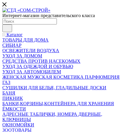
Интернет-магазин представительского класса
Каталог
ТОВАРЫ ДЛЯ ДОМА
СИБИАР
ОСВЕЖИТЕЛИ ВОЗДУХА
УХОД ЗА ДОМОМ
СРЕДСТВА ПРОТИВ НАСЕКОМЫХ
УХОД ЗА ОДЕЖДОЙ И ОБУВЬЮ
УХОД ЗА АВТОМОБИЛЕМ
ЖЕНСКАЯ МУЖСКАЯ КОСМЕТИКА ПАРФЮМЕРИЯ
ГАЗ
СУШИЛКИ ДЛЯ БЕЛЬЯ, ГЛАДИЛЬНЫЕ ДОСКИ
БАНЯ
ПИКНИК
БАНКИ,КОРЗИНЫ,КОНТЕЙНЕРА ДЛЯ ХРАНЕНИЯ
ЁМКОСТИ
АДРЕСНЫЕ ТАБЛИЧКИ, НОМЕРА ДВЕРНЫЕ,
КЛЮЧНИЦЫ
ОКНОМОЙКИ
ЗООТОВАРЫ