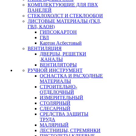
КОМПЛЕКТУЮЩИЕ ДЛЯ ПВХ
ПАНЕЛЕЙ
СТЕКЛОХОЛСТ И СТЕКЛООБОИ
ЛИСТОВЫЕ МАТЕРИАЛЫ (ГКЛ,
ГВЛ, КАОН)
ГИПСОКАРТОН
ГВЛ
Картон Асбестовый
ВЕНТИЛЯЦИЯ
ДВЕРЦЫ, РЕШЕТКИ
,КАНАЛЫ
ВЕНТИЛЯТОРЫ
РУЧНОЙ ИНСТРУМЕНТ
ОСНАСТКА И РАСХОДНЫЕ
МАТЕРИАЛЫ
СТРОИТЕЛЬНО-
ОТДЕЛОЧНЫЙ
ИЗМЕРИТЕЛЬНЫЙ
СТОЛЯРНЫЙ
СЛЕСАРНЫЙ
СРЕДСТВА ЗАЩИТЫ
ТРУДА
МАЛЯРНЫЙ
ЛЕСТНИЦЫ, СТРЕМЯНКИ
ПИСТОЛЕТЫ КЛЕЕВЫЕ,