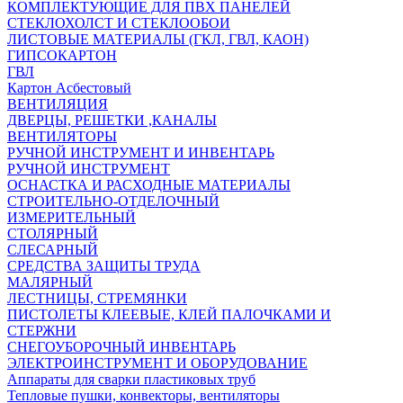
КОМПЛЕКТУЮЩИЕ ДЛЯ ПВХ ПАНЕЛЕЙ
СТЕКЛОХОЛСТ И СТЕКЛООБОИ
ЛИСТОВЫЕ МАТЕРИАЛЫ (ГКЛ, ГВЛ, КАОН)
ГИПСОКАРТОН
ГВЛ
Картон Асбестовый
ВЕНТИЛЯЦИЯ
ДВЕРЦЫ, РЕШЕТКИ ,КАНАЛЫ
ВЕНТИЛЯТОРЫ
РУЧНОЙ ИНСТРУМЕНТ И ИНВЕНТАРЬ
РУЧНОЙ ИНСТРУМЕНТ
ОСНАСТКА И РАСХОДНЫЕ МАТЕРИАЛЫ
СТРОИТЕЛЬНО-ОТДЕЛОЧНЫЙ
ИЗМЕРИТЕЛЬНЫЙ
СТОЛЯРНЫЙ
СЛЕСАРНЫЙ
СРЕДСТВА ЗАЩИТЫ ТРУДА
МАЛЯРНЫЙ
ЛЕСТНИЦЫ, СТРЕМЯНКИ
ПИСТОЛЕТЫ КЛЕЕВЫЕ, КЛЕЙ ПАЛОЧКАМИ И
СТЕРЖНИ
СНЕГОУБОРОЧНЫЙ ИНВЕНТАРЬ
ЭЛЕКТРОИНСТРУМЕНТ И ОБОРУДОВАНИЕ
Аппараты для сварки пластиковых труб
Тепловые пушки, конвекторы, вентиляторы