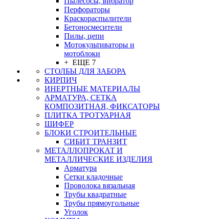
Пылесосы, вибратор
Перфораторы
Краскораспылители
Бетоносмесители
Пилы, цепи
Мотокультиваторы и
мотоблоки
+ ЕЩЕ 7
СТОЛБЫ ДЛЯ ЗАБОРА
КИРПИЧ
ИНЕРТНЫЕ МАТЕРИАЛЫ
АРМАТУРА, СЕТКА
КОМПОЗИТНАЯ, ФИКСАТОРЫ
ПЛИТКА ТРОТУАРНАЯ
ШИФЕР
БЛОКИ СТРОИТЕЛЬНЫЕ
СИБИТ ТРАНЗИТ
МЕТАЛЛОПРОКАТ И
МЕТАЛЛИЧЕСКИЕ ИЗДЕЛИЯ
Арматура
Сетки кладочные
Проволока вязальная
Трубы квадратные
Трубы прямоугольные
Уголок