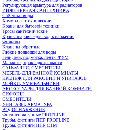
Регулирующая арматура для радиаторов
ИНЖЕНЕРНАЯ САНТЕХНИКА
Счётчики воды
Хомуты сантехнические
Краны для бытовой техники
Тросы сантехнические
Краны шаровые для водоснабжения
Фильтры
Клапаны обратные
Гибкие подводки для воды
Гели, лён, подмотка, ленты ФУМ
Манжеты, прокладки, шланги
САНФАЯНС, СМЕСИТЕЛИ
МЕБЕЛЬ ДЛЯ ВАННОЙ КОМНАТЫ
КРЕПЕЖ ДЛЯ РАКОВИН И УНИТАЗОВ
МОЙКИ, УМЫВАЛЬНИКИ
АКСЕССУАРЫ ДЛЯ ВАННОЙ КОМНАТЫ
СИФОНЫ
СМЕСИТЕЛИ
УНИТАЗЫ, АРМАТУРА
ВОДОСНАБЖЕНИЕ
Фитинги латунные PROFLINE
Трубы, фитинги ППР PROFLINE
Трубы, фитинги ППР СТМ