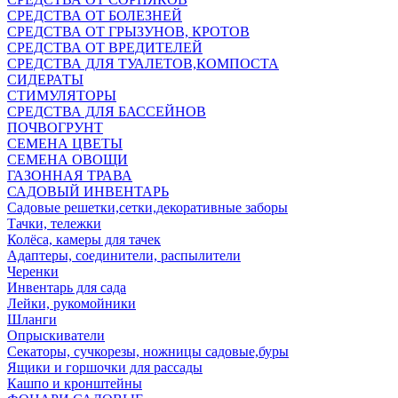
СРЕДСТВА ОТ БОЛЕЗНЕЙ
СРЕДСТВА ОТ ГРЫЗУНОВ, КРОТОВ
СРЕДСТВА ОТ ВРЕДИТЕЛЕЙ
СРЕДСТВА ДЛЯ ТУАЛЕТОВ,КОМПОСТА
СИДЕРАТЫ
СТИМУЛЯТОРЫ
СРЕДСТВА ДЛЯ БАССЕЙНОВ
ПОЧВОГРУНТ
СЕМЕНА ЦВЕТЫ
СЕМЕНА ОВОЩИ
ГАЗОННАЯ ТРАВА
САДОВЫЙ ИНВЕНТАРЬ
Садовые решетки,сетки,декоративные заборы
Тачки, тележки
Колёса, камеры для тачек
Адаптеры, соединители, распылители
Черенки
Инвентарь для сада
Лейки, рукомойники
Шланги
Опрыскиватели
Секаторы, сучкорезы, ножницы садовые,буры
Ящики и горшочки для рассады
Кашпо и кронштейны