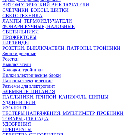
АВТОМАТИЧЕСКИЙ ВЫКЛЮЧАТЕЛИ
СЧЁТЧИКИ, БОКСЫ, ЩИТКИ
СВЕТОТЕХНИКА
ЛАМПЫ, ТЕРМОИЗЛУЧАТЕЛИ
ФОНАРИ РУЧНЫЕ, НАЛОБНЫЕ
СВЕТИЛЬНИКИ
ПРОЖЕКТОРЫ
ГИРЛЯНДЫ
РОЗЕТКИ, ВЫКЛЮЧАТЕЛИ, ПАТРОНЫ, ТРОЙНИКИ
Звонки дверные
Розетки
Выключатели
Колодки, тройники
Вилки электрические,блоки
Патроны электрические
Разъемы для электроплит
ЭЛЕМЕНТЫ ПИТАНИЯ
ПАЯЛЬНИКИ, ПРИПОЙ, КАНИФОЛЬ, ЩИПЦЫ
УДЛИНИТЕЛИ
ИЗОЛЕНТЫ
ТЕСТЕРЫ НАПРЯЖЕНИЯ, МУЛЬТИМЕТР, ПРОБНИКИ
ТОВАРЫ ДЛЯ САДА
УДОБРЕНИЯ
ПРЕПАРАТЫ
СРЕДСТВА ОТ СОРНЯКОВ