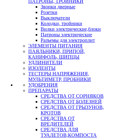
ПАТРОНЫ, ТРОЙНИКИ
Звонки дверные
Розетки
Выключатели
Колодки, тройники
Вилки электрические,блоки
Патроны электрические
Разъемы для электроплит
ЭЛЕМЕНТЫ ПИТАНИЯ
ПАЯЛЬНИКИ, ПРИПОЙ,
КАНИФОЛЬ, ЩИПЦЫ
УДЛИНИТЕЛИ
ИЗОЛЕНТЫ
ТЕСТЕРЫ НАПРЯЖЕНИЯ,
МУЛЬТИМЕТР, ПРОБНИКИ
УДОБРЕНИЯ
ПРЕПАРАТЫ
СРЕДСТВА ОТ СОРНЯКОВ
СРЕДСТВА ОТ БОЛЕЗНЕЙ
СРЕДСТВА ОТ ГРЫЗУНОВ,
КРОТОВ
СРЕДСТВА ОТ
ВРЕДИТЕЛЕЙ
СРЕДСТВА ДЛЯ
ТУАЛЕТОВ,КОМПОСТА