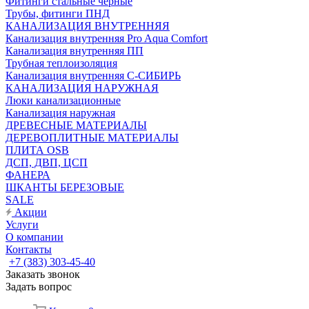
Фитинги стальные чёрные
Трубы, фитинги ПНД
КАНАЛИЗАЦИЯ ВНУТРЕННЯЯ
Канализация внутренняя Pro Aqua Comfort
Канализация внутренняя ПП
Трубная теплоизоляция
Канализация внутренняя С-СИБИРЬ
КАНАЛИЗАЦИЯ НАРУЖНАЯ
Люки канализационные
Канализация наружная
ДРЕВЕСНЫЕ МАТЕРИАЛЫ
ДЕРЕВОПЛИТНЫЕ МАТЕРИАЛЫ
ПЛИТА OSB
ДСП, ДВП, ЦСП
ФАНЕРА
ШКАНТЫ БЕРЕЗОВЫЕ
SALE
Акции
Услуги
О компании
Контакты
+7 (383) 303-45-40
Заказать звонок
Задать вопрос