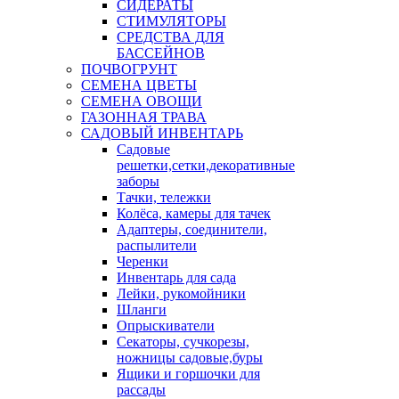
СИДЕРАТЫ
СТИМУЛЯТОРЫ
СРЕДСТВА ДЛЯ
БАССЕЙНОВ
ПОЧВОГРУНТ
СЕМЕНА ЦВЕТЫ
СЕМЕНА ОВОЩИ
ГАЗОННАЯ ТРАВА
САДОВЫЙ ИНВЕНТАРЬ
Садовые
решетки,сетки,декоративные
заборы
Тачки, тележки
Колёса, камеры для тачек
Адаптеры, соединители,
распылители
Черенки
Инвентарь для сада
Лейки, рукомойники
Шланги
Опрыскиватели
Секаторы, сучкорезы,
ножницы садовые,буры
Ящики и горшочки для
рассады