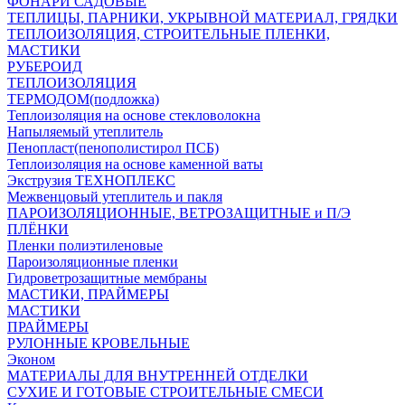
ФОНАРИ САДОВЫЕ
ТЕПЛИЦЫ, ПАРНИКИ, УКРЫВНОЙ МАТЕРИАЛ, ГРЯДКИ
ТЕПЛОИЗОЛЯЦИЯ, СТРОИТЕЛЬНЫЕ ПЛЕНКИ,
МАСТИКИ
РУБЕРОИД
ТЕПЛОИЗОЛЯЦИЯ
ТЕРМОДОМ(подложка)
Теплоизоляция на основе стекловолокна
Напыляемый утеплитель
Пенопласт(пенополистирол ПСБ)
Теплоизоляция на основе каменной ваты
Экструзия ТЕХНОПЛЕКС
Межвенцовый утеплитель и пакля
ПАРОИЗОЛЯЦИОННЫЕ, ВЕТРОЗАЩИТНЫЕ и П/Э
ПЛЁНКИ
Пленки полиэтиленовые
Пароизоляционные пленки
Гидроветрозащитные мембраны
МАСТИКИ, ПРАЙМЕРЫ
МАСТИКИ
ПРАЙМЕРЫ
РУЛОННЫЕ КРОВЕЛЬНЫЕ
Эконом
МАТЕРИАЛЫ ДЛЯ ВНУТРЕННЕЙ ОТДЕЛКИ
СУХИЕ И ГОТОВЫЕ СТРОИТЕЛЬНЫЕ СМЕСИ