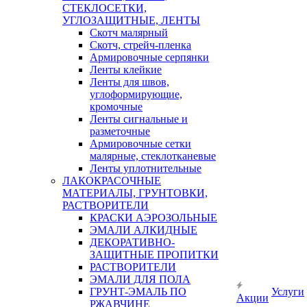
СТЕКЛОСЕТКИ,
УГЛОЗАЩИТНЫЕ, ЛЕНТЫ
Скотч малярный
Скотч, стрейч-пленка
Армировочные серпянки
Ленты клейкие
Ленты для швов,
углоформирующие,
кромочные
Ленты сигнальные и
разметочные
Армировочные сетки
малярные, стеклотканевые
Ленты уплотнительные
ЛАКОКРАСОЧНЫЕ
МАТЕРИАЛЫ, ГРУНТОВКИ,
РАСТВОРИТЕЛИ
КРАСКИ АЭРОЗОЛЬНЫЕ
ЭМАЛИ АЛКИДНЫЕ
ДЕКОРАТИВНО-
ЗАЩИТНЫЕ ПРОПИТКИ
РАСТВОРИТЕЛИ
ЭМАЛИ ДЛЯ ПОЛА
ГРУНТ-ЭМАЛЬ ПО
Услуги
Акции
РЖАВЧИНЕ