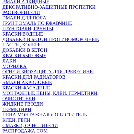
ЭМАЛИ АЛКИДНЫЕ
ДЕКОРАТИВНО-ЗАЩИТНЫЕ ПРОПИТКИ
РАСТВОРИТЕЛИ
ЭМАЛИ ДЛЯ ПОЛА
ГРУНТ-ЭМАЛЬ ПО РЖАВЧИНЕ
ГРУНТОВКИ, ГРУНТЫ
КРАСКИ ВОДНЫЕ
ДОБАВКИ В БЕТОН ПРОТИВОМОРОЗНЫЕ
ПАСТЫ, КОЛЕРЫ
ДОБАВКИ В БЕТОН
КРАСКИ БЫТОВЫЕ
ЛАКИ
МОРИЛКА
ОГНЕ И БИОЗАЩИТА ДЛЯ ДРЕВЕСИНЫ
КРАСКИ ДЛЯ РАДИАТОРОВ
ЭМАЛИ АКРИЛОВЫЕ
КРАСКИ ФАСАДНЫЕ
МОНТАЖНЫЕ ПЕНЫ, КЛЕИ, ГЕРМЕТИКИ,
ОЧИСТИТЕЛИ
ЖИДКИЕ ГВОЗДИ
ГЕРМЕТИКИ
ПЕНА МОНТАЖНАЯ и ОЧИСТИТЕЛЬ
КЛЕИ, ГЕЛИ
СМАЗКИ, ОЧИСТИТЕЛИ
РАСПРОДАЖА СОМ