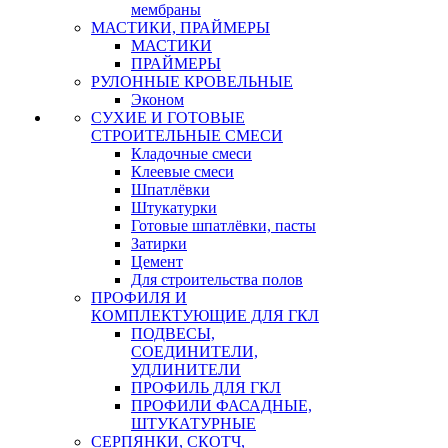
мембраны
МАСТИКИ, ПРАЙМЕРЫ
МАСТИКИ
ПРАЙМЕРЫ
РУЛОННЫЕ КРОВЕЛЬНЫЕ
Эконом
СУХИЕ И ГОТОВЫЕ
СТРОИТЕЛЬНЫЕ СМЕСИ
Кладочные смеси
Клеевые смеси
Шпатлёвки
Штукатурки
Готовые шпатлёвки, пасты
Затирки
Цемент
Для строительства полов
ПРОФИЛЯ И
КОМПЛЕКТУЮЩИЕ ДЛЯ ГКЛ
ПОДВЕСЫ,
СОЕДИНИТЕЛИ,
УДЛИНИТЕЛИ
ПРОФИЛЬ ДЛЯ ГКЛ
ПРОФИЛИ ФАСАДНЫЕ,
ШТУКАТУРНЫЕ
СЕРПЯНКИ, СКОТЧ,