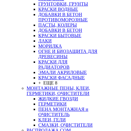
ГРУНТОВКИ, ГРУНТЫ
КРАСКИ ВОДНЫЕ
ДОБАВКИ В БЕТОН
ПРОТИВОМОРОЗНЫЕ
ПАСТЫ, КОЛЕРЫ
ДОБАВКИ В БЕТОН
КРАСКИ БЫТОВЫЕ
ЛАКИ
МОРИЛКА
ОГНЕ И БИОЗАЩИТА ДЛЯ
ДРЕВЕСИНЫ
КРАСКИ ДЛЯ
РАДИАТОРОВ
ЭМАЛИ АКРИЛОВЫЕ
КРАСКИ ФАСАДНЫЕ
+ ЕЩЕ 8
МОНТАЖНЫЕ ПЕНЫ, КЛЕИ,
ГЕРМЕТИКИ, ОЧИСТИТЕЛИ
ЖИДКИЕ ГВОЗДИ
ГЕРМЕТИКИ
ПЕНА МОНТАЖНАЯ и
ОЧИСТИТЕЛЬ
КЛЕИ, ГЕЛИ
СМАЗКИ, ОЧИСТИТЕЛИ
РАСПРОДАЖА СОМ