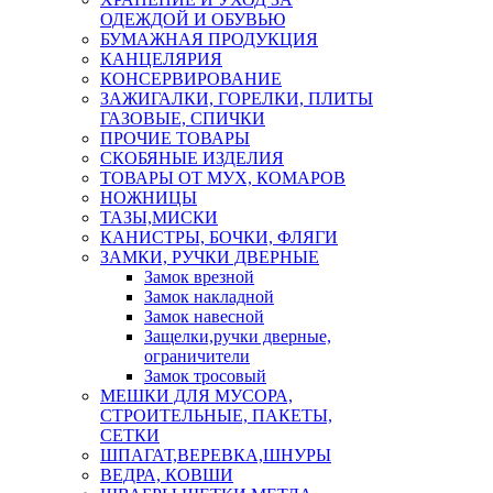
ОДЕЖДОЙ И ОБУВЬЮ
БУМАЖНАЯ ПРОДУКЦИЯ
КАНЦЕЛЯРИЯ
КОНСЕРВИРОВАНИЕ
ЗАЖИГАЛКИ, ГОРЕЛКИ, ПЛИТЫ
ГАЗОВЫЕ, СПИЧКИ
ПРОЧИЕ ТОВАРЫ
СКОБЯНЫЕ ИЗДЕЛИЯ
ТОВАРЫ ОТ МУХ, КОМАРОВ
НОЖНИЦЫ
ТАЗЫ,МИСКИ
КАНИСТРЫ, БОЧКИ, ФЛЯГИ
ЗАМКИ, РУЧКИ ДВЕРНЫЕ
Замок врезной
Замок накладной
Замок навесной
Защелки,ручки дверные,
ограничители
Замок тросовый
МЕШКИ ДЛЯ МУСОРА,
СТРОИТЕЛЬНЫЕ, ПАКЕТЫ,
СЕТКИ
ШПАГАТ,ВЕРЕВКА,ШНУРЫ
ВЕДРА, КОВШИ