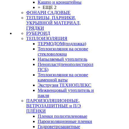
Кашпо и кронштейны
+ ЕЩЕ 2
ФОНАРИ САДОВЫЕ
ТЕПЛИЦЫ, ПАРНИКИ,
УКРЫВНОЙ МАТЕРИАЛ,
ГРЯДКИ
РУБЕРОИД
ТЕПЛОИЗОЛЯЦИЯ
ТЕРМОДОМ(подложка)
Теплоизоляция на основе
стекловолокна
Напыляемый утеплитель
Пенопласт(пенополистирол
ПСБ)
Теплоизоляция на основе
каменной ваты
Экструзия ТЕХНОПЛЕКС
Межвенцовый утеплитель и
пакля
ПАРОИЗОЛЯЦИОННЫЕ,
ВЕТРОЗАЩИТНЫЕ и П/Э
ПЛЁНКИ
Пленки полиэтиленовые
Пароизоляционные пленки
Гидроветрозащитные