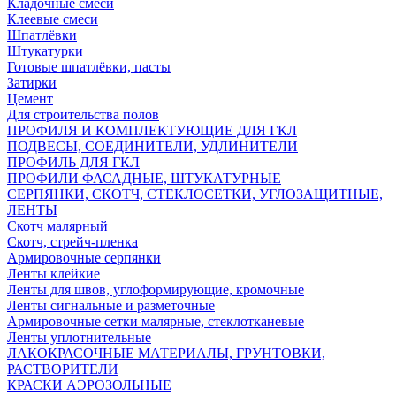
Кладочные смеси
Клеевые смеси
Шпатлёвки
Штукатурки
Готовые шпатлёвки, пасты
Затирки
Цемент
Для строительства полов
ПРОФИЛЯ И КОМПЛЕКТУЮЩИЕ ДЛЯ ГКЛ
ПОДВЕСЫ, СОЕДИНИТЕЛИ, УДЛИНИТЕЛИ
ПРОФИЛЬ ДЛЯ ГКЛ
ПРОФИЛИ ФАСАДНЫЕ, ШТУКАТУРНЫЕ
СЕРПЯНКИ, СКОТЧ, СТЕКЛОСЕТКИ, УГЛОЗАЩИТНЫЕ,
ЛЕНТЫ
Скотч малярный
Скотч, стрейч-пленка
Армировочные серпянки
Ленты клейкие
Ленты для швов, углоформирующие, кромочные
Ленты сигнальные и разметочные
Армировочные сетки малярные, стеклотканевые
Ленты уплотнительные
ЛАКОКРАСОЧНЫЕ МАТЕРИАЛЫ, ГРУНТОВКИ,
РАСТВОРИТЕЛИ
КРАСКИ АЭРОЗОЛЬНЫЕ