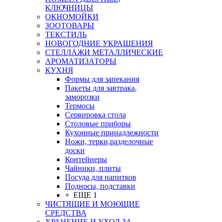
КЛЮЧНИЦЫ
ОКНОМОЙКИ
ЗООТОВАРЫ
ТЕКСТИЛЬ
НОВОГОДНИЕ УКРАШЕНИЯ
СТЕЛЛАЖИ МЕТАЛЛИЧЕСКИЕ
АРОМАТИЗАТОРЫ
КУХНЯ
Формы для запекания
Пакеты для завтрака,
заморозки
Термосы
Сервировка стола
Столовые приборы
Кухонные принадлежности
Ножи, терки,разделочные
доски
Контейнеры
Чайники, плиты
Посуда для напитков
Подносы, подставки
+ ЕЩЕ 1
ЧИСТЯЩИЕ И МОЮЩИЕ
СРЕДСТВА
ХРАНЕНИЕ И УХОД ЗА