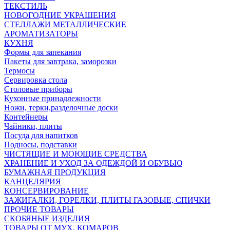
ТЕКСТИЛЬ
НОВОГОДНИЕ УКРАШЕНИЯ
СТЕЛЛАЖИ МЕТАЛЛИЧЕСКИЕ
АРОМАТИЗАТОРЫ
КУХНЯ
Формы для запекания
Пакеты для завтрака, заморозки
Термосы
Сервировка стола
Столовые приборы
Кухонные принадлежности
Ножи, терки,разделочные доски
Контейнеры
Чайники, плиты
Посуда для напитков
Подносы, подставки
ЧИСТЯЩИЕ И МОЮЩИЕ СРЕДСТВА
ХРАНЕНИЕ И УХОД ЗА ОДЕЖДОЙ И ОБУВЬЮ
БУМАЖНАЯ ПРОДУКЦИЯ
КАНЦЕЛЯРИЯ
КОНСЕРВИРОВАНИЕ
ЗАЖИГАЛКИ, ГОРЕЛКИ, ПЛИТЫ ГАЗОВЫЕ, СПИЧКИ
ПРОЧИЕ ТОВАРЫ
СКОБЯНЫЕ ИЗДЕЛИЯ
ТОВАРЫ ОТ МУХ, КОМАРОВ