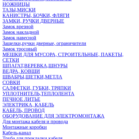
НОЖНИЦЫ
ТАЗЫ,МИСКИ
КАНИСТРЫ, БОЧКИ, ФЛЯГИ
ЗАМКИ, РУЧКИ ДВЕРНЫЕ
Замок врезной
Замок накладной
Замок навесной
Защелки,ручки дверные, ограничители
Замок тросовый
МЕШКИ ДЛЯ МУСОРА, СТРОИТЕЛЬНЫЕ, ПАКЕТЫ,
СЕТКИ
ШПАГАТ,ВЕРЕВКА,ШНУРЫ
ВЕДРА, КОВШИ
ШВАБРЫ,ЩЕТКИ,МЕТЛА
СОВКИ
САЛФЕТКИ, ГУБКИ, ТРЯПКИ
УПЛОТНИТЕЛЬ,ТЕПЛОЛЕНТА
ПЕЧНОЕ ЛИТЬЕ
ЭЛЕКТРИКА, КАБЕЛЬ
КАБЕЛЬ, ПРОВОД
ОБОРУДОВАНИЕ ДЛЯ ЭЛЕКТРОМОНТАЖА
Для монтажа кабеля и провода
Монтажные коробки
Кабель-канал
Труба для прокладки кабеля