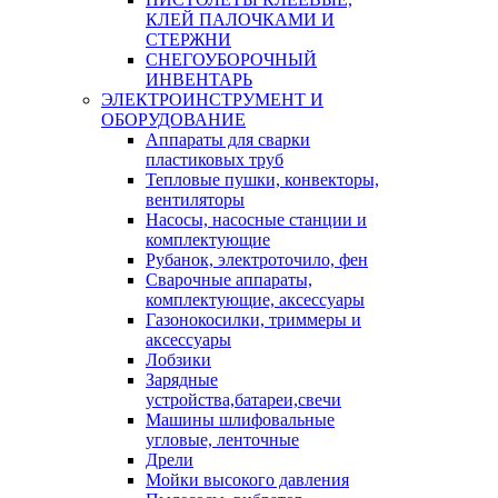
КЛЕЙ ПАЛОЧКАМИ И
СТЕРЖНИ
СНЕГОУБОРОЧНЫЙ
ИНВЕНТАРЬ
ЭЛЕКТРОИНСТРУМЕНТ И
ОБОРУДОВАНИЕ
Аппараты для сварки
пластиковых труб
Тепловые пушки, конвекторы,
вентиляторы
Насосы, насосные станции и
комплектующие
Рубанок, электроточило, фен
Сварочные аппараты,
комплектующие, аксессуары
Газонокосилки, триммеры и
аксессуары
Лобзики
Зарядные
устройства,батареи,свечи
Машины шлифовальные
угловые, ленточные
Дрели
Мойки высокого давления