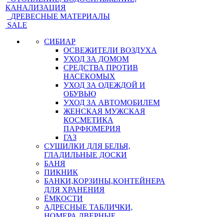
КАНАЛИЗАЦИЯ
ДРЕВЕСНЫЕ МАТЕРИАЛЫ
SALE
СИБИАР
ОСВЕЖИТЕЛИ ВОЗДУХА
УХОД ЗА ДОМОМ
СРЕДСТВА ПРОТИВ
НАСЕКОМЫХ
УХОД ЗА ОДЕЖДОЙ И
ОБУВЬЮ
УХОД ЗА АВТОМОБИЛЕМ
ЖЕНСКАЯ МУЖСКАЯ
КОСМЕТИКА
ПАРФЮМЕРИЯ
ГАЗ
СУШИЛКИ ДЛЯ БЕЛЬЯ,
ГЛАДИЛЬНЫЕ ДОСКИ
БАНЯ
ПИКНИК
БАНКИ,КОРЗИНЫ,КОНТЕЙНЕРА
ДЛЯ ХРАНЕНИЯ
ЁМКОСТИ
АДРЕСНЫЕ ТАБЛИЧКИ,
НОМЕРА ДВЕРНЫЕ,