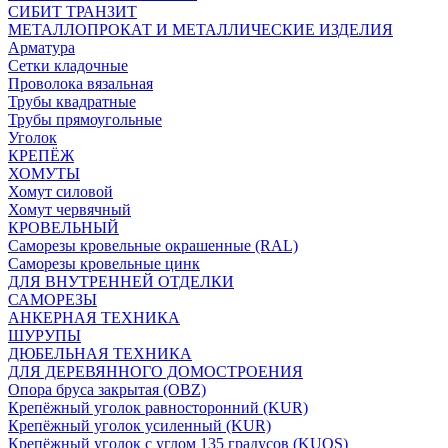
СИБИТ ТРАНЗИТ
МЕТАЛЛОПРОКАТ И МЕТАЛЛИЧЕСКИЕ ИЗДЕЛИЯ
Арматура
Сетки кладочные
Проволока вязальная
Трубы квадратные
Трубы прямоугольные
Уголок
КРЕПЁЖ
ХОМУТЫ
Хомут силовой
Хомут червячный
КРОВЕЛЬНЫЙ
Саморезы кровельные окрашенные (RAL)
Саморезы кровельные цинк
ДЛЯ ВНУТРЕННЕЙ ОТДЕЛКИ
САМОРЕЗЫ
АНКЕРНАЯ ТЕХНИКА
ШУРУПЫ
ДЮБЕЛЬНАЯ ТЕХНИКА
ДЛЯ ДЕРЕВЯННОГО ДОМОСТРОЕНИЯ
Опора бруса закрытая (OBZ)
Крепёжный уголок равносторонний (KUR)
Крепёжный уголок усиленный (KUR)
Крепёжный уголок с углом 135 градусов (KUOS)