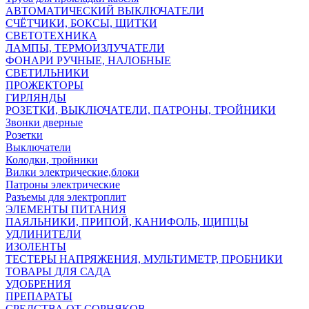
АВТОМАТИЧЕСКИЙ ВЫКЛЮЧАТЕЛИ
СЧЁТЧИКИ, БОКСЫ, ЩИТКИ
СВЕТОТЕХНИКА
ЛАМПЫ, ТЕРМОИЗЛУЧАТЕЛИ
ФОНАРИ РУЧНЫЕ, НАЛОБНЫЕ
СВЕТИЛЬНИКИ
ПРОЖЕКТОРЫ
ГИРЛЯНДЫ
РОЗЕТКИ, ВЫКЛЮЧАТЕЛИ, ПАТРОНЫ, ТРОЙНИКИ
Звонки дверные
Розетки
Выключатели
Колодки, тройники
Вилки электрические,блоки
Патроны электрические
Разъемы для электроплит
ЭЛЕМЕНТЫ ПИТАНИЯ
ПАЯЛЬНИКИ, ПРИПОЙ, КАНИФОЛЬ, ЩИПЦЫ
УДЛИНИТЕЛИ
ИЗОЛЕНТЫ
ТЕСТЕРЫ НАПРЯЖЕНИЯ, МУЛЬТИМЕТР, ПРОБНИКИ
ТОВАРЫ ДЛЯ САДА
УДОБРЕНИЯ
ПРЕПАРАТЫ
СРЕДСТВА ОТ СОРНЯКОВ