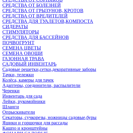
СРЕДСТВА ОТ БОЛЕЗНЕЙ
СРЕДСТВА ОТ ГРЫЗУНОВ, КРОТОВ
СРЕДСТВА ОТ ВРЕДИТЕЛЕЙ
СРЕДСТВА ДЛЯ ТУАЛЕТОВ,КОМПОСТА
СИДЕРАТЫ
СТИМУЛЯТОРЫ
СРЕДСТВА ДЛЯ БАССЕЙНОВ
ПОЧВОГРУНТ
СЕМЕНА ЦВЕТЫ
СЕМЕНА ОВОЩИ
ГАЗОННАЯ ТРАВА
САДОВЫЙ ИНВЕНТАРЬ
Садовые решетки,сетки,декоративные заборы
Тачки, тележки
Колёса, камеры для тачек
Адаптеры, соединители, распылители
Черенки
Инвентарь для сада
Лейки, рукомойники
Шланги
Опрыскиватели
Секаторы, сучкорезы, ножницы садовые,буры
Ящики и горшочки для рассады
Кашпо и кронштейны