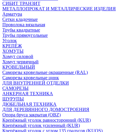
СИБИТ ТРАНЗИТ
МЕТАЛЛОПРОКАТ И МЕТАЛЛИЧЕСКИЕ ИЗДЕЛИЯ
Арматура
Сетки кладочные
Проволока вязальная
Трубы квадратные
Трубы прямоугольные
Уголок
КРЕПЁЖ
ХОМУТЫ
Хомут силовой
Хомут червячный
КРОВЕЛЬНЫЙ
Саморезы кровельные окрашенные (RAL)
Саморезы кровельные цинк
ДЛЯ ВНУТРЕННЕЙ ОТДЕЛКИ
САМОРЕЗЫ
АНКЕРНАЯ ТЕХНИКА
ШУРУПЫ
ДЮБЕЛЬНАЯ ТЕХНИКА
ДЛЯ ДЕРЕВЯННОГО ДОМОСТРОЕНИЯ
Опора бруса закрытая (OBZ)
Крепёжный уголок равносторонний (KUR)
Крепёжный уголок усиленный (KUR)
Крепёжный уголок с углом 135 градусов (KUOS)