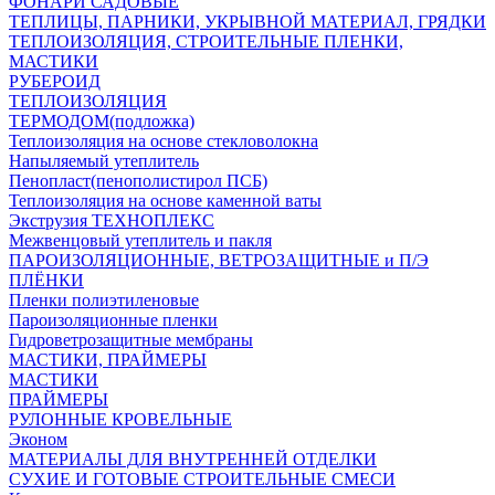
ФОНАРИ САДОВЫЕ
ТЕПЛИЦЫ, ПАРНИКИ, УКРЫВНОЙ МАТЕРИАЛ, ГРЯДКИ
ТЕПЛОИЗОЛЯЦИЯ, СТРОИТЕЛЬНЫЕ ПЛЕНКИ,
МАСТИКИ
РУБЕРОИД
ТЕПЛОИЗОЛЯЦИЯ
ТЕРМОДОМ(подложка)
Теплоизоляция на основе стекловолокна
Напыляемый утеплитель
Пенопласт(пенополистирол ПСБ)
Теплоизоляция на основе каменной ваты
Экструзия ТЕХНОПЛЕКС
Межвенцовый утеплитель и пакля
ПАРОИЗОЛЯЦИОННЫЕ, ВЕТРОЗАЩИТНЫЕ и П/Э
ПЛЁНКИ
Пленки полиэтиленовые
Пароизоляционные пленки
Гидроветрозащитные мембраны
МАСТИКИ, ПРАЙМЕРЫ
МАСТИКИ
ПРАЙМЕРЫ
РУЛОННЫЕ КРОВЕЛЬНЫЕ
Эконом
МАТЕРИАЛЫ ДЛЯ ВНУТРЕННЕЙ ОТДЕЛКИ
СУХИЕ И ГОТОВЫЕ СТРОИТЕЛЬНЫЕ СМЕСИ