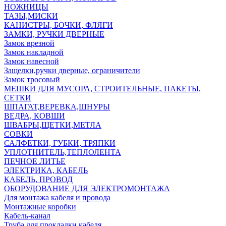
НОЖНИЦЫ
ТАЗЫ,МИСКИ
КАНИСТРЫ, БОЧКИ, ФЛЯГИ
ЗАМКИ, РУЧКИ ДВЕРНЫЕ
Замок врезной
Замок накладной
Замок навесной
Защелки,ручки дверные, ограничители
Замок тросовый
МЕШКИ ДЛЯ МУСОРА, СТРОИТЕЛЬНЫЕ, ПАКЕТЫ,
СЕТКИ
ШПАГАТ,ВЕРЕВКА,ШНУРЫ
ВЕДРА, КОВШИ
ШВАБРЫ,ЩЕТКИ,МЕТЛА
СОВКИ
САЛФЕТКИ, ГУБКИ, ТРЯПКИ
УПЛОТНИТЕЛЬ,ТЕПЛОЛЕНТА
ПЕЧНОЕ ЛИТЬЕ
ЭЛЕКТРИКА, КАБЕЛЬ
КАБЕЛЬ, ПРОВОД
ОБОРУДОВАНИЕ ДЛЯ ЭЛЕКТРОМОНТАЖА
Для монтажа кабеля и провода
Монтажные коробки
Кабель-канал
Труба для прокладки кабеля