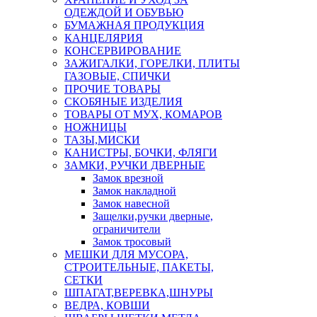
ОДЕЖДОЙ И ОБУВЬЮ
БУМАЖНАЯ ПРОДУКЦИЯ
КАНЦЕЛЯРИЯ
КОНСЕРВИРОВАНИЕ
ЗАЖИГАЛКИ, ГОРЕЛКИ, ПЛИТЫ
ГАЗОВЫЕ, СПИЧКИ
ПРОЧИЕ ТОВАРЫ
СКОБЯНЫЕ ИЗДЕЛИЯ
ТОВАРЫ ОТ МУХ, КОМАРОВ
НОЖНИЦЫ
ТАЗЫ,МИСКИ
КАНИСТРЫ, БОЧКИ, ФЛЯГИ
ЗАМКИ, РУЧКИ ДВЕРНЫЕ
Замок врезной
Замок накладной
Замок навесной
Защелки,ручки дверные,
ограничители
Замок тросовый
МЕШКИ ДЛЯ МУСОРА,
СТРОИТЕЛЬНЫЕ, ПАКЕТЫ,
СЕТКИ
ШПАГАТ,ВЕРЕВКА,ШНУРЫ
ВЕДРА, КОВШИ