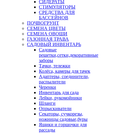
СИДЕРАТЫ
СТИМУЛЯТОРЫ
СРЕДСТВА ДЛЯ
БАССЕЙНОВ
ПОЧВОГРУНТ
СЕМЕНА ЦВЕТЫ
СЕМЕНА ОВОЩИ
ГАЗОННАЯ ТРАВА
САДОВЫЙ ИНВЕНТАРЬ
Садовые
решетки,сетки,декоративные
заборы
Тачки, тележки
Колёса, камеры для тачек
Адаптеры, соединители,
распылители
Черенки
Инвентарь для сада
Лейки, рукомойники
Шланги
Опрыскиватели
Секаторы, сучкорезы,
ножницы садовые,буры
Ящики и горшочки для
рассады