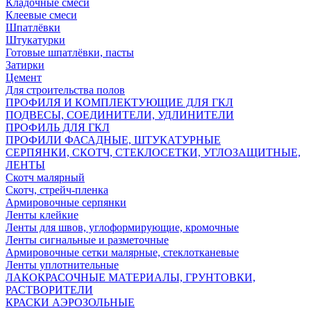
Кладочные смеси
Клеевые смеси
Шпатлёвки
Штукатурки
Готовые шпатлёвки, пасты
Затирки
Цемент
Для строительства полов
ПРОФИЛЯ И КОМПЛЕКТУЮЩИЕ ДЛЯ ГКЛ
ПОДВЕСЫ, СОЕДИНИТЕЛИ, УДЛИНИТЕЛИ
ПРОФИЛЬ ДЛЯ ГКЛ
ПРОФИЛИ ФАСАДНЫЕ, ШТУКАТУРНЫЕ
СЕРПЯНКИ, СКОТЧ, СТЕКЛОСЕТКИ, УГЛОЗАЩИТНЫЕ,
ЛЕНТЫ
Скотч малярный
Скотч, стрейч-пленка
Армировочные серпянки
Ленты клейкие
Ленты для швов, углоформирующие, кромочные
Ленты сигнальные и разметочные
Армировочные сетки малярные, стеклотканевые
Ленты уплотнительные
ЛАКОКРАСОЧНЫЕ МАТЕРИАЛЫ, ГРУНТОВКИ,
РАСТВОРИТЕЛИ
КРАСКИ АЭРОЗОЛЬНЫЕ