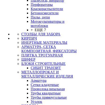
Пылесосы, вибратор
Перфораторы
Краскораспылители
Бетоносмесители
Пилы, цепи
Мотокультиваторы и
мотоблоки
+ ЕЩЕ 7
СТОЛБЫ ДЛЯ ЗАБОРА
КИРПИЧ
ИНЕРТНЫЕ МАТЕРИАЛЫ
АРМАТУРА, СЕТКА
КОМПОЗИТНАЯ, ФИКСАТОРЫ
ПЛИТКА ТРОТУАРНАЯ
ШИФЕР
БЛОКИ СТРОИТЕЛЬНЫЕ
СИБИТ ТРАНЗИТ
МЕТАЛЛОПРОКАТ И
МЕТАЛЛИЧЕСКИЕ ИЗДЕЛИЯ
Арматура
Сетки кладочные
Проволока вязальная
Трубы квадратные
Трубы прямоугольные
Уголок