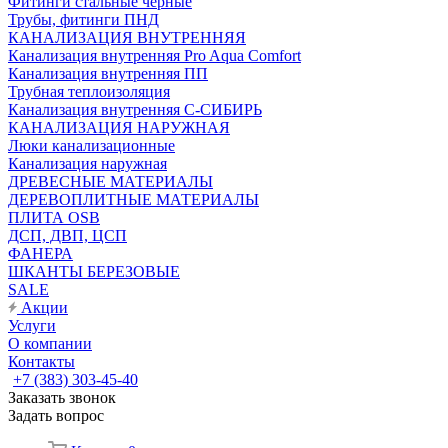
Фитинги стальные чёрные
Трубы, фитинги ПНД
КАНАЛИЗАЦИЯ ВНУТРЕННЯЯ
Канализация внутренняя Pro Aqua Comfort
Канализация внутренняя ПП
Трубная теплоизоляция
Канализация внутренняя С-СИБИРЬ
КАНАЛИЗАЦИЯ НАРУЖНАЯ
Люки канализационные
Канализация наружная
ДРЕВЕСНЫЕ МАТЕРИАЛЫ
ДЕРЕВОПЛИТНЫЕ МАТЕРИАЛЫ
ПЛИТА OSB
ДСП, ДВП, ЦСП
ФАНЕРА
ШКАНТЫ БЕРЕЗОВЫЕ
SALE
Акции
Услуги
О компании
Контакты
+7 (383) 303-45-40
Заказать звонок
Задать вопрос