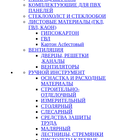
КОМПЛЕКТУЮЩИЕ ДЛЯ ПВХ
ПАНЕЛЕЙ
СТЕКЛОХОЛСТ И СТЕКЛООБОИ
ЛИСТОВЫЕ МАТЕРИАЛЫ (ГКЛ,
ГВЛ, КАОН)
ГИПСОКАРТОН
ГВЛ
Картон Асбестовый
ВЕНТИЛЯЦИЯ
ДВЕРЦЫ, РЕШЕТКИ
,КАНАЛЫ
ВЕНТИЛЯТОРЫ
РУЧНОЙ ИНСТРУМЕНТ
ОСНАСТКА И РАСХОДНЫЕ
МАТЕРИАЛЫ
СТРОИТЕЛЬНО-
ОТДЕЛОЧНЫЙ
ИЗМЕРИТЕЛЬНЫЙ
СТОЛЯРНЫЙ
СЛЕСАРНЫЙ
СРЕДСТВА ЗАЩИТЫ
ТРУДА
МАЛЯРНЫЙ
ЛЕСТНИЦЫ, СТРЕМЯНКИ
ПИСТОЛЕТЫ КЛЕЕВЫЕ,