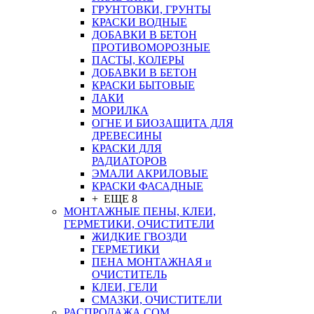
ГРУНТОВКИ, ГРУНТЫ
КРАСКИ ВОДНЫЕ
ДОБАВКИ В БЕТОН
ПРОТИВОМОРОЗНЫЕ
ПАСТЫ, КОЛЕРЫ
ДОБАВКИ В БЕТОН
КРАСКИ БЫТОВЫЕ
ЛАКИ
МОРИЛКА
ОГНЕ И БИОЗАЩИТА ДЛЯ
ДРЕВЕСИНЫ
КРАСКИ ДЛЯ
РАДИАТОРОВ
ЭМАЛИ АКРИЛОВЫЕ
КРАСКИ ФАСАДНЫЕ
+ ЕЩЕ 8
МОНТАЖНЫЕ ПЕНЫ, КЛЕИ,
ГЕРМЕТИКИ, ОЧИСТИТЕЛИ
ЖИДКИЕ ГВОЗДИ
ГЕРМЕТИКИ
ПЕНА МОНТАЖНАЯ и
ОЧИСТИТЕЛЬ
КЛЕИ, ГЕЛИ
СМАЗКИ, ОЧИСТИТЕЛИ
РАСПРОДАЖА СОМ