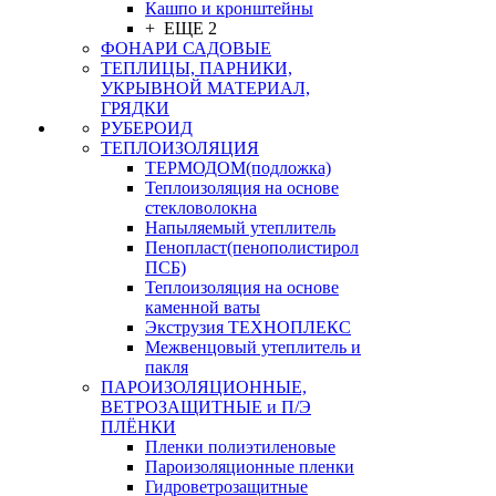
Кашпо и кронштейны
+ ЕЩЕ 2
ФОНАРИ САДОВЫЕ
ТЕПЛИЦЫ, ПАРНИКИ,
УКРЫВНОЙ МАТЕРИАЛ,
ГРЯДКИ
РУБЕРОИД
ТЕПЛОИЗОЛЯЦИЯ
ТЕРМОДОМ(подложка)
Теплоизоляция на основе
стекловолокна
Напыляемый утеплитель
Пенопласт(пенополистирол
ПСБ)
Теплоизоляция на основе
каменной ваты
Экструзия ТЕХНОПЛЕКС
Межвенцовый утеплитель и
пакля
ПАРОИЗОЛЯЦИОННЫЕ,
ВЕТРОЗАЩИТНЫЕ и П/Э
ПЛЁНКИ
Пленки полиэтиленовые
Пароизоляционные пленки
Гидроветрозащитные