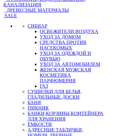
КАНАЛИЗАЦИЯ
ДРЕВЕСНЫЕ МАТЕРИАЛЫ
SALE
СИБИАР
ОСВЕЖИТЕЛИ ВОЗДУХА
УХОД ЗА ДОМОМ
СРЕДСТВА ПРОТИВ
НАСЕКОМЫХ
УХОД ЗА ОДЕЖДОЙ И
ОБУВЬЮ
УХОД ЗА АВТОМОБИЛЕМ
ЖЕНСКАЯ МУЖСКАЯ
КОСМЕТИКА
ПАРФЮМЕРИЯ
ГАЗ
СУШИЛКИ ДЛЯ БЕЛЬЯ,
ГЛАДИЛЬНЫЕ ДОСКИ
БАНЯ
ПИКНИК
БАНКИ,КОРЗИНЫ,КОНТЕЙНЕРА
ДЛЯ ХРАНЕНИЯ
ЁМКОСТИ
АДРЕСНЫЕ ТАБЛИЧКИ,
НОМЕРА ДВЕРНЫЕ,