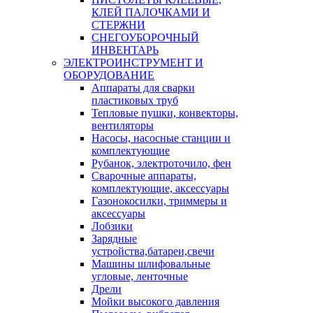
КЛЕЙ ПАЛОЧКАМИ И
СТЕРЖНИ
СНЕГОУБОРОЧНЫЙ
ИНВЕНТАРЬ
ЭЛЕКТРОИНСТРУМЕНТ И
ОБОРУДОВАНИЕ
Аппараты для сварки
пластиковых труб
Тепловые пушки, конвекторы,
вентиляторы
Насосы, насосные станции и
комплектующие
Рубанок, электроточило, фен
Сварочные аппараты,
комплектующие, аксессуары
Газонокосилки, триммеры и
аксессуары
Лобзики
Зарядные
устройства,батареи,свечи
Машины шлифовальные
угловые, ленточные
Дрели
Мойки высокого давления