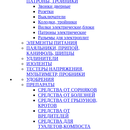
ПАТРОНЫ, ТРОЙНИКИ
Звонки дверные
Розетки
Выключатели
Колодки, тройники
Вилки электрические,блоки
Патроны электрические
Разъемы для электроплит
ЭЛЕМЕНТЫ ПИТАНИЯ
ПАЯЛЬНИКИ, ПРИПОЙ,
КАНИФОЛЬ, ЩИПЦЫ
УДЛИНИТЕЛИ
ИЗОЛЕНТЫ
ТЕСТЕРЫ НАПРЯЖЕНИЯ,
МУЛЬТИМЕТР, ПРОБНИКИ
УДОБРЕНИЯ
ПРЕПАРАТЫ
СРЕДСТВА ОТ СОРНЯКОВ
СРЕДСТВА ОТ БОЛЕЗНЕЙ
СРЕДСТВА ОТ ГРЫЗУНОВ,
КРОТОВ
СРЕДСТВА ОТ
ВРЕДИТЕЛЕЙ
СРЕДСТВА ДЛЯ
ТУАЛЕТОВ,КОМПОСТА