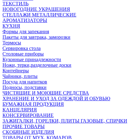
ТЕКСТИЛЬ
НОВОГОДНИЕ УКРАШЕНИЯ
СТЕЛЛАЖИ МЕТАЛЛИЧЕСКИЕ
АРОМАТИЗАТОРЫ
КУХНЯ
Формы для запекания
Пакеты для завтрака, заморозки
Термосы
Сервировка стола
Столовые приборы
Кухонные принадлежности
Ножи, терки,разделочные доски
Контейнеры
Чайники, плиты
Посуда для напитков
Подносы, подставки
ЧИСТЯЩИЕ И МОЮЩИЕ СРЕДСТВА
ХРАНЕНИЕ И УХОД ЗА ОДЕЖДОЙ И ОБУВЬЮ
БУМАЖНАЯ ПРОДУКЦИЯ
КАНЦЕЛЯРИЯ
КОНСЕРВИРОВАНИЕ
ЗАЖИГАЛКИ, ГОРЕЛКИ, ПЛИТЫ ГАЗОВЫЕ, СПИЧКИ
ПРОЧИЕ ТОВАРЫ
СКОБЯНЫЕ ИЗДЕЛИЯ
ТОВАРЫ ОТ МУХ, КОМАРОВ