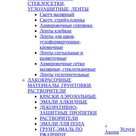
СТЕКЛОСЕТКИ,
УГЛОЗАЩИТНЫЕ, ЛЕНТЫ
Скотч малярный
Скотч, стрейч-пленка
Армировочные серпянки
Ленты клейкие
Ленты для швов,
углоформирующие,
кромочные
Ленты сигнальные и
разметочные
Армировочные сетки
малярные, стеклотканевые
Ленты уплотнительные
ЛАКОКРАСОЧНЫЕ
МАТЕРИАЛЫ, ГРУНТОВКИ,
РАСТВОРИТЕЛИ
КРАСКИ АЭРОЗОЛЬНЫЕ
ЭМАЛИ АЛКИДНЫЕ
ДЕКОРАТИВНО-
ЗАЩИТНЫЕ ПРОПИТКИ
РАСТВОРИТЕЛИ
ЭМАЛИ ДЛЯ ПОЛА
ГРУНТ-ЭМАЛЬ ПО
Услуги
Акции
РЖАВЧИНЕ