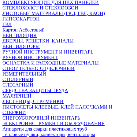
КОМПЛЕКТУЮЩИЕ ДЛЯ ПВХ ПАНЕЛЕЙ
СТЕКЛОХОЛСТ И СТЕКЛООБОИ
ЛИСТОВЫЕ МАТЕРИАЛЫ (ГКЛ, ГВЛ, КАОН)
ГИПСОКАРТОН
ГВЛ
Картон Асбестовый
ВЕНТИЛЯЦИЯ
ДВЕРЦЫ, РЕШЕТКИ ,КАНАЛЫ
ВЕНТИЛЯТОРЫ
РУЧНОЙ ИНСТРУМЕНТ И ИНВЕНТАРЬ
РУЧНОЙ ИНСТРУМЕНТ
ОСНАСТКА И РАСХОДНЫЕ МАТЕРИАЛЫ
СТРОИТЕЛЬНО-ОТДЕЛОЧНЫЙ
ИЗМЕРИТЕЛЬНЫЙ
СТОЛЯРНЫЙ
СЛЕСАРНЫЙ
СРЕДСТВА ЗАЩИТЫ ТРУДА
МАЛЯРНЫЙ
ЛЕСТНИЦЫ, СТРЕМЯНКИ
ПИСТОЛЕТЫ КЛЕЕВЫЕ, КЛЕЙ ПАЛОЧКАМИ И
СТЕРЖНИ
СНЕГОУБОРОЧНЫЙ ИНВЕНТАРЬ
ЭЛЕКТРОИНСТРУМЕНТ И ОБОРУДОВАНИЕ
Аппараты для сварки пластиковых труб
Тепловые пушки, конвекторы, вентиляторы