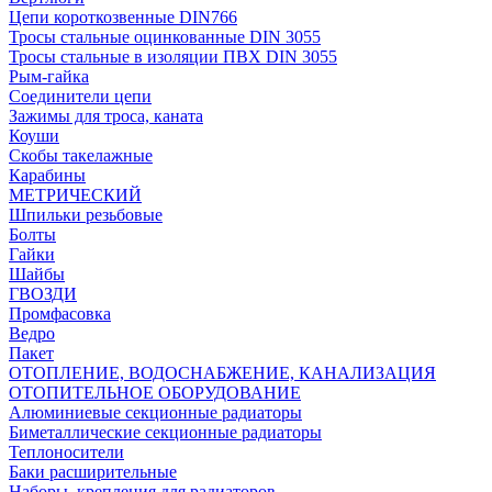
Цепи короткозвенные DIN766
Тросы стальные оцинкованные DIN 3055
Тросы стальные в изоляции ПВХ DIN 3055
Рым-гайка
Соединители цепи
Зажимы для троса, каната
Коуши
Скобы такелажные
Карабины
МЕТРИЧЕСКИЙ
Шпильки резьбовые
Болты
Гайки
Шайбы
ГВОЗДИ
Промфасовка
Ведро
Пакет
ОТОПЛЕНИЕ, ВОДОСНАБЖЕНИЕ, КАНАЛИЗАЦИЯ
ОТОПИТЕЛЬНОЕ ОБОРУДОВАНИЕ
Алюминиевые секционные радиаторы
Биметаллические секционные радиаторы
Теплоносители
Баки расширительные
Наборы, крепления для радиаторов