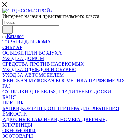
Интернет-магазин представительского класса
Каталог
ТОВАРЫ ДЛЯ ДОМА
СИБИАР
ОСВЕЖИТЕЛИ ВОЗДУХА
УХОД ЗА ДОМОМ
СРЕДСТВА ПРОТИВ НАСЕКОМЫХ
УХОД ЗА ОДЕЖДОЙ И ОБУВЬЮ
УХОД ЗА АВТОМОБИЛЕМ
ЖЕНСКАЯ МУЖСКАЯ КОСМЕТИКА ПАРФЮМЕРИЯ
ГАЗ
СУШИЛКИ ДЛЯ БЕЛЬЯ, ГЛАДИЛЬНЫЕ ДОСКИ
БАНЯ
ПИКНИК
БАНКИ,КОРЗИНЫ,КОНТЕЙНЕРА ДЛЯ ХРАНЕНИЯ
ЁМКОСТИ
АДРЕСНЫЕ ТАБЛИЧКИ, НОМЕРА ДВЕРНЫЕ,
КЛЮЧНИЦЫ
ОКНОМОЙКИ
ЗООТОВАРЫ