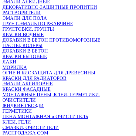
ЭМАЛИ АЛКИДНЫЕ
ДЕКОРАТИВНО-ЗАЩИТНЫЕ ПРОПИТКИ
РАСТВОРИТЕЛИ
ЭМАЛИ ДЛЯ ПОЛА
ГРУНТ-ЭМАЛЬ ПО РЖАВЧИНЕ
ГРУНТОВКИ, ГРУНТЫ
КРАСКИ ВОДНЫЕ
ДОБАВКИ В БЕТОН ПРОТИВОМОРОЗНЫЕ
ПАСТЫ, КОЛЕРЫ
ДОБАВКИ В БЕТОН
КРАСКИ БЫТОВЫЕ
ЛАКИ
МОРИЛКА
ОГНЕ И БИОЗАЩИТА ДЛЯ ДРЕВЕСИНЫ
КРАСКИ ДЛЯ РАДИАТОРОВ
ЭМАЛИ АКРИЛОВЫЕ
КРАСКИ ФАСАДНЫЕ
МОНТАЖНЫЕ ПЕНЫ, КЛЕИ, ГЕРМЕТИКИ,
ОЧИСТИТЕЛИ
ЖИДКИЕ ГВОЗДИ
ГЕРМЕТИКИ
ПЕНА МОНТАЖНАЯ и ОЧИСТИТЕЛЬ
КЛЕИ, ГЕЛИ
СМАЗКИ, ОЧИСТИТЕЛИ
РАСПРОДАЖА СОМ