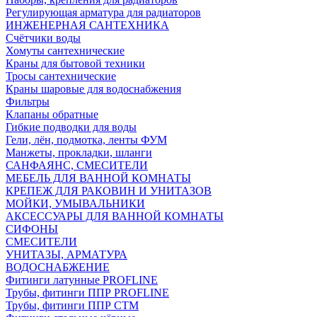
Регулирующая арматура для радиаторов
ИНЖЕНЕРНАЯ САНТЕХНИКА
Счётчики воды
Хомуты сантехнические
Краны для бытовой техники
Тросы сантехнические
Краны шаровые для водоснабжения
Фильтры
Клапаны обратные
Гибкие подводки для воды
Гели, лён, подмотка, ленты ФУМ
Манжеты, прокладки, шланги
САНФАЯНС, СМЕСИТЕЛИ
МЕБЕЛЬ ДЛЯ ВАННОЙ КОМНАТЫ
КРЕПЕЖ ДЛЯ РАКОВИН И УНИТАЗОВ
МОЙКИ, УМЫВАЛЬНИКИ
АКСЕССУАРЫ ДЛЯ ВАННОЙ КОМНАТЫ
СИФОНЫ
СМЕСИТЕЛИ
УНИТАЗЫ, АРМАТУРА
ВОДОСНАБЖЕНИЕ
Фитинги латунные PROFLINE
Трубы, фитинги ППР PROFLINE
Трубы, фитинги ППР СТМ