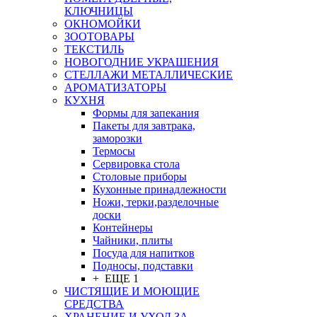
КЛЮЧНИЦЫ
ОКНОМОЙКИ
ЗООТОВАРЫ
ТЕКСТИЛЬ
НОВОГОДНИЕ УКРАШЕНИЯ
СТЕЛЛАЖИ МЕТАЛЛИЧЕСКИЕ
АРОМАТИЗАТОРЫ
КУХНЯ
Формы для запекания
Пакеты для завтрака,
заморозки
Термосы
Сервировка стола
Столовые приборы
Кухонные принадлежности
Ножи, терки,разделочные
доски
Контейнеры
Чайники, плиты
Посуда для напитков
Подносы, подставки
+ ЕЩЕ 1
ЧИСТЯЩИЕ И МОЮЩИЕ
СРЕДСТВА
ХРАНЕНИЕ И УХОД ЗА