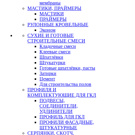
мембраны
МАСТИКИ, ПРАЙМЕРЫ
МАСТИКИ
ПРАЙМЕРЫ
РУЛОННЫЕ КРОВЕЛЬНЫЕ
Эконом
СУХИЕ И ГОТОВЫЕ
СТРОИТЕЛЬНЫЕ СМЕСИ
Кладочные смеси
Клеевые смеси
Шпатлёвки
Штукатурки
Готовые шпатлёвки, пасты
Затирки
Цемент
Для строительства полов
ПРОФИЛЯ И
КОМПЛЕКТУЮЩИЕ ДЛЯ ГКЛ
ПОДВЕСЫ,
СОЕДИНИТЕЛИ,
УДЛИНИТЕЛИ
ПРОФИЛЬ ДЛЯ ГКЛ
ПРОФИЛИ ФАСАДНЫЕ,
ШТУКАТУРНЫЕ
СЕРПЯНКИ, СКОТЧ,