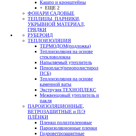
Кашпо и кронштейны
+ ЕЩЕ 2
ФОНАРИ САДОВЫЕ
ТЕПЛИЦЫ, ПАРНИКИ,
УКРЫВНОЙ МАТЕРИАЛ,
ГРЯДКИ
РУБЕРОИД
ТЕПЛОИЗОЛЯЦИЯ
ТЕРМОДОМ(подложка)
Теплоизоляция на основе
стекловолокна
Напыляемый утеплитель
Пенопласт(пенополистирол
ПСБ)
Теплоизоляция на основе
каменной ваты
Экструзия ТЕХНОПЛЕКС
Межвенцовый утеплитель и
пакля
ПАРОИЗОЛЯЦИОННЫЕ,
ВЕТРОЗАЩИТНЫЕ и П/Э
ПЛЁНКИ
Пленки полиэтиленовые
Пароизоляционные пленки
Гидроветрозащитные