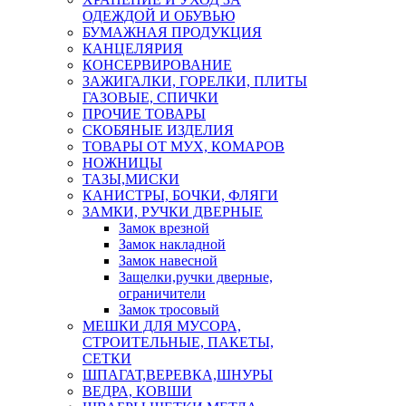
ОДЕЖДОЙ И ОБУВЬЮ
БУМАЖНАЯ ПРОДУКЦИЯ
КАНЦЕЛЯРИЯ
КОНСЕРВИРОВАНИЕ
ЗАЖИГАЛКИ, ГОРЕЛКИ, ПЛИТЫ
ГАЗОВЫЕ, СПИЧКИ
ПРОЧИЕ ТОВАРЫ
СКОБЯНЫЕ ИЗДЕЛИЯ
ТОВАРЫ ОТ МУХ, КОМАРОВ
НОЖНИЦЫ
ТАЗЫ,МИСКИ
КАНИСТРЫ, БОЧКИ, ФЛЯГИ
ЗАМКИ, РУЧКИ ДВЕРНЫЕ
Замок врезной
Замок накладной
Замок навесной
Защелки,ручки дверные,
ограничители
Замок тросовый
МЕШКИ ДЛЯ МУСОРА,
СТРОИТЕЛЬНЫЕ, ПАКЕТЫ,
СЕТКИ
ШПАГАТ,ВЕРЕВКА,ШНУРЫ
ВЕДРА, КОВШИ