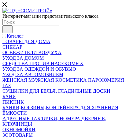
Интернет-магазин представительского класса
Каталог
ТОВАРЫ ДЛЯ ДОМА
СИБИАР
ОСВЕЖИТЕЛИ ВОЗДУХА
УХОД ЗА ДОМОМ
СРЕДСТВА ПРОТИВ НАСЕКОМЫХ
УХОД ЗА ОДЕЖДОЙ И ОБУВЬЮ
УХОД ЗА АВТОМОБИЛЕМ
ЖЕНСКАЯ МУЖСКАЯ КОСМЕТИКА ПАРФЮМЕРИЯ
ГАЗ
СУШИЛКИ ДЛЯ БЕЛЬЯ, ГЛАДИЛЬНЫЕ ДОСКИ
БАНЯ
ПИКНИК
БАНКИ,КОРЗИНЫ,КОНТЕЙНЕРА ДЛЯ ХРАНЕНИЯ
ЁМКОСТИ
АДРЕСНЫЕ ТАБЛИЧКИ, НОМЕРА ДВЕРНЫЕ,
КЛЮЧНИЦЫ
ОКНОМОЙКИ
ЗООТОВАРЫ