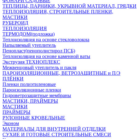
ФОНАРИ САДОВЫЕ
ТЕПЛИЦЫ, ПАРНИКИ, УКРЫВНОЙ МАТЕРИАЛ, ГРЯДКИ
ТЕПЛОИЗОЛЯЦИЯ, СТРОИТЕЛЬНЫЕ ПЛЕНКИ,
МАСТИКИ
РУБЕРОИД
ТЕПЛОИЗОЛЯЦИЯ
ТЕРМОДОМ(подложка)
Теплоизоляция на основе стекловолокна
Напыляемый утеплитель
Пенопласт(пенополистирол ПСБ)
Теплоизоляция на основе каменной ваты
Экструзия ТЕХНОПЛЕКС
Межвенцовый утеплитель и пакля
ПАРОИЗОЛЯЦИОННЫЕ, ВЕТРОЗАЩИТНЫЕ и П/Э
ПЛЁНКИ
Пленки полиэтиленовые
Пароизоляционные пленки
Гидроветрозащитные мембраны
МАСТИКИ, ПРАЙМЕРЫ
МАСТИКИ
ПРАЙМЕРЫ
РУЛОННЫЕ КРОВЕЛЬНЫЕ
Эконом
МАТЕРИАЛЫ ДЛЯ ВНУТРЕННЕЙ ОТДЕЛКИ
СУХИЕ И ГОТОВЫЕ СТРОИТЕЛЬНЫЕ СМЕСИ