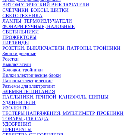
АВТОМАТИЧЕСКИЙ ВЫКЛЮЧАТЕЛИ
СЧЁТЧИКИ, БОКСЫ, ЩИТКИ
СВЕТОТЕХНИКА
ЛАМПЫ, ТЕРМОИЗЛУЧАТЕЛИ
ФОНАРИ РУЧНЫЕ, НАЛОБНЫЕ
СВЕТИЛЬНИКИ
ПРОЖЕКТОРЫ
ГИРЛЯНДЫ
РОЗЕТКИ, ВЫКЛЮЧАТЕЛИ, ПАТРОНЫ, ТРОЙНИКИ
Звонки дверные
Розетки
Выключатели
Колодки, тройники
Вилки электрические,блоки
Патроны электрические
Разъемы для электроплит
ЭЛЕМЕНТЫ ПИТАНИЯ
ПАЯЛЬНИКИ, ПРИПОЙ, КАНИФОЛЬ, ЩИПЦЫ
УДЛИНИТЕЛИ
ИЗОЛЕНТЫ
ТЕСТЕРЫ НАПРЯЖЕНИЯ, МУЛЬТИМЕТР, ПРОБНИКИ
ТОВАРЫ ДЛЯ САДА
УДОБРЕНИЯ
ПРЕПАРАТЫ
СРЕДСТВА ОТ СОРНЯКОВ