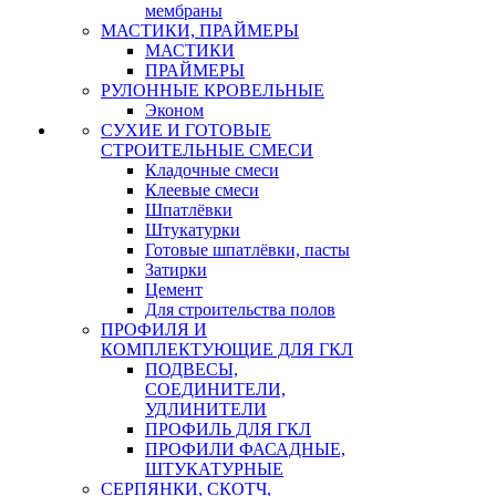
мембраны
МАСТИКИ, ПРАЙМЕРЫ
МАСТИКИ
ПРАЙМЕРЫ
РУЛОННЫЕ КРОВЕЛЬНЫЕ
Эконом
СУХИЕ И ГОТОВЫЕ
СТРОИТЕЛЬНЫЕ СМЕСИ
Кладочные смеси
Клеевые смеси
Шпатлёвки
Штукатурки
Готовые шпатлёвки, пасты
Затирки
Цемент
Для строительства полов
ПРОФИЛЯ И
КОМПЛЕКТУЮЩИЕ ДЛЯ ГКЛ
ПОДВЕСЫ,
СОЕДИНИТЕЛИ,
УДЛИНИТЕЛИ
ПРОФИЛЬ ДЛЯ ГКЛ
ПРОФИЛИ ФАСАДНЫЕ,
ШТУКАТУРНЫЕ
СЕРПЯНКИ, СКОТЧ,