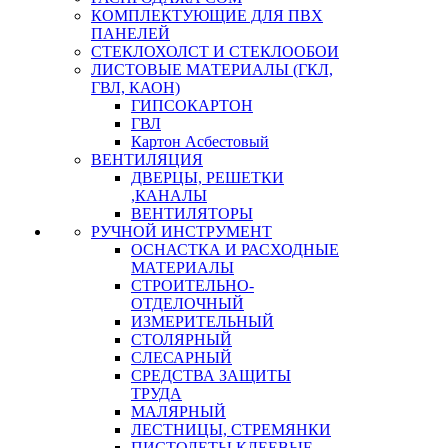
КОМПЛЕКТУЮЩИЕ ДЛЯ ПВХ
ПАНЕЛЕЙ
СТЕКЛОХОЛСТ И СТЕКЛООБОИ
ЛИСТОВЫЕ МАТЕРИАЛЫ (ГКЛ,
ГВЛ, КАОН)
ГИПСОКАРТОН
ГВЛ
Картон Асбестовый
ВЕНТИЛЯЦИЯ
ДВЕРЦЫ, РЕШЕТКИ
,КАНАЛЫ
ВЕНТИЛЯТОРЫ
РУЧНОЙ ИНСТРУМЕНТ
ОСНАСТКА И РАСХОДНЫЕ
МАТЕРИАЛЫ
СТРОИТЕЛЬНО-
ОТДЕЛОЧНЫЙ
ИЗМЕРИТЕЛЬНЫЙ
СТОЛЯРНЫЙ
СЛЕСАРНЫЙ
СРЕДСТВА ЗАЩИТЫ
ТРУДА
МАЛЯРНЫЙ
ЛЕСТНИЦЫ, СТРЕМЯНКИ
ПИСТОЛЕТЫ КЛЕЕВЫЕ,