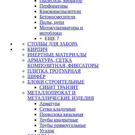
Пылесосы, вибратор
Перфораторы
Краскораспылители
Бетоносмесители
Пилы, цепи
Мотокультиваторы и
мотоблоки
+ ЕЩЕ 7
СТОЛБЫ ДЛЯ ЗАБОРА
КИРПИЧ
ИНЕРТНЫЕ МАТЕРИАЛЫ
АРМАТУРА, СЕТКА
КОМПОЗИТНАЯ, ФИКСАТОРЫ
ПЛИТКА ТРОТУАРНАЯ
ШИФЕР
БЛОКИ СТРОИТЕЛЬНЫЕ
СИБИТ ТРАНЗИТ
МЕТАЛЛОПРОКАТ И
МЕТАЛЛИЧЕСКИЕ ИЗДЕЛИЯ
Арматура
Сетки кладочные
Проволока вязальная
Трубы квадратные
Трубы прямоугольные
Уголок