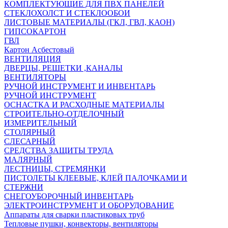
КОМПЛЕКТУЮЩИЕ ДЛЯ ПВХ ПАНЕЛЕЙ
СТЕКЛОХОЛСТ И СТЕКЛООБОИ
ЛИСТОВЫЕ МАТЕРИАЛЫ (ГКЛ, ГВЛ, КАОН)
ГИПСОКАРТОН
ГВЛ
Картон Асбестовый
ВЕНТИЛЯЦИЯ
ДВЕРЦЫ, РЕШЕТКИ ,КАНАЛЫ
ВЕНТИЛЯТОРЫ
РУЧНОЙ ИНСТРУМЕНТ И ИНВЕНТАРЬ
РУЧНОЙ ИНСТРУМЕНТ
ОСНАСТКА И РАСХОДНЫЕ МАТЕРИАЛЫ
СТРОИТЕЛЬНО-ОТДЕЛОЧНЫЙ
ИЗМЕРИТЕЛЬНЫЙ
СТОЛЯРНЫЙ
СЛЕСАРНЫЙ
СРЕДСТВА ЗАЩИТЫ ТРУДА
МАЛЯРНЫЙ
ЛЕСТНИЦЫ, СТРЕМЯНКИ
ПИСТОЛЕТЫ КЛЕЕВЫЕ, КЛЕЙ ПАЛОЧКАМИ И
СТЕРЖНИ
СНЕГОУБОРОЧНЫЙ ИНВЕНТАРЬ
ЭЛЕКТРОИНСТРУМЕНТ И ОБОРУДОВАНИЕ
Аппараты для сварки пластиковых труб
Тепловые пушки, конвекторы, вентиляторы