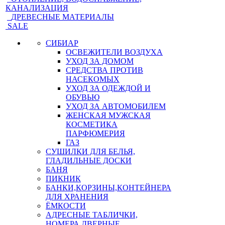
КАНАЛИЗАЦИЯ
ДРЕВЕСНЫЕ МАТЕРИАЛЫ
SALE
СИБИАР
ОСВЕЖИТЕЛИ ВОЗДУХА
УХОД ЗА ДОМОМ
СРЕДСТВА ПРОТИВ
НАСЕКОМЫХ
УХОД ЗА ОДЕЖДОЙ И
ОБУВЬЮ
УХОД ЗА АВТОМОБИЛЕМ
ЖЕНСКАЯ МУЖСКАЯ
КОСМЕТИКА
ПАРФЮМЕРИЯ
ГАЗ
СУШИЛКИ ДЛЯ БЕЛЬЯ,
ГЛАДИЛЬНЫЕ ДОСКИ
БАНЯ
ПИКНИК
БАНКИ,КОРЗИНЫ,КОНТЕЙНЕРА
ДЛЯ ХРАНЕНИЯ
ЁМКОСТИ
АДРЕСНЫЕ ТАБЛИЧКИ,
НОМЕРА ДВЕРНЫЕ,