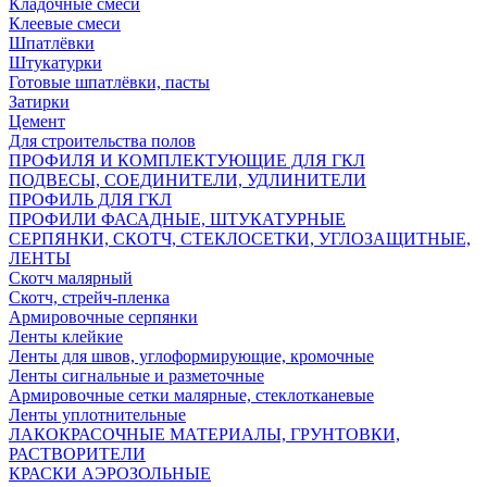
Кладочные смеси
Клеевые смеси
Шпатлёвки
Штукатурки
Готовые шпатлёвки, пасты
Затирки
Цемент
Для строительства полов
ПРОФИЛЯ И КОМПЛЕКТУЮЩИЕ ДЛЯ ГКЛ
ПОДВЕСЫ, СОЕДИНИТЕЛИ, УДЛИНИТЕЛИ
ПРОФИЛЬ ДЛЯ ГКЛ
ПРОФИЛИ ФАСАДНЫЕ, ШТУКАТУРНЫЕ
СЕРПЯНКИ, СКОТЧ, СТЕКЛОСЕТКИ, УГЛОЗАЩИТНЫЕ,
ЛЕНТЫ
Скотч малярный
Скотч, стрейч-пленка
Армировочные серпянки
Ленты клейкие
Ленты для швов, углоформирующие, кромочные
Ленты сигнальные и разметочные
Армировочные сетки малярные, стеклотканевые
Ленты уплотнительные
ЛАКОКРАСОЧНЫЕ МАТЕРИАЛЫ, ГРУНТОВКИ,
РАСТВОРИТЕЛИ
КРАСКИ АЭРОЗОЛЬНЫЕ