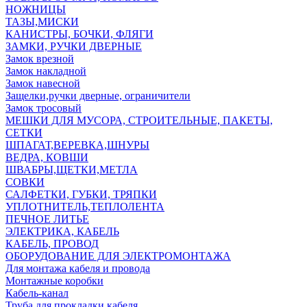
НОЖНИЦЫ
ТАЗЫ,МИСКИ
КАНИСТРЫ, БОЧКИ, ФЛЯГИ
ЗАМКИ, РУЧКИ ДВЕРНЫЕ
Замок врезной
Замок накладной
Замок навесной
Защелки,ручки дверные, ограничители
Замок тросовый
МЕШКИ ДЛЯ МУСОРА, СТРОИТЕЛЬНЫЕ, ПАКЕТЫ,
СЕТКИ
ШПАГАТ,ВЕРЕВКА,ШНУРЫ
ВЕДРА, КОВШИ
ШВАБРЫ,ЩЕТКИ,МЕТЛА
СОВКИ
САЛФЕТКИ, ГУБКИ, ТРЯПКИ
УПЛОТНИТЕЛЬ,ТЕПЛОЛЕНТА
ПЕЧНОЕ ЛИТЬЕ
ЭЛЕКТРИКА, КАБЕЛЬ
КАБЕЛЬ, ПРОВОД
ОБОРУДОВАНИЕ ДЛЯ ЭЛЕКТРОМОНТАЖА
Для монтажа кабеля и провода
Монтажные коробки
Кабель-канал
Труба для прокладки кабеля