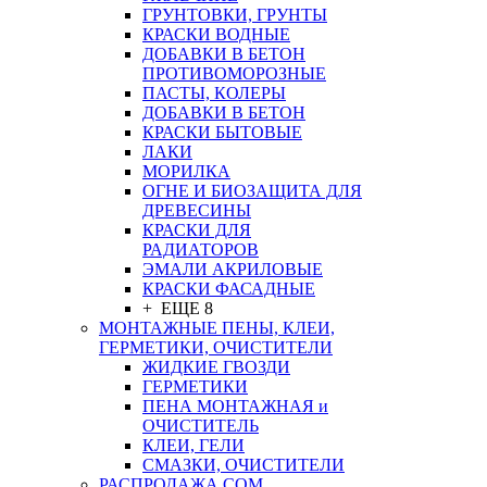
ГРУНТОВКИ, ГРУНТЫ
КРАСКИ ВОДНЫЕ
ДОБАВКИ В БЕТОН
ПРОТИВОМОРОЗНЫЕ
ПАСТЫ, КОЛЕРЫ
ДОБАВКИ В БЕТОН
КРАСКИ БЫТОВЫЕ
ЛАКИ
МОРИЛКА
ОГНЕ И БИОЗАЩИТА ДЛЯ
ДРЕВЕСИНЫ
КРАСКИ ДЛЯ
РАДИАТОРОВ
ЭМАЛИ АКРИЛОВЫЕ
КРАСКИ ФАСАДНЫЕ
+ ЕЩЕ 8
МОНТАЖНЫЕ ПЕНЫ, КЛЕИ,
ГЕРМЕТИКИ, ОЧИСТИТЕЛИ
ЖИДКИЕ ГВОЗДИ
ГЕРМЕТИКИ
ПЕНА МОНТАЖНАЯ и
ОЧИСТИТЕЛЬ
КЛЕИ, ГЕЛИ
СМАЗКИ, ОЧИСТИТЕЛИ
РАСПРОДАЖА СОМ