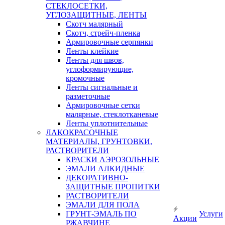
СТЕКЛОСЕТКИ,
УГЛОЗАЩИТНЫЕ, ЛЕНТЫ
Скотч малярный
Скотч, стрейч-пленка
Армировочные серпянки
Ленты клейкие
Ленты для швов,
углоформирующие,
кромочные
Ленты сигнальные и
разметочные
Армировочные сетки
малярные, стеклотканевые
Ленты уплотнительные
ЛАКОКРАСОЧНЫЕ
МАТЕРИАЛЫ, ГРУНТОВКИ,
РАСТВОРИТЕЛИ
КРАСКИ АЭРОЗОЛЬНЫЕ
ЭМАЛИ АЛКИДНЫЕ
ДЕКОРАТИВНО-
ЗАЩИТНЫЕ ПРОПИТКИ
РАСТВОРИТЕЛИ
ЭМАЛИ ДЛЯ ПОЛА
ГРУНТ-ЭМАЛЬ ПО
Услуги
Акции
РЖАВЧИНЕ