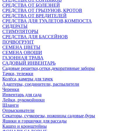
СРЕДСТВА ОТ БОЛЕЗНЕЙ
СРЕДСТВА ОТ ГРЫЗУНОВ, КРОТОВ
СРЕДСТВА ОТ ВРЕДИТЕЛЕЙ
СРЕДСТВА ДЛЯ ТУАЛЕТОВ,КОМПОСТА
СИДЕРАТЫ
СТИМУЛЯТОРЫ
СРЕДСТВА ДЛЯ БАССЕЙНОВ
ПОЧВОГРУНТ
СЕМЕНА ЦВЕТЫ
СЕМЕНА ОВОЩИ
ГАЗОННАЯ ТРАВА
САДОВЫЙ ИНВЕНТАРЬ
Садовые решетки,сетки,декоративные заборы
Тачки, тележки
Колёса, камеры для тачек
Адаптеры, соединители, распылители
Черенки
Инвентарь для сада
Лейки, рукомойники
Шланги
Опрыскиватели
Секаторы, сучкорезы, ножницы садовые,буры
Ящики и горшочки для рассады
Кашпо и кронштейны