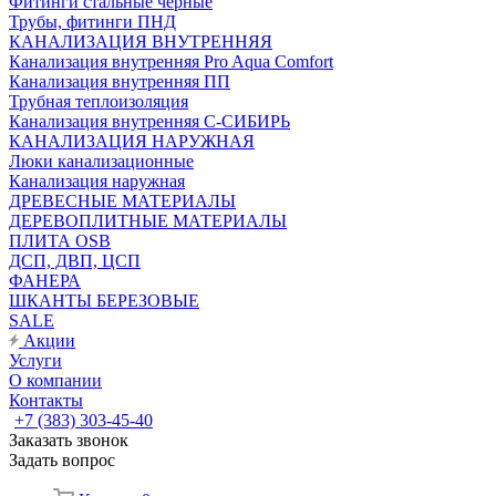
Фитинги стальные чёрные
Трубы, фитинги ПНД
КАНАЛИЗАЦИЯ ВНУТРЕННЯЯ
Канализация внутренняя Pro Aqua Comfort
Канализация внутренняя ПП
Трубная теплоизоляция
Канализация внутренняя С-СИБИРЬ
КАНАЛИЗАЦИЯ НАРУЖНАЯ
Люки канализационные
Канализация наружная
ДРЕВЕСНЫЕ МАТЕРИАЛЫ
ДЕРЕВОПЛИТНЫЕ МАТЕРИАЛЫ
ПЛИТА OSB
ДСП, ДВП, ЦСП
ФАНЕРА
ШКАНТЫ БЕРЕЗОВЫЕ
SALE
Акции
Услуги
О компании
Контакты
+7 (383) 303-45-40
Заказать звонок
Задать вопрос