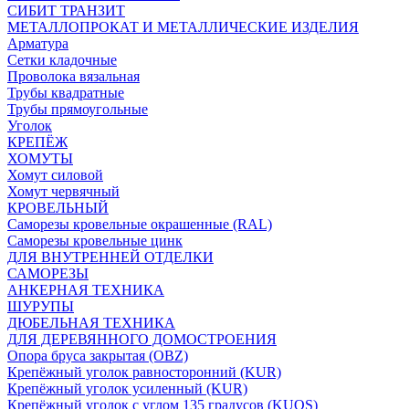
СИБИТ ТРАНЗИТ
МЕТАЛЛОПРОКАТ И МЕТАЛЛИЧЕСКИЕ ИЗДЕЛИЯ
Арматура
Сетки кладочные
Проволока вязальная
Трубы квадратные
Трубы прямоугольные
Уголок
КРЕПЁЖ
ХОМУТЫ
Хомут силовой
Хомут червячный
КРОВЕЛЬНЫЙ
Саморезы кровельные окрашенные (RAL)
Саморезы кровельные цинк
ДЛЯ ВНУТРЕННЕЙ ОТДЕЛКИ
САМОРЕЗЫ
АНКЕРНАЯ ТЕХНИКА
ШУРУПЫ
ДЮБЕЛЬНАЯ ТЕХНИКА
ДЛЯ ДЕРЕВЯННОГО ДОМОСТРОЕНИЯ
Опора бруса закрытая (OBZ)
Крепёжный уголок равносторонний (KUR)
Крепёжный уголок усиленный (KUR)
Крепёжный уголок с углом 135 градусов (KUOS)