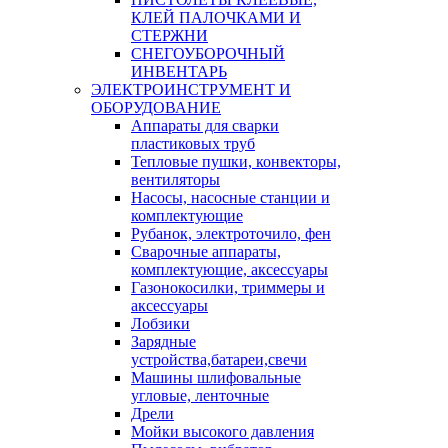
КЛЕЙ ПАЛОЧКАМИ И
СТЕРЖНИ
СНЕГОУБОРОЧНЫЙ
ИНВЕНТАРЬ
ЭЛЕКТРОИНСТРУМЕНТ И
ОБОРУДОВАНИЕ
Аппараты для сварки
пластиковых труб
Тепловые пушки, конвекторы,
вентиляторы
Насосы, насосные станции и
комплектующие
Рубанок, электроточило, фен
Сварочные аппараты,
комплектующие, аксессуары
Газонокосилки, триммеры и
аксессуары
Лобзики
Зарядные
устройства,батареи,свечи
Машины шлифовальные
угловые, ленточные
Дрели
Мойки высокого давления