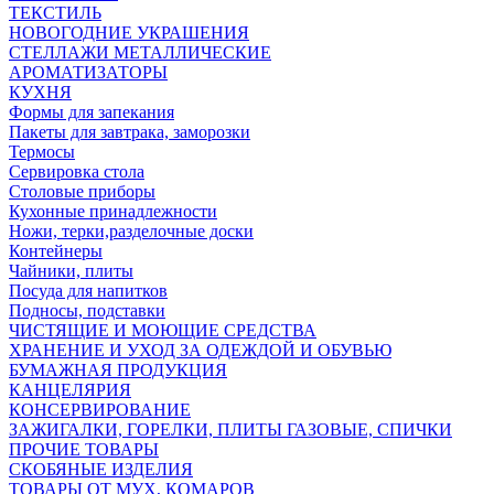
ТЕКСТИЛЬ
НОВОГОДНИЕ УКРАШЕНИЯ
СТЕЛЛАЖИ МЕТАЛЛИЧЕСКИЕ
АРОМАТИЗАТОРЫ
КУХНЯ
Формы для запекания
Пакеты для завтрака, заморозки
Термосы
Сервировка стола
Столовые приборы
Кухонные принадлежности
Ножи, терки,разделочные доски
Контейнеры
Чайники, плиты
Посуда для напитков
Подносы, подставки
ЧИСТЯЩИЕ И МОЮЩИЕ СРЕДСТВА
ХРАНЕНИЕ И УХОД ЗА ОДЕЖДОЙ И ОБУВЬЮ
БУМАЖНАЯ ПРОДУКЦИЯ
КАНЦЕЛЯРИЯ
КОНСЕРВИРОВАНИЕ
ЗАЖИГАЛКИ, ГОРЕЛКИ, ПЛИТЫ ГАЗОВЫЕ, СПИЧКИ
ПРОЧИЕ ТОВАРЫ
СКОБЯНЫЕ ИЗДЕЛИЯ
ТОВАРЫ ОТ МУХ, КОМАРОВ