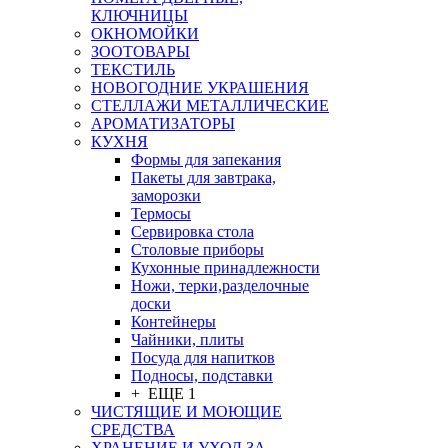
КЛЮЧНИЦЫ
ОКНОМОЙКИ
ЗООТОВАРЫ
ТЕКСТИЛЬ
НОВОГОДНИЕ УКРАШЕНИЯ
СТЕЛЛАЖИ МЕТАЛЛИЧЕСКИЕ
АРОМАТИЗАТОРЫ
КУХНЯ
Формы для запекания
Пакеты для завтрака,
заморозки
Термосы
Сервировка стола
Столовые приборы
Кухонные принадлежности
Ножи, терки,разделочные
доски
Контейнеры
Чайники, плиты
Посуда для напитков
Подносы, подставки
+ ЕЩЕ 1
ЧИСТЯЩИЕ И МОЮЩИЕ
СРЕДСТВА
ХРАНЕНИЕ И УХОД ЗА