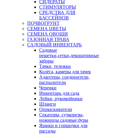
СИДЕРАТЫ
СТИМУЛЯТОРЫ
СРЕДСТВА ДЛЯ
БАССЕЙНОВ
ПОЧВОГРУНТ
СЕМЕНА ЦВЕТЫ
СЕМЕНА ОВОЩИ
ГАЗОННАЯ ТРАВА
САДОВЫЙ ИНВЕНТАРЬ
Садовые
решетки,сетки,декоративные
заборы
Тачки, тележки
Колёса, камеры для тачек
Адаптеры, соединители,
распылители
Черенки
Инвентарь для сада
Лейки, рукомойники
Шланги
Опрыскиватели
Секаторы, сучкорезы,
ножницы садовые,буры
Ящики и горшочки для
рассады