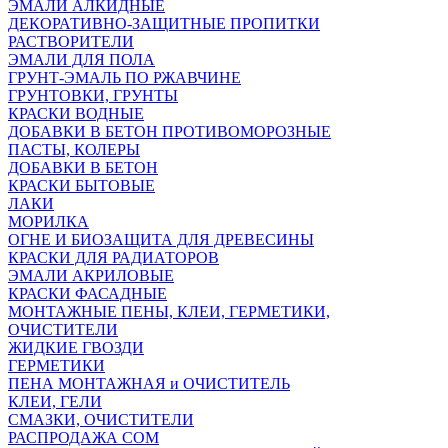
ЭМАЛИ АЛКИДНЫЕ
ДЕКОРАТИВНО-ЗАЩИТНЫЕ ПРОПИТКИ
РАСТВОРИТЕЛИ
ЭМАЛИ ДЛЯ ПОЛА
ГРУНТ-ЭМАЛЬ ПО РЖАВЧИНЕ
ГРУНТОВКИ, ГРУНТЫ
КРАСКИ ВОДНЫЕ
ДОБАВКИ В БЕТОН ПРОТИВОМОРОЗНЫЕ
ПАСТЫ, КОЛЕРЫ
ДОБАВКИ В БЕТОН
КРАСКИ БЫТОВЫЕ
ЛАКИ
МОРИЛКА
ОГНЕ И БИОЗАЩИТА ДЛЯ ДРЕВЕСИНЫ
КРАСКИ ДЛЯ РАДИАТОРОВ
ЭМАЛИ АКРИЛОВЫЕ
КРАСКИ ФАСАДНЫЕ
МОНТАЖНЫЕ ПЕНЫ, КЛЕИ, ГЕРМЕТИКИ,
ОЧИСТИТЕЛИ
ЖИДКИЕ ГВОЗДИ
ГЕРМЕТИКИ
ПЕНА МОНТАЖНАЯ и ОЧИСТИТЕЛЬ
КЛЕИ, ГЕЛИ
СМАЗКИ, ОЧИСТИТЕЛИ
РАСПРОДАЖА СОМ