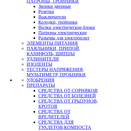
ПАТРОНЫ, ТРОЙНИКИ
Звонки дверные
Розетки
Выключатели
Колодки, тройники
Вилки электрические,блоки
Патроны электрические
Разъемы для электроплит
ЭЛЕМЕНТЫ ПИТАНИЯ
ПАЯЛЬНИКИ, ПРИПОЙ,
КАНИФОЛЬ, ЩИПЦЫ
УДЛИНИТЕЛИ
ИЗОЛЕНТЫ
ТЕСТЕРЫ НАПРЯЖЕНИЯ,
МУЛЬТИМЕТР, ПРОБНИКИ
УДОБРЕНИЯ
ПРЕПАРАТЫ
СРЕДСТВА ОТ СОРНЯКОВ
СРЕДСТВА ОТ БОЛЕЗНЕЙ
СРЕДСТВА ОТ ГРЫЗУНОВ,
КРОТОВ
СРЕДСТВА ОТ
ВРЕДИТЕЛЕЙ
СРЕДСТВА ДЛЯ
ТУАЛЕТОВ,КОМПОСТА