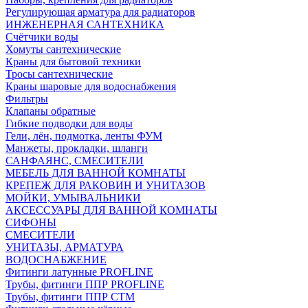
Регулирующая арматура для радиаторов
ИНЖЕНЕРНАЯ САНТЕХНИКА
Счётчики воды
Хомуты сантехнические
Краны для бытовой техники
Тросы сантехнические
Краны шаровые для водоснабжения
Фильтры
Клапаны обратные
Гибкие подводки для воды
Гели, лён, подмотка, ленты ФУМ
Манжеты, прокладки, шланги
САНФАЯНС, СМЕСИТЕЛИ
МЕБЕЛЬ ДЛЯ ВАННОЙ КОМНАТЫ
КРЕПЕЖ ДЛЯ РАКОВИН И УНИТАЗОВ
МОЙКИ, УМЫВАЛЬНИКИ
АКСЕССУАРЫ ДЛЯ ВАННОЙ КОМНАТЫ
СИФОНЫ
СМЕСИТЕЛИ
УНИТАЗЫ, АРМАТУРА
ВОДОСНАБЖЕНИЕ
Фитинги латунные PROFLINE
Трубы, фитинги ППР PROFLINE
Трубы, фитинги ППР СТМ