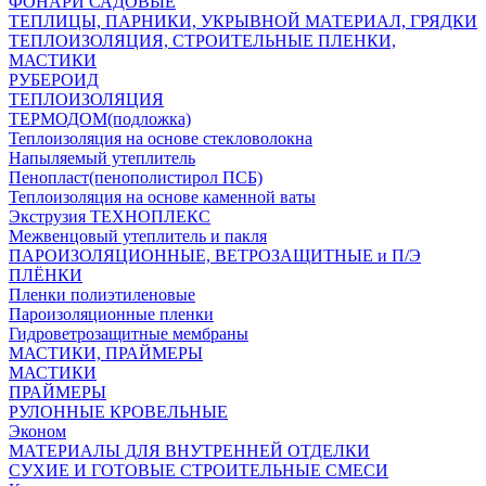
ФОНАРИ САДОВЫЕ
ТЕПЛИЦЫ, ПАРНИКИ, УКРЫВНОЙ МАТЕРИАЛ, ГРЯДКИ
ТЕПЛОИЗОЛЯЦИЯ, СТРОИТЕЛЬНЫЕ ПЛЕНКИ,
МАСТИКИ
РУБЕРОИД
ТЕПЛОИЗОЛЯЦИЯ
ТЕРМОДОМ(подложка)
Теплоизоляция на основе стекловолокна
Напыляемый утеплитель
Пенопласт(пенополистирол ПСБ)
Теплоизоляция на основе каменной ваты
Экструзия ТЕХНОПЛЕКС
Межвенцовый утеплитель и пакля
ПАРОИЗОЛЯЦИОННЫЕ, ВЕТРОЗАЩИТНЫЕ и П/Э
ПЛЁНКИ
Пленки полиэтиленовые
Пароизоляционные пленки
Гидроветрозащитные мембраны
МАСТИКИ, ПРАЙМЕРЫ
МАСТИКИ
ПРАЙМЕРЫ
РУЛОННЫЕ КРОВЕЛЬНЫЕ
Эконом
МАТЕРИАЛЫ ДЛЯ ВНУТРЕННЕЙ ОТДЕЛКИ
СУХИЕ И ГОТОВЫЕ СТРОИТЕЛЬНЫЕ СМЕСИ