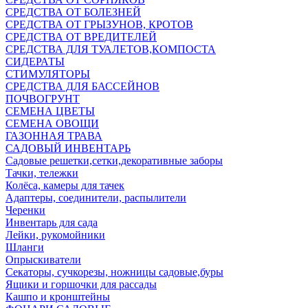
СРЕДСТВА ОТ БОЛЕЗНЕЙ
СРЕДСТВА ОТ ГРЫЗУНОВ, КРОТОВ
СРЕДСТВА ОТ ВРЕДИТЕЛЕЙ
СРЕДСТВА ДЛЯ ТУАЛЕТОВ,КОМПОСТА
СИДЕРАТЫ
СТИМУЛЯТОРЫ
СРЕДСТВА ДЛЯ БАССЕЙНОВ
ПОЧВОГРУНТ
СЕМЕНА ЦВЕТЫ
СЕМЕНА ОВОЩИ
ГАЗОННАЯ ТРАВА
САДОВЫЙ ИНВЕНТАРЬ
Садовые решетки,сетки,декоративные заборы
Тачки, тележки
Колёса, камеры для тачек
Адаптеры, соединители, распылители
Черенки
Инвентарь для сада
Лейки, рукомойники
Шланги
Опрыскиватели
Секаторы, сучкорезы, ножницы садовые,буры
Ящики и горшочки для рассады
Кашпо и кронштейны