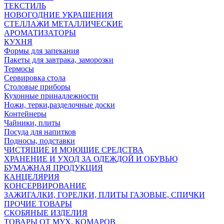
ТЕКСТИЛЬ
НОВОГОДНИЕ УКРАШЕНИЯ
СТЕЛЛАЖИ МЕТАЛЛИЧЕСКИЕ
АРОМАТИЗАТОРЫ
КУХНЯ
Формы для запекания
Пакеты для завтрака, заморозки
Термосы
Сервировка стола
Столовые приборы
Кухонные принадлежности
Ножи, терки,разделочные доски
Контейнеры
Чайники, плиты
Посуда для напитков
Подносы, подставки
ЧИСТЯЩИЕ И МОЮЩИЕ СРЕДСТВА
ХРАНЕНИЕ И УХОД ЗА ОДЕЖДОЙ И ОБУВЬЮ
БУМАЖНАЯ ПРОДУКЦИЯ
КАНЦЕЛЯРИЯ
КОНСЕРВИРОВАНИЕ
ЗАЖИГАЛКИ, ГОРЕЛКИ, ПЛИТЫ ГАЗОВЫЕ, СПИЧКИ
ПРОЧИЕ ТОВАРЫ
СКОБЯНЫЕ ИЗДЕЛИЯ
ТОВАРЫ ОТ МУХ, КОМАРОВ