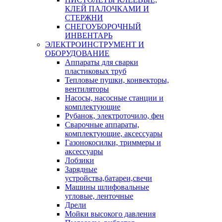
КЛЕЙ ПАЛОЧКАМИ И
СТЕРЖНИ
СНЕГОУБОРОЧНЫЙ
ИНВЕНТАРЬ
ЭЛЕКТРОИНСТРУМЕНТ И
ОБОРУДОВАНИЕ
Аппараты для сварки
пластиковых труб
Тепловые пушки, конвекторы,
вентиляторы
Насосы, насосные станции и
комплектующие
Рубанок, электроточило, фен
Сварочные аппараты,
комплектующие, аксессуары
Газонокосилки, триммеры и
аксессуары
Лобзики
Зарядные
устройства,батареи,свечи
Машины шлифовальные
угловые, ленточные
Дрели
Мойки высокого давления