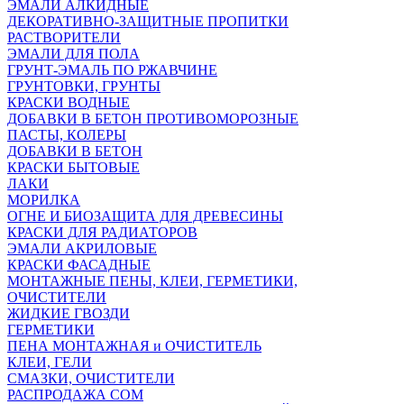
ЭМАЛИ АЛКИДНЫЕ
ДЕКОРАТИВНО-ЗАЩИТНЫЕ ПРОПИТКИ
РАСТВОРИТЕЛИ
ЭМАЛИ ДЛЯ ПОЛА
ГРУНТ-ЭМАЛЬ ПО РЖАВЧИНЕ
ГРУНТОВКИ, ГРУНТЫ
КРАСКИ ВОДНЫЕ
ДОБАВКИ В БЕТОН ПРОТИВОМОРОЗНЫЕ
ПАСТЫ, КОЛЕРЫ
ДОБАВКИ В БЕТОН
КРАСКИ БЫТОВЫЕ
ЛАКИ
МОРИЛКА
ОГНЕ И БИОЗАЩИТА ДЛЯ ДРЕВЕСИНЫ
КРАСКИ ДЛЯ РАДИАТОРОВ
ЭМАЛИ АКРИЛОВЫЕ
КРАСКИ ФАСАДНЫЕ
МОНТАЖНЫЕ ПЕНЫ, КЛЕИ, ГЕРМЕТИКИ,
ОЧИСТИТЕЛИ
ЖИДКИЕ ГВОЗДИ
ГЕРМЕТИКИ
ПЕНА МОНТАЖНАЯ и ОЧИСТИТЕЛЬ
КЛЕИ, ГЕЛИ
СМАЗКИ, ОЧИСТИТЕЛИ
РАСПРОДАЖА СОМ