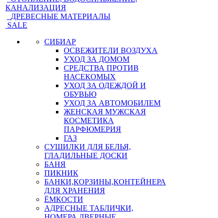
КАНАЛИЗАЦИЯ
ДРЕВЕСНЫЕ МАТЕРИАЛЫ
SALE
СИБИАР
ОСВЕЖИТЕЛИ ВОЗДУХА
УХОД ЗА ДОМОМ
СРЕДСТВА ПРОТИВ
НАСЕКОМЫХ
УХОД ЗА ОДЕЖДОЙ И
ОБУВЬЮ
УХОД ЗА АВТОМОБИЛЕМ
ЖЕНСКАЯ МУЖСКАЯ
КОСМЕТИКА
ПАРФЮМЕРИЯ
ГАЗ
СУШИЛКИ ДЛЯ БЕЛЬЯ,
ГЛАДИЛЬНЫЕ ДОСКИ
БАНЯ
ПИКНИК
БАНКИ,КОРЗИНЫ,КОНТЕЙНЕРА
ДЛЯ ХРАНЕНИЯ
ЁМКОСТИ
АДРЕСНЫЕ ТАБЛИЧКИ,
НОМЕРА ДВЕРНЫЕ,