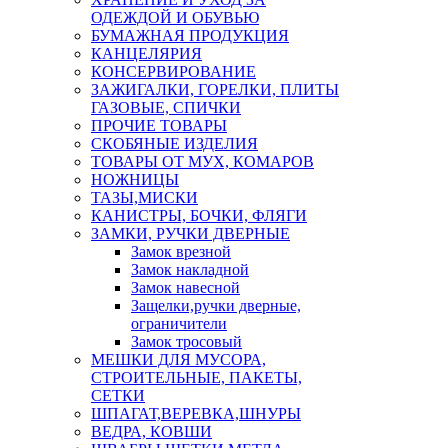
ОДЕЖДОЙ И ОБУВЬЮ
БУМАЖНАЯ ПРОДУКЦИЯ
КАНЦЕЛЯРИЯ
КОНСЕРВИРОВАНИЕ
ЗАЖИГАЛКИ, ГОРЕЛКИ, ПЛИТЫ
ГАЗОВЫЕ, СПИЧКИ
ПРОЧИЕ ТОВАРЫ
СКОБЯНЫЕ ИЗДЕЛИЯ
ТОВАРЫ ОТ МУХ, КОМАРОВ
НОЖНИЦЫ
ТАЗЫ,МИСКИ
КАНИСТРЫ, БОЧКИ, ФЛЯГИ
ЗАМКИ, РУЧКИ ДВЕРНЫЕ
Замок врезной
Замок накладной
Замок навесной
Защелки,ручки дверные,
ограничители
Замок тросовый
МЕШКИ ДЛЯ МУСОРА,
СТРОИТЕЛЬНЫЕ, ПАКЕТЫ,
СЕТКИ
ШПАГАТ,ВЕРЕВКА,ШНУРЫ
ВЕДРА, КОВШИ