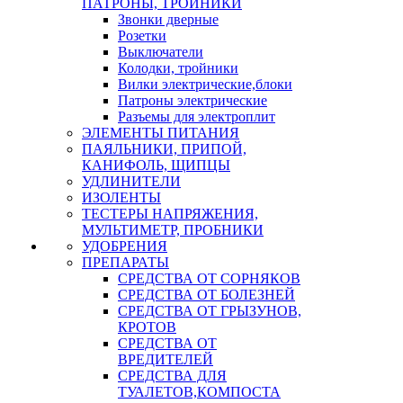
ПАТРОНЫ, ТРОЙНИКИ
Звонки дверные
Розетки
Выключатели
Колодки, тройники
Вилки электрические,блоки
Патроны электрические
Разъемы для электроплит
ЭЛЕМЕНТЫ ПИТАНИЯ
ПАЯЛЬНИКИ, ПРИПОЙ,
КАНИФОЛЬ, ЩИПЦЫ
УДЛИНИТЕЛИ
ИЗОЛЕНТЫ
ТЕСТЕРЫ НАПРЯЖЕНИЯ,
МУЛЬТИМЕТР, ПРОБНИКИ
УДОБРЕНИЯ
ПРЕПАРАТЫ
СРЕДСТВА ОТ СОРНЯКОВ
СРЕДСТВА ОТ БОЛЕЗНЕЙ
СРЕДСТВА ОТ ГРЫЗУНОВ,
КРОТОВ
СРЕДСТВА ОТ
ВРЕДИТЕЛЕЙ
СРЕДСТВА ДЛЯ
ТУАЛЕТОВ,КОМПОСТА