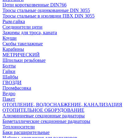
Цепи короткозвенные DIN766
Тросы стальные оцинкованные DIN 3055
Тросы стальные в изоляции ПВХ DIN 3055
Рым-гайка
Соединители цепи
Зажимы для троса, каната
Коуши
Скобы такелажные
Карабины
МЕТРИЧЕСКИЙ
Шпильки резьбовые
Болты
Гайки
Шайбы
ГВОЗДИ
Промфасовка
Ведро
Пакет
ОТОПЛЕНИЕ, ВОДОСНАБЖЕНИЕ, КАНАЛИЗАЦИЯ
ОТОПИТЕЛЬНОЕ ОБОРУДОВАНИЕ
Алюминиевые секционные радиаторы
Биметаллические секционные радиаторы
Теплоносители
Баки расширительные
Наборы, крепления для радиаторов