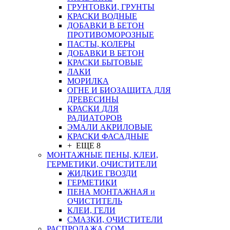
ГРУНТОВКИ, ГРУНТЫ
КРАСКИ ВОДНЫЕ
ДОБАВКИ В БЕТОН
ПРОТИВОМОРОЗНЫЕ
ПАСТЫ, КОЛЕРЫ
ДОБАВКИ В БЕТОН
КРАСКИ БЫТОВЫЕ
ЛАКИ
МОРИЛКА
ОГНЕ И БИОЗАЩИТА ДЛЯ
ДРЕВЕСИНЫ
КРАСКИ ДЛЯ
РАДИАТОРОВ
ЭМАЛИ АКРИЛОВЫЕ
КРАСКИ ФАСАДНЫЕ
+ ЕЩЕ 8
МОНТАЖНЫЕ ПЕНЫ, КЛЕИ,
ГЕРМЕТИКИ, ОЧИСТИТЕЛИ
ЖИДКИЕ ГВОЗДИ
ГЕРМЕТИКИ
ПЕНА МОНТАЖНАЯ и
ОЧИСТИТЕЛЬ
КЛЕИ, ГЕЛИ
СМАЗКИ, ОЧИСТИТЕЛИ
РАСПРОДАЖА СОМ