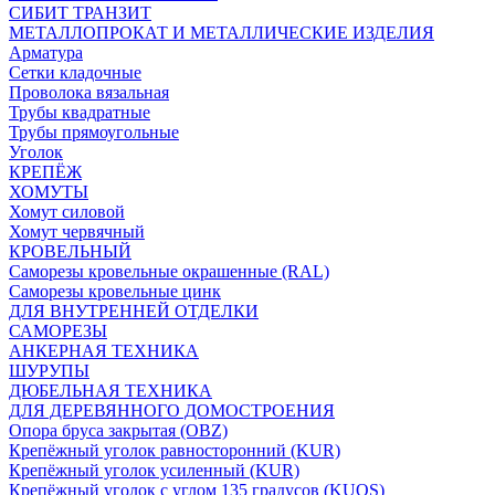
СИБИТ ТРАНЗИТ
МЕТАЛЛОПРОКАТ И МЕТАЛЛИЧЕСКИЕ ИЗДЕЛИЯ
Арматура
Сетки кладочные
Проволока вязальная
Трубы квадратные
Трубы прямоугольные
Уголок
КРЕПЁЖ
ХОМУТЫ
Хомут силовой
Хомут червячный
КРОВЕЛЬНЫЙ
Саморезы кровельные окрашенные (RAL)
Саморезы кровельные цинк
ДЛЯ ВНУТРЕННЕЙ ОТДЕЛКИ
САМОРЕЗЫ
АНКЕРНАЯ ТЕХНИКА
ШУРУПЫ
ДЮБЕЛЬНАЯ ТЕХНИКА
ДЛЯ ДЕРЕВЯННОГО ДОМОСТРОЕНИЯ
Опора бруса закрытая (OBZ)
Крепёжный уголок равносторонний (KUR)
Крепёжный уголок усиленный (KUR)
Крепёжный уголок с углом 135 градусов (KUOS)