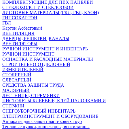
КОМПЛЕКТУЮЩИЕ ДЛЯ ПВХ ПАНЕЛЕЙ
СТЕКЛОХОЛСТ И СТЕКЛООБОИ
ЛИСТОВЫЕ МАТЕРИАЛЫ (ГКЛ, ГВЛ, КАОН)
ГИПСОКАРТОН
ГВЛ
Картон Асбестовый
ВЕНТИЛЯЦИЯ
ДВЕРЦЫ, РЕШЕТКИ ,КАНАЛЫ
ВЕНТИЛЯТОРЫ
РУЧНОЙ ИНСТРУМЕНТ И ИНВЕНТАРЬ
РУЧНОЙ ИНСТРУМЕНТ
ОСНАСТКА И РАСХОДНЫЕ МАТЕРИАЛЫ
СТРОИТЕЛЬНО-ОТДЕЛОЧНЫЙ
ИЗМЕРИТЕЛЬНЫЙ
СТОЛЯРНЫЙ
СЛЕСАРНЫЙ
СРЕДСТВА ЗАЩИТЫ ТРУДА
МАЛЯРНЫЙ
ЛЕСТНИЦЫ, СТРЕМЯНКИ
ПИСТОЛЕТЫ КЛЕЕВЫЕ, КЛЕЙ ПАЛОЧКАМИ И
СТЕРЖНИ
СНЕГОУБОРОЧНЫЙ ИНВЕНТАРЬ
ЭЛЕКТРОИНСТРУМЕНТ И ОБОРУДОВАНИЕ
Аппараты для сварки пластиковых труб
Тепловые пушки, конвекторы, вентиляторы