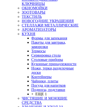
КЛЮЧНИЦЫ
ОКНОМОЙКИ
ЗООТОВАРЫ
ТЕКСТИЛЬ
НОВОГОДНИЕ УКРАШЕНИЯ
СТЕЛЛАЖИ МЕТАЛЛИЧЕСКИЕ
АРОМАТИЗАТОРЫ
КУХНЯ
Формы для запекания
Пакеты для завтрака,
заморозки
Термосы
Сервировка стола
Столовые приборы
Кухонные принадлежности
Ножи, терки,разделочные
доски
Контейнеры
Чайники, плиты
Посуда для напитков
Подносы, подставки
+ ЕЩЕ 1
ЧИСТЯЩИЕ И МОЮЩИЕ
СРЕДСТВА
ХРАНЕНИЕ И УХОД ЗА