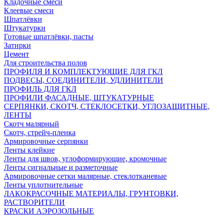
Кладочные смеси
Клеевые смеси
Шпатлёвки
Штукатурки
Готовые шпатлёвки, пасты
Затирки
Цемент
Для строительства полов
ПРОФИЛЯ И КОМПЛЕКТУЮЩИЕ ДЛЯ ГКЛ
ПОДВЕСЫ, СОЕДИНИТЕЛИ, УДЛИНИТЕЛИ
ПРОФИЛЬ ДЛЯ ГКЛ
ПРОФИЛИ ФАСАДНЫЕ, ШТУКАТУРНЫЕ
СЕРПЯНКИ, СКОТЧ, СТЕКЛОСЕТКИ, УГЛОЗАЩИТНЫЕ,
ЛЕНТЫ
Скотч малярный
Скотч, стрейч-пленка
Армировочные серпянки
Ленты клейкие
Ленты для швов, углоформирующие, кромочные
Ленты сигнальные и разметочные
Армировочные сетки малярные, стеклотканевые
Ленты уплотнительные
ЛАКОКРАСОЧНЫЕ МАТЕРИАЛЫ, ГРУНТОВКИ,
РАСТВОРИТЕЛИ
КРАСКИ АЭРОЗОЛЬНЫЕ