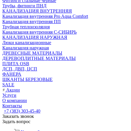
Фитинги стальные чёрные
Трубы, фитинги ПНД
КАНАЛИЗАЦИЯ ВНУТРЕННЯЯ
Канализация внутренняя Pro Aqua Comfort
Канализация внутренняя ПП
Трубная теплоизоляция
Канализация внутренняя С-СИБИРЬ
КАНАЛИЗАЦИЯ НАРУЖНАЯ
Люки канализационные
Канализация наружная
ДРЕВЕСНЫЕ МАТЕРИАЛЫ
ДЕРЕВОПЛИТНЫЕ МАТЕРИАЛЫ
ПЛИТА OSB
ДСП, ДВП, ЦСП
ФАНЕРА
ШКАНТЫ БЕРЕЗОВЫЕ
SALE
Акции
Услуги
О компании
Контакты
+7 (383) 303-45-40
Заказать звонок
Задать вопрос