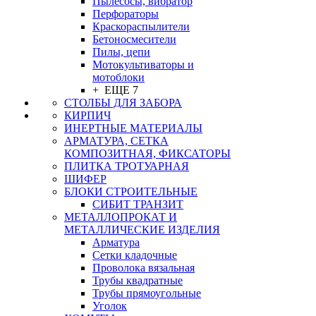
Пылесосы, вибратор
Перфораторы
Краскораспылители
Бетоносмесители
Пилы, цепи
Мотокультиваторы и
мотоблоки
+ ЕЩЕ 7
СТОЛБЫ ДЛЯ ЗАБОРА
КИРПИЧ
ИНЕРТНЫЕ МАТЕРИАЛЫ
АРМАТУРА, СЕТКА
КОМПОЗИТНАЯ, ФИКСАТОРЫ
ПЛИТКА ТРОТУАРНАЯ
ШИФЕР
БЛОКИ СТРОИТЕЛЬНЫЕ
СИБИТ ТРАНЗИТ
МЕТАЛЛОПРОКАТ И
МЕТАЛЛИЧЕСКИЕ ИЗДЕЛИЯ
Арматура
Сетки кладочные
Проволока вязальная
Трубы квадратные
Трубы прямоугольные
Уголок