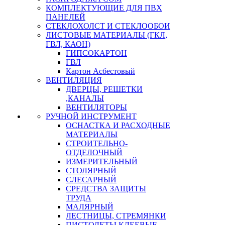
КОМПЛЕКТУЮЩИЕ ДЛЯ ПВХ
ПАНЕЛЕЙ
СТЕКЛОХОЛСТ И СТЕКЛООБОИ
ЛИСТОВЫЕ МАТЕРИАЛЫ (ГКЛ,
ГВЛ, КАОН)
ГИПСОКАРТОН
ГВЛ
Картон Асбестовый
ВЕНТИЛЯЦИЯ
ДВЕРЦЫ, РЕШЕТКИ
,КАНАЛЫ
ВЕНТИЛЯТОРЫ
РУЧНОЙ ИНСТРУМЕНТ
ОСНАСТКА И РАСХОДНЫЕ
МАТЕРИАЛЫ
СТРОИТЕЛЬНО-
ОТДЕЛОЧНЫЙ
ИЗМЕРИТЕЛЬНЫЙ
СТОЛЯРНЫЙ
СЛЕСАРНЫЙ
СРЕДСТВА ЗАЩИТЫ
ТРУДА
МАЛЯРНЫЙ
ЛЕСТНИЦЫ, СТРЕМЯНКИ
ПИСТОЛЕТЫ КЛЕЕВЫЕ,