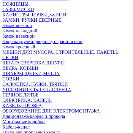
НОЖНИЦЫ
ТАЗЫ,МИСКИ
КАНИСТРЫ, БОЧКИ, ФЛЯГИ
ЗАМКИ, РУЧКИ ДВЕРНЫЕ
Замок врезной
Замок накладной
Замок навесной
Защелки,ручки дверные, ограничители
Замок тросовый
МЕШКИ ДЛЯ МУСОРА, СТРОИТЕЛЬНЫЕ, ПАКЕТЫ,
СЕТКИ
ШПАГАТ,ВЕРЕВКА,ШНУРЫ
ВЕДРА, КОВШИ
ШВАБРЫ,ЩЕТКИ,МЕТЛА
СОВКИ
САЛФЕТКИ, ГУБКИ, ТРЯПКИ
УПЛОТНИТЕЛЬ,ТЕПЛОЛЕНТА
ПЕЧНОЕ ЛИТЬЕ
ЭЛЕКТРИКА, КАБЕЛЬ
КАБЕЛЬ, ПРОВОД
ОБОРУДОВАНИЕ ДЛЯ ЭЛЕКТРОМОНТАЖА
Для монтажа кабеля и провода
Монтажные коробки
Кабель-канал
Труба для прокладки кабеля