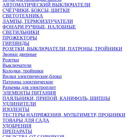
АВТОМАТИЧЕСКИЙ ВЫКЛЮЧАТЕЛИ
СЧЁТЧИКИ, БОКСЫ, ЩИТКИ
СВЕТОТЕХНИКА
ЛАМПЫ, ТЕРМОИЗЛУЧАТЕЛИ
ФОНАРИ РУЧНЫЕ, НАЛОБНЫЕ
СВЕТИЛЬНИКИ
ПРОЖЕКТОРЫ
ГИРЛЯНДЫ
РОЗЕТКИ, ВЫКЛЮЧАТЕЛИ, ПАТРОНЫ, ТРОЙНИКИ
Звонки дверные
Розетки
Выключатели
Колодки, тройники
Вилки электрические,блоки
Патроны электрические
Разъемы для электроплит
ЭЛЕМЕНТЫ ПИТАНИЯ
ПАЯЛЬНИКИ, ПРИПОЙ, КАНИФОЛЬ, ЩИПЦЫ
УДЛИНИТЕЛИ
ИЗОЛЕНТЫ
ТЕСТЕРЫ НАПРЯЖЕНИЯ, МУЛЬТИМЕТР, ПРОБНИКИ
ТОВАРЫ ДЛЯ САДА
УДОБРЕНИЯ
ПРЕПАРАТЫ
СРЕДСТВА ОТ СОРНЯКОВ