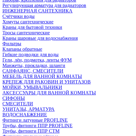
Регулирующая арматура для радиаторов
ИНЖЕНЕРНАЯ САНТЕХНИКА
Счётчики воды
Хомуты сантехнические
Краны для бытовой техники
Тросы сантехнические
Краны шаровые для водоснабжения
Фильтры
Клапаны обратные
Гибкие подводки для воды
Гели, лён, подмотка, ленты ФУМ
Манжеты, прокладки, шланги
САНФАЯНС, СМЕСИТЕЛИ
МЕБЕЛЬ ДЛЯ ВАННОЙ КОМНАТЫ
КРЕПЕЖ ДЛЯ РАКОВИН И УНИТАЗОВ
МОЙКИ, УМЫВАЛЬНИКИ
АКСЕССУАРЫ ДЛЯ ВАННОЙ КОМНАТЫ
СИФОНЫ
СМЕСИТЕЛИ
УНИТАЗЫ, АРМАТУРА
ВОДОСНАБЖЕНИЕ
Фитинги латунные PROFLINE
Трубы, фитинги ППР PROFLINE
Трубы, фитинги ППР СТМ