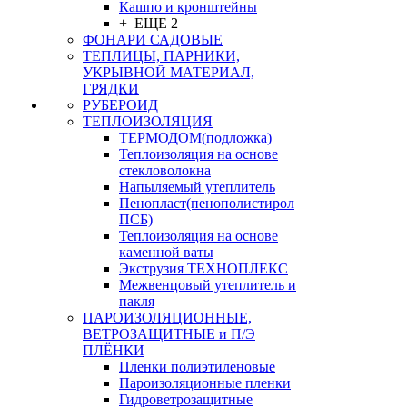
Кашпо и кронштейны
+ ЕЩЕ 2
ФОНАРИ САДОВЫЕ
ТЕПЛИЦЫ, ПАРНИКИ,
УКРЫВНОЙ МАТЕРИАЛ,
ГРЯДКИ
РУБЕРОИД
ТЕПЛОИЗОЛЯЦИЯ
ТЕРМОДОМ(подложка)
Теплоизоляция на основе
стекловолокна
Напыляемый утеплитель
Пенопласт(пенополистирол
ПСБ)
Теплоизоляция на основе
каменной ваты
Экструзия ТЕХНОПЛЕКС
Межвенцовый утеплитель и
пакля
ПАРОИЗОЛЯЦИОННЫЕ,
ВЕТРОЗАЩИТНЫЕ и П/Э
ПЛЁНКИ
Пленки полиэтиленовые
Пароизоляционные пленки
Гидроветрозащитные