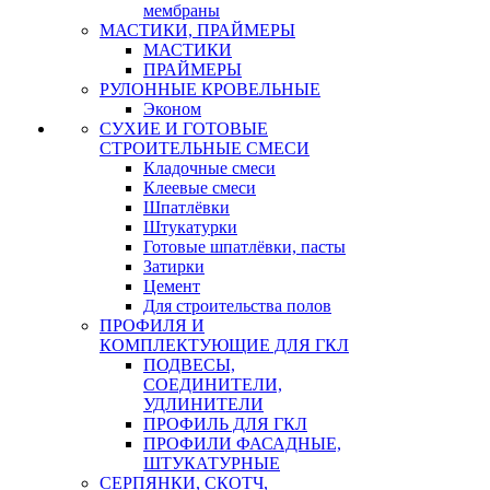
мембраны
МАСТИКИ, ПРАЙМЕРЫ
МАСТИКИ
ПРАЙМЕРЫ
РУЛОННЫЕ КРОВЕЛЬНЫЕ
Эконом
СУХИЕ И ГОТОВЫЕ
СТРОИТЕЛЬНЫЕ СМЕСИ
Кладочные смеси
Клеевые смеси
Шпатлёвки
Штукатурки
Готовые шпатлёвки, пасты
Затирки
Цемент
Для строительства полов
ПРОФИЛЯ И
КОМПЛЕКТУЮЩИЕ ДЛЯ ГКЛ
ПОДВЕСЫ,
СОЕДИНИТЕЛИ,
УДЛИНИТЕЛИ
ПРОФИЛЬ ДЛЯ ГКЛ
ПРОФИЛИ ФАСАДНЫЕ,
ШТУКАТУРНЫЕ
СЕРПЯНКИ, СКОТЧ,