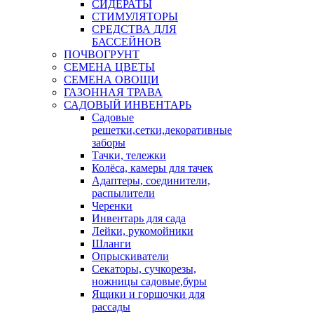
СИДЕРАТЫ
СТИМУЛЯТОРЫ
СРЕДСТВА ДЛЯ
БАССЕЙНОВ
ПОЧВОГРУНТ
СЕМЕНА ЦВЕТЫ
СЕМЕНА ОВОЩИ
ГАЗОННАЯ ТРАВА
САДОВЫЙ ИНВЕНТАРЬ
Садовые
решетки,сетки,декоративные
заборы
Тачки, тележки
Колёса, камеры для тачек
Адаптеры, соединители,
распылители
Черенки
Инвентарь для сада
Лейки, рукомойники
Шланги
Опрыскиватели
Секаторы, сучкорезы,
ножницы садовые,буры
Ящики и горшочки для
рассады