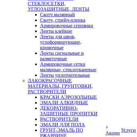
СТЕКЛОСЕТКИ,
УГЛОЗАЩИТНЫЕ, ЛЕНТЫ
Скотч малярный
Скотч, стрейч-пленка
Армировочные серпянки
Ленты клейкие
Ленты для швов,
углоформирующие,
кромочные
Ленты сигнальные и
разметочные
Армировочные сетки
малярные, стеклотканевые
Ленты уплотнительные
ЛАКОКРАСОЧНЫЕ
МАТЕРИАЛЫ, ГРУНТОВКИ,
РАСТВОРИТЕЛИ
КРАСКИ АЭРОЗОЛЬНЫЕ
ЭМАЛИ АЛКИДНЫЕ
ДЕКОРАТИВНО-
ЗАЩИТНЫЕ ПРОПИТКИ
РАСТВОРИТЕЛИ
ЭМАЛИ ДЛЯ ПОЛА
ГРУНТ-ЭМАЛЬ ПО
Услуги
Акции
РЖАВЧИНЕ