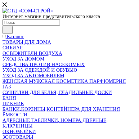
Интернет-магазин представительского класса
Каталог
ТОВАРЫ ДЛЯ ДОМА
СИБИАР
ОСВЕЖИТЕЛИ ВОЗДУХА
УХОД ЗА ДОМОМ
СРЕДСТВА ПРОТИВ НАСЕКОМЫХ
УХОД ЗА ОДЕЖДОЙ И ОБУВЬЮ
УХОД ЗА АВТОМОБИЛЕМ
ЖЕНСКАЯ МУЖСКАЯ КОСМЕТИКА ПАРФЮМЕРИЯ
ГАЗ
СУШИЛКИ ДЛЯ БЕЛЬЯ, ГЛАДИЛЬНЫЕ ДОСКИ
БАНЯ
ПИКНИК
БАНКИ,КОРЗИНЫ,КОНТЕЙНЕРА ДЛЯ ХРАНЕНИЯ
ЁМКОСТИ
АДРЕСНЫЕ ТАБЛИЧКИ, НОМЕРА ДВЕРНЫЕ,
КЛЮЧНИЦЫ
ОКНОМОЙКИ
ЗООТОВАРЫ