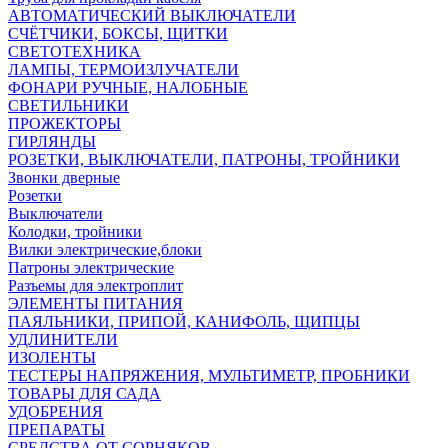
АВТОМАТИЧЕСКИЙ ВЫКЛЮЧАТЕЛИ
СЧЁТЧИКИ, БОКСЫ, ЩИТКИ
СВЕТОТЕХНИКА
ЛАМПЫ, ТЕРМОИЗЛУЧАТЕЛИ
ФОНАРИ РУЧНЫЕ, НАЛОБНЫЕ
СВЕТИЛЬНИКИ
ПРОЖЕКТОРЫ
ГИРЛЯНДЫ
РОЗЕТКИ, ВЫКЛЮЧАТЕЛИ, ПАТРОНЫ, ТРОЙНИКИ
Звонки дверные
Розетки
Выключатели
Колодки, тройники
Вилки электрические,блоки
Патроны электрические
Разъемы для электроплит
ЭЛЕМЕНТЫ ПИТАНИЯ
ПАЯЛЬНИКИ, ПРИПОЙ, КАНИФОЛЬ, ЩИПЦЫ
УДЛИНИТЕЛИ
ИЗОЛЕНТЫ
ТЕСТЕРЫ НАПРЯЖЕНИЯ, МУЛЬТИМЕТР, ПРОБНИКИ
ТОВАРЫ ДЛЯ САДА
УДОБРЕНИЯ
ПРЕПАРАТЫ
СРЕДСТВА ОТ СОРНЯКОВ