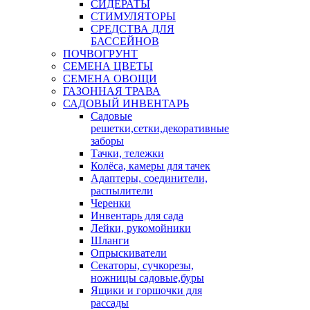
СИДЕРАТЫ
СТИМУЛЯТОРЫ
СРЕДСТВА ДЛЯ
БАССЕЙНОВ
ПОЧВОГРУНТ
СЕМЕНА ЦВЕТЫ
СЕМЕНА ОВОЩИ
ГАЗОННАЯ ТРАВА
САДОВЫЙ ИНВЕНТАРЬ
Садовые
решетки,сетки,декоративные
заборы
Тачки, тележки
Колёса, камеры для тачек
Адаптеры, соединители,
распылители
Черенки
Инвентарь для сада
Лейки, рукомойники
Шланги
Опрыскиватели
Секаторы, сучкорезы,
ножницы садовые,буры
Ящики и горшочки для
рассады