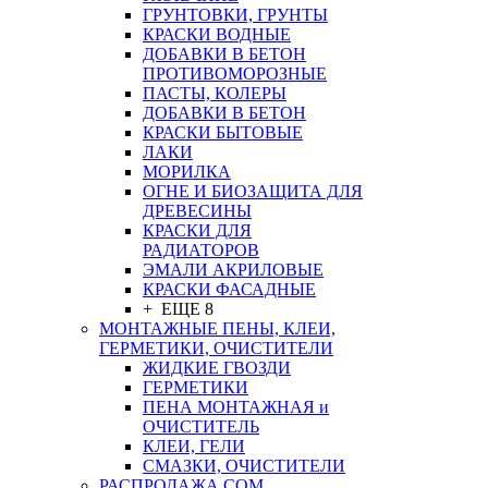
ГРУНТОВКИ, ГРУНТЫ
КРАСКИ ВОДНЫЕ
ДОБАВКИ В БЕТОН
ПРОТИВОМОРОЗНЫЕ
ПАСТЫ, КОЛЕРЫ
ДОБАВКИ В БЕТОН
КРАСКИ БЫТОВЫЕ
ЛАКИ
МОРИЛКА
ОГНЕ И БИОЗАЩИТА ДЛЯ
ДРЕВЕСИНЫ
КРАСКИ ДЛЯ
РАДИАТОРОВ
ЭМАЛИ АКРИЛОВЫЕ
КРАСКИ ФАСАДНЫЕ
+ ЕЩЕ 8
МОНТАЖНЫЕ ПЕНЫ, КЛЕИ,
ГЕРМЕТИКИ, ОЧИСТИТЕЛИ
ЖИДКИЕ ГВОЗДИ
ГЕРМЕТИКИ
ПЕНА МОНТАЖНАЯ и
ОЧИСТИТЕЛЬ
КЛЕИ, ГЕЛИ
СМАЗКИ, ОЧИСТИТЕЛИ
РАСПРОДАЖА СОМ