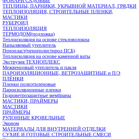
ФОНАРИ САДОВЫЕ
ТЕПЛИЦЫ, ПАРНИКИ, УКРЫВНОЙ МАТЕРИАЛ, ГРЯДКИ
ТЕПЛОИЗОЛЯЦИЯ, СТРОИТЕЛЬНЫЕ ПЛЕНКИ,
МАСТИКИ
РУБЕРОИД
ТЕПЛОИЗОЛЯЦИЯ
ТЕРМОДОМ(подложка)
Теплоизоляция на основе стекловолокна
Напыляемый утеплитель
Пенопласт(пенополистирол ПСБ)
Теплоизоляция на основе каменной ваты
Экструзия ТЕХНОПЛЕКС
Межвенцовый утеплитель и пакля
ПАРОИЗОЛЯЦИОННЫЕ, ВЕТРОЗАЩИТНЫЕ и П/Э
ПЛЁНКИ
Пленки полиэтиленовые
Пароизоляционные пленки
Гидроветрозащитные мембраны
МАСТИКИ, ПРАЙМЕРЫ
МАСТИКИ
ПРАЙМЕРЫ
РУЛОННЫЕ КРОВЕЛЬНЫЕ
Эконом
МАТЕРИАЛЫ ДЛЯ ВНУТРЕННЕЙ ОТДЕЛКИ
СУХИЕ И ГОТОВЫЕ СТРОИТЕЛЬНЫЕ СМЕСИ