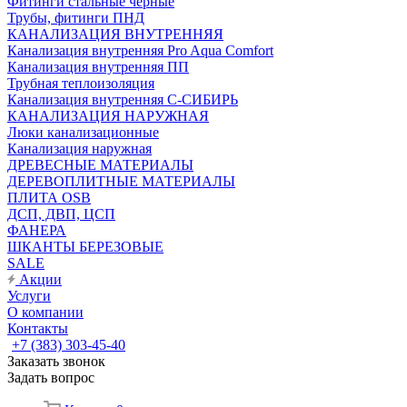
Фитинги стальные чёрные
Трубы, фитинги ПНД
КАНАЛИЗАЦИЯ ВНУТРЕННЯЯ
Канализация внутренняя Pro Aqua Comfort
Канализация внутренняя ПП
Трубная теплоизоляция
Канализация внутренняя С-СИБИРЬ
КАНАЛИЗАЦИЯ НАРУЖНАЯ
Люки канализационные
Канализация наружная
ДРЕВЕСНЫЕ МАТЕРИАЛЫ
ДЕРЕВОПЛИТНЫЕ МАТЕРИАЛЫ
ПЛИТА OSB
ДСП, ДВП, ЦСП
ФАНЕРА
ШКАНТЫ БЕРЕЗОВЫЕ
SALE
Акции
Услуги
О компании
Контакты
+7 (383) 303-45-40
Заказать звонок
Задать вопрос