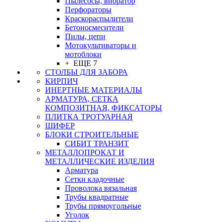
Пылесосы, вибратор
Перфораторы
Краскораспылители
Бетоносмесители
Пилы, цепи
Мотокультиваторы и
мотоблоки
+ ЕЩЕ 7
СТОЛБЫ ДЛЯ ЗАБОРА
КИРПИЧ
ИНЕРТНЫЕ МАТЕРИАЛЫ
АРМАТУРА, СЕТКА
КОМПОЗИТНАЯ, ФИКСАТОРЫ
ПЛИТКА ТРОТУАРНАЯ
ШИФЕР
БЛОКИ СТРОИТЕЛЬНЫЕ
СИБИТ ТРАНЗИТ
МЕТАЛЛОПРОКАТ И
МЕТАЛЛИЧЕСКИЕ ИЗДЕЛИЯ
Арматура
Сетки кладочные
Проволока вязальная
Трубы квадратные
Трубы прямоугольные
Уголок