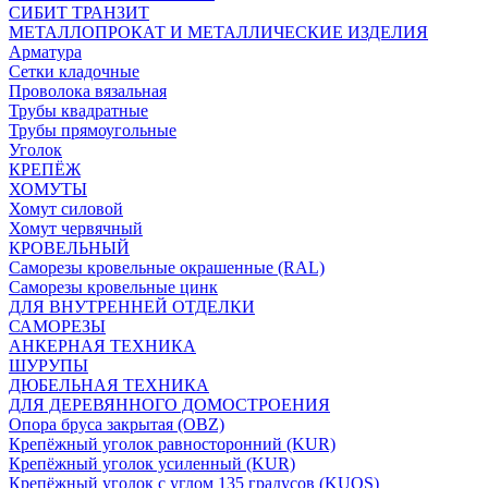
СИБИТ ТРАНЗИТ
МЕТАЛЛОПРОКАТ И МЕТАЛЛИЧЕСКИЕ ИЗДЕЛИЯ
Арматура
Сетки кладочные
Проволока вязальная
Трубы квадратные
Трубы прямоугольные
Уголок
КРЕПЁЖ
ХОМУТЫ
Хомут силовой
Хомут червячный
КРОВЕЛЬНЫЙ
Саморезы кровельные окрашенные (RAL)
Саморезы кровельные цинк
ДЛЯ ВНУТРЕННЕЙ ОТДЕЛКИ
САМОРЕЗЫ
АНКЕРНАЯ ТЕХНИКА
ШУРУПЫ
ДЮБЕЛЬНАЯ ТЕХНИКА
ДЛЯ ДЕРЕВЯННОГО ДОМОСТРОЕНИЯ
Опора бруса закрытая (OBZ)
Крепёжный уголок равносторонний (KUR)
Крепёжный уголок усиленный (KUR)
Крепёжный уголок с углом 135 градусов (KUOS)