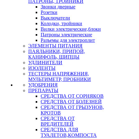
ПАТРОНЫ, ТРОЙНИКИ
Звонки дверные
Розетки
Выключатели
Колодки, тройники
Вилки электрические,блоки
Патроны электрические
Разъемы для электроплит
ЭЛЕМЕНТЫ ПИТАНИЯ
ПАЯЛЬНИКИ, ПРИПОЙ,
КАНИФОЛЬ, ЩИПЦЫ
УДЛИНИТЕЛИ
ИЗОЛЕНТЫ
ТЕСТЕРЫ НАПРЯЖЕНИЯ,
МУЛЬТИМЕТР, ПРОБНИКИ
УДОБРЕНИЯ
ПРЕПАРАТЫ
СРЕДСТВА ОТ СОРНЯКОВ
СРЕДСТВА ОТ БОЛЕЗНЕЙ
СРЕДСТВА ОТ ГРЫЗУНОВ,
КРОТОВ
СРЕДСТВА ОТ
ВРЕДИТЕЛЕЙ
СРЕДСТВА ДЛЯ
ТУАЛЕТОВ,КОМПОСТА