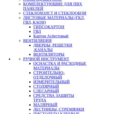
КОМПЛЕКТУЮЩИЕ ДЛЯ ПВХ
ПАНЕЛЕЙ
СТЕКЛОХОЛСТ И СТЕКЛООБОИ
ЛИСТОВЫЕ МАТЕРИАЛЫ (ГКЛ,
ГВЛ, КАОН)
ГИПСОКАРТОН
ГВЛ
Картон Асбестовый
ВЕНТИЛЯЦИЯ
ДВЕРЦЫ, РЕШЕТКИ
,КАНАЛЫ
ВЕНТИЛЯТОРЫ
РУЧНОЙ ИНСТРУМЕНТ
ОСНАСТКА И РАСХОДНЫЕ
МАТЕРИАЛЫ
СТРОИТЕЛЬНО-
ОТДЕЛОЧНЫЙ
ИЗМЕРИТЕЛЬНЫЙ
СТОЛЯРНЫЙ
СЛЕСАРНЫЙ
СРЕДСТВА ЗАЩИТЫ
ТРУДА
МАЛЯРНЫЙ
ЛЕСТНИЦЫ, СТРЕМЯНКИ
ПИСТОЛЕТЫ КЛЕЕВЫЕ,