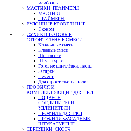
мембраны
МАСТИКИ, ПРАЙМЕРЫ
МАСТИКИ
ПРАЙМЕРЫ
РУЛОННЫЕ КРОВЕЛЬНЫЕ
Эконом
СУХИЕ И ГОТОВЫЕ
СТРОИТЕЛЬНЫЕ СМЕСИ
Кладочные смеси
Клеевые смеси
Шпатлёвки
Штукатурки
Готовые шпатлёвки, пасты
Затирки
Цемент
Для строительства полов
ПРОФИЛЯ И
КОМПЛЕКТУЮЩИЕ ДЛЯ ГКЛ
ПОДВЕСЫ,
СОЕДИНИТЕЛИ,
УДЛИНИТЕЛИ
ПРОФИЛЬ ДЛЯ ГКЛ
ПРОФИЛИ ФАСАДНЫЕ,
ШТУКАТУРНЫЕ
СЕРПЯНКИ, СКОТЧ,