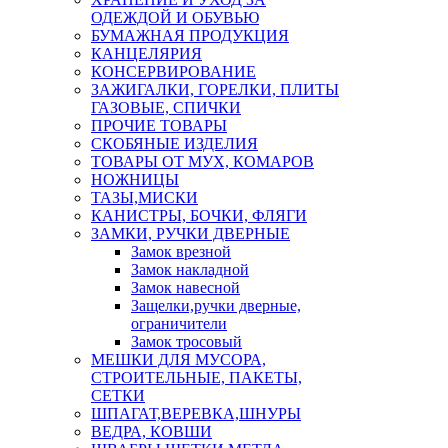
ОДЕЖДОЙ И ОБУВЬЮ
БУМАЖНАЯ ПРОДУКЦИЯ
КАНЦЕЛЯРИЯ
КОНСЕРВИРОВАНИЕ
ЗАЖИГАЛКИ, ГОРЕЛКИ, ПЛИТЫ
ГАЗОВЫЕ, СПИЧКИ
ПРОЧИЕ ТОВАРЫ
СКОБЯНЫЕ ИЗДЕЛИЯ
ТОВАРЫ ОТ МУХ, КОМАРОВ
НОЖНИЦЫ
ТАЗЫ,МИСКИ
КАНИСТРЫ, БОЧКИ, ФЛЯГИ
ЗАМКИ, РУЧКИ ДВЕРНЫЕ
Замок врезной
Замок накладной
Замок навесной
Защелки,ручки дверные,
ограничители
Замок тросовый
МЕШКИ ДЛЯ МУСОРА,
СТРОИТЕЛЬНЫЕ, ПАКЕТЫ,
СЕТКИ
ШПАГАТ,ВЕРЕВКА,ШНУРЫ
ВЕДРА, КОВШИ