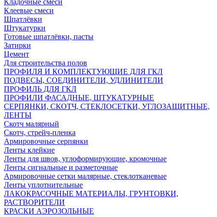
Кладочные смеси
Клеевые смеси
Шпатлёвки
Штукатурки
Готовые шпатлёвки, пасты
Затирки
Цемент
Для строительства полов
ПРОФИЛЯ И КОМПЛЕКТУЮЩИЕ ДЛЯ ГКЛ
ПОДВЕСЫ, СОЕДИНИТЕЛИ, УДЛИНИТЕЛИ
ПРОФИЛЬ ДЛЯ ГКЛ
ПРОФИЛИ ФАСАДНЫЕ, ШТУКАТУРНЫЕ
СЕРПЯНКИ, СКОТЧ, СТЕКЛОСЕТКИ, УГЛОЗАЩИТНЫЕ,
ЛЕНТЫ
Скотч малярный
Скотч, стрейч-пленка
Армировочные серпянки
Ленты клейкие
Ленты для швов, углоформирующие, кромочные
Ленты сигнальные и разметочные
Армировочные сетки малярные, стеклотканевые
Ленты уплотнительные
ЛАКОКРАСОЧНЫЕ МАТЕРИАЛЫ, ГРУНТОВКИ,
РАСТВОРИТЕЛИ
КРАСКИ АЭРОЗОЛЬНЫЕ