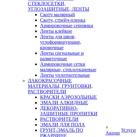
СТЕКЛОСЕТКИ,
УГЛОЗАЩИТНЫЕ, ЛЕНТЫ
Скотч малярный
Скотч, стрейч-пленка
Армировочные серпянки
Ленты клейкие
Ленты для швов,
углоформирующие,
кромочные
Ленты сигнальные и
разметочные
Армировочные сетки
малярные, стеклотканевые
Ленты уплотнительные
ЛАКОКРАСОЧНЫЕ
МАТЕРИАЛЫ, ГРУНТОВКИ,
РАСТВОРИТЕЛИ
КРАСКИ АЭРОЗОЛЬНЫЕ
ЭМАЛИ АЛКИДНЫЕ
ДЕКОРАТИВНО-
ЗАЩИТНЫЕ ПРОПИТКИ
РАСТВОРИТЕЛИ
ЭМАЛИ ДЛЯ ПОЛА
ГРУНТ-ЭМАЛЬ ПО
Услуги
Акции
РЖАВЧИНЕ