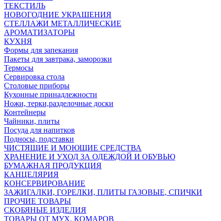
ТЕКСТИЛЬ
НОВОГОДНИЕ УКРАШЕНИЯ
СТЕЛЛАЖИ МЕТАЛЛИЧЕСКИЕ
АРОМАТИЗАТОРЫ
КУХНЯ
Формы для запекания
Пакеты для завтрака, заморозки
Термосы
Сервировка стола
Столовые приборы
Кухонные принадлежности
Ножи, терки,разделочные доски
Контейнеры
Чайники, плиты
Посуда для напитков
Подносы, подставки
ЧИСТЯЩИЕ И МОЮЩИЕ СРЕДСТВА
ХРАНЕНИЕ И УХОД ЗА ОДЕЖДОЙ И ОБУВЬЮ
БУМАЖНАЯ ПРОДУКЦИЯ
КАНЦЕЛЯРИЯ
КОНСЕРВИРОВАНИЕ
ЗАЖИГАЛКИ, ГОРЕЛКИ, ПЛИТЫ ГАЗОВЫЕ, СПИЧКИ
ПРОЧИЕ ТОВАРЫ
СКОБЯНЫЕ ИЗДЕЛИЯ
ТОВАРЫ ОТ МУХ, КОМАРОВ