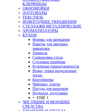
КЛЮЧНИЦЫ
ОКНОМОЙКИ
ЗООТОВАРЫ
ТЕКСТИЛЬ
НОВОГОДНИЕ УКРАШЕНИЯ
СТЕЛЛАЖИ МЕТАЛЛИЧЕСКИЕ
АРОМАТИЗАТОРЫ
КУХНЯ
Формы для запекания
Пакеты для завтрака,
заморозки
Термосы
Сервировка стола
Столовые приборы
Кухонные принадлежности
Ножи, терки,разделочные
доски
Контейнеры
Чайники, плиты
Посуда для напитков
Подносы, подставки
+ ЕЩЕ 1
ЧИСТЯЩИЕ И МОЮЩИЕ
СРЕДСТВА
ХРАНЕНИЕ И УХОД ЗА