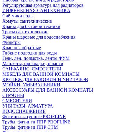
Регулирующая арматура для радиаторов
ИНЖЕНЕРНАЯ САНТЕХНИКА
Счётчики воды
Хомуты сантехнические
Краны для бытовой техники
Тросы сантехнические
Краны шаровые для водоснабжения
Фильтры
Клапаны обратные
Гибкие подводки для воды
Гели, лён, подмотка, ленты ФУМ
Манжеты, прокладки, шланги
САНФАЯНС, СМЕСИТЕЛИ
МЕБЕЛЬ ДЛЯ ВАННОЙ КОМНАТЫ
КРЕПЕЖ ДЛЯ РАКОВИН И УНИТАЗОВ
МОЙКИ, УМЫВАЛЬНИКИ
АКСЕССУАРЫ ДЛЯ ВАННОЙ КОМНАТЫ
СИФОНЫ
СМЕСИТЕЛИ
УНИТАЗЫ, АРМАТУРА
ВОДОСНАБЖЕНИЕ
Фитинги латунные PROFLINE
Трубы, фитинги ППР PROFLINE
Трубы, фитинги ППР СТМ