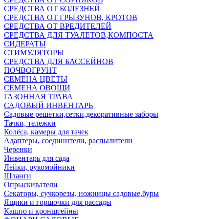
СРЕДСТВА ОТ БОЛЕЗНЕЙ
СРЕДСТВА ОТ ГРЫЗУНОВ, КРОТОВ
СРЕДСТВА ОТ ВРЕДИТЕЛЕЙ
СРЕДСТВА ДЛЯ ТУАЛЕТОВ,КОМПОСТА
СИДЕРАТЫ
СТИМУЛЯТОРЫ
СРЕДСТВА ДЛЯ БАССЕЙНОВ
ПОЧВОГРУНТ
СЕМЕНА ЦВЕТЫ
СЕМЕНА ОВОЩИ
ГАЗОННАЯ ТРАВА
САДОВЫЙ ИНВЕНТАРЬ
Садовые решетки,сетки,декоративные заборы
Тачки, тележки
Колёса, камеры для тачек
Адаптеры, соединители, распылители
Черенки
Инвентарь для сада
Лейки, рукомойники
Шланги
Опрыскиватели
Секаторы, сучкорезы, ножницы садовые,буры
Ящики и горшочки для рассады
Кашпо и кронштейны