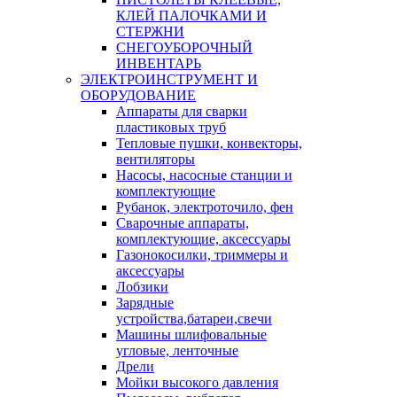
КЛЕЙ ПАЛОЧКАМИ И
СТЕРЖНИ
СНЕГОУБОРОЧНЫЙ
ИНВЕНТАРЬ
ЭЛЕКТРОИНСТРУМЕНТ И
ОБОРУДОВАНИЕ
Аппараты для сварки
пластиковых труб
Тепловые пушки, конвекторы,
вентиляторы
Насосы, насосные станции и
комплектующие
Рубанок, электроточило, фен
Сварочные аппараты,
комплектующие, аксессуары
Газонокосилки, триммеры и
аксессуары
Лобзики
Зарядные
устройства,батареи,свечи
Машины шлифовальные
угловые, ленточные
Дрели
Мойки высокого давления