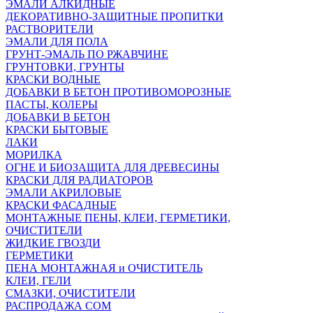
ЭМАЛИ АЛКИДНЫЕ
ДЕКОРАТИВНО-ЗАЩИТНЫЕ ПРОПИТКИ
РАСТВОРИТЕЛИ
ЭМАЛИ ДЛЯ ПОЛА
ГРУНТ-ЭМАЛЬ ПО РЖАВЧИНЕ
ГРУНТОВКИ, ГРУНТЫ
КРАСКИ ВОДНЫЕ
ДОБАВКИ В БЕТОН ПРОТИВОМОРОЗНЫЕ
ПАСТЫ, КОЛЕРЫ
ДОБАВКИ В БЕТОН
КРАСКИ БЫТОВЫЕ
ЛАКИ
МОРИЛКА
ОГНЕ И БИОЗАЩИТА ДЛЯ ДРЕВЕСИНЫ
КРАСКИ ДЛЯ РАДИАТОРОВ
ЭМАЛИ АКРИЛОВЫЕ
КРАСКИ ФАСАДНЫЕ
МОНТАЖНЫЕ ПЕНЫ, КЛЕИ, ГЕРМЕТИКИ,
ОЧИСТИТЕЛИ
ЖИДКИЕ ГВОЗДИ
ГЕРМЕТИКИ
ПЕНА МОНТАЖНАЯ и ОЧИСТИТЕЛЬ
КЛЕИ, ГЕЛИ
СМАЗКИ, ОЧИСТИТЕЛИ
РАСПРОДАЖА СОМ