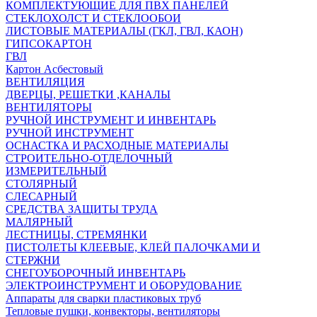
КОМПЛЕКТУЮЩИЕ ДЛЯ ПВХ ПАНЕЛЕЙ
СТЕКЛОХОЛСТ И СТЕКЛООБОИ
ЛИСТОВЫЕ МАТЕРИАЛЫ (ГКЛ, ГВЛ, КАОН)
ГИПСОКАРТОН
ГВЛ
Картон Асбестовый
ВЕНТИЛЯЦИЯ
ДВЕРЦЫ, РЕШЕТКИ ,КАНАЛЫ
ВЕНТИЛЯТОРЫ
РУЧНОЙ ИНСТРУМЕНТ И ИНВЕНТАРЬ
РУЧНОЙ ИНСТРУМЕНТ
ОСНАСТКА И РАСХОДНЫЕ МАТЕРИАЛЫ
СТРОИТЕЛЬНО-ОТДЕЛОЧНЫЙ
ИЗМЕРИТЕЛЬНЫЙ
СТОЛЯРНЫЙ
СЛЕСАРНЫЙ
СРЕДСТВА ЗАЩИТЫ ТРУДА
МАЛЯРНЫЙ
ЛЕСТНИЦЫ, СТРЕМЯНКИ
ПИСТОЛЕТЫ КЛЕЕВЫЕ, КЛЕЙ ПАЛОЧКАМИ И
СТЕРЖНИ
СНЕГОУБОРОЧНЫЙ ИНВЕНТАРЬ
ЭЛЕКТРОИНСТРУМЕНТ И ОБОРУДОВАНИЕ
Аппараты для сварки пластиковых труб
Тепловые пушки, конвекторы, вентиляторы