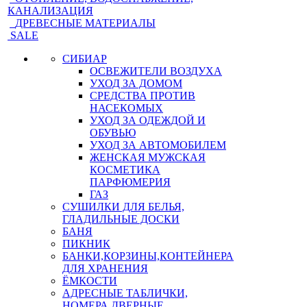
КАНАЛИЗАЦИЯ
ДРЕВЕСНЫЕ МАТЕРИАЛЫ
SALE
СИБИАР
ОСВЕЖИТЕЛИ ВОЗДУХА
УХОД ЗА ДОМОМ
СРЕДСТВА ПРОТИВ
НАСЕКОМЫХ
УХОД ЗА ОДЕЖДОЙ И
ОБУВЬЮ
УХОД ЗА АВТОМОБИЛЕМ
ЖЕНСКАЯ МУЖСКАЯ
КОСМЕТИКА
ПАРФЮМЕРИЯ
ГАЗ
СУШИЛКИ ДЛЯ БЕЛЬЯ,
ГЛАДИЛЬНЫЕ ДОСКИ
БАНЯ
ПИКНИК
БАНКИ,КОРЗИНЫ,КОНТЕЙНЕРА
ДЛЯ ХРАНЕНИЯ
ЁМКОСТИ
АДРЕСНЫЕ ТАБЛИЧКИ,
НОМЕРА ДВЕРНЫЕ,