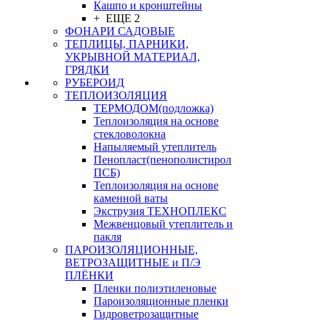
Кашпо и кронштейны
+ ЕЩЕ 2
ФОНАРИ САДОВЫЕ
ТЕПЛИЦЫ, ПАРНИКИ,
УКРЫВНОЙ МАТЕРИАЛ,
ГРЯДКИ
РУБЕРОИД
ТЕПЛОИЗОЛЯЦИЯ
ТЕРМОДОМ(подложка)
Теплоизоляция на основе
стекловолокна
Напыляемый утеплитель
Пенопласт(пенополистирол
ПСБ)
Теплоизоляция на основе
каменной ваты
Экструзия ТЕХНОПЛЕКС
Межвенцовый утеплитель и
пакля
ПАРОИЗОЛЯЦИОННЫЕ,
ВЕТРОЗАЩИТНЫЕ и П/Э
ПЛЁНКИ
Пленки полиэтиленовые
Пароизоляционные пленки
Гидроветрозащитные