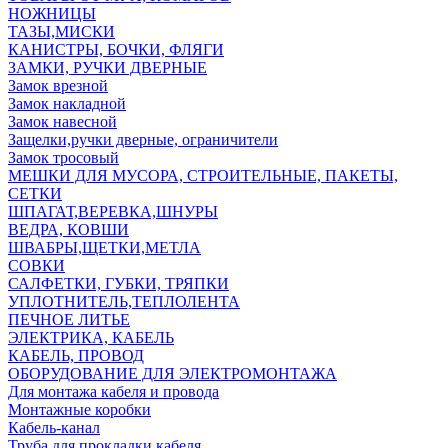
НОЖНИЦЫ
ТАЗЫ,МИСКИ
КАНИСТРЫ, БОЧКИ, ФЛЯГИ
ЗАМКИ, РУЧКИ ДВЕРНЫЕ
Замок врезной
Замок накладной
Замок навесной
Защелки,ручки дверные, ограничители
Замок тросовый
МЕШКИ ДЛЯ МУСОРА, СТРОИТЕЛЬНЫЕ, ПАКЕТЫ,
СЕТКИ
ШПАГАТ,ВЕРЕВКА,ШНУРЫ
ВЕДРА, КОВШИ
ШВАБРЫ,ЩЕТКИ,МЕТЛА
СОВКИ
САЛФЕТКИ, ГУБКИ, ТРЯПКИ
УПЛОТНИТЕЛЬ,ТЕПЛОЛЕНТА
ПЕЧНОЕ ЛИТЬЕ
ЭЛЕКТРИКА, КАБЕЛЬ
КАБЕЛЬ, ПРОВОД
ОБОРУДОВАНИЕ ДЛЯ ЭЛЕКТРОМОНТАЖА
Для монтажа кабеля и провода
Монтажные коробки
Кабель-канал
Труба для прокладки кабеля