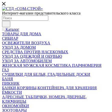
Интернет-магазин представительского класса
Каталог
ТОВАРЫ ДЛЯ ДОМА
СИБИАР
ОСВЕЖИТЕЛИ ВОЗДУХА
УХОД ЗА ДОМОМ
СРЕДСТВА ПРОТИВ НАСЕКОМЫХ
УХОД ЗА ОДЕЖДОЙ И ОБУВЬЮ
УХОД ЗА АВТОМОБИЛЕМ
ЖЕНСКАЯ МУЖСКАЯ КОСМЕТИКА ПАРФЮМЕРИЯ
ГАЗ
СУШИЛКИ ДЛЯ БЕЛЬЯ, ГЛАДИЛЬНЫЕ ДОСКИ
БАНЯ
ПИКНИК
БАНКИ,КОРЗИНЫ,КОНТЕЙНЕРА ДЛЯ ХРАНЕНИЯ
ЁМКОСТИ
АДРЕСНЫЕ ТАБЛИЧКИ, НОМЕРА ДВЕРНЫЕ,
КЛЮЧНИЦЫ
ОКНОМОЙКИ
ЗООТОВАРЫ